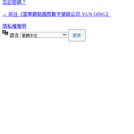
忘記密碼？
← 前往《雲擎觀點國際數字營銷公司-YUN QING》
隱私權聲明
語言