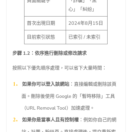
負面關鍵字
「詐騙」「黑
心」「糾紛」
首次出現日期
2024年8月15日
目前索引狀態
已索引 / 未索引
步驟 1.2：依序進行刪除或修改請求
按照以下優先順序處理，可以省下大量時間：
如果你可以登入該網站
：直接編輯或刪除該頁
面。刪除後使用 Google 的「暫時移除」工具
（URL Removal Tool）加速處理。
如果你是當事人且有控制權
：例如你自己的網