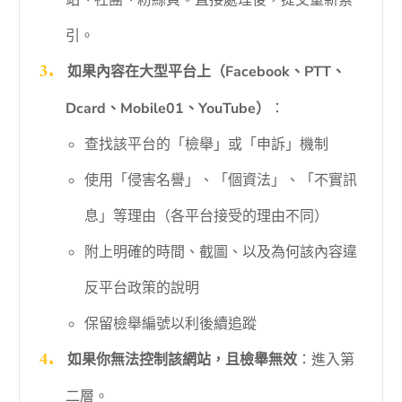
站、社團、粉絲頁。直接處理後，提交重新索
引。
如果內容在大型平台上（Facebook、PTT、
Dcard、Mobile01、YouTube）
：
查找該平台的「檢舉」或「申訴」機制
使用「侵害名譽」、「個資法」、「不實訊
息」等理由（各平台接受的理由不同）
附上明確的時間、截圖、以及為何該內容違
反平台政策的說明
保留檢舉編號以利後續追蹤
如果你無法控制該網站，且檢舉無效
：進入第
二層。