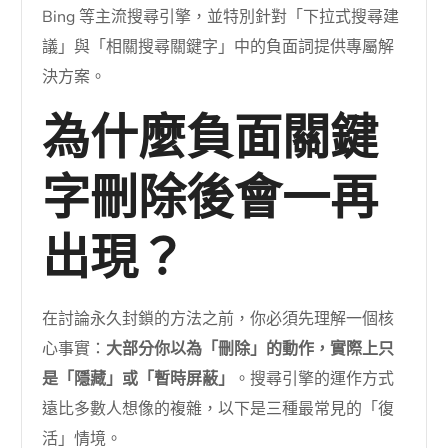
Bing 等主流搜尋引擎，並特別針對「下拉式搜尋建
議」與「相關搜尋關鍵字」中的負面詞提供專屬解
決方案。
為什麼負面關鍵
字刪除後會一再
出現？
在討論永久封鎖的方法之前，你必須先理解一個核
心事實：
大部分你以為「刪除」的動作，實際上只
是「隱藏」或「暫時屏蔽」
。搜尋引擎的運作方式
遠比多數人想像的複雜，以下是三種最常見的「復
活」情境。