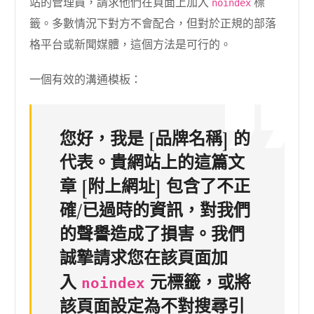
站的管理員，請求他們在頁面上加入
標
noindex
籤。多數情況下對方不會配合，但對於正規的部落
格平台或新聞媒體，這個方法是可行的。
一個有效的溝通模板：
您好，我是 [品牌名稱] 的
代表。貴網站上的這篇文
章 [附上網址] 包含了不正
確/已過時的資訊，對我們
的聲譽造成了損害。我們
誠摯請求您在該頁面加
入
元標籤，或將
noindex
該頁面設定為不對搜尋引