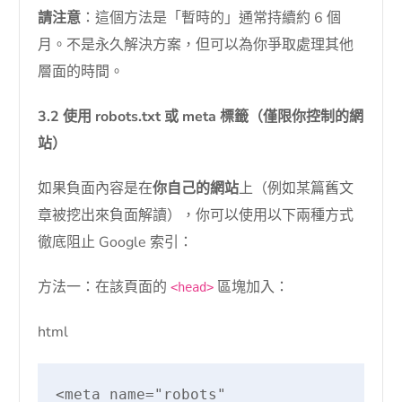
請注意
：這個方法是「暫時的」通常持續約 6 個
月。不是永久解決方案，但可以為你爭取處理其他
層面的時間。
3.2 使用 robots.txt 或 meta 標籤（僅限你控制的網
站）
如果負面內容是在
你自己的網站
上（例如某篇舊文
章被挖出來負面解讀），你可以使用以下兩種方式
徹底阻止 Google 索引：
方法一：在該頁面的
區塊加入：
<head>
html
<meta name="robots" 