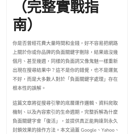
（完整實戰指
南）
你是否曾經花費大量時間和金錢，好不容易把網路
上關於你或你品牌的負面關鍵字刪除，結果過沒幾
個月、甚至幾週，同樣的負面詞又像鬼魅一樣重新
出現在搜尋結果中？這不是你的錯覺，也不是運氣
不好，而是大多數人對於「負面關鍵字處理」存在
根本性的誤解。
這篇文章將從搜尋引擎的底層運作邏輯、資料爬取
機制、以及內容索引的生命週期，完整拆解為什麼
負面關鍵字會「復活」，並提供真正能夠達到永久
封鎖效果的操作方法。本文涵蓋 Google、Yahoo、