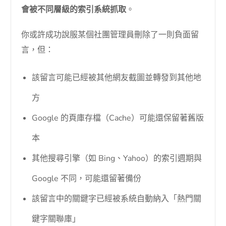
會被不同層級的索引系統抓取
。
你或許成功說服某個社團管理員刪除了一則負面留
言，但：
該留言可能已經被其他網友截圖並轉發到其他地
方
Google 的頁庫存檔（Cache）可能還保留著舊版
本
其他搜尋引擎（如 Bing、Yahoo）的索引週期與
Google 不同，可能還留著備份
該留言中的關鍵字已經被系統自動納入「熱門關
鍵字關聯庫」