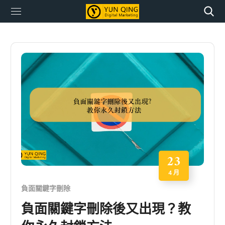
23
4 月
負面關鍵字刪除
負面關鍵字刪除後又出現？教