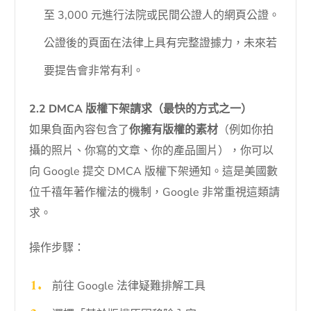
至 3,000 元進行法院或民間公證人的網頁公證。
公證後的頁面在法律上具有完整證據力，未來若
要提告會非常有利。
2.2 DMCA 版權下架請求（最快的方式之一）
如果負面內容包含了
你擁有版權的素材
（例如你拍
攝的照片、你寫的文章、你的產品圖片），你可以
向 Google 提交 DMCA 版權下架通知。這是美國數
位千禧年著作權法的機制，Google 非常重視這類請
求。
操作步驟：
前往 Google 法律疑難排解工具