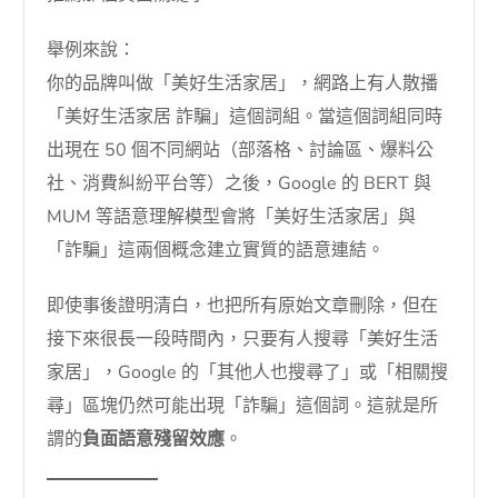
舉例來說：
你的品牌叫做「美好生活家居」，網路上有人散播
「美好生活家居 詐騙」這個詞組。當這個詞組同時
出現在 50 個不同網站（部落格、討論區、爆料公
社、消費糾紛平台等）之後，Google 的 BERT 與
MUM 等語意理解模型會將「美好生活家居」與
「詐騙」這兩個概念建立實質的語意連結。
即使事後證明清白，也把所有原始文章刪除，但在
接下來很長一段時間內，只要有人搜尋「美好生活
家居」，Google 的「其他人也搜尋了」或「相關搜
尋」區塊仍然可能出現「詐騙」這個詞。這就是所
謂的
負面語意殘留效應
。