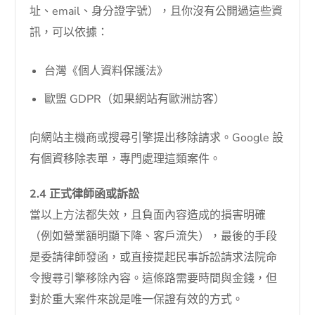
址、email、身分證字號），且你沒有公開過這些資
訊，可以依據：
台灣《個人資料保護法》
歐盟 GDPR（如果網站有歐洲訪客）
向網站主機商或搜尋引擎提出移除請求。Google 設
有個資移除表單，專門處理這類案件。
2.4 正式律師函或訴訟
當以上方法都失效，且負面內容造成的損害明確
（例如營業額明顯下降、客戶流失），最後的手段
是委請律師發函，或直接提起民事訴訟請求法院命
令搜尋引擎移除內容。這條路需要時間與金錢，但
對於重大案件來說是唯一保證有效的方式。