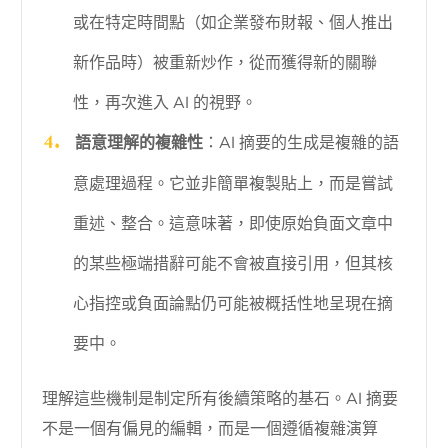
或在特定時間點（如企業發布財報、個人推出
新作品時）被重新炒作，從而獲得新的關聯
性，再次進入 AI 的視野。
語意理解的複雜性
：AI 摘要的生成是複雜的語
意處理過程。它並非簡單複製貼上，而是嘗試
重述、整合。這意味著，即使原始負面文章中
的某些極端措辭可能不會被直接引用，但其核
心指控或負面論點仍可能被概括性地呈現在摘
要中。
理解這些機制是制定所有後續策略的基石。AI 摘要
不是一個有偏見的編輯，而是一個遵循複雜演算