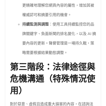
更精確地理解您網頁內容的屬性，增加其被
權威認可和摘要引用的機會。
持續監測與調整
：使用工具持續監控您的品
牌關鍵字、負面新聞的排名變化，以及 AI 摘
要內容的更新。聲譽管理是一場持久戰，策
略需要根據結果動態調整。
第三階段：法律途徑與
危機溝通（特殊情況使
用）
對於惡意、虛假且造成重大損害的內容，在諮詢法