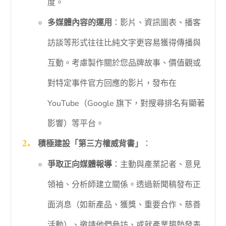
度。
多媒體內容的運用
：影片、資訊圖表、播客
訪談等形式往往比純文字更容易獲得傳播與
互動。考慮製作關於您品牌故事、價值觀或
對特定事件官方回應的影片，發布在
YouTube（Google 旗下，對搜尋排名有顯著
影響）等平台。
積極建設「第三方權威背書」
：
爭取正向媒體報導
：主動與產業記者、意見
領袖、分析師建立關係。透過新聞稿發布正
面消息（如新產品、獲獎、重要合作、慈善
活動）、邀請他們參訪、或就產業趨勢發表