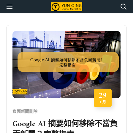
29
1 月
負面新聞刪除
Google AI 摘要如何移除不當負