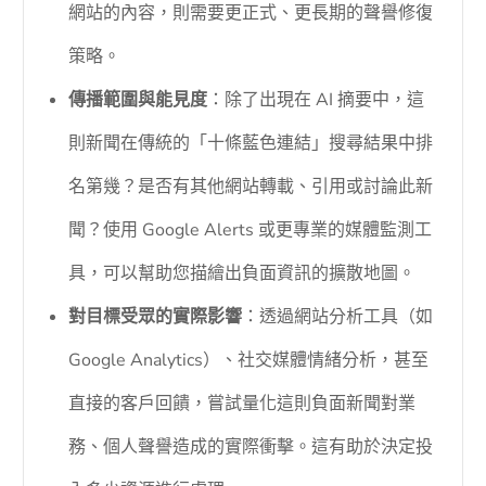
網站的內容，則需要更正式、更長期的聲譽修復
策略。
傳播範圍與能見度
：除了出現在 AI 摘要中，這
則新聞在傳統的「十條藍色連結」搜尋結果中排
名第幾？是否有其他網站轉載、引用或討論此新
聞？使用 Google Alerts 或更專業的媒體監測工
具，可以幫助您描繪出負面資訊的擴散地圖。
對目標受眾的實際影響
：透過網站分析工具（如
Google Analytics）、社交媒體情緒分析，甚至
直接的客戶回饋，嘗試量化這則負面新聞對業
務、個人聲譽造成的實際衝擊。這有助於決定投