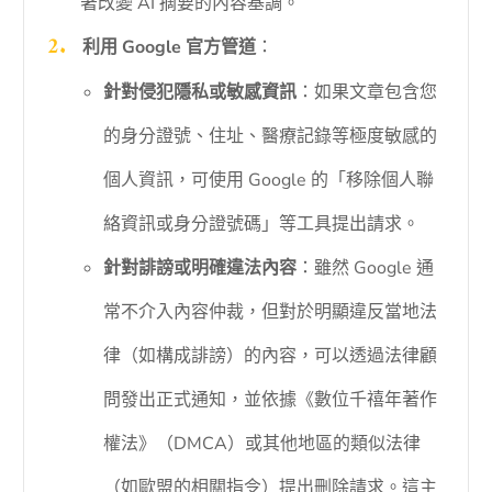
著改變 AI 摘要的內容基調。
利用 Google 官方管道
：
針對侵犯隱私或敏感資訊
：如果文章包含您
的身分證號、住址、醫療記錄等極度敏感的
個人資訊，可使用 Google 的「移除個人聯
絡資訊或身分證號碼」等工具提出請求。
針對誹謗或明確違法內容
：雖然 Google 通
常不介入內容仲裁，但對於明顯違反當地法
律（如構成誹謗）的內容，可以透過法律顧
問發出正式通知，並依據《數位千禧年著作
權法》（DMCA）或其他地區的類似法律
（如歐盟的相關指令）提出刪除請求。這主