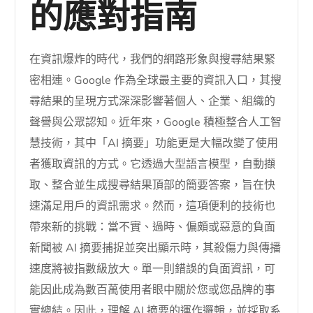
的應對指南
在資訊爆炸的時代，我們的網路形象與搜尋結果緊
密相連。Google 作為全球最主要的資訊入口，其搜
尋結果的呈現方式深深影響著個人、企業、組織的
聲譽與公眾認知。近年來，Google 積極整合人工智
慧技術，其中「AI 摘要」功能更是大幅改變了使用
者獲取資訊的方式。它透過大型語言模型，自動擷
取、整合並生成搜尋結果頂部的簡要答案，旨在快
速滿足用戶的資訊需求。然而，這項便利的技術也
帶來新的挑戰：當不實、過時、偏頗或惡意的負面
新聞被 AI 摘要捕捉並突出顯示時，其殺傷力與傳播
速度將被指數級放大。單一則錯誤的負面資訊，可
能因此成為數百萬使用者眼中關於您或您品牌的事
實總結。因此，理解 AI 摘要的運作邏輯，並採取系