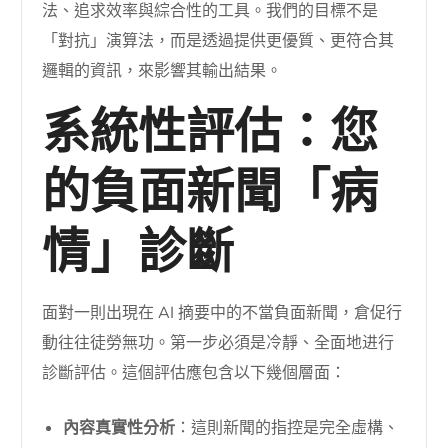
法、追求效率與綜合性的工具。我們的目標不是
「對抗」演算法，而是透過提供更優質、更符合其
邏輯的資訊，來影響其輸出結果。
系統性評估：您
的負面新聞「病
情」診斷
面對一則出現在 AI 摘要中的不當負面新聞，倉促行
動往往徒勞無功。第一步必須是冷靜、全面地进行
診斷評估。這個評估應包含以下幾個層面：
內容真實性分析
：這則新聞的指控是完全虛構、