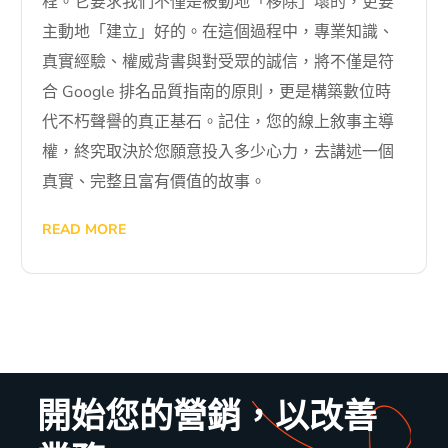
程。它要求我們不僅是被動地「移除」壞的，更要
主動地「建立」好的。在這個過程中，專業知識、
真實經驗、權威背書與對受眾的誠信，將不僅是符
合 Google 排名品質指南的原則，更是構築數位時
代不朽聲譽的真正基石。記住，您的線上敘事主導
權，終究取決於您願意投入多少心力，去講述一個
真實、完整且富有價值的故事。
READ MORE
開始您的營銷，以改善