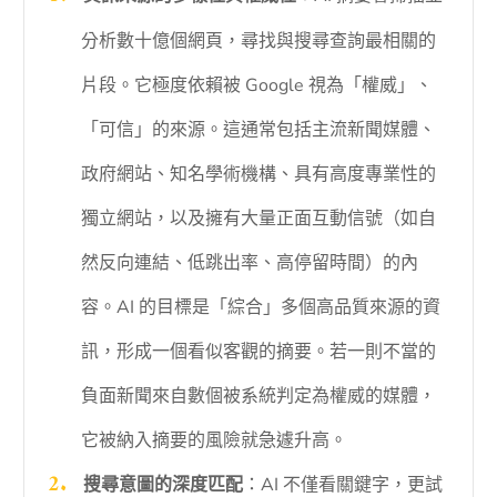
分析數十億個網頁，尋找與搜尋查詢最相關的
片段。它極度依賴被 Google 視為「權威」、
「可信」的來源。這通常包括主流新聞媒體、
政府網站、知名學術機構、具有高度專業性的
獨立網站，以及擁有大量正面互動信號（如自
然反向連結、低跳出率、高停留時間）的內
容。AI 的目標是「綜合」多個高品質來源的資
訊，形成一個看似客觀的摘要。若一則不當的
負面新聞來自數個被系統判定為權威的媒體，
它被納入摘要的風險就急遽升高。
搜尋意圖的深度匹配
：AI 不僅看關鍵字，更試