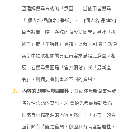
圖理解搜尋背後的「意圖」。當使用者搜尋
「[個人名/品牌名] 爭議」、「[個人名/品牌名]
負面新聞」時，系統的預設意圖就是尋找「概
述性」或「爭議性」資訊。此時，AI 會主動從
索引中提取相關的負面內容來滿足此意圖。相
反，若搜尋意圖是「官方網站」或「最新產
品」，則摘要會側重於不同的資訊。
內容的即時性與關聯性
：對於涉及新聞事件或
時效性話題的查詢，AI 會優先考慮最新發布、
且來自可靠來源的內容。然而，「不當」的負
面新聞有時雖是舊聞，卻因具有高度話題性，