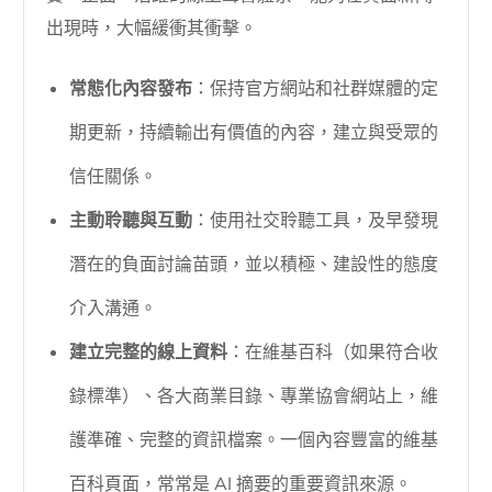
出現時，大幅緩衝其衝擊。
常態化內容發布
：保持官方網站和社群媒體的定
期更新，持續輸出有價值的內容，建立與受眾的
信任關係。
主動聆聽與互動
：使用社交聆聽工具，及早發現
潛在的負面討論苗頭，並以積極、建設性的態度
介入溝通。
建立完整的線上資料
：在維基百科（如果符合收
錄標準）、各大商業目錄、專業協會網站上，維
護準確、完整的資訊檔案。一個內容豐富的維基
百科頁面，常常是 AI 摘要的重要資訊來源。