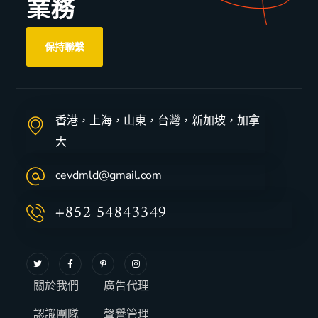
業務
保持聯繫
香港，上海，山東，台灣，新加坡，加拿
大
cevdmld@gmail.com
+852 54843349
關於我們
廣告代理
認識團隊
聲譽管理