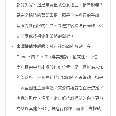
部分失實、還是事實但被惡意扭曲、斷章取義？
是完全過時的舊聞重提，還是正在進行的爭議？
準確判斷內容的性質，是選擇後續法律途徑、公
關回應或技術優化策略的關鍵。
來源權威性評級
：發布該新聞的網站，在
Google 的 E-A-T（專業知識、權威性、可信
度）框架中可能處於什麼位置？是一個鮮為人知
的部落格、一個具有特定傾向的評論網站，還是
一家全國性主流媒體？來源的權威性直接決定了
挑戰的難度。通常，來自低權威網站的內容更容
易透過其他 SEO 手段進行稀釋；而來自高權威