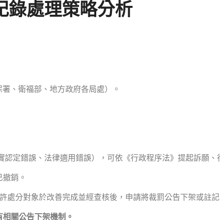
記錄處理策略分析
保署、衛福部、地方政府各局處）。
實認定錯誤、法律適用錯誤），可依《行政程序法》提起訴願、
已撤銷。
許處分對象於改善完成並經查核後，申請將裁罰公告下架或註記
有相關公告下架機制。