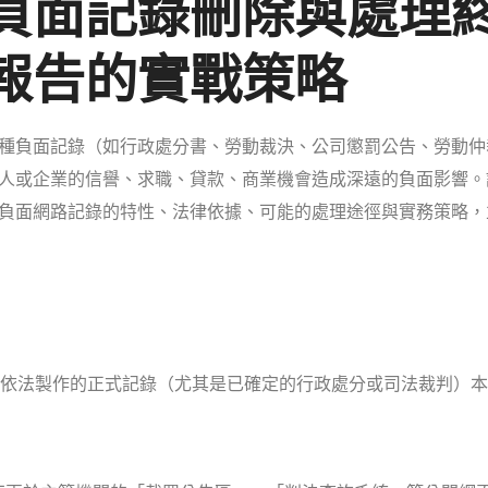
負面記錄刪除與處理
報告的實戰策略
種負面記錄（如行政處分書、勞動裁決、公司懲罰公告、勞動仲
人或企業的信譽、求職、貸款、商業機會造成深遠的負面影響。
負面網路記錄的特性、法律依據、可能的處理途徑與實務策略，
關依法製作的正式記錄（尤其是已確定的行政處分或司法裁判）