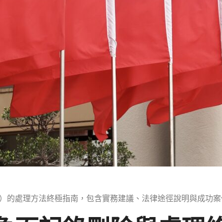
）的處理方法終極指南，包含實務建議、法律途徑說明與成功案