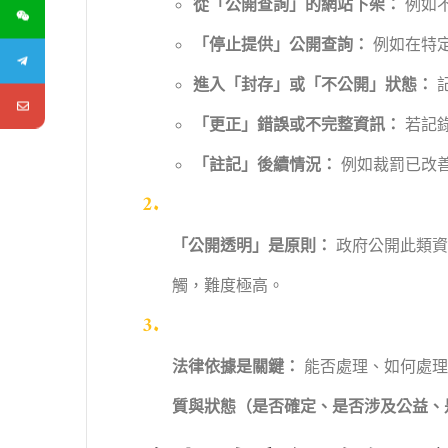
從「公開查詢」的網站下架：
例如
「停止提供」公開查詢：
例如在特
進入「封存」或「不公開」狀態：
「更正」錯誤或不完整資訊：
若記
「註記」後續情況：
例如裁罰已改
「公開透明」是原則：
政府公開此類
觸，難度極高。
法律依據是關鍵：
能否處理、如何處
質與狀態（是否確定、是否涉及公益、