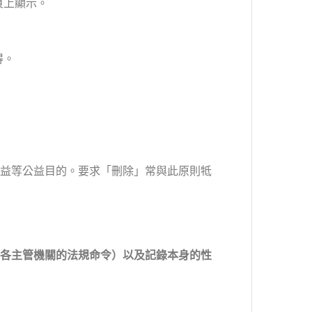
頁上顯示。
得。
權益等公益目的。要求「刪除」常與此原則牴
、各主管機關的法規命令）以及記錄本身的性