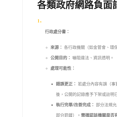
各類政府網路負面
行政處分書：
來源：
各行政機關（如金管會、環
公開目的：
嚇阻違法、資訊透明。
處理可能性：
錯誤更正：
若處分內容有誤（事
後，公開的記錄應予下架或註明
執行完畢/改善完成：
部分法規允
部分罰鍰）。
需確認該機關是否