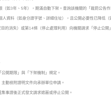
限（如3年、5年），期滿自動下架。查詢該機關的「裁罰公告作
個人資料（如身分證字號、詳細住址），且公開必要性已降低（
定目的消失）或第14條（停止處理利用）向機關請求「停止公
。
「公開期限」與「下架機制」規定。
，主動檢附證明文件向承辦單位申請。
蒐集事證後正式發文請求遮蔽或停止公開。