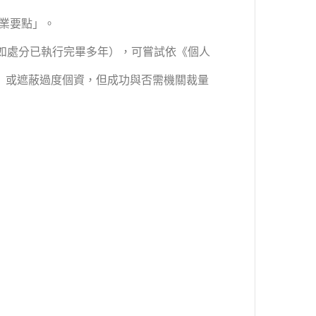
業要點」。
如處分已執行完畢多年），可嘗試依《個人
開」或遮蔽過度個資，但成功與否需機關裁量