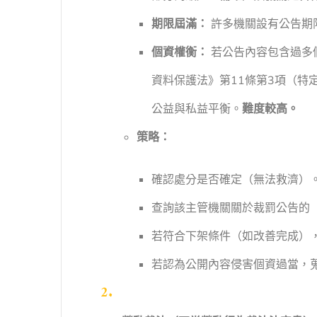
期限屆滿：
許多機關設有公告期
個資權衡：
若公告內容包含過多
資料保護法》第11條第3項（特
公益與私益平衡。
難度較高。
策略：
確認處分是否確定（無法救濟）
查詢該主管機關關於裁罰公告的
若符合下架條件（如改善完成）
若認為公開內容侵害個資過當，