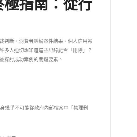
終極指南：從行
裁判斷、消費者糾紛案件結果、個人信用報
許多人迫切想知道這些記錄能否「刪除」？
並探討成功案例的關鍵要素。
本身幾乎不可能從政府內部檔案中「物理刪