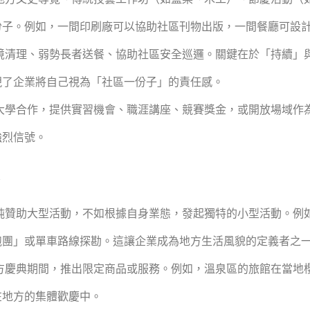
份子。例如，一間印刷廠可以協助社區刊物出版，一間餐廳可設
境清理、弱勢長者送餐、協助社區安全巡邏。關鍵在於「持續」
現了企業將自己視為「社區一份子」的責任感。
大學合作，提供實習機會、職涯講座、競賽獎金，或開放場域作
強烈信號。
純贊助大型活動，不如根據自身業態，發起獨特的小型活動。例
跑團」或單車路線探勘。這讓企業成為地方生活風貌的定義者之
方慶典期間，推出限定商品或服務。例如，溫泉區的旅館在當地
在地方的集體歡慶中。