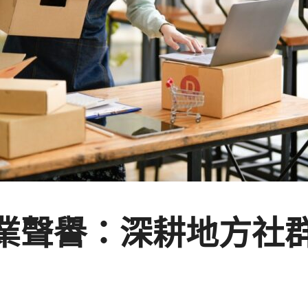
業聲譽：深耕地方社