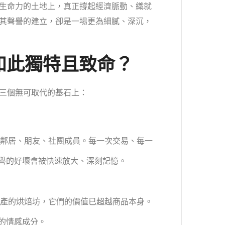
生命力的土地上，真正撐起經濟脈動、織就
其聲譽的建立，卻是一場更為細膩、深沉，
如此獨特且致命？
三個無可取代的基石上：
鄰居、朋友、社團成員。每一次交易、每一
譽的好壞會被快速放大、深刻記憶。
產的烘焙坊，它們的價值已超越商品本身。
的情感成分。