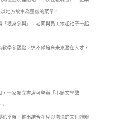
計以地方故事為靈感的菜單。
與「親身參與」。老闆與員工捲起袖子一起
為教學參觀點。這不僅培育未來潛在人才，
如，一家獨立書店可舉辦「小鎮文學散
一。
櫻花季時，推出結合花見與泡湯的文化體驗