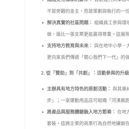
不是旁觀的金主，而是策劃與執行的一
解決真實的社區問題：
組織員工參與環
做，遠比一張支票更能贏得尊重。這展
支持地方教育與未來：
與在地中小學、
更向家長們傳遞「關心我們下一代」的
2. 從「贊助」到「共創」：活動參與的升級
主辦具有地方特色的原創活動：
與其單
步」；一家運動用品店可組織「河濱晨
將產品與服務體驗融入地方節奏：
在地
套裝。這將企業的商業行為自然地鑲嵌