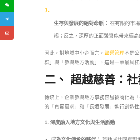
生存與發展的絕對命脈：
在有限的市場
竭；反之，深厚的正面聲譽能帶來極高
因此，對地域中小企而言，
聲譽管理
不是公
群」與「參與地方活動」，這是一筆最具杠
二、 超越慈善：
傳統上，企業參與地方事務容易被簡化為「
的「真實需求」和「長遠發展」進行創造性
1. 深度融入地方文化與生活脈動
成為文化傳承的夥伴：
贊助或共同舉辦