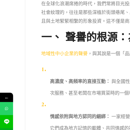
在全球化浪潮席捲的時代，我們常將目光投
社會紋理的，往往是那些深植於街頭巷尾、
且與土地緊緊相繫的形象投資。這不僅是商
一、 聲譽的根源
地域性中小企業的聲譽
，與其說是一個「品
高濃度、高頻率的直接互動：
與全國性
次服務、甚至老闆在市場買菜時的一個
←
情感依附與地方認同的綑綁：
一家經營
它們成為地方記憶的載體、共同情感的