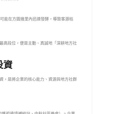
可能在方圓幾里內迅速發酵，導致客源枯
最高段位，便是主動、真誠地「深耕地方社
投資
資，是將企業的核心能力、資源與地方社群
如媽祖遶境補給站、中秋社區晚會）。企業