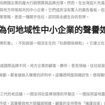
向跨國企業的龐大行銷預算與品牌光環。然而，在台灣這片充滿
與地方呼吸與共的中小企業。它們或許沒有驚人的廣告看板，但
業策略，更是一種關乎信任、認同與永續生存的哲學。
：為何地域性中小企業的聲譽
牌形象」，不如說是一個活生生的「社群關係總和」。它建立在
或國際品牌不同，地方企業的顧客、夥伴、意見領袖，往往就是
舉動，都會被納入聲譽的評判中。這種透明度與親近性，使得聲
三代的老店舖、一間支持社區棒球隊的早餐店、一間採用當地農
符號。其聲譽與地方榮耀感相連，顧客的支持帶有「擁護自家」