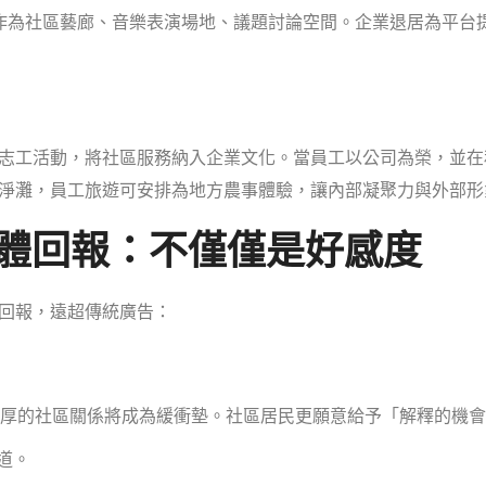
作為社區藝廊、音樂表演場地、議題討論空間。企業退居為平台
志工活動，將社區服務納入企業文化。當員工以公司為榮，並在
淨灘，員工旅遊可安排為地方農事體驗，讓內部凝聚力與外部形
具體回報：不僅僅是好感度
回報，遠超傳統廣告：
厚的社區關係將成為緩衝墊。社區居民更願意給予「解釋的機會
道。