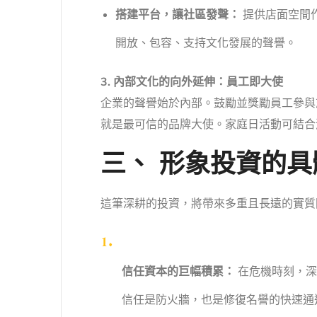
搭建平台，讓社區發聲：
提供店面空間
開放、包容、支持文化發展的聲譽。
3. 內部文化的向外延伸：員工即大使
企業的聲譽始於內部。鼓勵並獎勵員工參與
就是最可信的品牌大使。家庭日活動可結合
三、 形象投資的
這筆深耕的投資，將帶來多重且長遠的實質
信任資本的巨幅積累：
在危機時刻，深
信任是防火牆，也是修復名譽的快速通