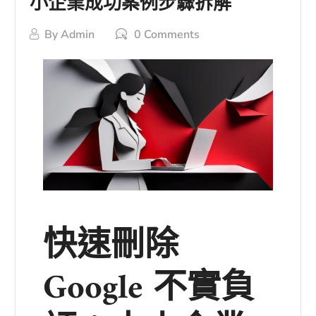
小企業成功案例步驟拆解
By
Admin
0 Comments
快速刪除
Google 不實負