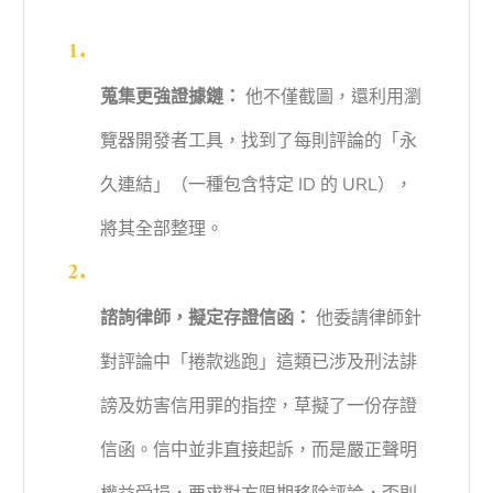
蒐集更強證據鏈：
他不僅截圖，還利用瀏
覽器開發者工具，找到了每則評論的「永
久連結」（一種包含特定 ID 的 URL），
將其全部整理。
諮詢律師，擬定存證信函：
他委請律師針
對評論中「捲款逃跑」這類已涉及刑法誹
謗及妨害信用罪的指控，草擬了一份存證
信函。信中並非直接起訴，而是嚴正聲明