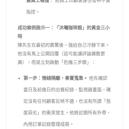
舊員工報復：
前員工以顧客身份發布不實
指控。
成功案例啟示一：「沐曦咖啡館」的黃金三小
時
陳先生在最初的震驚後，強迫自己冷靜下來。
他沒有馬上公開回覆（這可能讓評論擴散更
廣），而是立刻啟動「危機三步驟」：
第一步：情緒隔離，事實蒐集。
他先確認
當日及前幾日的出餐紀錄、監視器畫面，確
定沒有任何顧客反映不適，也沒有所謂「態
度惡劣」的衝突發生。他將近期所有外帶、
內用訂單記錄整理成冊。