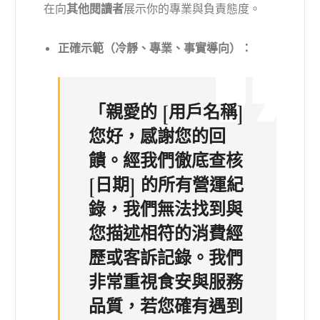
在向
其他閱讀者
展示你的專業與負責態度。
正確示範（冷靜、專業、事實導向）：
「親愛的 [用戶名稱]
您好，感謝您的回
饋。經我們徹底查核
[日期] 的所有營運紀
錄，我們無法找到與
您描述相符的消費經
歷或客訴記錄。我們
非常重視食安與服務
品質，若您確有遇到