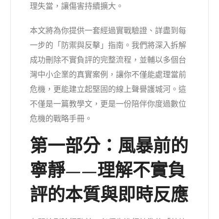
理失當，讓傷害持續擴大。
本文將為你提供一套經過實戰驗證、詳盡到每
一步的「防禦與反擊」指南。我們將深入拆解
成功刪除不實負評的完整流程，並輔以多個台
灣中小企業的真實案例，讓你不僅能處理當前
危機，更能建立起堅固的線上聲譽護城河。這
不僅是一篇教學文，更是一份陪伴你度過數位
危機的戰略手冊。
第一部分：風暴前的
寧靜——理解不實負
評的本質與即時反應