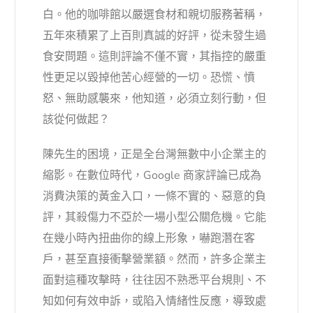
白。他的咖啡館以嚴選食材和親切服務著稱，
五年來積累了上百則真誠的好評，從未發生過
食安問題。這則評論不僅不實，其指控的嚴重
性更足以毀掉他苦心經營的一切。恐慌、憤
怒、無助感襲來，他知道，必須立刻行動，但
該從何做起？
陳先生的困境，正是全台灣無數中小企業主的
縮影。在數位時代，Google 商家評論已成為
消費決策的黃金入口，一條不實的、惡意的負
評，其殺傷力不亞於一場小型公關危機。它能
在幾小時內扭曲你的線上形象，嚇跑潛在客
戶，甚至直接衝擊營業額。然而，許多企業主
面對這種攻擊時，往往因不熟悉平台規則、不
知如何有效申訴，或陷入情緒性反應，導致處