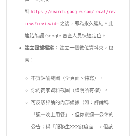
到
https://search.google.com/local/rev
之後，即為永久連結。此
iews?reviewid=
連結能讓 Google 審查人員快速定位。
建立證據檔案：
建立一個數位資料夾，包
含：
不實評論截圖（全頁面、特寫）。
你的商家資料截圖（證明所有權）。
可反駁評論的內部證據（如：評論稱
「週一晚上用餐」，但你家週一公休的
公告；稱「服務生XXX態度差」，但該