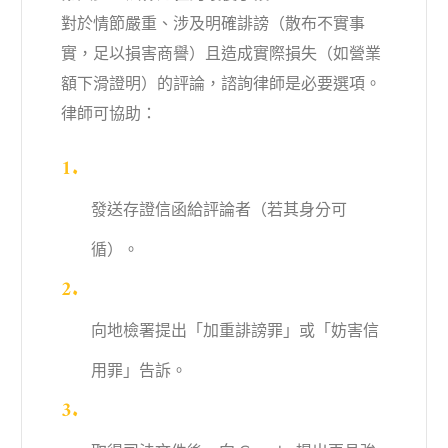
對於情節嚴重、涉及明確誹謗（散布不實事
實，足以損害商譽）且造成實際損失（如營業
額下滑證明）的評論，諮詢律師是必要選項。
律師可協助：
發送存證信函給評論者（若其身分可
循）。
向地檢署提出「加重誹謗罪」或「妨害信
用罪」告訴。