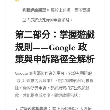
判斷評論類型。
屬於上述哪一種不實類
型？這將決定你的申訴策略。
第二部分：掌握遊戲
規則——Google 政
策與申訴路徑全解析
Google 並非毫無作為的平台，它設有明確的
《用戶貢獻內容政策》，明定哪些內容可被移
除。你的所有申訴，都必須緊扣這些政策條
款，才能提高成功率。關鍵政策包括：
垃圾內容與偽造：
禁止虛假參與、人為抬