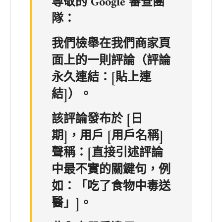
尊敬的 Google 審查團
隊：
我們檢舉在我們商家頁
面上的一則評論（評論
永久連結：[貼上連
結]）。
該評論發布於 [日
期]，用戶 [用戶名稱]
聲稱：[直接引述評論
中最不實的關鍵句，例
如：「吃了食物中毒送
醫」]。