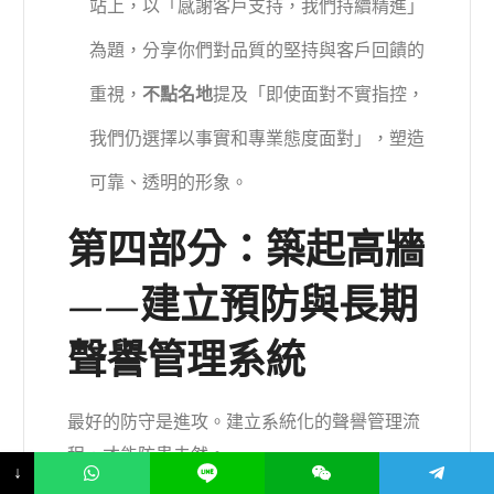
站上，以「感謝客戶支持，我們持續精進」
為題，分享你們對品質的堅持與客戶回饋的
重視，
不點名地
提及「即使面對不實指控，
我們仍選擇以事實和專業態度面對」，塑造
可靠、透明的形象。
第四部分：築起高牆
——建立預防與長期
聲譽管理系統
最好的防守是進攻。建立系統化的聲譽管理流
程，才能防患未然。
↓