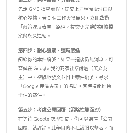
第三步：選擇路徑，分級提交
先走 GMB 檢舉流程，提交上述精簡版理由與
核心證據。若 3 個工作天後無果，立即啟動
「政策違反表單」路徑，提交更完整的證據檔
案與永久連結。
第四步：耐心追蹤，適時跟進
記錄你的案件編號。如果一週後仍無消息，可
嘗試在 Google 我的商家社羣論壇（英文為
主）中，禮貌地發文並附上案件編號，尋求
「Google 產品專家」的協助。有時這能推動
卡住的案件。
第五步：考慮公開回覆（策略性雙面刃）
在等待 Google 處理期間，你可以選擇「公開
回覆」該評論。此舉目的不在說服攻擊者，而