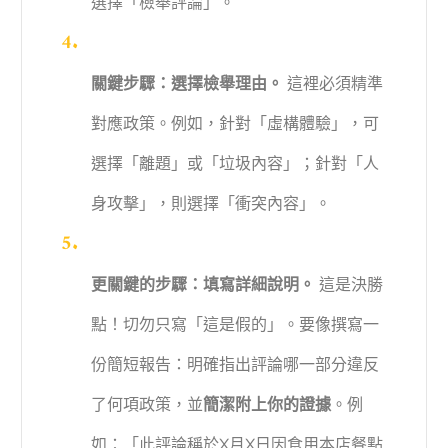
選擇「檢舉評論」。
關鍵步驟：選擇檢舉理由。
這裡必須精準
對應政策。例如，針對「虛構體驗」，可
選擇「離題」或「垃圾內容」；針對「人
身攻擊」，則選擇「衝突內容」。
更關鍵的步驟：填寫詳細說明。
這是決勝
點！切勿只寫「這是假的」。要像撰寫一
份簡短報告：明確指出評論哪一部分違反
了何項政策，並
簡潔附上你的證據
。例
如：「此評論稱於X月X日因食用本店餐點