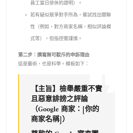
員工當日排休的證明）。
若有疑似競爭對手所為，嘗試找出關聯
性（例如，對方商家名稱、相似評論模
式等），但指控需謹慎。
第二步：撰寫無可駁斥的申訴理由
這是藝術，也是科學。模板如下：
【主旨】檢舉嚴重不實
且惡意誹謗之評論
（Google 商家：[你的
商家名稱]）