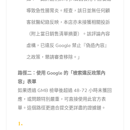
導致急性腸胃炎。經查，該日並無任何顧
客就醫紀錄反映，本店亦未接獲相關投訴
（附上當日銷售清單摘要）。該評論內容
虛構，已違反 Google 禁止『偽造內容』
之政策，懇請審查移除。」
路徑二：使用 Google 的「檢索違反政策內
容」表單
如果透過 GMB 檢舉後超過 48-72 小時未獲回
應，或問題特別嚴重，可直接使用此官方表
單。這個路徑更適合提交更詳盡的證據鏈。