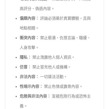
高評分、偽造內容。
偏題內容：
評論必須基於真實體驗，且與
地點相關。
衝突內容：
禁止褻瀆、仇恨言論、騷擾、
人身攻擊。
隱私：
禁止洩露他人個人資訊。
仿冒：
禁止冒充他人或機構。
非法內容：
一切違法活動。
性暗示內容：
禁止色情或露骨內容。
危險與非法內容：
宣揚危險行為或恐怖主
義。