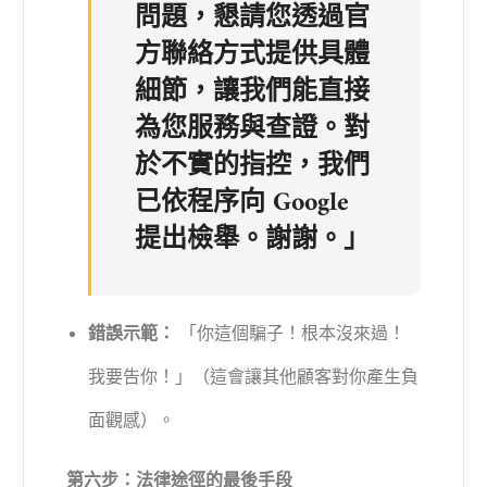
問題，懇請您透過官
方聯絡方式提供具體
細節，讓我們能直接
為您服務與查證。對
於不實的指控，我們
已依程序向 Google
提出檢舉。謝謝。」
錯誤示範：
「你這個騙子！根本沒來過！
我要告你！」（這會讓其他顧客對你產生負
面觀感）。
第六步：法律途徑的最後手段