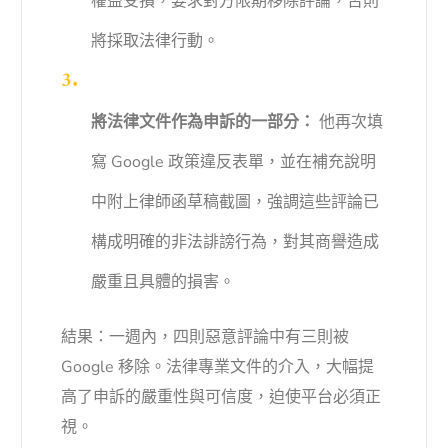
權益受損，要求對方限期移除評論，否則
將採取法律行動。
將法律文件作為申訴的一部分：
他再次填
寫 Google 政策違反表單，並在補充說明
中附上律師函草稿截圖，強調這些評論已
構成明確的非法誹謗行為，對其商譽造成
嚴重且具體的損害。
結果：一週內，四則惡意評論中有三則被
Google 移除。法律專業文件的介入，大幅提
高了申訴的嚴重性與可信度，迫使平台必須正
視。