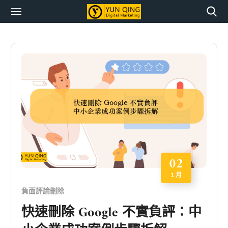
02
1 月
負面評論刪除
快速刪除 Google 不實負評：中