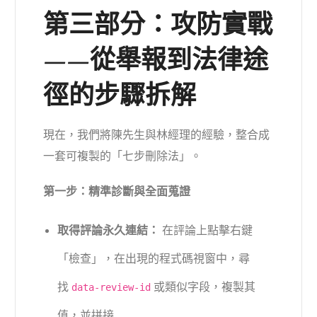
第三部分：攻防實戰
——從舉報到法律途
徑的步驟拆解
現在，我們將陳先生與林經理的經驗，整合成
一套可複製的「七步刪除法」。
第一步：精準診斷與全面蒐證
取得評論永久連結：
在評論上點擊右鍵
「檢查」，在出現的程式碼視窗中，尋
找
或類似字段，複製其
data-review-id
值，並拼接