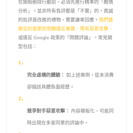
在開始刪除行動前，必須先進行精準的「敵情
分析」。並非所有負評都是「不實」的。真誠
的批評是改進的禮物，需要謙卑回應。
我們要
鎖定的是那些明顯違反事實、帶有惡意攻擊、
或違反 Google 政策的「問題評論」。常見類
型包括：
完全虛構的體驗：
如上述案例，從未消費
卻描述具體負面經歷。
競爭對手惡意攻擊：
內容模板化，可能同
時出現在多家同業的評論中。