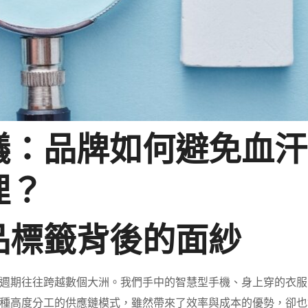
議：品牌如何避免血汗
理？
品標籤背後的面紗
週期往往跨越數個大洲。我們手中的智慧型手機、身上穿的衣服
種高度分工的供應鏈模式，雖然帶來了效率與成本的優勢，卻也