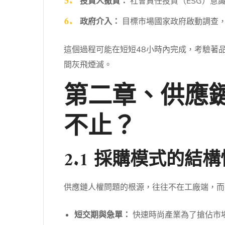
投資人撤資：
社會責任投資（ESG）意
政府介入：
目標市場國家政府啟動調查
這個過程可能在短短48小時內完成，考驗著
間灰飛煙滅。
第二章、供應
不止？
2.1 採購模式的結
供應鏈人權問題的根源，往往不在工廠端，而
短交期與急單：
快速時尚產業為了搶佔市