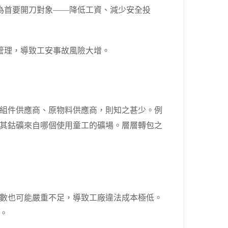
為首要開刀對象——降低工資、減少安全投
管理，導致工安事故風險大增。
組件供應商、原物料供應商，則知之甚少。例
其鈷礦來自哪個使用童工的礦場。層層轉包之
數也可能嚴重不足，導致工廠違法成本極低。
。