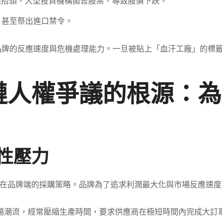
識抬頭，大型投資機構拋售股票，導致股價下跌。
，甚至祭出進口禁令。
品牌的反應速度與危機處理能力。一旦被貼上「血汗工廠」的標
鏈人權爭議的根源：為
構性壓力
在品牌端的採購策略。品牌為了追求利潤最大化與市場反應速度
場潮流，經常壓縮生產時間，要求供應商在極短時間內完成大訂