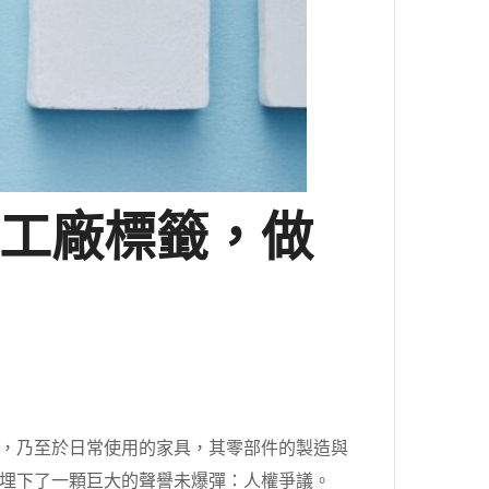
工廠標籤，做
，乃至於日常使用的家具，其零部件的製造與
埋下了一顆巨大的聲譽未爆彈：人權爭議。