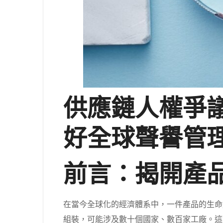
供應鏈人權爭
好全球聲譽管
前言：揭開產
在當今全球化的經濟體系中，一件產品的生命
組裝，可能涉及數十個國家、數百家工廠。這