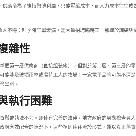
，供應商為了維持微薄利潤，只能壓縮成本，而人力成本往往成
收入不穩；旺季時訂單爆滿，需大量招聘臨時工，卻疏於訓練與
與複雜性
掌握第一層供應商（直接組裝廠），但對於第二層、第三層的零
可能涉及破壞雨林或虐待工人的牧場；一家電子品牌可能不清楚
管黑洞。
後與執行困難
寬鬆或執法不力。即使有完善的法律，地方政府的勞動檢查員人
政府有效配合的情況下，這些準則往往流於形式，難以真正落實