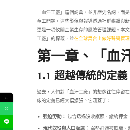
「血汗工廠」這個詞彙，並非歷史名詞，而是
童工問題，這些影像與報導透過社群媒體與新
更是一項攸關企業生存的風險管理課題。本文
工廠」的標籤，並
在全球舞台上做好聲譽管理
第一章、「血
1.1 超越傳統的定
過去，人們對「血汗工廠」的想像往往停留在
←
廠的定義已經大幅擴張。它涵蓋了：
強迫勞動：
包含透過沒收護照、繳納押金
現代奴役與人口販運：
弱勢群體被欺騙、