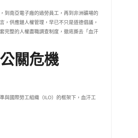
，到南亞電子廠的過勞員工，再到非洲礦場的
言，供應鏈人權管理，早已不只是道德倡議，
套完整的人權盡職調查制度，徹底撕去「血汗
公關危機
與國際勞工組織（ILO）的框架下，血汗工