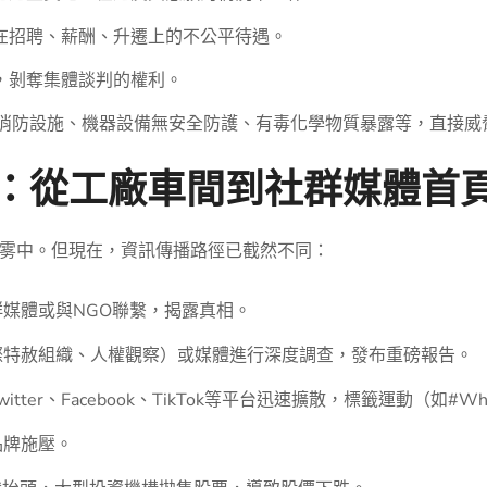
在招聘、薪酬、升遷上的不公平待遇。
，剝奪集體談判的權利。
消防設施、機器設備無安全防護、有毒化學物質暴露等，直接威
路徑：從工廠車間到社群媒體首
雾中。但現在，資訊傳播路徑已截然不同：
媒體或與NGO聯繫，揭露真相。
際特赦組織、人權觀察）或媒體進行深度調查，發布重磅報告。
ter、Facebook、TikTok等平台迅速擴散，標籤運動（如#Who
品牌施壓。