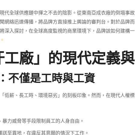
現代全球供應鏈中揮之不去的陰影。從東南亞成衣廠的倒塌事故
聞網絡迅速傳播，將品牌方直接推上輿論的審判台。對於品牌而
將深入探討，在全球高度監視的商業環境下，品牌該如何建構一
。
汗工廠」的現代定義與
義：不僅是工時與工資
「低薪、長工時、環境惡劣」的刻板印象。然而，在現代人權標準
、暴力威脅等手段限制員工的人身自由。
運送至異地，在違反其意願的情況下工作。