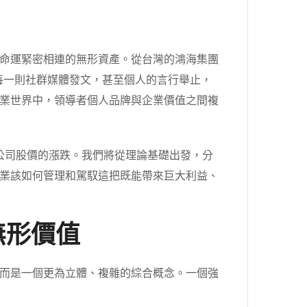
命運緊密相連的無形資產。從台灣的鴻海集團
面、每一則社群媒體發文，甚至個人的言行舉止，
業世界中，領導者個人品牌與企業價值之間複
公司股價的漲跌。我們將從理論基礎出發，分
業該如何管理和駕馭這把既能帶來巨大利益、
無形價值
氣，而是一個更為立體、複雜的綜合概念。一個強