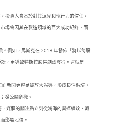
時，投資人會基於對其遠見和執行力的信任，
，市場會因其在製造領域的巨大成功紀錄，而
。例如，馬斯克在 2018 年發佈「將以每股
訴訟，更導致特斯拉股價劇烈震盪。這就是
的正面新聞更容易被放大報導，形成良性循環。
至引發公關危機。
時，媒體的關注點立刻從鴻海的營運績效，轉
進而影響股價。