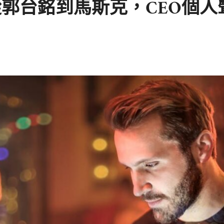
郭台銘到馬斯克，CEO個人