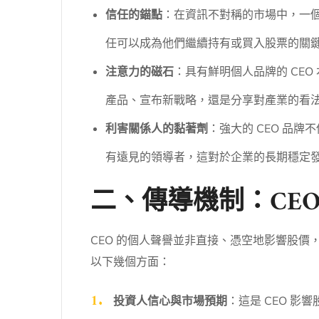
信任的錨點
：在資訊不對稱的市場中，一個
任可以成為他們繼續持有或買入股票的關
注意力的磁石
：具有鮮明個人品牌的 CE
產品、宣布新戰略，還是分享對產業的看
利害關係人的黏著劑
：強大的 CEO 品
有遠見的領導者，這對於企業的長期穩定
二、傳導機制：CE
CEO 的個人聲譽並非直接、憑空地影響股
以下幾個方面：
投資人信心與市場預期
：這是 CEO 