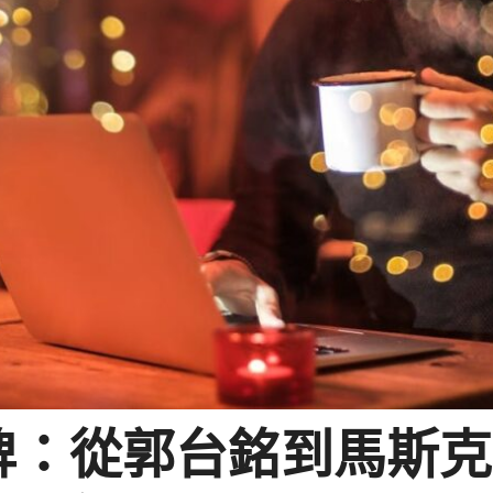
：從郭台銘到馬斯克，