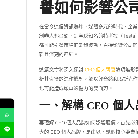
譽如何影響公
在當今這個資訊爆炸、媒體多元的時代，企業
創辦人郭台銘，到全球知名的特斯拉（Tesla
都可能引發市場的劇烈波動，直接影響公司的
雜且深刻的連結。
這篇文章將深入探討
CEO 個人聲譽
這項無形
析其背後的運作機制，並以郭台銘和馬斯克作
也可能造成嚴重殺傷力的雙面刃。
一、解構 CEO 
←
要理解 CEO 個人品牌如何影響股價，首先
大的 CEO 個人品牌，是由以下幾個核心要素