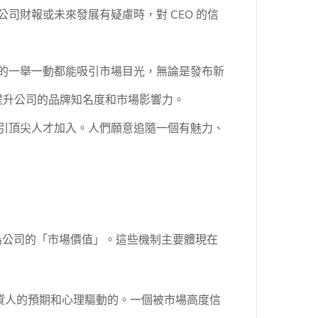
司財報或未來發展有疑慮時，對 CEO 的信
們的一舉一動都能吸引市場目光，無論是發布新
提升公司的品牌知名度和市場影響力。
吸引頂尖人才加入。人們願意追隨一個有魅力、
為公司的「市場價值」。這些機制主要體現在
投資人的預期和心理驅動的。一個被市場高度信