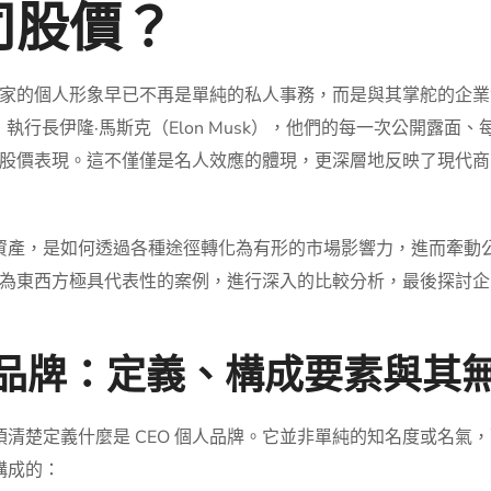
司股價？
家的個人形象早已不再是單純的私人事務，而是與其掌舵的企業
）執行長伊隆·馬斯克（Elon Musk），他們的每一次公開露
股價表現。這不僅僅是名人效應的體現，更深層地反映了現代商
資產，是如何透過各種途徑轉化為有形的市場影響力，進而牽動
為東西方極具代表性的案例，進行深入的比較分析，最後探討企
個人品牌：定義、構成要素與其
必須清楚定義什麼是 CEO 個人品牌。它並非單純的知名度或名
構成的：