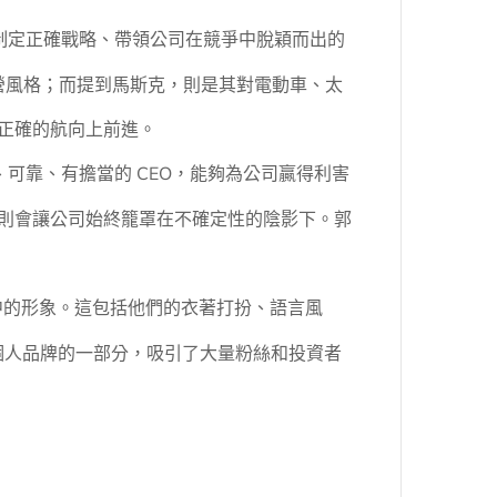
、制定正確戰略、帶領公司在競爭中脫穎而出的
運營風格；而提到馬斯克，則是其對電動車、太
正確的航向上前進。
、可靠、有擔當的 CEO，能夠為公司贏得利害
則會讓公司始終籠罩在不確定性的陰影下。郭
中的形象。這包括他們的衣著打扮、語言風
其個人品牌的一部分，吸引了大量粉絲和投資者