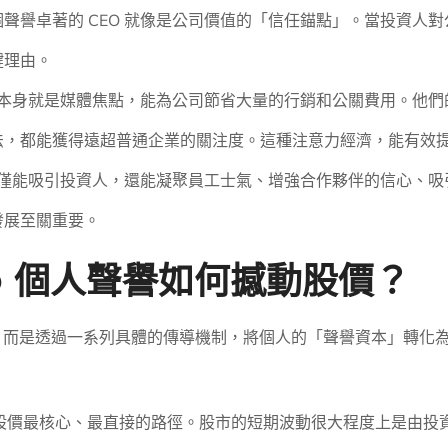
聲譽卓著的 CEO 就像是公司價值的「信任錨點」。當投資人對公
鍵理由。
O 本身就是媒體焦點，能為公司節省大量的行銷和公關費用。他
法，都能獲得遠超普通企業的關注度。這種注意力經濟，能有效
牌不僅能吸引投資人，還能凝聚員工士氣、增強合作夥伴的信心、
發展至關重要。
O 個人聲譽如何撼動股價？
價，而是透過一系列具體的傳導機制，將個人的「聲譽資本」轉化
影響股價最核心、最直接的路徑。股市的短期波動很大程度上是由