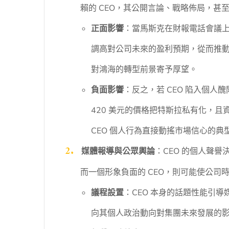
賴的 CEO，其公開言論、戰略佈局，
正面影響
：當馬斯克在財報電話會議
調高對公司未來的盈利預期，從而推
對鴻海的轉型前景寄予厚望。
負面影響
：反之，若 CEO 陷入個人
420 美元的價格把特斯拉私有化，
CEO 個人行為直接動搖市場信心的典
媒體報導與公眾輿論
：CEO 的個人聲
而一個形象負面的 CEO，則可能使公
議程設置
：CEO 本身的話題性能引
向其個人政治動向對集團未來發展的