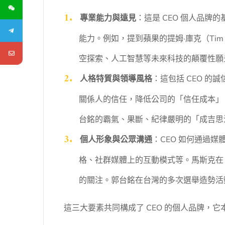
專業能力與遠見
：這是 CEO 個人品
能力。例如，提到蘋果的提姆·庫克（Ti
空探索、人工智慧等未來科技的顛覆性願
人格特質與領導風格
：這包括 CEO 
關係人的信任，降低公司的「信任成本」
台銘的霸氣、果斷、紀律嚴明的「成吉思
個人形象與公眾溝通
：CEO 如何通過
格、社群媒體上的互動模式等。馬斯克在 
的關注。郭台銘在台灣的多次選舉造勢活
這三大要素共同構成了 CEO 的個人品牌，