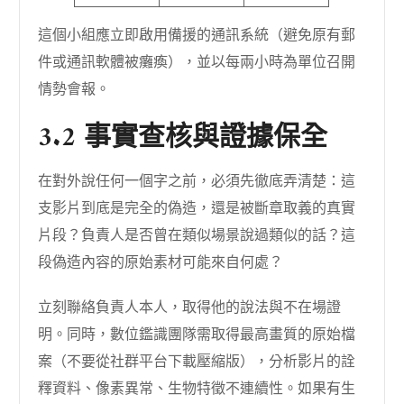
這個小組應立即啟用備援的通訊系統（避免原有郵
件或通訊軟體被癱瘓），並以每兩小時為單位召開
情勢會報。
3.2 事實查核與證據保全
在對外說任何一個字之前，必須先徹底弄清楚：這
支影片到底是完全的偽造，還是被斷章取義的真實
片段？負責人是否曾在類似場景說過類似的話？這
段偽造內容的原始素材可能來自何處？
立刻聯絡負責人本人，取得他的說法與不在場證
明。同時，數位鑑識團隊需取得最高畫質的原始檔
案（不要從社群平台下載壓縮版），分析影片的詮
釋資料、像素異常、生物特徵不連續性。如果有生