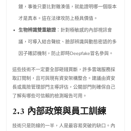
鏈，事後只要比對雜湊值，就能證明哪一個版本
才是真本。這在法律攻防上極具價值。
生物辨識雙重驗證
：針對極敏感的內部視訊會
議，可導入結合聲紋、臉部辨識與動態密語的多
因子確認機制，防止即時Deepfake冒名參與。
這些技術不一定要全部砸錢買斷，許多雲端服務採
取訂閱制，且可與現有資安架構整合。建議由資安
長或風險管理部門主導評估，公關部門則確保自己
了解有哪些可信賴的檢測報告可用。
2.3 內部政策與員工訓練
技術只是防線的一半，人是最容易突破的缺口。內