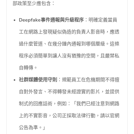
部政策至少應包含：
Deepfake事件通報與升級程序
：明確定義當員
工在網路上發現疑似偽造的負責人影音時，應透
過什麼管道、在幾分鐘內通報到哪個層級。這條
程序必須簡單到讓人沒有猶豫的空間，且嚴禁私
自轉傳。
社群媒體使用守則
：規範員工在危機期間不得擅
自對外發言、不得轉發未經證實的影片，並提供
制式的回應話術，例如：「我們已經注意到網路
上的不實影音，公司正採取法律行動，請以官網
公告為準。」