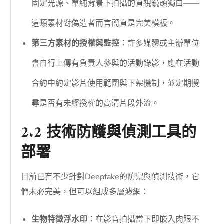
固定光源、單純背景下拍攝的直視鏡頭獨白——
這類素材對偽造者而言簡直是完美模板。
第三方素材的授權與監控
：許多媒體或主辦單位
會自行上傳有負責人參與的活動錄影，應在活動
合約中約定影片使用範圍與下架機制，並定期搜
尋是否有未經授權的高清片段外流。
2.2 技術防護與偵測工具的
部署
目前已有不少針對Deepfake的防禦與偵測技術，它
們未必完美，但可以組成多層濾網：
生物特徵浮水印
：在影音拍攝當下即嵌入肉眼不