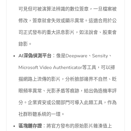
可見但可被演算法辨識的數位簽章，一旦檔案被
修改，簽章就會失效或顯示異常。這適合用於公
司正式發布的重大訊息影片，如法說會、股東會
錄影。
AI深偽偵測平台
：像是Deepware、Sensity、
Microsoft Video Authenticator等工具，可以掃
描網路上流傳的影片，分析臉部邊界不自然、眨
眼頻率異常、光影矛盾等痕跡，給出偽造機率評
分。企業資安或公關部門可導入此類工具，作為
社群聆聽系統的一環。
區塊鏈存證
：將官方發布的原始影片雜湊值上