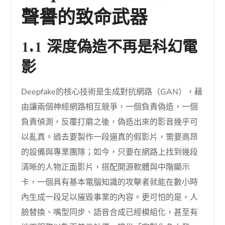
聲譽的致命武器
1.1 深度偽造不再是科幻電
影
Deepfake的核心技術是生成對抗網路（GAN），藉
由讓兩個神經網路相互競爭，一個負責偽造，一個
負責偵測，反覆打磨之後，偽造出來的影音幾乎可
以亂真。過去要製作一段逼真的假影片，需要高昂
的設備與專業團隊；如今，只要在網路上找到幾段
清晰的人物正面影片，搭配開源軟體與中階顯示
卡，一個具有基本電腦知識的攻擊者就能在數小時
內生成一段足以摧毀事業的內容。更可怕的是，人
臉替換、嘴型同步、語音合成已經模組化，甚至有