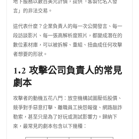
地下服務以數百美元計價，提供「客製化名人發
言」的非法交易。
這代表什麼？企業負責人的每一次公開發言、每一
段訪談影片、每一張高解析度照片，都變成潛在的
數位素材庫，可以被拆解、重組、扭曲成任何攻擊
者想要的形狀。
1.2 攻擊公司負責人的常見
劇本
攻擊者的動機五花八門：放空機構試圖壓低股價、
競爭對手惡意打擊、離職員工挾怨報復、網路敲詐
勒索，甚至只是為了好玩或測試影響力。歸納下
來，最常見的劇本包含以下幾種：