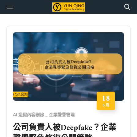
18
6 月
AI 造假內容刪除
企業聲譽管理
公司負責人被Deepfake？企業