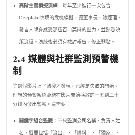
高階主管模擬演練
：每年至少進行一次包含
Deepfake情境的危機模擬，讓董事長、總經理、
發言人親身感受那種百口莫辯的壓力，並熟悉決
策流程。演練後必須有檢討報告，修正弱點。
2.4 媒體與社群監測預警機
制
等到假影片上了熱搜才發現，已經是失敗的開始。
理想的預警系統要能在影片開始擴散的十五到三十
分鐘內發出警報。這需要：
關鍵字組合監聽
：不只監測公司名稱、負責人姓
名，還要包括「流出」、「爆料」、「獨家」、