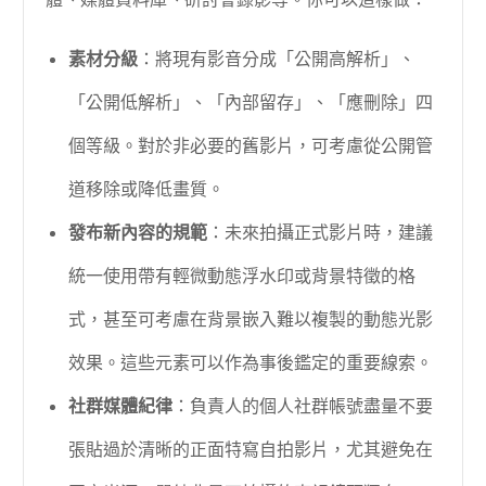
素材分級
：將現有影音分成「公開高解析」、
「公開低解析」、「內部留存」、「應刪除」四
個等級。對於非必要的舊影片，可考慮從公開管
道移除或降低畫質。
發布新內容的規範
：未來拍攝正式影片時，建議
統一使用帶有輕微動態浮水印或背景特徵的格
式，甚至可考慮在背景嵌入難以複製的動態光影
效果。這些元素可以作為事後鑑定的重要線索。
社群媒體紀律
：負責人的個人社群帳號盡量不要
張貼過於清晰的正面特寫自拍影片，尤其避免在