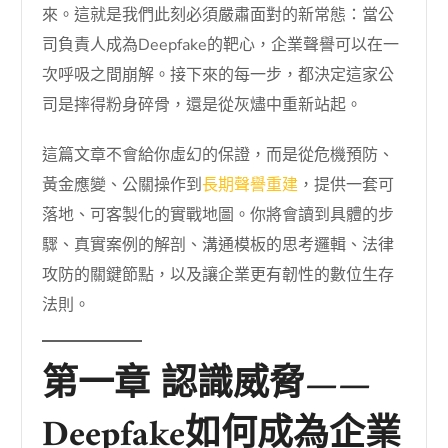
來。這就是我們此刻必須嚴肅面對的新常態：當公
司負責人成為Deepfake的靶心，企業聲譽可以在一
次呼吸之間崩解。接下來的每一步，都決定這家公
司是摔得粉身碎骨，還是從灰燼中重新站起。
這篇文章不會給你虛幻的保證，而是從危機預防、
黃金應變、公關操作到
長期聲譽重建
，提供一套可
落地、可客製化的實戰地圖。你將會讀到具體的步
驟、真實案例的解剖、溝通模板的思考邏輯、法律
攻防的關鍵節點，以及讓企業更有韌性的數位生存
法則。
第一章 認識威脅——
Deepfake如何成為企業