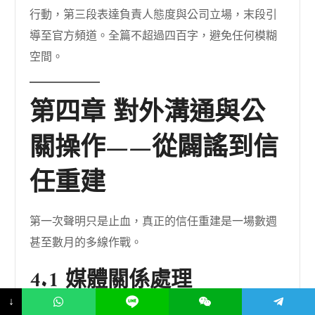
行動，第三段表達負責人態度與公司立場，末段引
導至官方頻道。全篇不超過四百字，避免任何模糊
空間。
第四章 對外溝通與公
關操作——從闢謠到信
任重建
第一次聲明只是止血，真正的信任重建是一場數週
甚至數月的多線作戰。
4.1 媒體關係處理
↓
主流媒體的報導基調將影響絕大多數公眾的認知。