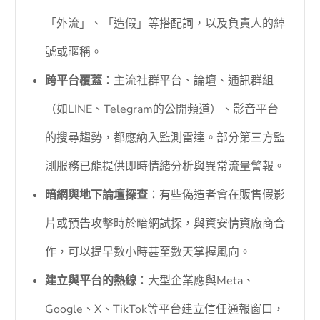
「外流」、「造假」等搭配詞，以及負責人的綽
號或暱稱。
跨平台覆蓋
：主流社群平台、論壇、通訊群組
（如LINE、Telegram的公開頻道）、影音平台
的搜尋趨勢，都應納入監測雷達。部分第三方監
測服務已能提供即時情緒分析與異常流量警報。
暗網與地下論壇探查
：有些偽造者會在販售假影
片或預告攻擊時於暗網試探，與資安情資廠商合
作，可以提早數小時甚至數天掌握風向。
建立與平台的熱線
：大型企業應與Meta、
Google、X、TikTok等平台建立信任通報窗口，