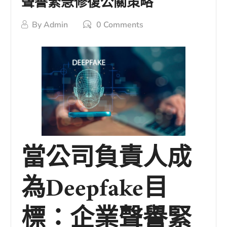
聲譽緊急修復公關策略
By
Admin
0 Comments
當公司負責人成
為Deepfake目
標：企業聲譽緊