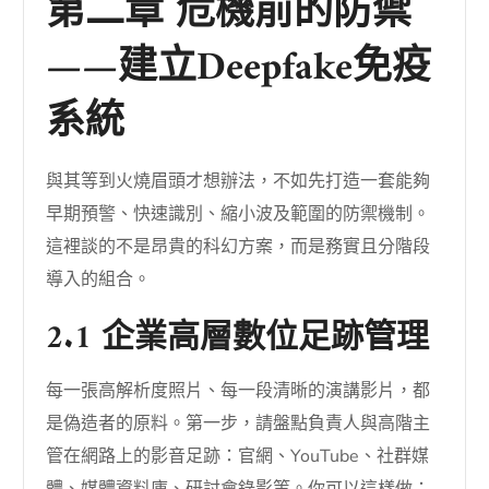
第二章 危機前的防禦
——建立Deepfake免疫
系統
與其等到火燒眉頭才想辦法，不如先打造一套能夠
早期預警、快速識別、縮小波及範圍的防禦機制。
這裡談的不是昂貴的科幻方案，而是務實且分階段
導入的組合。
2.1 企業高層數位足跡管理
每一張高解析度照片、每一段清晰的演講影片，都
是偽造者的原料。第一步，請盤點負責人與高階主
管在網路上的影音足跡：官網、YouTube、社群媒
體、媒體資料庫、研討會錄影等。你可以這樣做：