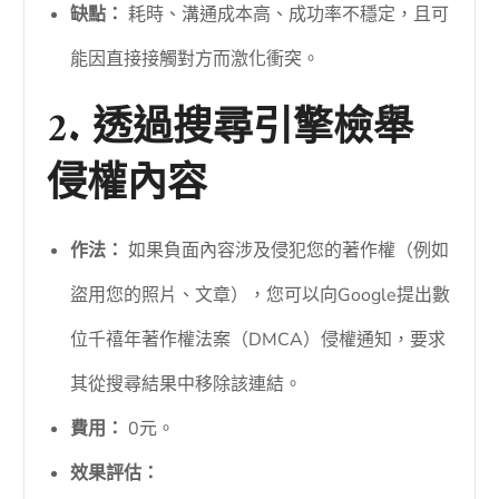
缺點：
耗時、溝通成本高、成功率不穩定，且可
能因直接接觸對方而激化衝突。
2. 透過搜尋引擎檢舉
侵權內容
作法：
如果負面內容涉及侵犯您的著作權（例如
盜用您的照片、文章），您可以向Google提出數
位千禧年著作權法案（DMCA）侵權通知，要求
其從搜尋結果中移除該連結。
費用：
0元。
效果評估：