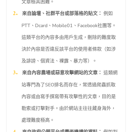
文章極其困難。
來自論壇、社群平台或部落格的貼文：
例如
PTT、Dcard、Mobile01、Facebook社團等。
這類平台的內容多由用戶生成，刪除的難度取
決於內容是否違反該平台的使用者條款（如涉
及誹謗、個資法、裸露、暴力等）。
來自內容農場或惡意攻擊網站的文章：
這類網
站專門為了SEO排名而存在，常透過爬蟲抓取
內容或由寫手撰寫帶有攻擊性的文章，目的是
勒索或打擊對手。由於網站主往往藏身海外，
處理難度極高。
來自政府公開平台或學術機構的資料：
例如判