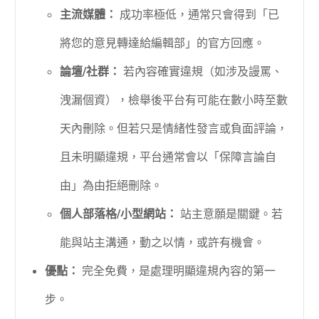
主流媒體：
成功率極低，通常只會得到「已
將您的意見轉達給編輯部」的官方回應。
論壇/社群：
若內容確實違規（如涉及謾罵、
洩漏個資），檢舉後平台有可能在數小時至數
天內刪除。但若只是情緒性發言或負面評論，
且未明顯違規，平台通常會以「保障言論自
由」為由拒絕刪除。
個人部落格/小型網站：
站主意願是關鍵。若
能與站主溝通，動之以情，或許有機會。
優點：
完全免費，是處理明顯違規內容的第一
步。