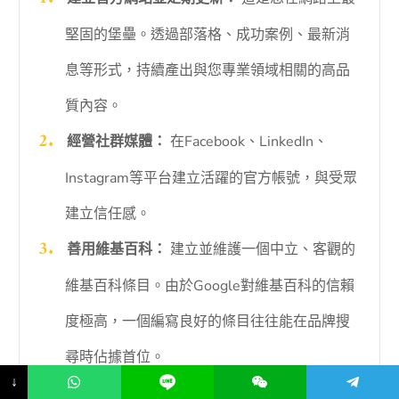
堅固的堡壘。透過部落格、成功案例、最新消
息等形式，持續產出與您專業領域相關的高品
質內容。
經營社群媒體：
在Facebook、LinkedIn、
Instagram等平台建立活躍的官方帳號，與受眾
建立信任感。
善用維基百科：
建立並維護一個中立、客觀的
維基百科條目。由於Google對維基百科的信賴
度極高，一個編寫良好的條目往往能在品牌搜
尋時佔據首位。
↓
定期監控輿情：
使用免費的Google快訊