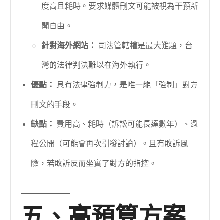
度高且耗時。要求媒體刪文可能被視為干預新
聞自由。
針對海外網站：
司法管轄權是最大難題，台
灣的法律判決難以在海外執行。
優點：
具有法律強制力，是唯一能「強制」對方
刪文的手段。
缺點：
費用高、耗時（訴訟可能長達數年）、過
程公開（可能會再次引發討論）。且有敗訴風
險，若敗訴反而坐實了對方的指控。
五、高預算方案