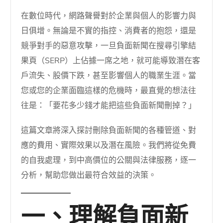
在數位時代，網路聲譽對於企業與個人的影響力與
日俱增。無論是不實的指控、消費者的抱怨，還是
競爭對手的惡意攻擊，一旦負面新聞在搜尋引擎結
果頁（SERP）上佔據一席之地，就可能導致潛在客
戶流失、股價下跌，甚至影響個人的職業生涯。當
您或您的企業面臨這樣的危機時，最直覺的想法往
往是：「要花多少錢才能把這些負面新聞刪掉？」
這篇文章將深入探討刪除負面新聞的各種管道、對
應的費用、實際效果以及潛在風險。我們將從免費
的自我處理，到中高價位的公關與法律服務，逐一
分析，幫助您做出最符合效益的決策。
一、理解負面新