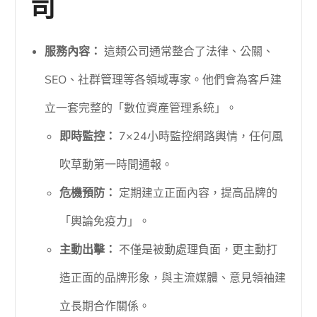
司
服務內容：
這類公司通常整合了法律、公關、
SEO、社群管理等各領域專家。他們會為客戶建
立一套完整的「數位資產管理系統」。
即時監控：
7×24小時監控網路輿情，任何風
吹草動第一時間通報。
危機預防：
定期建立正面內容，提高品牌的
「輿論免疫力」。
主動出擊：
不僅是被動處理負面，更主動打
造正面的品牌形象，與主流媒體、意見領袖建
立長期合作關係。