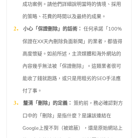
成功案例。請他們詳細說明當時的情境、採用
的策略、花費的時間以及最終的成果。
小心「保證刪除」的話術：
任何承諾「100%
保證在XX天內刪除負面新聞」的業者，都值得
高度懷疑。如前所述，主流媒體和海外網站的
內容幾乎無法被「保證刪除」。這類業者很可
能收了錢就跑路，或只是用粗劣的SEO手法應
付了事。
釐清「刪除」的定義：
簽約前，務必確認對方
口中的「刪除」是指什麼？是讓該連結在
Google上搜不到（被遮蔽），還是原始網站上