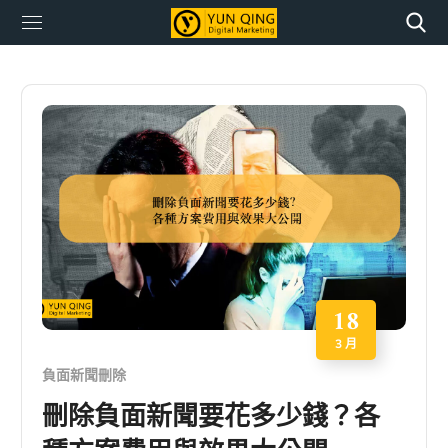
18
3 月
負面新聞刪除
刪除負面新聞要花多少錢？各