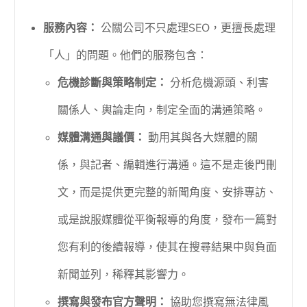
服務內容：
公關公司不只處理SEO，更擅長處理
「人」的問題。他們的服務包含：
危機診斷與策略制定：
分析危機源頭、利害
關係人、輿論走向，制定全面的溝通策略。
媒體溝通與議價：
動用其與各大媒體的關
係，與記者、編輯進行溝通。這不是走後門刪
文，而是提供更完整的新聞角度、安排專訪、
或是說服媒體從平衡報導的角度，發布一篇對
您有利的後續報導，使其在搜尋結果中與負面
新聞並列，稀釋其影響力。
撰寫與發布官方聲明：
協助您撰寫無法律風