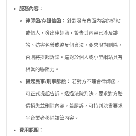
服務內容：
律師函/存證信函：
針對發布負面內容的網站
或個人，發出律師函，警告其內容已涉及誹
謗、妨害名譽或違反個資法，要求限期刪除，
否則將提起訴訟。這對於個人或小型網站具有
相當的嚇阻力。
提起民事/刑事訴訟：
若對方不理會律師函，
可正式提起告訴。透過法院判決，要求對方賠
償損失並刪除內容。若勝訴，可持判決書要求
平台業者移除該筆內容。
費用範圍：