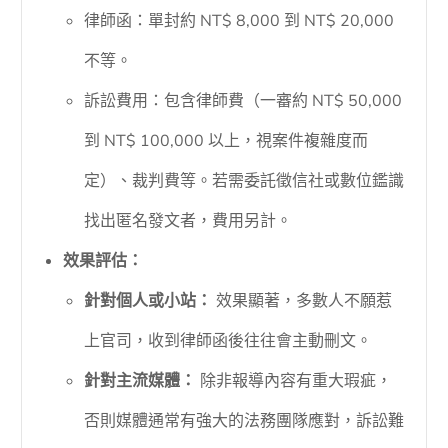
律師函：單封約 NT$ 8,000 到 NT$ 20,000
不等。
訴訟費用：包含律師費（一審約 NT$ 50,000
到 NT$ 100,000 以上，視案件複雜度而
定）、裁判費等。若需委託徵信社或數位鑑識
找出匿名發文者，費用另計。
效果評估：
針對個人或小站：
效果顯著，多數人不願惹
上官司，收到律師函後往往會主動刪文。
針對主流媒體：
除非報導內容有重大瑕疵，
否則媒體通常有強大的法務團隊應對，訴訟難