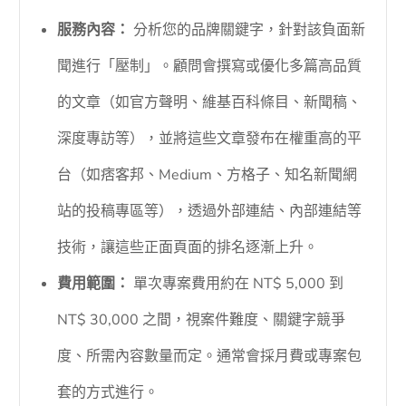
服務內容：
分析您的品牌關鍵字，針對該負面新
聞進行「壓制」。顧問會撰寫或優化多篇高品質
的文章（如官方聲明、維基百科條目、新聞稿、
深度專訪等），並將這些文章發布在權重高的平
台（如痞客邦、Medium、方格子、知名新聞網
站的投稿專區等），透過外部連結、內部連結等
技術，讓這些正面頁面的排名逐漸上升。
費用範圍：
單次專案費用約在 NT$ 5,000 到
NT$ 30,000 之間，視案件難度、關鍵字競爭
度、所需內容數量而定。通常會採月費或專案包
套的方式進行。