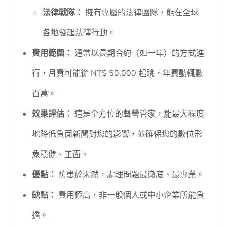
法律戰隊：
擁有專屬的法律團隊，能在全球
各地發起法律行動。
費用範圍：
通常以長期合約（如一年）的方式進
行，月費可能從 NT$ 50,000 起跳，年費動輒數
百萬。
效果評估：
這是全方位的聲譽管家，能最大程度
地降低負面新聞對您的影響，並確保您的數位形
象穩健、正面。
優點：
防患於未然，處理問題最徹底、最專業。
缺點：
費用極高，非一般個人或中小企業所能負
擔。