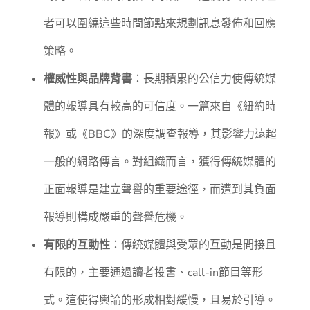
者可以圍繞這些時間節點來規劃訊息發佈和回應
策略。
權威性與品牌背書
：長期積累的公信力使傳統媒
體的報導具有較高的可信度。一篇來自《紐約時
報》或《BBC》的深度調查報導，其影響力遠超
一般的網路傳言。對組織而言，獲得傳統媒體的
正面報導是建立聲譽的重要途徑，而遭到其負面
報導則構成嚴重的聲譽危機。
有限的互動性
：傳統媒體與受眾的互動是間接且
有限的，主要通過讀者投書、call-in節目等形
式。這使得輿論的形成相對緩慢，且易於引導。