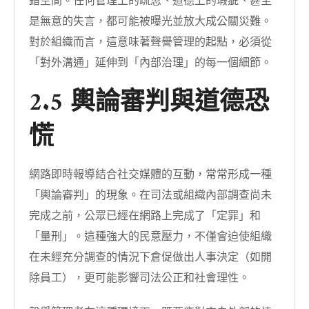
錯空間。任何管理上的疏忽、道德上的瑕疵、甚至
是無意的失言，都可能被曝光並放大成公關災難。
對於組織而言，這意味著聲譽管理的起點，必須從
「對外溝通」延伸到「內部治理」的每一個細節。
2.5 輿論審判與道德恐
慌
網路即時報導結合社交媒體的互動，常常形成一種
「輿論審判」的現象。在司法或組織內部調查尚未
完成之前，公眾已經在網路上完成了「定罪」和
「量刑」。這種強大的民意壓力，不僅會迫使組織
在未經充分調查的情況下倉促做出人事決定（如開
除員工），更可能影響司法公正和社會理性。