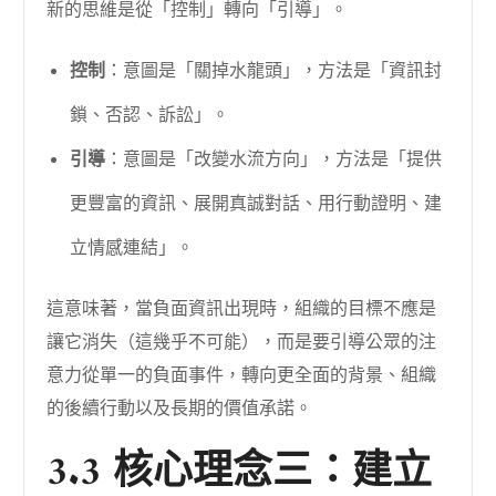
新的思維是從「控制」轉向「引導」。
控制
：意圖是「關掉水龍頭」，方法是「資訊封
鎖、否認、訴訟」。
引導
：意圖是「改變水流方向」，方法是「提供
更豐富的資訊、展開真誠對話、用行動證明、建
立情感連結」。
這意味著，當負面資訊出現時，組織的目標不應是
讓它消失（這幾乎不可能），而是要引導公眾的注
意力從單一的負面事件，轉向更全面的背景、組織
的後續行動以及長期的價值承諾。
3.3 核心理念三：建立