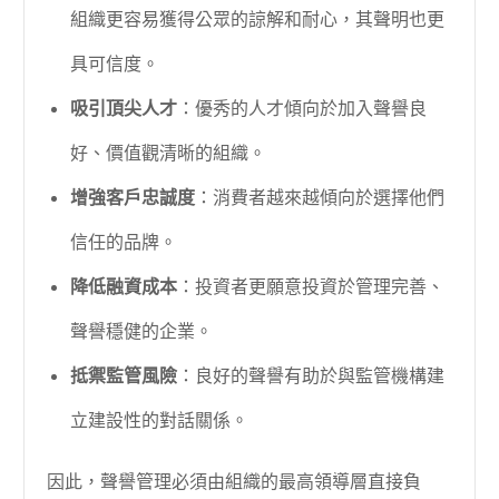
組織更容易獲得公眾的諒解和耐心，其聲明也更
具可信度。
吸引頂尖人才
：優秀的人才傾向於加入聲譽良
好、價值觀清晰的組織。
增強客戶忠誠度
：消費者越來越傾向於選擇他們
信任的品牌。
降低融資成本
：投資者更願意投資於管理完善、
聲譽穩健的企業。
抵禦監管風險
：良好的聲譽有助於與監管機構建
立建設性的對話關係。
因此，聲譽管理必須由組織的最高領導層直接負