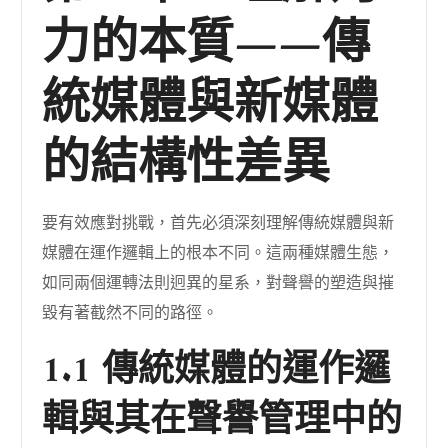
力的本質——傳
統媒體與新媒體
的結構性差異
要有效應對挑戰，首先必須深刻理解傳統媒體與新
媒體在運作邏輯上的根本不同。這兩種媒體生態，
如同兩個運轉法則迥異的星系，對聲譽的塑造與摧
毀有著截然不同的路徑。
1.1 傳統媒體的運作邏
輯與其在聲譽管理中的