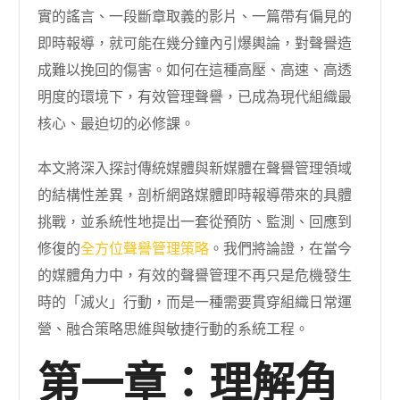
實的謠言、一段斷章取義的影片、一篇帶有偏見的
即時報導，就可能在幾分鐘內引爆輿論，對聲譽造
成難以挽回的傷害。如何在這種高壓、高速、高透
明度的環境下，有效管理聲譽，已成為現代組織最
核心、最迫切的必修課。
本文將深入探討傳統媒體與新媒體在聲譽管理領域
的結構性差異，剖析網路媒體即時報導帶來的具體
挑戰，並系統性地提出一套從預防、監測、回應到
修復的
全方位聲譽管理策略
。我們將論證，在當今
的媒體角力中，有效的聲譽管理不再只是危機發生
時的「滅火」行動，而是一種需要貫穿組織日常運
營、融合策略思維與敏捷行動的系統工程。
第一章：理解角