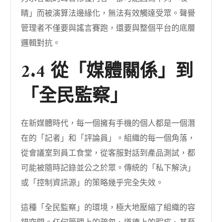
睛」而被演算法邊緣化，無法有效觸達受眾。聲譽
管理者不僅要與謠言賽跑，還要與整個平台的底層
邏輯對抗。
2.4 從「媒體關係」到
「全民監察」
在新媒體時代，每一個擁有手機的個人都是一個潛
在的「記者」和「評論員」。組織的每一個角落，
從會議室到員工食堂，從客服對話到產品測試，都
可能被隨時記錄並公之於眾。傳統的「私下解決」
或「控制資訊源」的策略幾乎完全失效。
這種「全民監察」的環境，極大地壓縮了組織的容