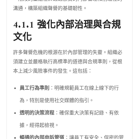
溝通，構築組織聲譽的基礎韌性。
4.1.1 強化內部治理與合規
文化
許多聲譽危機的根源在於內部管理的失靈。組織必
須建立並嚴格執行高標準的道德與合規準則，從根
本上減少風險事件的發生。這包括：
員工行為準則
：明確規範員工在線上線下的行
為，特別是使用社交媒體的指引。
透明的決策流程
：確保重大決策有記錄、有依
據，經得起檢視。
暢通的內部申訴管道
：讓員工有安全、保密的管