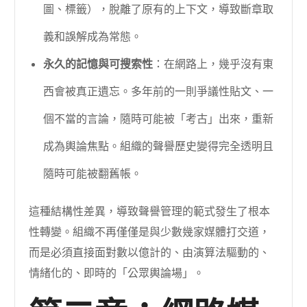
圖、標籤），脫離了原有的上下文，導致斷章取
義和誤解成為常態。
永久的記憶與可搜索性
：在網路上，幾乎沒有東
西會被真正遺忘。多年前的一則爭議性貼文、一
個不當的言論，隨時可能被「考古」出來，重新
成為輿論焦點。組織的聲譽歷史變得完全透明且
隨時可能被翻舊帳。
這種結構性差異，導致聲譽管理的範式發生了根本
性轉變。組織不再僅僅是與少數幾家媒體打交道，
而是必須直接面對數以億計的、由演算法驅動的、
情緒化的、即時的「公眾輿論場」。