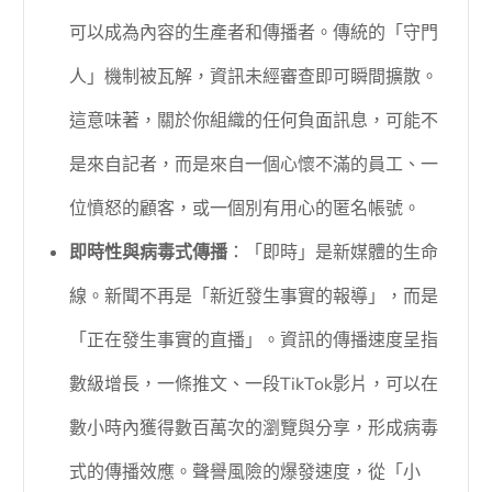
可以成為內容的生產者和傳播者。傳統的「守門
人」機制被瓦解，資訊未經審查即可瞬間擴散。
這意味著，關於你組織的任何負面訊息，可能不
是來自記者，而是來自一個心懷不滿的員工、一
位憤怒的顧客，或一個別有用心的匿名帳號。
即時性與病毒式傳播
：「即時」是新媒體的生命
線。新聞不再是「新近發生事實的報導」，而是
「正在發生事實的直播」。資訊的傳播速度呈指
數級增長，一條推文、一段TikTok影片，可以在
數小時內獲得數百萬次的瀏覽與分享，形成病毒
式的傳播效應。聲譽風險的爆發速度，從「小