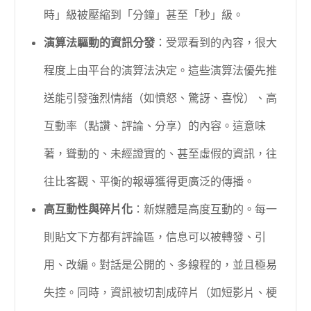
時」級被壓縮到「分鐘」甚至「秒」級。
演算法驅動的資訊分發
：受眾看到的內容，很大
程度上由平台的演算法決定。這些演算法優先推
送能引發強烈情緒（如憤怒、驚訝、喜悅）、高
互動率（點讚、評論、分享）的內容。這意味
著，聳動的、未經證實的、甚至虛假的資訊，往
往比客觀、平衡的報導獲得更廣泛的傳播。
高互動性與碎片化
：新媒體是高度互動的。每一
則貼文下方都有評論區，信息可以被轉發、引
用、改編。對話是公開的、多線程的，並且極易
失控。同時，資訊被切割成碎片（如短影片、梗