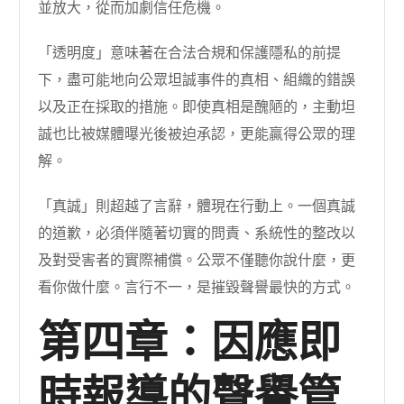
並放大，從而加劇信任危機。
「透明度」意味著在合法合規和保護隱私的前提
下，盡可能地向公眾坦誠事件的真相、組織的錯誤
以及正在採取的措施。即使真相是醜陋的，主動坦
誠也比被媒體曝光後被迫承認，更能贏得公眾的理
解。
「真誠」則超越了言辭，體現在行動上。一個真誠
的道歉，必須伴隨著切實的問責、系統性的整改以
及對受害者的實際補償。公眾不僅聽你說什麼，更
看你做什麼。言行不一，是摧毀聲譽最快的方式。
第四章：因應即
時報導的聲譽管