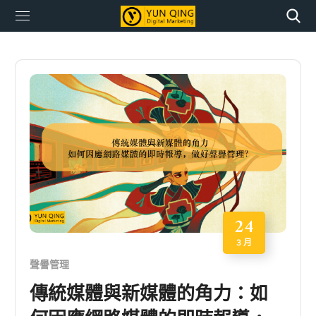
24
3 月
聲譽管理
傳統媒體與新媒體的角力：如