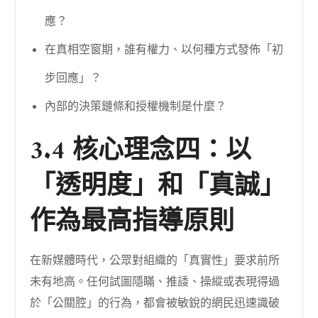
應？
在真相空窗期，誰有權力、以何種方式發佈「初
步回應」？
內部的決策鏈條和授權機制是什麼？
3.4 核心理念四：以
「透明度」和「真誠」
作為最高指導原則
在新媒體時代，公眾對組織的「真實性」要求前所
未有地高。任何試圖隱瞞、推諉、操縱或表現得過
於「公關腔」的行為，都會被敏銳的網民迅速識破