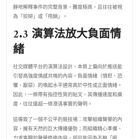
靜地解釋事件的完整背景，難度極高，且往往被視
為「狡辯」或「甩鍋」。
2.3 演算法放大負面情
緒
社交媒體平台的演算法設計，本質上偏向於推送能
引發高強度情感共鳴的內容。負面情緒（憤怒、恐
懼、厭惡）的喚起水平通常高於中性或正面情緒。
因此，一條帶有指控性質的貼文，其傳播速度和廣
度，往往遠超一條澄清事實的聲明。
這導致了一個不公平的競技場：攻擊組織聲譽的內
容，擁有天然的巨大傳播優勢；而組織精心準備、
力求客觀的聲譽修復內容，卻可能因為不夠「吸