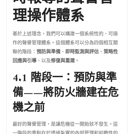
理操作體系
基於上述理念，我們可以構建一個系統性的、可操
作的聲譽管理體系。這個體系可以分為四個相互關
聯的階段：
預防與準備
、
即時監測與評估
、
策略性
回應與引導
、以及
修復與重建
。
4.1 階段一：預防與準
備——將防火牆建在危
機之前
最好的聲譽管理，是讓危機從一開始就不發生。這
一階段的重點在於透過紮實的內部管理和前瞻性的