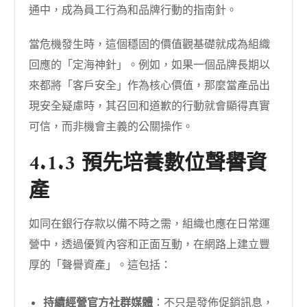
通中，成為員工行為和品牌行動的指南針。
當危機發生時，這個穩固的價值觀基礎就成為組織
回應的「定海神針」。例如，如果一個品牌長期以
來都將「客戶安全」作為核心價值，那麼當產品出
現安全疑慮時，其召回和道歉的行動就會顯得真實
可信，而非機會主義的公關操作。
4.1.3 預先培養數位聲譽資
產
如同在銀行存款以備不時之需，組織也應在日常運
營中，透過優質內容和正面互動，在網路上建立豐
厚的「聲譽資產」。這包括：
持續經營官方社群媒體
：不只是發佈促銷訊息，