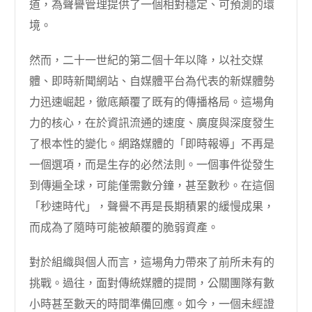
道，為聲譽管理提供了一個相對穩定、可預測的環
境。
然而，二十一世紀的第二個十年以降，以社交媒
體、即時新聞網站、自媒體平台為代表的新媒體勢
力迅速崛起，徹底顛覆了既有的傳播格局。這場角
力的核心，在於資訊流通的速度、廣度與深度發生
了根本性的變化。網路媒體的「即時報導」不再是
一個選項，而是生存的必然法則。一個事件從發生
到傳遍全球，可能僅需數分鐘，甚至數秒。在這個
「秒速時代」，聲譽不再是長期積累的緩慢成果，
而成為了隨時可能被顛覆的脆弱資產。
對於組織與個人而言，這場角力帶來了前所未有的
挑戰。過往，面對傳統媒體的提問，公關團隊有數
小時甚至數天的時間準備回應。如今，一個未經證