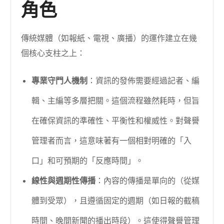
角色
傳統媒體（如報紙、電視、廣播）的運作建立在幾
個核心支柱之上：
專業守門人機制
：資訊的發佈需要經過記者、編
輯、主編等多層把關。這個流程雖然耗時，但旨
在確保資訊的準確性、平衡性和權威性。對聲譽
管理者而言，這意味著有一個相對明確的「入
口」和可預期的「反應時間」。
線性與週期性傳播
：內容的傳播是單向的（從媒
體到受眾），且遵循固定的週期（如日報的截稿
時間、晚間新聞的播出時段）。這使得聲譽管理