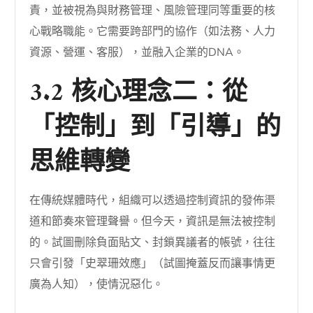
責，並被視為與財務管理、風險管理同等重要的核
心戰略職能。它需要跨部門的協作（如法務、人力
資源、營運、客服），並融入企業的DNA。
3.2 核心理念二：從
「控制」到「引導」的
思維轉變
在傳統媒體時代，組織可以透過控制資訊的發佈渠
道和節奏來管理聲譽。但今天，資訊是無法被控制
的。試圖刪除負面貼文、封鎖異議者的帳號，往往
只會引發「史翠珊效應」（試圖掩蓋反而讓事情更
廣為人知），使情況惡化。