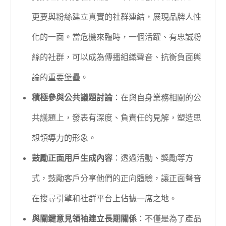
更要與粉絲建立真實的社群連結，展現品牌人性
化的一面。當危機來臨時，一個活躍、有忠誠粉
絲的社群，可以成為傳播組織聲音、抗衡負面輿
論的重要堡壘。
積極參與公共議題討論
：在與自身業務相關的公
共議題上，發表有深度、負責任的見解，塑造思
想領導力的形象。
鼓勵正面用戶生成內容
：透過活動、獎勵等方
式，鼓勵客戶分享他們的正向體驗，讓正面聲音
在搜尋引擎和社群平台上佔據一席之地。
與關鍵意見領袖建立長期關係
：不僅是為了產品