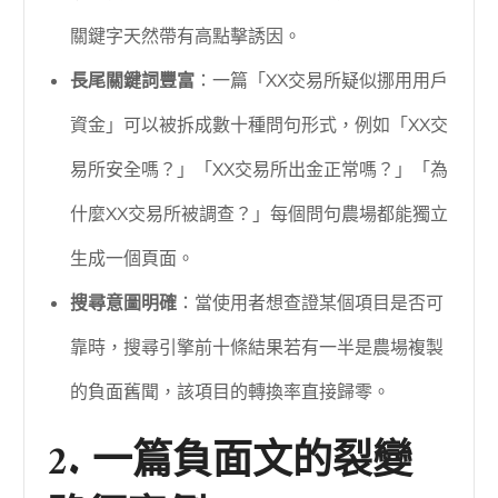
關鍵字天然帶有高點擊誘因。
長尾關鍵詞豐富
：一篇「XX交易所疑似挪用用戶
資金」可以被拆成數十種問句形式，例如「XX交
易所安全嗎？」「XX交易所出金正常嗎？」「為
什麼XX交易所被調查？」每個問句農場都能獨立
生成一個頁面。
搜尋意圖明確
：當使用者想查證某個項目是否可
靠時，搜尋引擎前十條結果若有一半是農場複製
的負面舊聞，該項目的轉換率直接歸零。
2. 一篇負面文的裂變