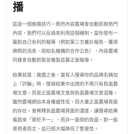
播
這是一個進階技巧。既然內容農場會自動抓取熱門
內容，我們可以反過來利用這個機制。當你發布一
篇對自己有利的報導（例如第三方審計報告、獲得
牌照的消息、與知名機構的合作公告），內容農場
同樣會自動抓取並複製這篇正面報導。
結果就是：幾週之後，當有人搜尋你的品牌名稱加
上「詐騙」時，搜尋結果中出現的不再只有負面農
場文章，而是正面農場文章與負面農場文章混雜。
雖然農場網站本身權威性低，但大量正面農場頁面
的存在，會稀釋負面農場頁面的濃度，讓搜尋結果
看起來「褒貶不一」，而非一面倒的負面。對一般
使用者而言，這已經大幅降低了警覺性。