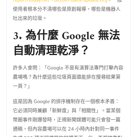
report-today.net
、
bitcoin-daily-update.org
。一般
使用者根本分不清哪些是原創報導，哪些是機器人
吐出來的垃圾。
3. 為什麼 Google 無法
自動清理乾淨？
許多人會問：「Google 不是有演算法專門打擊內容
農場嗎？為什麼這些垃圾頁面還能排在搜尋結果第
一頁？」
這是因為 Google 的排序機制存在一個根本矛盾：
它必須同時兼顧「新鮮度」與「相關性」。當某個
幣圈事件剛爆發時，正規新聞媒體可能只會發一篇
通稿，但內容農場可以在 24 小時內針對同一事件