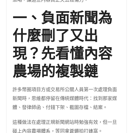
策略，讓這些內容真正失去殺傷力。
一、負面新聞為
什麼刪了又出
現？先看懂內容
農場的複製鏈
許多幣圈項目方或交易所公關人員第一次處理負面
新聞時，思維都停留在傳統媒體時代：找到那家媒
體、發律師函、付錢下架、截圖存檔、結案。
這種做法在處理正規新聞網站時勉強有效，但一旦
碰上內容農場體系，等同拿蒼蠅拍打蜂窩。