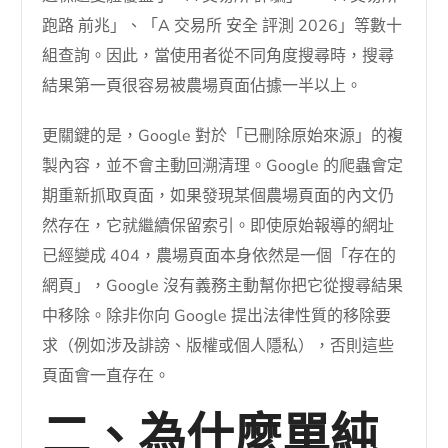
跑路 前兆」、「A 交易所 安全 評測 2026」等數十
組查詢。因此，當使用者從不同角度搜尋時，搜尋
結果第一頁很容易被農場頁面佔據一半以上。
更關鍵的是，Google 對於「已刪除原始來源」的複
製內容，並不會主動回溯清理。Google 的爬蟲會定
期重新抓取頁面，如果發現某個農場頁面的內文仍
然存在，它就繼續保留索引。即使原始報導的網址
已經變成 404，農場頁面本身依然是一個「存在的
網頁」，Google 沒有義務主動幫你把它從搜尋結果
中移除。除非你向 Google 提出法律性質的移除要
求（例如涉及誹謗、版權或個人隱私），否則這些
頁面會一直存在。
二、為什麼單純