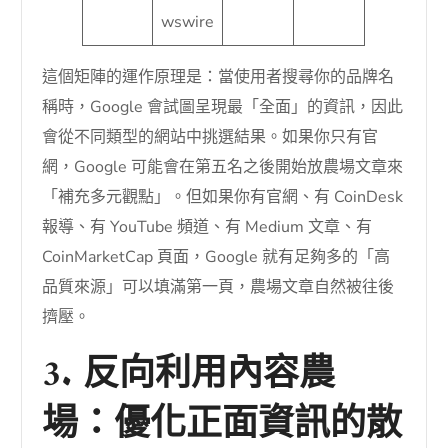
wswire
這個矩陣的運作原理是：當使用者搜尋你的品牌名
稱時，Google 會試圖呈現最「全面」的資訊，因此
會從不同類型的網站中挑選結果。如果你只有官
網，Google 可能會在第五名之後開始放農場文章來
「補充多元觀點」。但如果你有官網、有 CoinDesk
報導、有 YouTube 頻道、有 Medium 文章、有
CoinMarketCap 頁面，Google 就有足夠多的「高
品質來源」可以填滿第一頁，農場文章自然被往後
擠壓。
3. 反向利用內容農
場：優化正面資訊的散