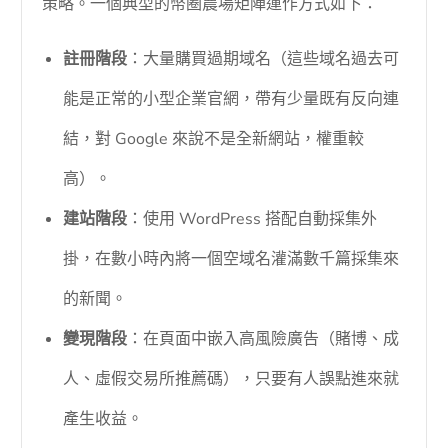
策略。一個典型的幣圈農場矩陣運作方式如下：
註冊階段
：大量購買過期域名（這些域名過去可
能是正常的小型企業官網，帶有少量既有反向連
結，對 Google 來說不是全新網站，權重較
高）。
建站階段
：使用 WordPress 搭配自動採集外
掛，在數小時內將一個空域名灌滿數千篇採集來
的新聞。
變現階段
：在頁面中嵌入高風險廣告（賭博、成
人、虛假交易所推薦碼），只要有人誤點進來就
產生收益。