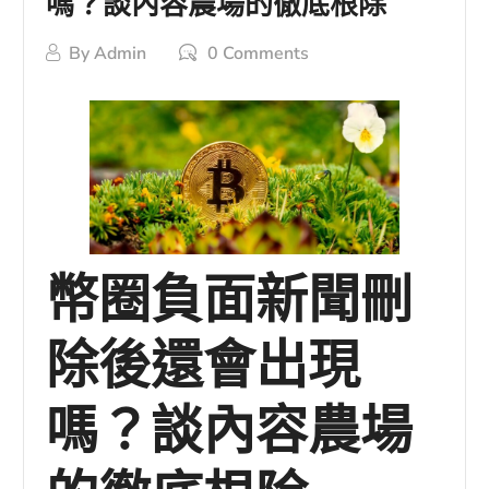
嗎？談內容農場的徹底根除
By
Admin
0 Comments
幣圈負面新聞刪
除後還會出現
嗎？談內容農場