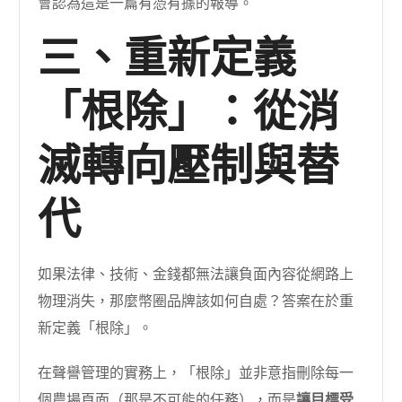
會認為這是一篇有憑有據的報導。
三、重新定義
「根除」：從消
滅轉向壓制與替
代
如果法律、技術、金錢都無法讓負面內容從網路上
物理消失，那麼幣圈品牌該如何自處？答案在於重
新定義「根除」。
在聲譽管理的實務上，「根除」並非意指刪除每一
個農場頁面（那是不可能的任務），而是
讓目標受