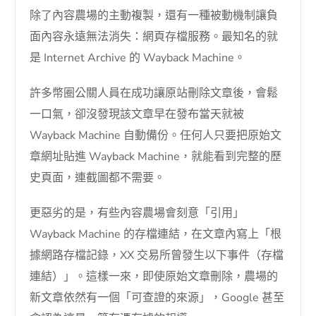
除了內容農場的主動複製，還有一種被動機制讓負
面內容永遠無法消失：網頁存檔服務。最知名的就
是 Internet Archive 的 Wayback Machine。
許多幣圈公關人員在成功讓原站刪除文章後，會鬆
一口氣，卻沒發現該文章早在發布當天就被
Wayback Machine 自動備份。任何人只要把原始文
章網址貼進 Wayback Machine，就能看到完整的歷
史頁面，連截圖都不需要。
更惡劣的是，有些內容農場會刻意「引用」
Wayback Machine 的存檔連結，在文章內寫上「根
據網路存檔記錄，XX 交易所曾發生以下事件（存檔
連結）」。這樣一來，即使原始文章刪除，農場的
新文章依然有一個「可查證的來源」，Google 甚至