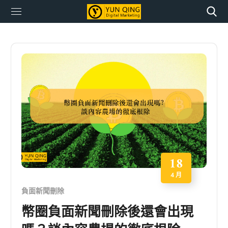
18
4 月
負面新聞刪除
幣圈負面新聞刪除後還會出現