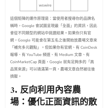
wswire
這個矩陣的運作原理是：當使用者搜尋你的品牌名
稱時，Google 會試圖呈現最「全面」的資訊，因此
會從不同類型的網站中挑選結果。如果你只有官
網，Google 可能會在第五名之後開始放農場文章來
「補充多元觀點」。但如果你有官網、有 CoinDesk
報導、有 YouTube 頻道、有 Medium 文章、有
CoinMarketCap 頁面，Google 就有足夠多的「高
品質來源」可以填滿第一頁，農場文章自然被往後
擠壓。
3. 反向利用內容農
場：優化正面資訊的散