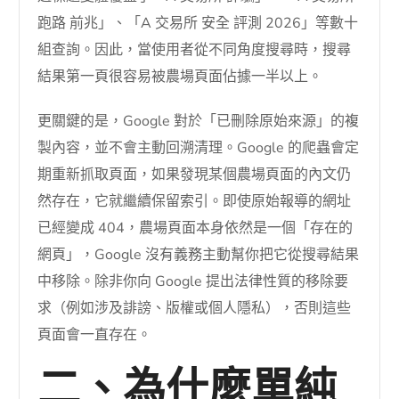
跑路 前兆」、「A 交易所 安全 評測 2026」等數十
組查詢。因此，當使用者從不同角度搜尋時，搜尋
結果第一頁很容易被農場頁面佔據一半以上。
更關鍵的是，Google 對於「已刪除原始來源」的複
製內容，並不會主動回溯清理。Google 的爬蟲會定
期重新抓取頁面，如果發現某個農場頁面的內文仍
然存在，它就繼續保留索引。即使原始報導的網址
已經變成 404，農場頁面本身依然是一個「存在的
網頁」，Google 沒有義務主動幫你把它從搜尋結果
中移除。除非你向 Google 提出法律性質的移除要
求（例如涉及誹謗、版權或個人隱私），否則這些
頁面會一直存在。
二、為什麼單純