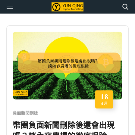
18
4 月
負面新聞刪除
幣圈負面新聞刪除後還會出現