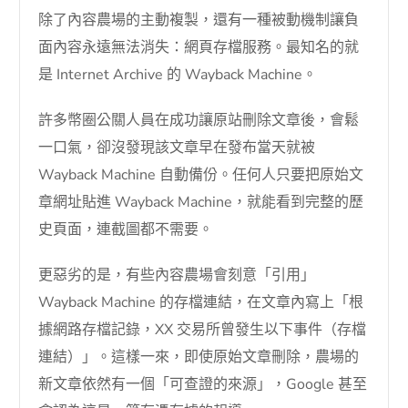
除了內容農場的主動複製，還有一種被動機制讓負
面內容永遠無法消失：網頁存檔服務。最知名的就
是 Internet Archive 的 Wayback Machine。
許多幣圈公關人員在成功讓原站刪除文章後，會鬆
一口氣，卻沒發現該文章早在發布當天就被
Wayback Machine 自動備份。任何人只要把原始文
章網址貼進 Wayback Machine，就能看到完整的歷
史頁面，連截圖都不需要。
更惡劣的是，有些內容農場會刻意「引用」
Wayback Machine 的存檔連結，在文章內寫上「根
據網路存檔記錄，XX 交易所曾發生以下事件（存檔
連結）」。這樣一來，即使原始文章刪除，農場的
新文章依然有一個「可查證的來源」，Google 甚至