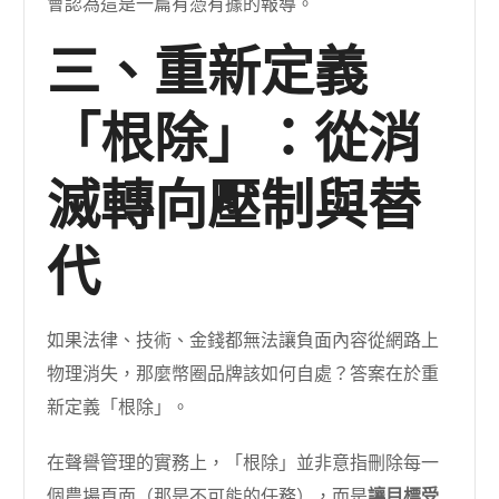
會認為這是一篇有憑有據的報導。
三、重新定義
「根除」：從消
滅轉向壓制與替
代
如果法律、技術、金錢都無法讓負面內容從網路上
物理消失，那麼幣圈品牌該如何自處？答案在於重
新定義「根除」。
在聲譽管理的實務上，「根除」並非意指刪除每一
個農場頁面（那是不可能的任務），而是
讓目標受