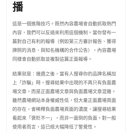
播
這是一個進階技巧。既然內容農場會自動抓取熱門
內容，我們可以反過來利用這個機制。當你發布一
篇對自己有利的報導（例如第三方審計報告、獲得
牌照的消息、與知名機構的合作公告），內容農場
同樣會自動抓取並複製這篇正面報導。
結果就是：幾週之後，當有人搜尋你的品牌名稱加
上「詐騙」時，搜尋結果中出現的不再只有負面農
場文章，而是正面農場文章與負面農場文章混雜。
雖然農場網站本身權威性低，但大量正面農場頁面
的存在，會稀釋負面農場頁面的濃度，讓搜尋結果
看起來「褒貶不一」，而非一面倒的負面。對一般
使用者而言，這已經大幅降低了警覺性。