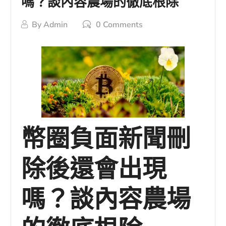
嗎？談內容農場的徹底根除
By
Admin
0 Comments
幣圈負面新聞刪
除後還會出現
嗎？談內容農場