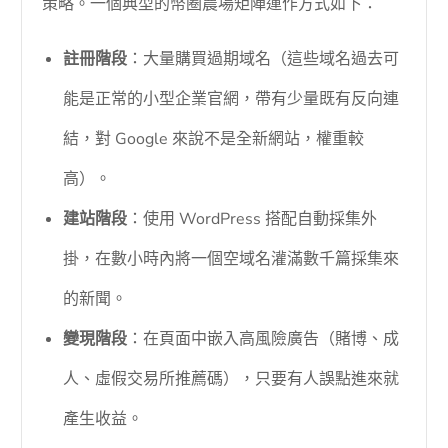
策略。一個典型的幣圈農場矩陣運作方式如下：
註冊階段
：大量購買過期域名（這些域名過去可
能是正常的小型企業官網，帶有少量既有反向連
結，對 Google 來說不是全新網站，權重較
高）。
建站階段
：使用 WordPress 搭配自動採集外
掛，在數小時內將一個空域名灌滿數千篇採集來
的新聞。
變現階段
：在頁面中嵌入高風險廣告（賭博、成
人、虛假交易所推薦碼），只要有人誤點進來就
產生收益。