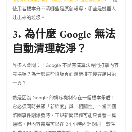
report-today.net
、
bitcoin-daily-update.org
。一般
使用者根本分不清哪些是原創報導，哪些是機器人
吐出來的垃圾。
3. 為什麼 Google 無法
自動清理乾淨？
許多人會問：「Google 不是有演算法專門打擊內容
農場嗎？為什麼這些垃圾頁面還能排在搜尋結果第
一頁？」
這是因為 Google 的排序機制存在一個根本矛盾：
它必須同時兼顧「新鮮度」與「相關性」。當某個
幣圈事件剛爆發時，正規新聞媒體可能只會發一篇
通稿，但內容農場可以在 24 小時內針對同一事件