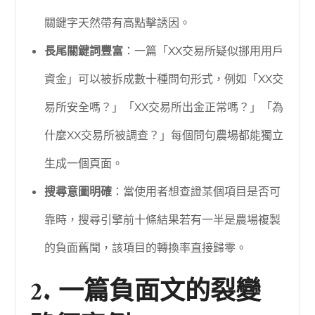
關鍵字天然帶有高點擊誘因。
長尾關鍵詞豐富
：一篇「XX交易所疑似挪用用戶
資金」可以被拆成數十種問句形式，例如「XX交
易所安全嗎？」「XX交易所出金正常嗎？」「為
什麼XX交易所被調查？」每個問句農場都能獨立
生成一個頁面。
搜尋意圖明確
：當使用者想查證某個項目是否可
靠時，搜尋引擎前十條結果若有一半是農場複製
的負面舊聞，該項目的轉換率直接歸零。
2. 一篇負面文的裂變