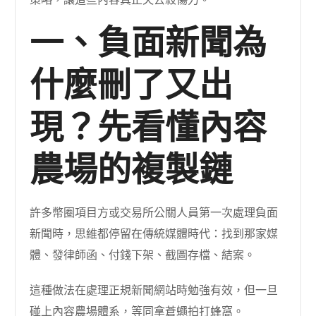
策略，讓這些內容真正失去殺傷力。
一、負面新聞為
什麼刪了又出
現？先看懂內容
農場的複製鏈
許多幣圈項目方或交易所公關人員第一次處理負面
新聞時，思維都停留在傳統媒體時代：找到那家媒
體、發律師函、付錢下架、截圖存檔、結案。
這種做法在處理正規新聞網站時勉強有效，但一旦
碰上內容農場體系，等同拿蒼蠅拍打蜂窩。