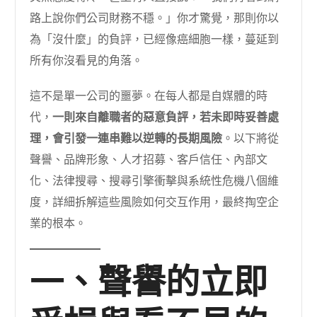
路上說你們公司財務不穩。」你才驚覺，那則你以
為「沒什麼」的負評，已經像癌細胞一樣，蔓延到
所有你沒看見的角落。
這不是單一公司的噩夢。在每人都是自媒體的時
代，
一則來自離職者的惡意負評，若未即時妥善處
理，會引發一連串難以逆轉的長期風險
。以下將從
聲譽、品牌形象、人才招募、客戶信任、內部文
化、法律搜尋、搜尋引擎衝擊與系統性危機八個維
度，詳細拆解這些風險如何交互作用，最終掏空企
業的根本。
一、聲譽的立即