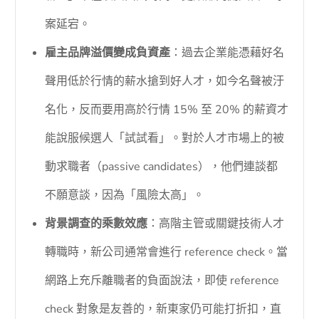
案延宕。
雇主品牌溢價變成負資產
：過去企業能憑藉好名
聲用低於行情的薪水搶到好人才，如今名聲被汙
名化，反而要用高於行情 15% 至 20% 的薪資才
能說服候選人「試試看」。對於人才市場上的被
動求職者（passive candidates），他們連談都
不願意談，因為「風險太高」。
背景調查的乘數效應
：高階主管或關鍵技術人才
轉職時，新公司通常會進行 reference check。當
網路上充斥離職者的負面說法，即使 reference
check 對象是友善的，新東家仍可能打折扣，直