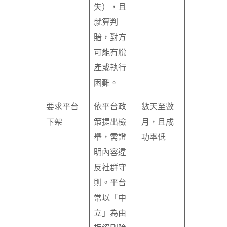
失），且
就算判
賠，對方
可能有脫
產或執行
困難。
要求平台
依平台政
數天至數
下架
策提出檢
月，且成
舉，需證
功率低
明內容違
反社群守
則。平台
常以「中
立」為由