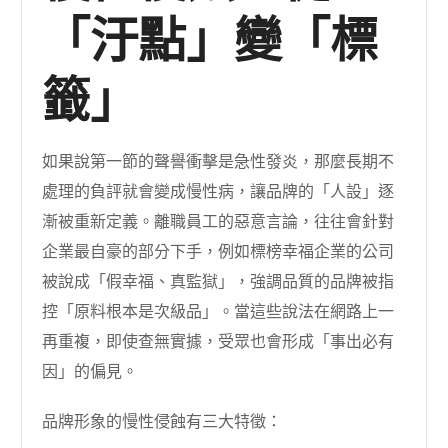
「汙點」變「標
籤」
如果說第一節的聲譽衝擊是急性發炎，那麼長期不
處理的負評就會變成慢性病，讓品牌的「人設」逐
漸被重新定義。離職員工的惡意言論，往往會針對
企業最自豪的部分下手，例如標榜幸福企業的公司
被說成「假幸福、真監獄」，強調品質的品牌被指
控「原料根本是次級品」。當這些說法在網路上一
再重複，即使查無實據，受眾也會形成「事出必有
因」的偏見。
品牌形象的慢性侵蝕有三大特徵：