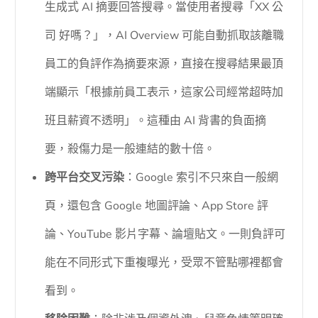
生成式 AI 摘要回答搜尋。當使用者搜尋「XX 公
司 好嗎？」，AI Overview 可能自動抓取該離職
員工的負評作為摘要來源，直接在搜尋結果最頂
端顯示「根據前員工表示，這家公司經常超時加
班且薪資不透明」。這種由 AI 背書的負面摘
要，殺傷力是一般連結的數十倍。
跨平台交叉污染
：Google 索引不只來自一般網
頁，還包含 Google 地圖評論、App Store 評
論、YouTube 影片字幕、論壇貼文。一則負評可
能在不同形式下重複曝光，受眾不管點哪裡都會
看到。