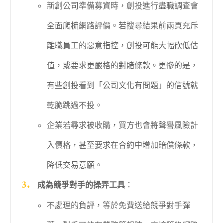
新創公司準備募資時，創投進行盡職調查會
全面爬梳網路評價。若搜尋結果前兩頁充斥
離職員工的惡意指控，創投可能大幅砍低估
值，或要求更嚴格的對賭條款。更慘的是，
有些創投看到「公司文化有問題」的信號就
乾脆跳過不投。
企業若尋求被收購，買方也會將聲譽風險計
入價格，甚至要求在合約中增加賠償條款，
降低交易意願。
成為競爭對手的操弄工具
：
不處理的負評，等於免費送給競爭對手彈