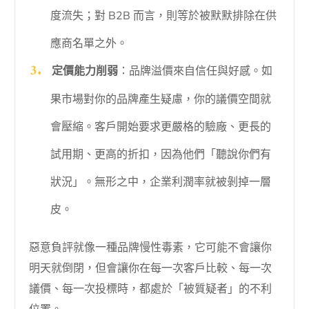
度流失；對 B2B 而言，則等於被默默排除在供
應商名單之外。
定價能力削弱
：品牌溢價來自信任與好感。如
果市場對你的品牌產生疑慮，你的議價空間就
會壓縮。客戶開始要求更嚴格的驗廠、更長的
試用期、更高的折扣，因為他們「聽說你們有
狀況」。無形之中，企業利潤率就被剝掉一層
皮。
惡意負評就像一種品牌慢性毒素，它可能不會讓你
明天就倒閉，但會讓你在每一次客戶比較、每一次
議價、每一次投標時，都處於「被質疑者」的不利