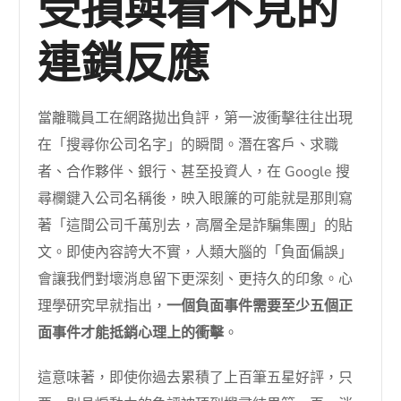
受損與看不見的
連鎖反應
當離職員工在網路拋出負評，第一波衝擊往往出現
在「搜尋你公司名字」的瞬間。潛在客戶、求職
者、合作夥伴、銀行、甚至投資人，在 Google 搜
尋欄鍵入公司名稱後，映入眼簾的可能就是那則寫
著「這間公司千萬別去，高層全是詐騙集團」的貼
文。即使內容誇大不實，人類大腦的「負面偏誤」
會讓我們對壞消息留下更深刻、更持久的印象。心
理學研究早就指出，
一個負面事件需要至少五個正
面事件才能抵銷心理上的衝擊
。
這意味著，即使你過去累積了上百筆五星好評，只