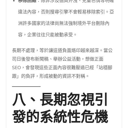
移除困難
：除非涉及個資外洩、兒童色情等明確
違法內容，否則搜尋引擎不會輕易移除索引。亞
洲許多國家的法律尚無法強制境外平台刪除內
容，企業往往只能被動承受。
長期不處理，等於讓這道負面烙印越來越深。當公
司日後發布新聞稿、舉辦公益活動，想做正面
SEO，會發現這些正面內容很難壓過已經「站穩腳
跟」的負評，形成被動的資訊不對稱。
八、長期忽視引
發的系統性危機