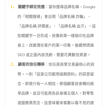
關鍵字綁定效應
：當你搜尋品牌名稱，Google
的「相關搜尋」會出現「品牌名稱 詐騙」、
「品牌名稱 評價差」、「品牌名稱 血汗」。這
些關鍵字一旦形成，就像刺青一樣烙印在品牌
身上，改變潛在客戶的第一印象。後續想透過
SEO 或正面內容洗刷，需要花費數倍資源。
顧客的信任轉移
：信任是商業交易最核心的貨
幣。一則「這家公司都用過期原料」的惡意留
言，即使只有一人相信，那個顧客就會轉向競
爭品牌，並且可能再告訴身邊五個人。對零售
或服務業而言，這意味著來客數以看不見的速