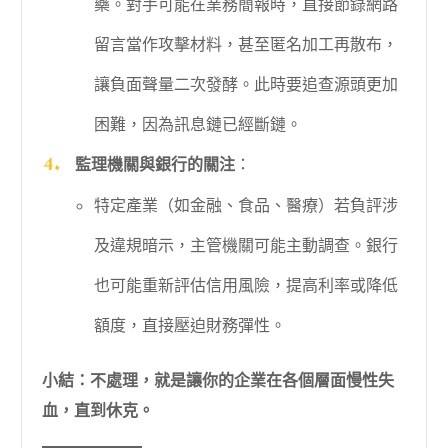
藥。對手可能在業務簡報時，直接節錄網路
留言當作攻擊材料，甚至匿名加工再散布，
讓負面聲量二次發酵。此時要追查源頭更加
困難，因為訊息鏈已經斷鏈。
監理機關與銀行的關注
：
特定產業（如金融、食品、醫療）若負評涉
及違規暗示，主管機關可能主動調查。銀行
也可能重新評估信用風險，提高利率或降低
額度，直接壓迫財務彈性。
小結：不處理，就是讓你的企業在各個層面慢性失
血，直到休克。