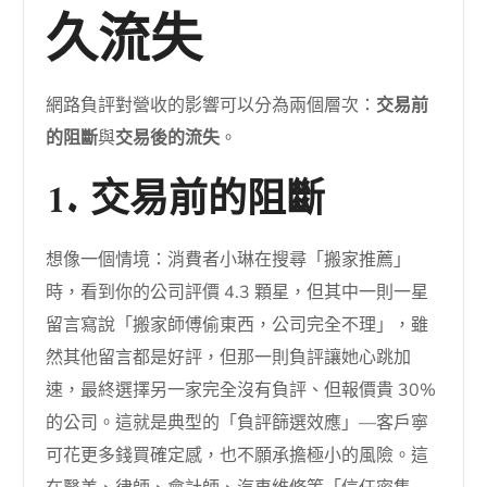
久流失
網路負評對營收的影響可以分為兩個層次：
交易前
的阻斷
與
交易後的流失
。
1. 交易前的阻斷
想像一個情境：消費者小琳在搜尋「搬家推薦」
時，看到你的公司評價 4.3 顆星，但其中一則一星
留言寫說「搬家師傅偷東西，公司完全不理」，雖
然其他留言都是好評，但那一則負評讓她心跳加
速，最終選擇另一家完全沒有負評、但報價貴 30%
的公司。這就是典型的「負評篩選效應」—客戶寧
可花更多錢買確定感，也不願承擔極小的風險。這