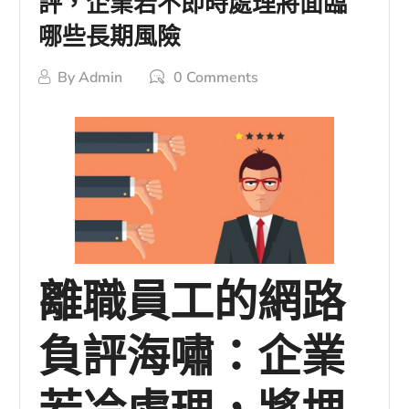
評，企業若不即時處理將面臨
哪些長期風險
By
Admin
0 Comments
離職員工的網路
負評海嘯：企業