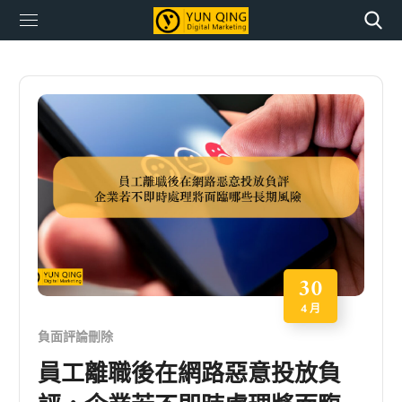
30
4 月
負面評論刪除
員工離職後在網路惡意投放負