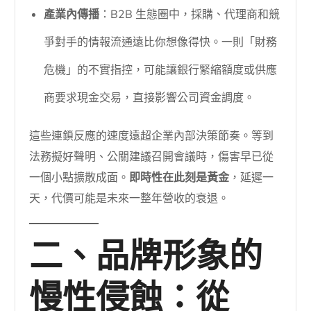
產業內傳播
：B2B 生態圈中，採購、代理商和競
爭對手的情報流通遠比你想像得快。一則「財務
危機」的不實指控，可能讓銀行緊縮額度或供應
商要求現金交易，直接影響公司資金調度。
這些連鎖反應的速度遠超企業內部決策節奏。等到
法務擬好聲明、公關建議召開會議時，傷害早已從
一個小點擴散成面。
即時性在此刻是黃金
，延遲一
天，代價可能是未來一整年營收的衰退。
二、品牌形象的
慢性侵蝕：從