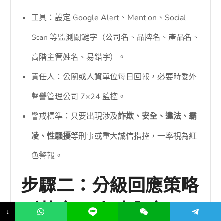
工具：設定 Google Alert、Mention、Social
Scan 等監測關鍵字（公司名、品牌名、產品名、
高階主管姓名、易錯字）。
責任人：公關或人資單位每日回報，必要時委外
聲譽管理公司 7×24 監控。
警戒標準：只要出現涉及
詐欺、安全、違法、霸
凌、性騷擾
等刑事或重大誠信指控，一率視為紅
色警報。
步驟二：分級回應策略
（黃金 4 小時內定
↓