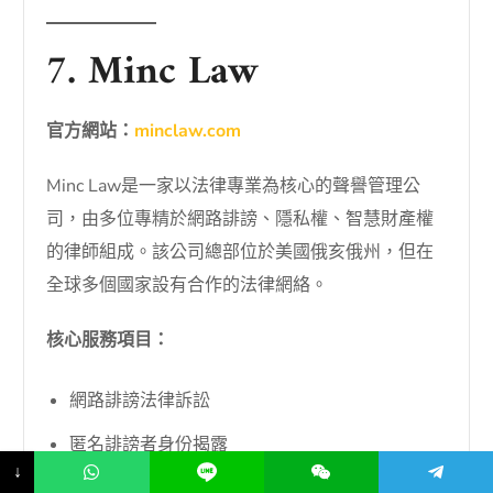
7. Minc Law
官方網站：
minclaw.com
Minc Law是一家以法律專業為核心的聲譽管理公
司，由多位專精於網路誹謗、隱私權、智慧財產權
的律師組成。該公司總部位於美國俄亥俄州，但在
全球多個國家設有合作的法律網絡。
核心服務項目：
網路誹謗法律訴訟
匿名誹謗者身份揭露
↓
侵權內容刪除通知（DMCA）