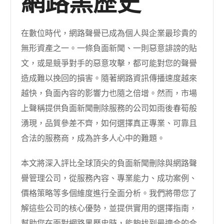
網路黑歷史
在數位時代，網路聲譽已成為個人與企業最珍貴的
無形資產之一。一條負面新聞、一則惡意誹謗的貼
文，或是競爭對手的惡意攻擊，都可能對您的聲譽
造成難以挽回的損害。隨著網路資訊傳播速度越來
越快，負面內容的影響力也隨之倍增。然而，市場
上聲稱提供負面新聞刪除服務的公司如雨後春筍般
湧現，品質參差不齊，如何選擇真正專業、可靠且
合法的服務商，成為許多人心中的難題。
本文將深入評比全球頂尖的負面新聞刪除與網路聲
譽管理公司，從服務內容、專業能力、成功案例、
價格策略等多個維度進行全面分析。我們將帶您了
解這些公司的核心優勢，並提供實用的選擇指南，
幫助您在面對網路黑歷史時，能夠找到最適合的合