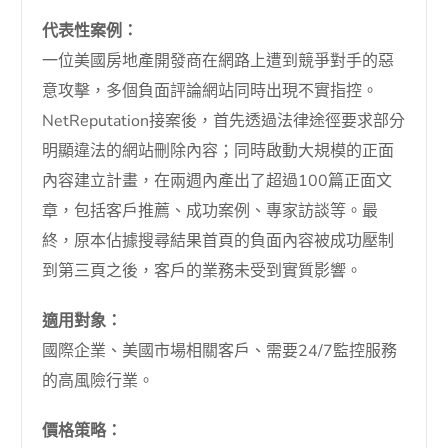
代表性案例：
一位美國房地產開發商在網路上遭到競爭對手的惡
意攻擊，多個負面評論網站同時出現不實指控。
NetReputation接案後，首先透過法律途徑要求部分
明顯違法的網站刪除內容；同時啟動大規模的正面
內容建立計畫，在兩週內產出了超過100篇正面文
章，包括客戶推薦、成功案例、專家訪談等。最
終，原本佔據搜尋結果首頁的負面內容被成功壓制
到第三頁之後，客戶的業務未受到實質影響。
適用對象：
國際企業、美國市場相關客戶、需要24/7監控服務
的高風險行業。
價格策略：