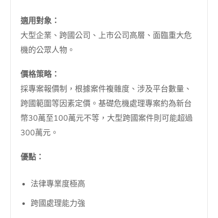
適用對象：
大型企業、跨國公司、上市公司高層、面臨重大危
機的公眾人物。
價格策略：
採專案報價制，根據案件複雜度、涉及平台數量、
跨國範圍等因素定價。基礎危機處理專案約為新台
幣30萬至100萬元不等，大型跨國案件則可能超過
300萬元。
優點：
法律專業度極高
跨國處理能力強