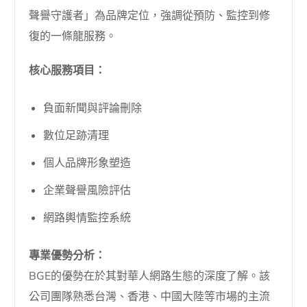
聲譽守護者」為品牌定位，強調從預防、監控到修
復的一條龍服務。
核心服務項目：
負面新聞與評論刪除
數位足跡清理
個人品牌形象塑造
企業聲譽風險評估
網路輿情監控系統
專業優勢分析：
BGE的優勢在於其對華人網路生態的深度了解。該
公司團隊熟悉台灣、香港、中國大陸等市場的主流