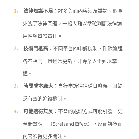
法律知識不足
：許多負面內容涉及誹謗、個資
外洩等法律問題，一般人難以準確判斷法律適
用性與舉證責任。
技術門檻高
：不同平台的申訴機制、刪除流程
各不相同，且經常更新，非專業人士難以掌
握。
時間成本龐大
：自行申訴往往曠日廢時，且缺
乏有效的追蹤機制。
可能適得其反
：不當的處理方式可能引發「史
翠珊效應」（Streisand Effect），反而讓負面
內容獲得更多關注。