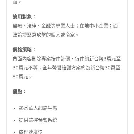
面。
適用對象：
醫療、法律、金融等專業人士；在地中小企業；面
臨論壇惡意攻擊的個人或商家。
價格策略：
負面內容刪除專案按件計價，每件約新台幣3萬元至
30萬元不等；全年聲譽維護方案約為新台幣30萬至
80萬元。
優點：
熟悉華人網路生態
提供監控預警系統
處理速度快