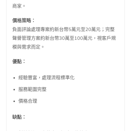
商家。
價格策略：
負面評論處理專案約新台幣5萬元至20萬元；完整
聲譽管理方案約新台幣30萬至100萬元，視客戶規
模與需求而定。
優點：
經驗豐富，處理流程標準化
服務範圍完整
價格合理
缺點：