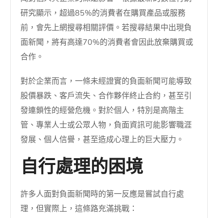
研究顯示，超過85%的消費者在購買產品或服務
前，會先上網搜尋相關評價。若搜尋結果中出現負
面新聞，將有高達70%的消費者會因此放棄購買或
合作。
對於企業而言，一條未經證實的負面新聞可能導致
股價暴跌、客戶流失、合作夥伴終止合約，甚至引
發連鎖性的經營危機。對於個人，特別是高階主
管、專業人士或公眾人物，負面資訊可能影響職涯
發展、個人信譽，甚至造成心理上的巨大壓力。
自行處理的困境
許多人面對負面新聞時的第一反應是嘗試自行處
理，但實際上，這條路充滿挑戰：