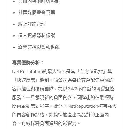
負面內容刪除與壓制
社群媒體聲譽管理
線上評論管理
個人資訊隱私保護
聲譽監控與警報系統
專業優勢分析：
NetReputation的最大特色是其「全方位監控」與
「快速反應」機制。該公司為每位客戶配備專屬的
客戶經理與技術團隊，提供24/7不間斷的聲譽監控
服務。一旦發現新的負面內容，團隊能夠在最短時
間內啟動應對程序。此外，NetReputation擁有強大
的內容創作網絡，能夠快速產出高品質的正面內
容，有效稀釋負面資訊的影響力。