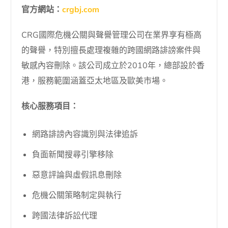
官方網站：
crgbj.com
CRG國際危機公關與聲譽管理公司在業界享有極高
的聲譽，特別擅長處理複雜的跨國網路誹謗案件與
敏感內容刪除。該公司成立於2010年，總部設於香
港，服務範圍涵蓋亞太地區及歐美市場。
核心服務項目：
網路誹謗內容識別與法律追訴
負面新聞搜尋引擎移除
惡意評論與虛假訊息刪除
危機公關策略制定與執行
跨國法律訴訟代理