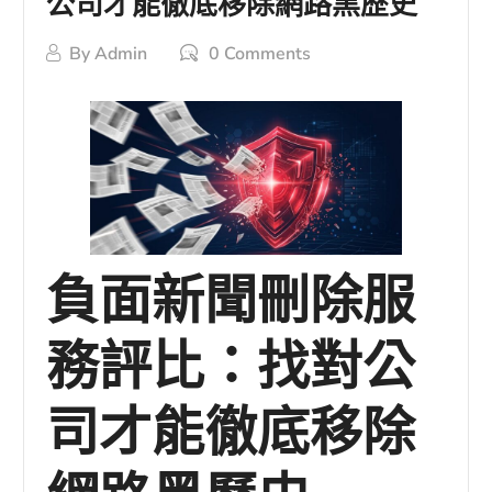
公司才能徹底移除網路黑歷史
By
Admin
0 Comments
負面新聞刪除服
務評比：找對公
司才能徹底移除