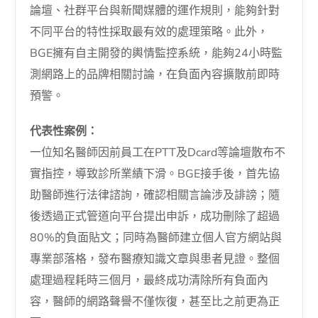
論壇、社群平台與新聞媒體的運作規則，能夠針對
不同平台的特性採取最有效的處理策略。此外，
BGE擁有自主開發的輿情監控系統，能夠24小時監
測網路上的品牌相關討論，在負面內容擴散前即時
預警。
代表性案例：
一位知名醫師因前員工在PTT及Dcard等論壇散布不
實指控，導致診所業績下滑。BGE接手後，首先協
助醫師進行法律諮詢，確認相關言論涉及誹謗；隨
後透過正式管道向平台提出申訴，成功刪除了超過
80%的負面貼文；同時為醫師建立個人官方網站與
專業部落格，發布醫療知識文章與患者見證。整個
處理過程耗時三個月，最終成功清除所有負面內
容，醫師的網路聲譽不僅恢復，甚至比之前更為正