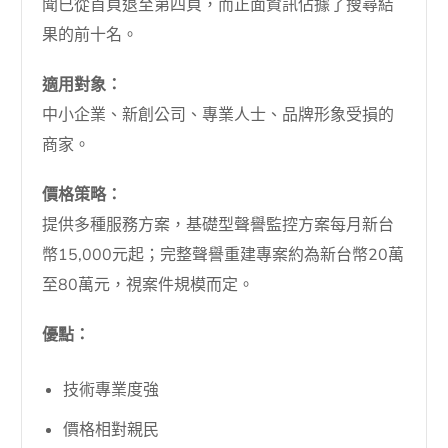
聞已從首頁退至第四頁，而正面資訊佔據了搜尋結
果的前十名。
適用對象：
中小企業、新創公司、專業人士、品牌形象受損的
商家。
價格策略：
提供多種服務方案，基礎型聲譽監控方案每月新台
幣15,000元起；完整聲譽重建專案約為新台幣20萬
至80萬元，視案件規模而定。
優點：
技術專業度強
價格相對親民