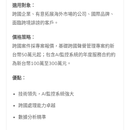
適用對象：
跨國企業、有意拓展海外市場的公司、國際品牌、
面臨跨境誹謗的客戶。
價格策略：
跨國案件採專案報價，基礎跨國聲譽管理專案約新
台幣50萬元起；包含AI監控系統的年度服務合約約
為新台幣100萬至300萬元。
優點：
技術領先，AI監控系統強大
跨國處理能力卓越
數據分析精準