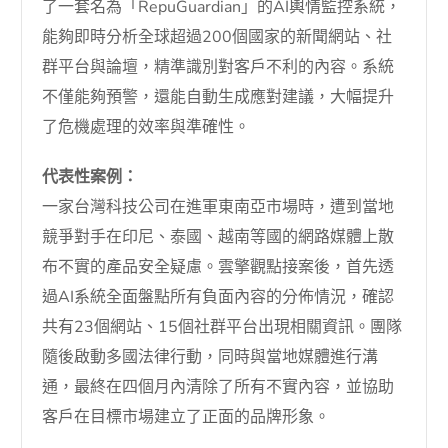
了一套名為「RepuGuardian」的AI輿情監控系統，
能夠即時分析全球超過200個國家的新聞網站、社
群平台與論壇，精準識別對客戶不利的內容。系統
不僅能夠預警，還能自動生成應對建議，大幅提升
了危機處理的效率與準確性。
代表性案例：
一家台灣科技公司在進軍東南亞市場時，遭到當地
競爭對手在印尼、泰國、越南等國的網路媒體上散
布不實的產品安全疑慮。雲擎觀點接案後，首先透
過AI系統全面盤點所有負面內容的分佈情況，確認
共有23個網站、15個社群平台出現相關資訊。團隊
隨後啟動多國法律行動，同時與當地媒體進行溝
通，最終在四個月內清除了所有不實內容，並協助
客戶在目標市場建立了正面的品牌形象。