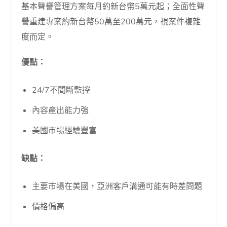
基本聲譽管理方案每月約新台幣5萬元起；全面性聲
譽重建專案約新台幣50萬至200萬元，視案件複雜
度而定。
優點：
24/7不間斷監控
內容產出能力強
美國市場經驗豐富
缺點：
主要市場在美國，亞洲客戶溝通可能有時差問題
價格偏高