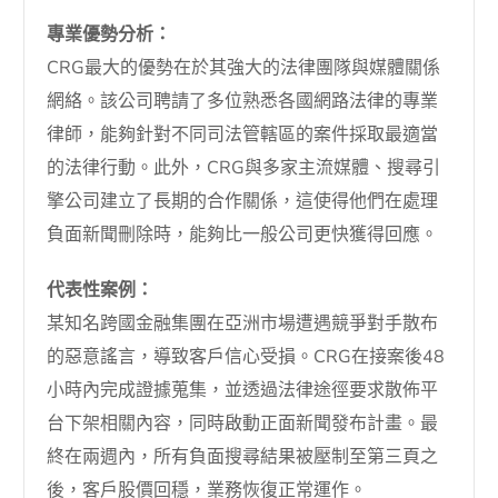
專業優勢分析：
CRG最大的優勢在於其強大的法律團隊與媒體關係
網絡。該公司聘請了多位熟悉各國網路法律的專業
律師，能夠針對不同司法管轄區的案件採取最適當
的法律行動。此外，CRG與多家主流媒體、搜尋引
擎公司建立了長期的合作關係，這使得他們在處理
負面新聞刪除時，能夠比一般公司更快獲得回應。
代表性案例：
某知名跨國金融集團在亞洲市場遭遇競爭對手散布
的惡意謠言，導致客戶信心受損。CRG在接案後48
小時內完成證據蒐集，並透過法律途徑要求散佈平
台下架相關內容，同時啟動正面新聞發布計畫。最
終在兩週內，所有負面搜尋結果被壓制至第三頁之
後，客戶股價回穩，業務恢復正常運作。