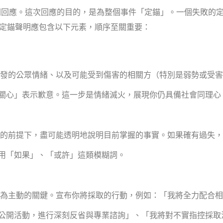
開回應。這次回應的目的，是為整個事件「定錨」。一個失敗的
定錨聲明應包含以下元素，順序至關重要：
發的公眾情緒、以及可能受到傷害的相關方（特別是弱勢或受害
關心」表示歉意。這一步是情緒滅火，展現你仍具備社會同理心
的前提下，盡可能透明地說明目前掌握的事實。如果確有過失，
用「如果」、「或許」這類模糊詞。
為主動的關鍵。宣布你將採取的行動，例如：「我將全力配合相
公開活動，進行深刻反省與專業諮詢」、「我將對不實指控採取