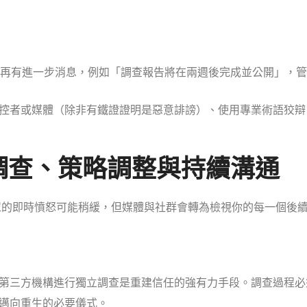
再有進一步消息，例如「調查報告將在兩週後完成並公開」，管
控者或媒體（除非有鐵證證明是惡意誹謗）、使用專業術語狡辯
調查、策略調整與持續溝通
眾的即時憤怒可能稍緩，但媒體與社群會轉為檢視你的每一個後
第三方機構進行獨立調查是重建信任的強有力手段。調查過程必
邁向重生的必要儀式。