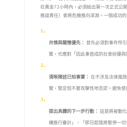
在黃金72小時內，必須給出第一次正式公
推諉責任）會將危機推向深淵。一個成功的
共情與關懷優先：
首先必須對事件所引
實，也應對「因此事造成的社會紛擾與
清晰陳述已知事實：
在不涉及法律風險
實，堅定但不要攻擊性地否認。避免使
提出具體的下一步行動：
這是將被動化
構進行審計」、「即日起我將暫停一切