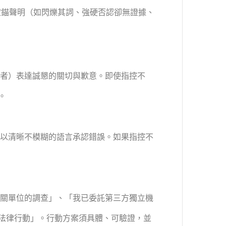
定錨聲明（如閃爍其詞、強硬否認卻無證據、
者）表達誠懇的關切與歉意。即使指控不
。
以清晰不模糊的語言承認錯誤。如果指控不
關單位的調查」、「我已委託第三方獨立機
法律行動」。行動方案須具體、可驗證，並