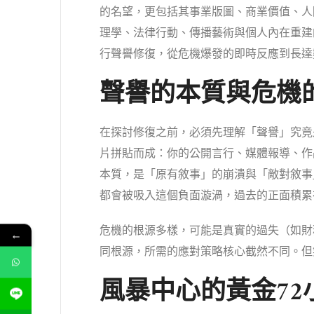
的名望，更包括其事業版圖、商業價值、人
理學、法律行動、傳播藝術與個人內在重建
行聲譽修復，從危機爆發的即時反應到長達
聲譽的本質與危機
在探討修復之前，必須先理解「聲譽」究竟
片拼貼而成：你的公開言行、媒體報導、作
本質，是「原有敘事」的崩潰與「敵對敘事
都會被吸入這個負面漩渦，過去的正面積累
危機的根源多樣，可能是真實的過失（如財
←
同根源，所需的應對策略核心截然不同。但
風暴中心的黃金7