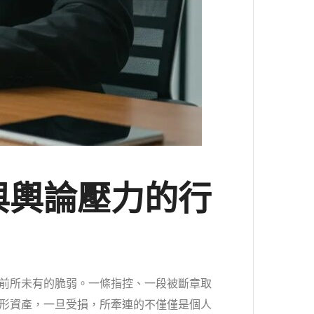
與輿論壓力的行
前所未有的脆弱。一條指控、一段被斷章取
形資產，一旦受損，所牽連的不僅僅是個人