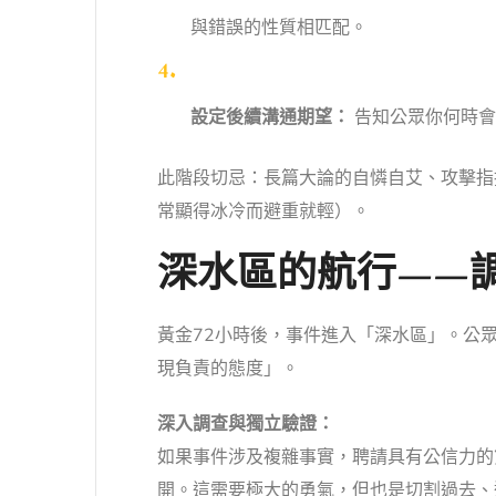
與錯誤的性質相匹配。
設定後續溝通期望：
告知公眾你何時會
此階段切忌：長篇大論的自憐自艾、攻擊指
常顯得冰冷而避重就輕）。
深水區的航行——
黃金72小時後，事件進入「深水區」。公
現負責的態度」。
深入調查與獨立驗證：
如果事件涉及複雜事實，聘請具有公信力的
開。這需要極大的勇氣，但也是切割過去、