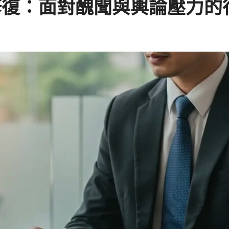
修復：面對醜聞與輿論壓力的