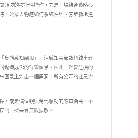
關領域的技術性操作，它是一場結合戰略心
時，公眾人物應如何系統性地、有步驟地進
「集體感知總和」。這感知由無數個敘事碎
同編織成你的聲譽圖景。因此，聲譽危機的
事圖景上炸出一個黑洞，所有公眾的注意力
控，或是價值觀與時代脈動的嚴重衝突。不
控制，還是會無限擴散。