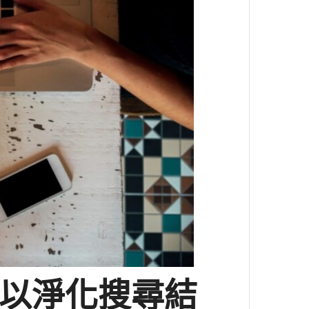
內容以淨化搜尋結