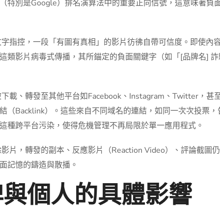
（特別是Google）排名演算法中的重要正向信號，這意味著
字指控，一段「有圖有真相」的影片彷彿自帶可信度。即使內
類影片病毒式傳播，其所錨定的負面關鍵字（如「[品牌名] 詐騙
被下載、轉發至其他平台如Facebook、Instagram、Twit
（Backlink）。這些來自不同域名的連結，如同一次次投票
這種跨平台污染，使得危機管理不再局限於單一應用程式。
片，轉發的副本、反應影片（Reaction Video）、評論
負面記憶的鑄造與散播。
牌與個人的具體影響