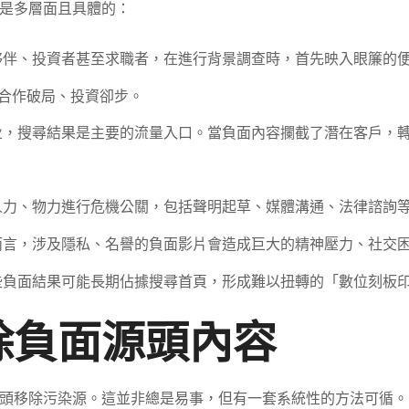
是多層面且具體的：
伴、投資者甚至求職者，在進行背景調查時，首先映入眼簾的
合作破局、投資卻步。
业，搜尋結果是主要的流量入口。當負面內容攔截了潛在客戶，
人力、物力進行危機公關，包括聲明起草、媒體溝通、法律諮詢
言，涉及隱私、名譽的負面影片會造成巨大的精神壓力、社交
些負面結果可能長期佔據搜尋首頁，形成難以扭轉的「數位刻板
除負面源頭內容
頭移除污染源。這並非總是易事，但有一套系統性的方法可循。