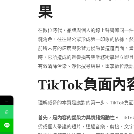
果
在數位時代，品牌與個人的線上聲譽如同一件
鍵角色，往往是公眾形成第一印象的依據。然而
前所未有的速度與影響力侵蝕著這道門面。當
時，它所造成的聲譽損害與業務衝擊是立即且
有效清除污染、淨化搜尋結果，重掌數位話語
TikTok負
←
理解威脅的本質是應對的第一步。TikTok
首先，是內容的感染力與情緒煽動性。
Tik
劣或個人爭議的短片，透過音樂、剪接、文字