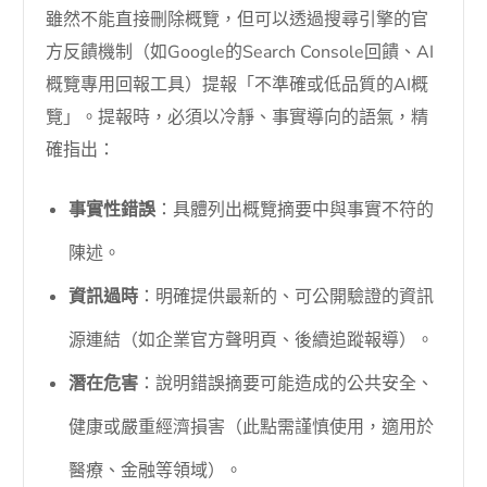
雖然不能直接刪除概覽，但可以透過搜尋引擎的官
方反饋機制（如Google的Search Console回饋、AI
概覽專用回報工具）提報「不準確或低品質的AI概
覽」。提報時，必須以冷靜、事實導向的語氣，精
確指出：
事實性錯誤
：具體列出概覽摘要中與事實不符的
陳述。
資訊過時
：明確提供最新的、可公開驗證的資訊
源連結（如企業官方聲明頁、後續追蹤報導）。
潛在危害
：說明錯誤摘要可能造成的公共安全、
健康或嚴重經濟損害（此點需謹慎使用，適用於
醫療、金融等領域）。