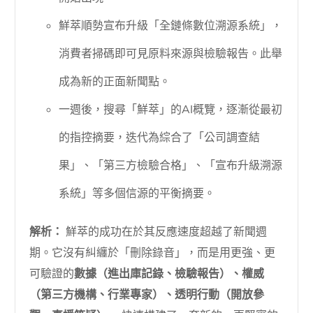
鮮萃順勢宣布升級「全鏈條數位溯源系統」，
消費者掃碼即可見原料來源與檢驗報告。此舉
成為新的正面新聞點。
一週後，搜尋「鮮萃」的AI概覽，逐漸從最初
的指控摘要，迭代為綜合了「公司調查結
果」、「第三方檢驗合格」、「宣布升級溯源
系統」等多個信源的平衡摘要。
解析：
鮮萃的成功在於其反應速度超越了新聞週
期。它沒有糾纏於「刪除錄音」，而是用更強、更
可驗證的
數據（進出庫記錄、檢驗報告）、權威
（第三方機構、行業專家）、透明行動（開放參