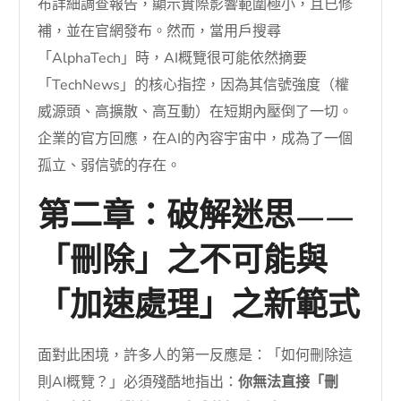
布詳細調查報告，顯示實際影響範圍極小，且已修
補，並在官網發布。然而，當用戶搜尋
「AlphaTech」時，AI概覽很可能依然摘要
「TechNews」的核心指控，因為其信號強度（權
威源頭、高擴散、高互動）在短期內壓倒了一切。
企業的官方回應，在AI的內容宇宙中，成為了一個
孤立、弱信號的存在。
第二章：破解迷思——
「刪除」之不可能與
「加速處理」之新範式
面對此困境，許多人的第一反應是：「如何刪除這
則AI概覽？」必須殘酷地指出：
你無法直接「刪