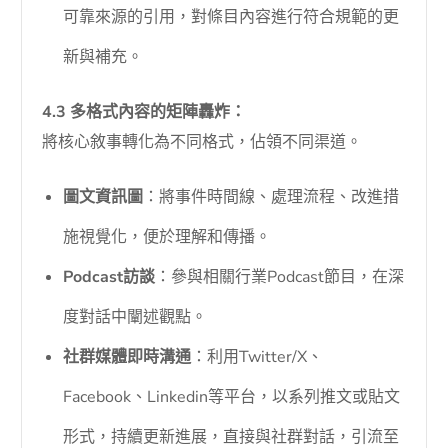
可靠來源的引用，對條目內容進行符合規範的更
新與補充。
4.3 多格式內容的矩陣轟炸：
將核心敘事轉化為不同格式，佔領不同渠道。
圖文資訊圖
：將事件時間線、處理流程、改進措
施視覺化，便於理解和傳播。
Podcast訪談
：參與相關行業Podcast節目，在深
度對話中闡述觀點。
社群媒體即時溝通
：利用Twitter/X、
Facebook、Linkedin等平台，以系列推文或貼文
形式，持續更新進展，直接與社群對話，引流至