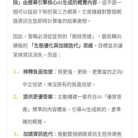
除」由搜尋引擎核心AI生成的概覽內容
。這不是一
個可以投訴下架的第三方網頁。它是機器對整個網
路資訊生態即時計算後的結果產物。
因此，策略必須從徒勞的「刪除思維」，徹底轉向
積極的
「生態優化與加速迭代」思維
。目標並非讓
某條資訊消失，而是：
稀釋負面信號
：用更強、更新、更豐富的正向/
中立信號，淹沒原有的負面信號。
提供更優答案
：主動構建一套符合AI「優質答
案」標準的內容體系，引導AI生成新的、更準
確的概覽。
加速資訊迭代
：推動整個網路資訊生態快速進