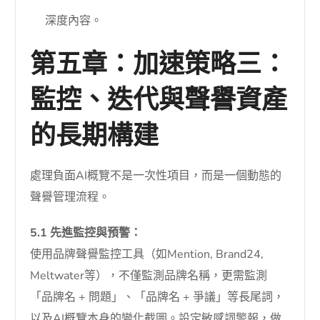
深度內容。
第五章：加速策略三：
監控、迭代與聲譽資產
的長期構建
處理負面AI概覽不是一次性項目，而是一個動態的
聲譽管理流程。
5.1 先進監控與預警：
使用品牌聲譽監控工具（如Mention, Brand24,
Meltwater等），不僅監測品牌名稱，更需監測
「品牌名 + 問題」、「品牌名 + 爭議」等長尾詞，
以及AI概覽本身的變化截圖。設定敏感詞警報，做