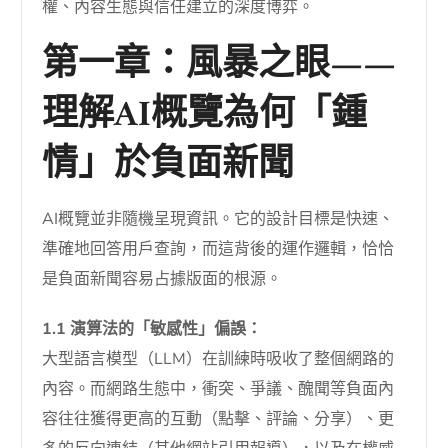
權、內容生態與信任建立的深度博弈。
第一章：風暴之眼——
理解AI概覽為何「鍾
情」於負面新聞
AI概覽並非隨機呈現資訊。它的設計目標是快速、
準確地回答用戶查詢，而這背後的運作邏輯，恰恰
是負面新聞容易占據版面的根源。
1.1 演算法的「敏感性」偏誤：
大型語言模型（LLM）在訓練時吸收了整個網路的
內容。而網路生態中，衝突、爭議、醜聞等負面內
容往往獲得更高的互動（點擊、評論、分享）、更