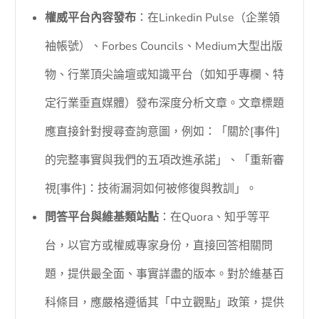
權威平台內容發布
：在Linkedin Pulse（企業領
袖帳號）、Forbes Councils、Medium大型出版
物、行業頂尖論壇或知識平台（如知乎專欄、特
定行業垂直媒體）發布深度分析文章。文章標題
應直接針對搜尋查詢意圖，例如：「關於[事件]
的完整事實與我們的五項改進承諾」、「重新審
視[事件]：技術漏洞如何被修復與教訓」。
問答平台與維基類站點
：在Quora、知乎等平
台，以官方或權威專家身份，直接回答相關問
題，提供最全面、事實詳盡的版本。對於維基百
科條目，應嚴格遵循其「中立觀點」政策，提供