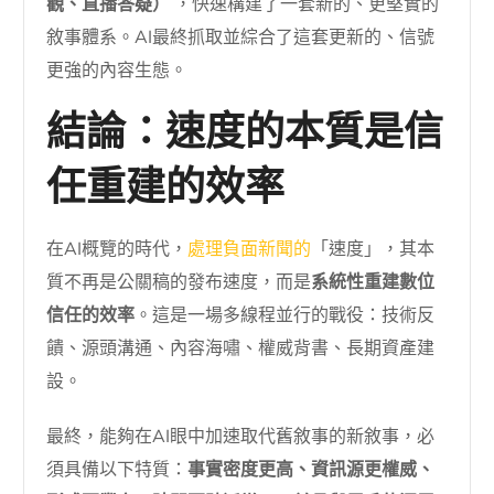
觀、直播答疑）
，快速構建了一套新的、更堅實的
敘事體系。AI最終抓取並綜合了這套更新的、信號
更強的內容生態。
結論：速度的本質是信
任重建的效率
在AI概覽的時代，
處理負面新聞的
「速度」，其本
質不再是公關稿的發布速度，而是
系統性重建數位
信任的效率
。這是一場多線程並行的戰役：技術反
饋、源頭溝通、內容海嘯、權威背書、長期資產建
設。
最終，能夠在AI眼中加速取代舊敘事的新敘事，必
須具備以下特質：
事實密度更高、資訊源更權威、