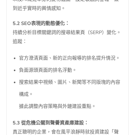
到近乎實時的輿情感知。
5.2 SEO表現的動態優化：
持續分析目標關鍵詞的搜尋結果頁（SERP）變化。
追蹤：
官方澄清頁面、新的正向報導的排名提升情況。
負面源頭頁面的排名浮動。
搜索結果中視頻、圖片、新聞等不同版塊的內容
構成。
據此調整內容策略與外鏈建設重點。
5.3 從危機公關到聲譽資產庫建設：
真正聰明的企業，會在風平浪靜時就投資建設「聲