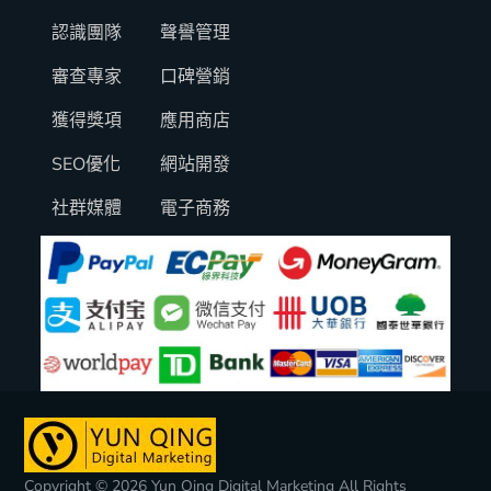
認識團隊
聲譽管理
審查專家
口碑營銷
獲得獎項
應用商店
SEO優化
網站開發
社群媒體
電子商務
Copyright © 2026 Yun Qing Digital Marketing All Rights