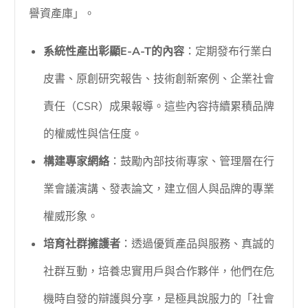
譽資產庫」。
系統性產出彰顯E-A-T的內容
：定期發布行業白
皮書、原創研究報告、技術創新案例、企業社會
責任（CSR）成果報導。這些內容持續累積品牌
的權威性與信任度。
構建專家網絡
：鼓勵內部技術專家、管理層在行
業會議演講、發表論文，建立個人與品牌的專業
權威形象。
培育社群擁護者
：透過優質產品與服務、真誠的
社群互動，培養忠實用戶與合作夥伴，他們在危
機時自發的辯護與分享，是極具說服力的「社會