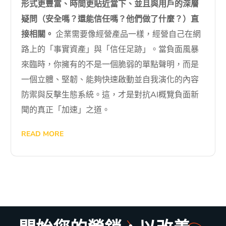
形式更豐富、時間更貼近當下、並且與用戶的深層
疑問（安全嗎？還能信任嗎？他們做了什麼？）直
接相關。
企業需要像經營產品一樣，經營自己在網
路上的「事實資產」與「信任足跡」。當負面風暴
來臨時，你擁有的不是一個脆弱的單點聲明，而是
一個立體、堅韌、能夠快速啟動並自我演化的內容
防禦與反擊生態系統。這，才是對抗AI概覽負面新
聞的真正「加速」之道。
READ MORE