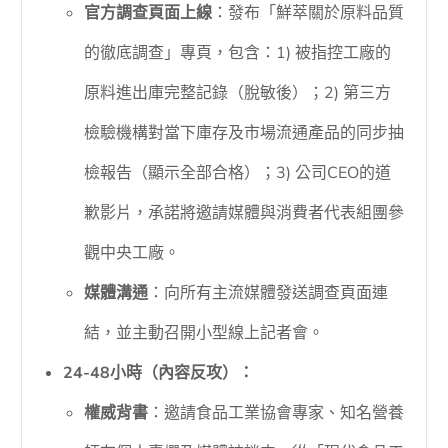
官方調查頁面上線
：發布「鮮萃關於原料品質
的徹底調查」專頁，包含：1) 被指控工廠的
原料進出庫完整記錄（脫敏後）；2) 第三方
檢驗機構對當下庫存及市場流通產品的同步抽
檢報告（顯示全部合格）；3) 公司CEO的道
歉影片，承諾將邀請媒體與消費者代表組團參
觀中央工廠。
媒體溝通
：向所有主流媒體發送調查頁面連
結，並主動召開小型線上記者會。
24-48小時（內容反攻）：
權威背書
：邀請食品工業協會專家、知名營養