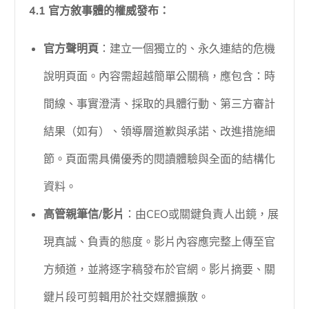
4.1 官方敘事體的權威發布：
官方聲明頁
：建立一個獨立的、永久連結的危機
說明頁面。內容需超越簡單公關稿，應包含：時
間線、事實澄清、採取的具體行動、第三方審計
結果（如有）、領導層道歉與承諾、改進措施細
節。頁面需具備優秀的閱讀體驗與全面的結構化
資料。
高管親筆信/影片
：由CEO或關鍵負責人出鏡，展
現真誠、負責的態度。影片內容應完整上傳至官
方頻道，並將逐字稿發布於官網。影片摘要、關
鍵片段可剪輯用於社交媒體擴散。