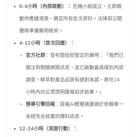
0-4小時（內部啟動）：
危機小組成立，立即啟
動供應鏈溯源，鎖定所有批次原料。法律與公關
團隊準備聲明框架。
4-12小時（首次回應）：
官方社群
：發布簡短但堅定的聲明：「我們已
關注到相關網路訊息，並已啟動最高級別內部
調查。鮮萃對產品品質有絕對承諾，將在24
小時內向公眾透明匯報初步結果。」
搜尋引擎回報
：提報AI概覽摘要過於依賴單一
未經完全核實的爆料訊息。
12-24小時（深度行動）：