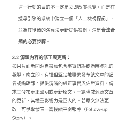
這一行動的目的不一定是立即改變概覽，而是在
搜尋引擎的系統中建立一個「人工檢視標記」，
並為其後續的演算法更新提供案例。這是
合法合
規的必要步驟
。
3.2 源頭內容的修正與更新：
如果負面新聞源自某篇包含事實錯誤或過時資訊的
報導，應立即、有禮但堅定地聯繫發布該文章的記
者或編輯部。提供清晰的糾正事實與佐證資料，請
求其發布更正聲明或更新原文。一篇權威源頭文章
的更新，其權重影響力是巨大的。若原文無法更
改，可爭取發表一篇後續平衡報導（Follow-up
Story）。