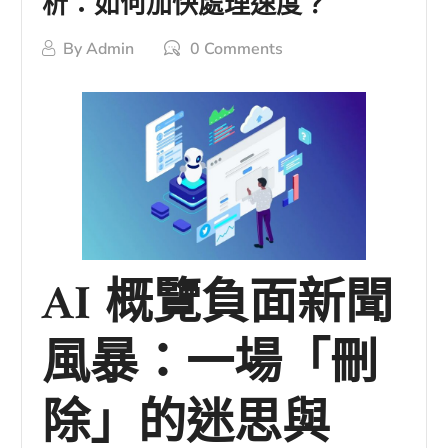
析：如何加快處理速度？
By
Admin
0 Comments
AI 概覽負面新聞
風暴：一場「刪
除」的迷思與