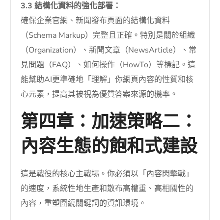
3.3 結構化資料的強化部署：
確保企業官網、新聞發布頁面的結構化資料
（Schema Markup）完整且正確。特別是關於組織
（Organization）、新聞文章（NewsArticle）、常
見問題（FAQ）、如何操作（HowTo）等標記。這
能幫助AI更準確地「理解」你網頁內容的性質和核
心元素，提高其被視為優質答案來源的機率。
第四章：加速策略二：
內容生態的飽和式建設
這是戰役的核心主戰場。你必須以「內容閃擊戰」
的速度，系統性地生產和散布高權重、高相關性的
內容，重塑圍繞關鍵詞的資訊環境。