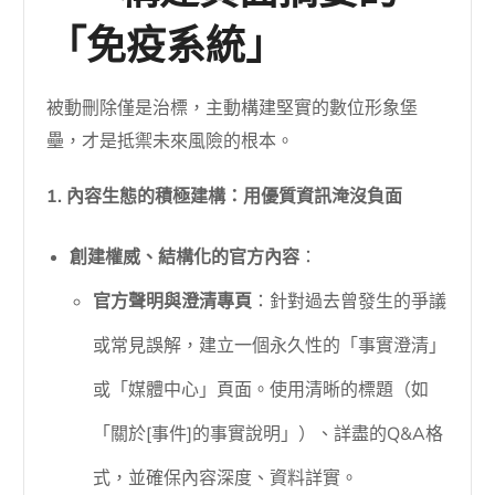
「免疫系統」
被動刪除僅是治標，主動構建堅實的數位形象堡
壘，才是抵禦未來風險的根本。
1. 內容生態的積極建構：用優質資訊淹沒負面
創建權威、結構化的官方內容
：
官方聲明與澄清專頁
：針對過去曾發生的爭議
或常見誤解，建立一個永久性的「事實澄清」
或「媒體中心」頁面。使用清晰的標題（如
「關於[事件]的事實說明」）、詳盡的Q&A格
式，並確保內容深度、資料詳實。