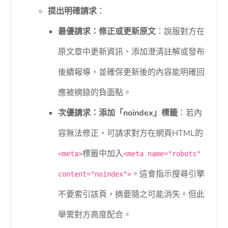
提出明確請求
：
最優請求：修正或更新原文
：說服對方在
原文章中更新資訊、添加澄清註解或發布
後續報導，並確保更新後的內容能明確回
應被摘錄的負面點。
次優請求：添加「noindex」標籤
：若內
容無法修正，可請求對方在網頁HTML的
標籤中加入
<meta>
<meta name="robots"
。這會指示搜尋引擎
content="noindex">
不要索引該頁，摘要隨之可能消失。但此
舉需對方高度配合。