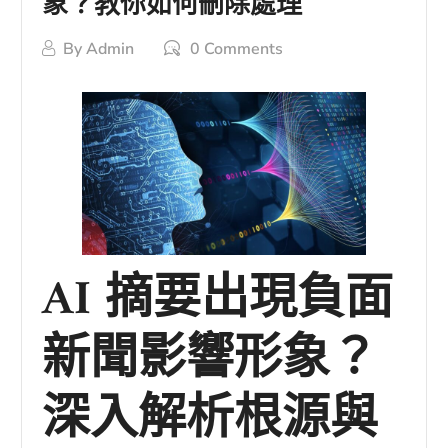
象？教你如何刪除處理
By
Admin
0 Comments
AI 摘要出現負面
新聞影響形象？
深入解析根源與