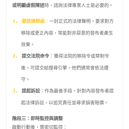
或明顯虛假陳述
時，諮詢法律專業人士是必要的。
發送律師函
：
一封正式的法律聲明，要求對方
移除或更正內容，常能對非惡意的發布者產生
效果。
提交法院命令
：獲得法院的移除令或禁制令
後，可提交給搜尋引擎，他們通常會依法遵
守。
提起訴訟
：作為最後手段，針對內容發布者提
起法律訴訟，以追究責任並尋求損害賠償。
階段三：即時監控與調整
啟動行動後，需密切監控：