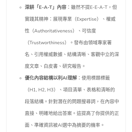
深耕「E-A-T」內容
：雖然不提E-E-A-T，但
實踐其精神：展現專業（Expertise）、權威
性（Authoritativeness）、可信度
（Trustworthiness）。發布由領域專家署
名、引用權威數據、結構清晰、客觀中立的深
度文章、白皮書、研究報告。
優化內容結構以利AI理解
：使用標題標籤
（H1, H2, H3）、項目清單、表格和清晰的
段落結構。針對潛在的問題搜尋詞，在內容中
直接、明確地給出答案。這提高了你提供的正
面、準確資訊被AI選中為摘要的機率。