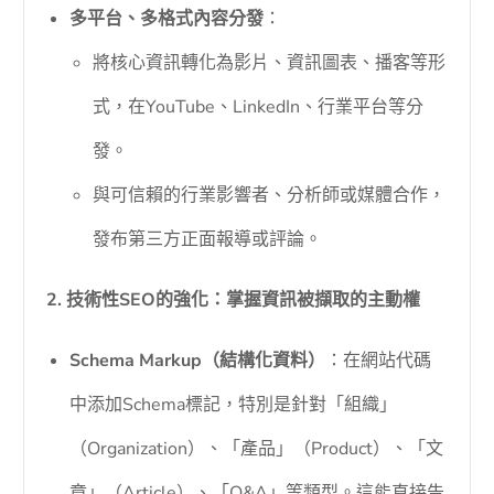
多平台、多格式內容分發
：
將核心資訊轉化為影片、資訊圖表、播客等形
式，在YouTube、LinkedIn、行業平台等分
發。
與可信賴的行業影響者、分析師或媒體合作，
發布第三方正面報導或評論。
2. 技術性SEO的強化：掌握資訊被擷取的主動權
Schema Markup（結構化資料）
：在網站代碼
中添加Schema標記，特別是針對「組織」
（Organization）、「產品」（Product）、「文
章」（Article）、「Q&A」等類型。這能直接告