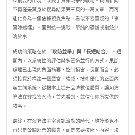
AI摘要的出現，改變了資訊戰爭的戰場。負面新聞
不再僅是藏身於搜尋結果第三頁的一篇文章，而可
能化身為一個佔據視覺焦點、看似不容置疑的「事
實陳述框」。面對這一挑戰，單純的恐慌或抱怨無
濟於事。
成功的策略在於
「攻防並舉」與「長短結合」
。短
期內，以系統性的評估與多管道並行的方式，果斷
處理已出現的負面摘要，控制損害。長期而言，必
須投資於構建一個豐富、權威、技術優化的正面內
容生態系統，從根本上提升品牌數位體質，讓AI演
算法在尋找答案時，首先看到、並信任你所提供的
敘事。
最終，在演算法主宰資訊流動的時代，維護形象不
再只是公關部門的職責，而是需要技術、內容、法