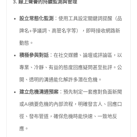
3. 線上聲譽的持續監測與管理
設立常態化監測
：使用工具設定關鍵詞提醒（品
牌名+爭議詞、高管名字等），即時接收網路新
動態。
積極參與對話
：在社交媒體、論壇或評論區，以
專業、冷靜、有益的態度回應疑問甚至批評。公
開、透明的溝通能化解許多潛在危機。
建立危機溝通預案
：預先制定一套應對負面新聞
或AI摘要危機的內部流程，明確發言人、回應口
徑、發布管道，確保危機時能快速、一致地反
應。