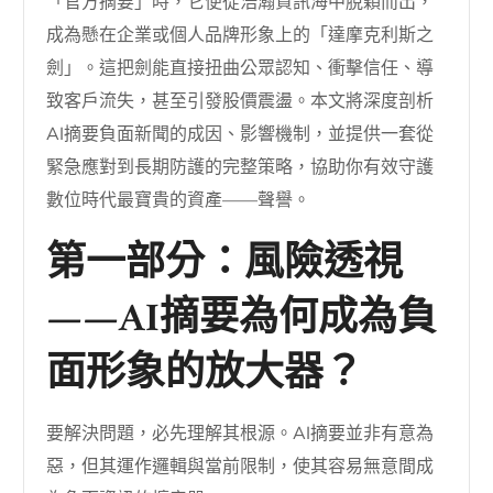
「官方摘要」時，它便從浩瀚資訊海中脫穎而出，
成為懸在企業或個人品牌形象上的「達摩克利斯之
劍」。這把劍能直接扭曲公眾認知、衝擊信任、導
致客戶流失，甚至引發股價震盪。本文將深度剖析
AI摘要負面新聞的成因、影響機制，並提供一套從
緊急應對到長期防護的完整策略，協助你有效守護
數位時代最寶貴的資產——聲譽。
第一部分：風險透視
——AI摘要為何成為負
面形象的放大器？
要解決問題，必先理解其根源。AI摘要並非有意為
惡，但其運作邏輯與當前限制，使其容易無意間成