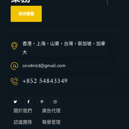
保持聯繫
香港，上海，山東，台灣，新加坡，加拿
大
cevdmld@gmail.com
+852 54843349
關於我們
廣告代理
認識團隊
聲譽管理