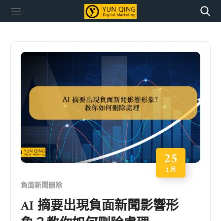
25
1 月
負面新聞刪除
AI 摘要出現負面新聞影響形