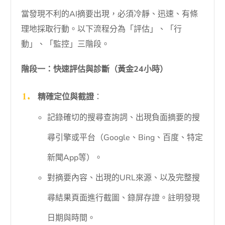
當發現不利的AI摘要出現，必須冷靜、迅速、有條
理地採取行動。以下流程分為「評估」、「行
動」、「監控」三階段。
階段一：快速評估與診斷（黃金24小時）
精確定位與截證
：
記錄確切的搜尋查詢詞、出現負面摘要的搜
尋引擎或平台（Google、Bing、百度、特定
新聞App等）。
對摘要內容、出現的URL來源、以及完整搜
尋結果頁面進行截圖、錄屏存證。註明發現
日期與時間。