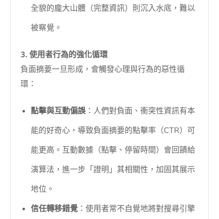
全貌的龐大山體（完整資訊）則沉入水底，難以
被察覺。
3. 使用者行為的強化循環
負面摘要一旦形成，會觸發心理與行為的惡性循
環：
點擊與互動偏誤
：人們對負面、衝突性資訊有本
能的好奇心，導致負面摘要的點擊率（CTR）可
能更高。互動數據（點擊、停留時間）會回饋給
演算法，進一步「證明」其相關性，加固其展示
地位。
信任轉移錯覺
：使用者常不自覺地將對搜尋引擎