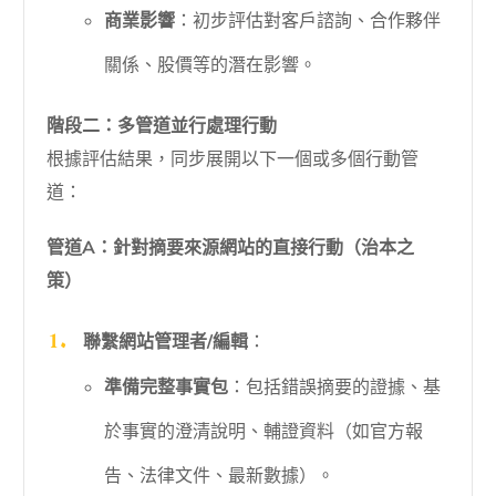
商業影響
：初步評估對客戶諮詢、合作夥伴
關係、股價等的潛在影響。
階段二：多管道並行處理行動
根據評估結果，同步展開以下一個或多個行動管
道：
管道A：針對摘要來源網站的直接行動（治本之
策）
聯繫網站管理者/編輯
：
準備完整事實包
：包括錯誤摘要的證據、基
於事實的澄清說明、輔證資料（如官方報
告、法律文件、最新數據）。