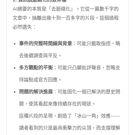
2. 資訊脫脈絡化的致命傷
AI摘要的本質是「去脈絡化」。它從一篇數千字的
文章中，抽離出幾十到一百多字的片段。這個過程
必然遺失：
事件的完整時間線與背景
：可能只截取指控，略
去後續調查與平反。
多方觀點的平衡
：可能只凸顯批評聲音，忽略支
持論點或官方回應。
問題的解決進展
：可能固化一個已解決的歷史問
題，使其看起來像持續存在的現狀。
這種片段的呈現，創造了「冰山一角」效應——
讀者看到的只是最具衝擊力的尖頂，而支撐理解