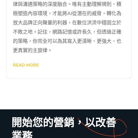
律與溝通策略的深度融合。唯有主動理解規則、積
極塑造內容環境，才能將AI從潛在的威脅，轉化為
放大品牌正向聲量的利器，在數位洪流中穩固立於
不敗之地。記住，網路記憶或許長久，但透過正確
的策略，你完全可以為其寫入更清晰、更強大、也
更真實的主旋律。
READ MORE
開始您的營銷，以改善
業務