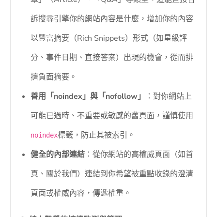
訴搜尋引擎你的網站內容是什麼，增加你的內容
以豐富摘要（Rich Snippets）形式（如星級評
分、事件日期、直接答案）出現的機會，從而排
擠負面摘要。
善用「noindex」與「nofollow」
：對你網站上
可能已過時、不重要或敏感的舊頁面，謹慎使用
標籤，防止其被索引。
noindex
健全的內部連結
：從你網站的高權威頁面（如首
頁、關於我們）連結到你希望被重點收錄的澄清
頁面或權威內容，傳遞權重。