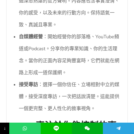
過深思熟慮的官方聲明。內容應包含事實澄清、
你的感受，以及未來的行動方向。保持語氣一
致、真誠且專業。
自媒體經營
：開始經營你的部落格、YouTube頻
道或Podcast。分享你的專業知識、你的生活理
念。當你的正面內容足夠豐富時，它們就能在網
路上形成一道保護網。
接受專訪
：選擇一個你信任、立場相對中立的媒
體，接受深度專訪，一次把話說清楚。這能提供
一個更完整、更人性化的敘事視角。
3.3.2 專注於你能控制的事
↓