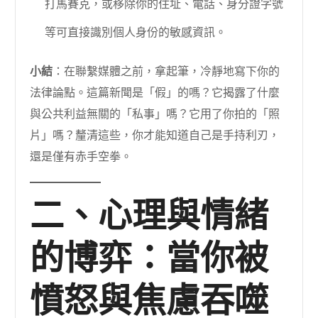
打馬賽克，或移除你的住址、電話、身分證字號
等可直接識別個人身份的敏感資訊。
小結
：在聯繫媒體之前，拿起筆，冷靜地寫下你的
法律論點。這篇新聞是「假」的嗎？它揭露了什麼
與公共利益無關的「私事」嗎？它用了你拍的「照
片」嗎？釐清這些，你才能知道自己是手持利刃，
還是僅有赤手空拳。
二、心理與情緒
的博弈：當你被
憤怒與焦慮吞噬