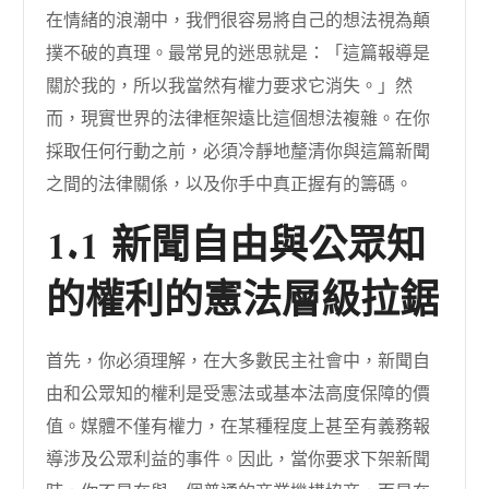
在情緒的浪潮中，我們很容易將自己的想法視為顛
撲不破的真理。最常見的迷思就是：「這篇報導是
關於我的，所以我當然有權力要求它消失。」然
而，現實世界的法律框架遠比這個想法複雜。在你
採取任何行動之前，必須冷靜地釐清你與這篇新聞
之間的法律關係，以及你手中真正握有的籌碼。
1.1 新聞自由與公眾知
的權利的憲法層級拉鋸
首先，你必須理解，在大多數民主社會中，新聞自
由和公眾知的權利是受憲法或基本法高度保障的價
值。媒體不僅有權力，在某種程度上甚至有義務報
導涉及公眾利益的事件。因此，當你要求下架新聞