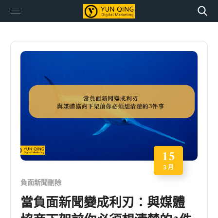
15
3 月
負面新聞刪除
當負面新聞變成利刃：與媒體