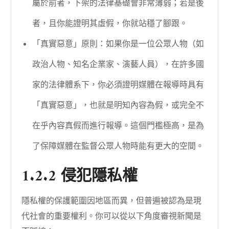
屬於前者，下架的法律基礎會非常薄弱；若是後
者，且你能證明其虛假，你就站穩了腳跟。
「真實惡意」原則：如果你是一位公眾人物（如
政治人物、知名企業家、演藝人員），在許多國
家的法律體系下，你必須證明媒體在報導時具有
「真實惡意」，也就是明知內容為假，或完全不
在乎內容真假而進行報導。這個門檻極高，是為
了保障媒體在監督公眾人物時能有更大的空間。
1.2.2 侵犯隱私權
隱私權的保護範圍因地區而異，但普遍被認為是現
代社會的重要權利。你可以從以下角度審視新聞是