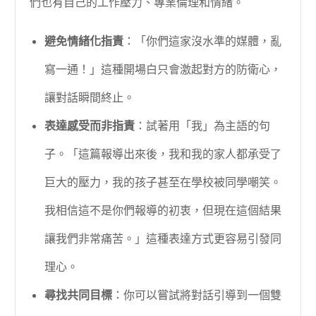
們也有自己的工作壓力、專業倫理和情緒。
避免情緒化指責
：「你們這家沒水準的媒體，亂
寫一通！」這種開場白只會激起對方的防衛心，
讓對話瞬間終止。
表達感受而非指責
：試著用「我」為主語的句
子。「這篇報導出來後，我和我的家人都承受了
巨大的壓力，我的孩子甚至在學校被同學嘲笑。
我相信這不是你們報導的初衷，但現在這個結果
讓我們非常痛苦。」這種表達方式更容易引發同
理心。
尋找共同目標
：你可以嘗試將對話引導到一個雙