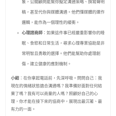
象，公關顧問能幫你擬定溝通策略、撰寫聲明
稿，甚至代你與媒體溝通。他們懂媒體的運作
邏輯，能作為一個理性的緩衝。
心理諮商師
：如果這件事已經嚴重影響你的睡
眠、食慾和日常生活，尋求心理專業協助是非
常明智且勇敢的選擇。他們能幫助你處理創
傷，建立健康的應對機制。
小結
：在你拿起電話前，先深呼吸。問問自己：我
現在的情緒狀態適合溝通嗎？我準備好面對任何結
果了嗎？我有可以商量的人嗎？照顧好自己的心
理，你才能在接下來的協商中，展現出最沉著、最
有力的一面。