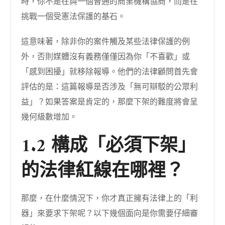
時，你不是在與一個普通的商業機構協商，而是在
挑戰一個受憲法保護的基石。
這意味著，除非你的案件觸及某些法律保護的例
外，否則媒體沒有義務僅僅因為你「不喜歡」或
「感到困擾」就移除報導。他們的法律顧問首先會
評估的是：這篇報導是否涉及「無可辯駁的公眾利
益」？如果答案是肯定的，那麼下架的難度將會呈
幾何級數增加。
1.2 構成「必須下架」
的法律紅線在哪裡？
那麼，在什麼情況下，你才真正擁有法律上的「利
器」來要求下架呢？以下幾個面向是你需要仔細審