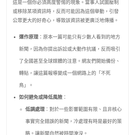
這是一個你必須高度警惕的現象。當事人試圖壓制
或移除某項資訊時，反而可能因為這個舉動，引發
公眾更大的好奇心，導致該資訊被更廣泛地傳播。
運作原理
：原本一篇可能只有少數人看到的地方
新聞，因為你提出訴訟或大動作抗議，反而吸引
了全國甚至全球媒體的注意。網友們開始備份、
轉貼，讓這篇報導變成一個網路上的「不死
鳥」。
如何避免或降低風險
：
低調處理
：對於一些影響範圍有限、且非核心
事實完全錯誤的新聞，冷處理有時是最好的策
略。讓新聞自然被時間淹沒。