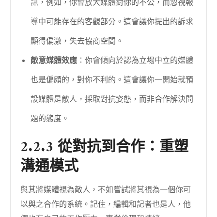
訊，例如，你會放大媒體對你的不公，而忽視報
導中可能存在的客觀部分。這會讓你提出的訴求
顯得偏激，失去協商空間。
敵意媒體效應
：你會傾向於認為立場中立的媒體
也是偏頗的，對你不利的。這會讓你一開始就預
設媒體是敵人，採取對抗姿態，而非合作解決問
題的態度。
2.2.3 從對抗到合作：重塑
溝通模式
與其將媒體視為敵人，不如嘗試將其視為一個你可
以與之合作的系統。記住，編輯和記者也是人，他