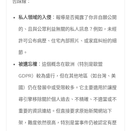
否踩線：
私人領域的入侵
：報導是否揭露了你非自願公開
的、且與公眾利益無關的私人訊息？例如，未經
許可公布病歷、住宅內部照片、或家庭糾紛的細
節。
被遺忘權
：這個概念在歐洲（特別是歐盟
GDPR）較為盛行，但在其他地區（如台灣、美
國）仍在發展中或受限較多。它主要適用於讓搜
尋引擎移除關於個人過去、不精確、不適當或不
重要的資訊連結。但直接要求原始新聞網站下
架，難度依然很高，特別是當事件仍被認定有歷