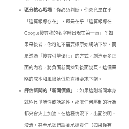
區分核心戰場
：你必須判斷，你究竟是在乎
「這篇報導存在」，還是在乎「這篇報導在
Google搜尋我的名字時出現在第一頁」？如
果是後者，你可能不需要讓原始網站下架，而
是透過「搜尋引擎優化」的方式，創造更多正
面的內容，將負面新聞擠到後面幾頁。這個策
略的成本和風險遠低於直接要求下架。
評估新聞的「新聞價值」
：如果這則新聞本身
就極具爭議性或話題性，那麼任何壓制的行為
都只會火上加油。在這種情況下，出面說明、
澄清，甚至承認錯誤並承擔責任（如果你有