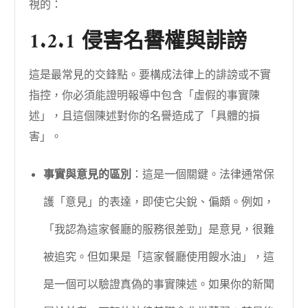
視的：
1.2.1 侵害名譽權與誹謗
這是最常見的交鋒點。要構成法律上的誹謗或不實
指控，你必須能證明報導中包含「虛假的事實陳
述」，且這個陳述對你的名譽造成了「具體的損
害」。
事實與意見的區別
：這是一個關鍵。法律通常保
護「意見」的表達，即使它尖銳、偏頗。例如，
「我認為這家餐廳的服務很差勁」是意見，很難
被追究。但如果是「這家餐廳使用餿水油」，這
是一個可以驗證真偽的事實陳述。如果你的新聞