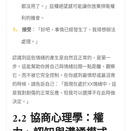
都沒用了。」這種絕望感可能讓你放棄捍衛權
利的機會。
接受
：「好吧，事情已經發生了，我得想辦法
處理。」
認識到這些情緒的產生是自然且正常的，是第一
步。這能幫助你將自己與情緒拉開一點距離，觀察
它，而不被它完全控制。在你感到最憤怒或最沮喪
的時候，請告訴自己：「我現在處於XX情緒中，這
是我對創傷的正常反應，但我可以選擇不在此時做
決定。」
2.2 協商心理學：權