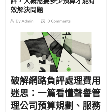
評，大概需要多少預算才能有
效解決問題
By
Admin
0 Comments
破解網路負評處理費用
迷思：一篇看懂聲譽管
理公司預算規劃、服務