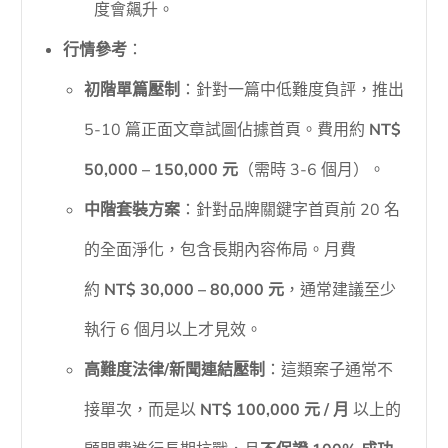
度會飆升。
行情參考
：
初階單篇壓制
：針對一篇中低難度負評，推出
5-10 篇正面文章試圖佔據首頁。費用約
NT$
50,000 – 150,000 元
（需時 3-6 個月）。
中階套裝方案
：針對品牌關鍵字首頁前 20 名
的全面淨化，包含長期內容佈局。月費
約
NT$ 30,000 – 80,000 元
，通常建議至少
執行 6 個月以上才見效。
高難度法律/新聞連結壓制
：這類案子通常不
接單次，而是以
NT$ 100,000 元 / 月
以上的