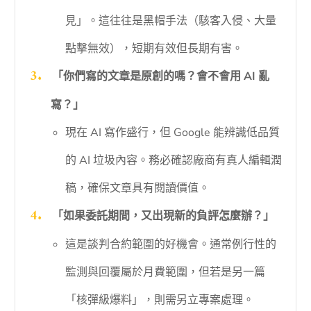
見」。這往往是黑帽手法（駭客入侵、大量
點擊無效），短期有效但長期有害。
「你們寫的文章是原創的嗎？會不會用 AI 亂
寫？」
現在 AI 寫作盛行，但 Google 能辨識低品質
的 AI 垃圾內容。務必確認廠商有真人編輯潤
稿，確保文章具有閱讀價值。
「如果委託期間，又出現新的負評怎麼辦？」
這是談判合約範圍的好機會。通常例行性的
監測與回覆屬於月費範圍，但若是另一篇
「核彈級爆料」，則需另立專案處理。