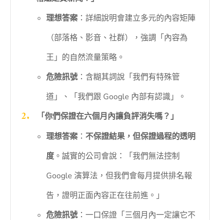
理想答案
：詳細說明會建立多元的內容矩陣
（部落格、影音、社群），強調「內容為
王」的自然流量策略。
危險訊號
：含糊其詞說「我們有特殊管
道」、「我們跟 Google 內部有認識」。
「你們保證在六個月內讓負評消失嗎？」
理想答案
：
不保證結果，但保證過程的透明
度
。誠實的公司會說：「我們無法控制
Google 演算法，但我們會每月提供排名報
告，證明正面內容正在往前進。」
危險訊號
：一口保證「三個月內一定讓它不