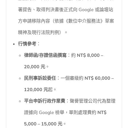
署提告、取得判決書後正式向 Google 或論壇站
方申請移除內容（依據《數位中介服務法》草案
精神及現行法院判例）。
行情參考
：
律師函/存證信函撰寫
：約
NT$ 8,000 –
20,000 元
。
民刑事訴訟委任
：一個審級約
NT$ 60,000 –
120,000 元
起。
平台申訴行政作業費
：聲譽管理公司代為整理
證據向 Google 檢舉，單則處理費約
NT$
5,000 – 15,000 元
。