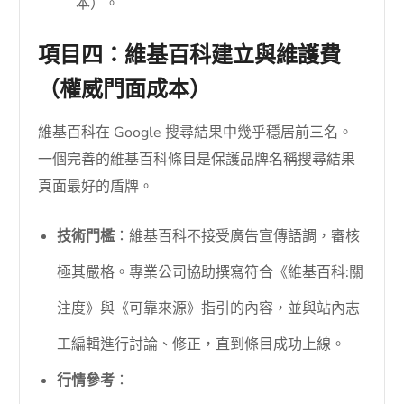
本）。
項目四：維基百科建立與維護費
（權威門面成本）
維基百科在 Google 搜尋結果中幾乎穩居前三名。
一個完善的維基百科條目是保護品牌名稱搜尋結果
頁面最好的盾牌。
技術門檻
：維基百科不接受廣告宣傳語調，審核
極其嚴格。專業公司協助撰寫符合《維基百科:關
注度》與《可靠來源》指引的內容，並與站內志
工編輯進行討論、修正，直到條目成功上線。
行情參考
：