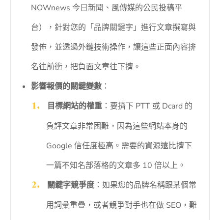
NOWnews 今日新聞、風傳媒的公民投稿平
台），針對您的「品牌關鍵字」進行文章撰寫與
發佈，並透過外鏈技術操作，讓這些正面內容排
名往前衝，把負面文章往下擠。
影響報價的關鍵變數
：
目標網站的權重
：要擠下 PTT 或 Dcard 的
負評文章非常困難，因為這些網站本身的
Google 信任度極高。需要的資源遠比擠下
一篇不知名部落格的文章多 10 倍以上。
關鍵字競爭度
：如果您的品牌名稱跟某個常
用詞彙重疊，或者競爭對手也在做 SEO，難