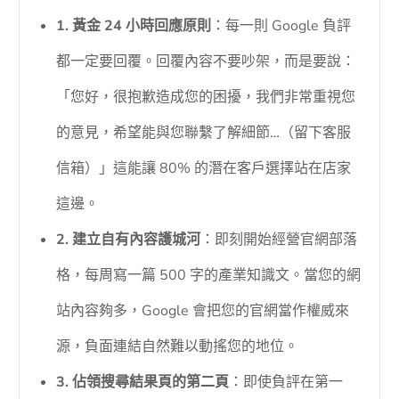
1. 黃金 24 小時回應原則
：每一則 Google 負評
都一定要回覆。回覆內容不要吵架，而是要說：
「您好，很抱歉造成您的困擾，我們非常重視您
的意見，希望能與您聯繫了解細節…（留下客服
信箱）」這能讓 80% 的潛在客戶選擇站在店家
這邊。
2. 建立自有內容護城河
：即刻開始經營官網部落
格，每周寫一篇 500 字的產業知識文。當您的網
站內容夠多，Google 會把您的官網當作權威來
源，負面連結自然難以動搖您的地位。
3. 佔領搜尋結果頁的第二頁
：即使負評在第一