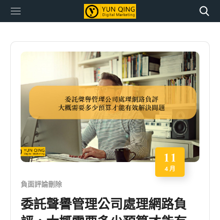
11
4 月
負面評論刪除
委託聲譽管理公司處理網路負