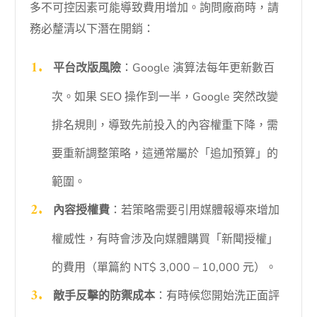
多不可控因素可能導致費用增加。詢問廠商時，請
務必釐清以下潛在開銷：
平台改版風險
：Google 演算法每年更新數百
次。如果 SEO 操作到一半，Google 突然改變
排名規則，導致先前投入的內容權重下降，需
要重新調整策略，這通常屬於「追加預算」的
範圍。
內容授權費
：若策略需要引用媒體報導來增加
權威性，有時會涉及向媒體購買「新聞授權」
的費用（單篇約 NT$ 3,000 – 10,000 元）。
敵手反擊的防禦成本
：有時候您開始洗正面評