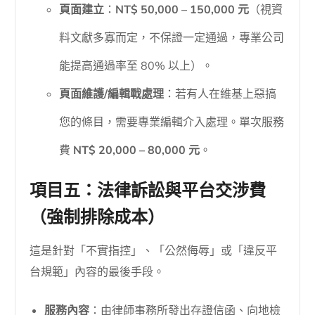
頁面建立
：
NT$ 50,000 – 150,000 元
（視資
料文獻多寡而定，不保證一定通過，專業公司
能提高通過率至 80% 以上）。
頁面維護/編輯戰處理
：若有人在維基上惡搞
您的條目，需要專業編輯介入處理。單次服務
費
NT$ 20,000 – 80,000 元
。
項目五：法律訴訟與平台交涉費
（強制排除成本）
這是針對「不實指控」、「公然侮辱」或「違反平
台規範」內容的最後手段。
服務內容
：由律師事務所發出存證信函、向地檢