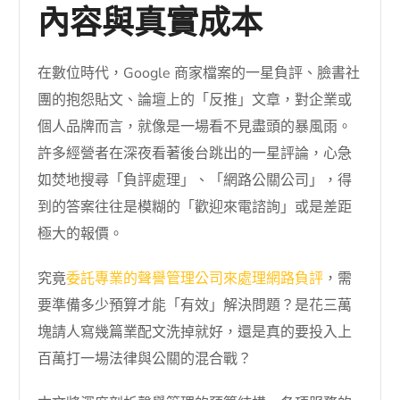
內容與真實成本
在數位時代，Google 商家檔案的一星負評、臉書社
團的抱怨貼文、論壇上的「反推」文章，對企業或
個人品牌而言，就像是一場看不見盡頭的暴風雨。
許多經營者在深夜看著後台跳出的一星評論，心急
如焚地搜尋「負評處理」、「網路公關公司」，得
到的答案往往是模糊的「歡迎來電諮詢」或是差距
極大的報價。
究竟
委託專業的聲譽管理公司來處理網路負評
，需
要準備多少預算才能「有效」解決問題？是花三萬
塊請人寫幾篇業配文洗掉就好，還是真的要投入上
百萬打一場法律與公關的混合戰？