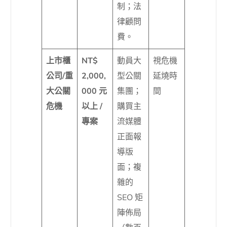
制；法
律顧問
費。
上市櫃
NT$
動員大
視危機
公司/重
2,000,
型公關
延燒時
大公關
000 元
集團；
間
危機
以上 /
購買主
專案
流媒體
正面報
導版
面；複
雜的
SEO 矩
陣佈局