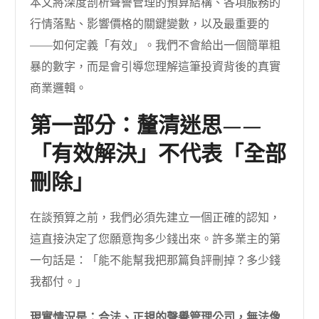
本文將深度剖析聲譽管理的預算結構、各項服務的
行情落點、影響價格的關鍵變數，以及最重要的
——如何定義「有效」。我們不會給出一個簡單粗
暴的數字，而是會引導您理解這筆投資背後的真實
商業邏輯。
第一部分：釐清迷思——
「有效解決」不代表「全部
刪除」
在談預算之前，我們必須先建立一個正確的認知，
這直接決定了您願意掏多少錢出來。許多業主的第
一句話是：「能不能幫我把那篇負評刪掉？多少錢
我都付。」
現實情況是：合法、正規的聲譽管理公司，無法像