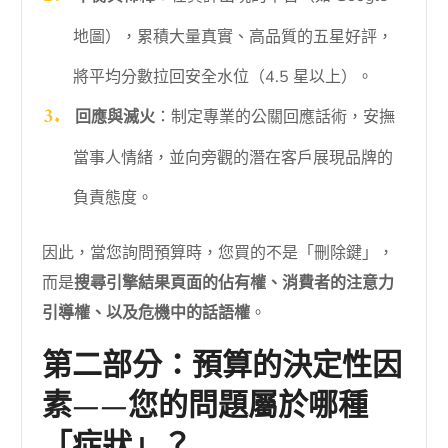
地圖），累積大量真實、高品質的五星好評，
將平均分數拉回安全水位（4.5 星以上）。
回應與滅火
：制定專業的公關回應話術，安撫
當事人情緒，並向旁觀的潛在客戶展現品牌的
負責態度。
因此，當您詢問預算時，您買的不是「刪除鍵」，
而是
搜尋引擎結果頁面的佔有權、消費者的注意力
引導權、以及危機中的話語權
。
第二部分：預算的決定性因
素——您的問題屬於哪種
「症狀」？