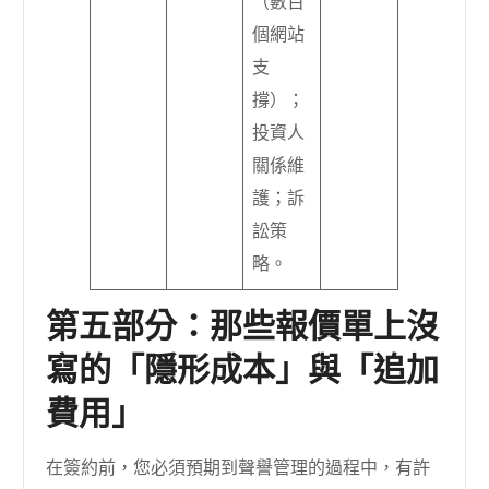
（數百
個網站
支
撐）；
投資人
關係維
護；訴
訟策
略。
第五部分：那些報價單上沒
寫的「隱形成本」與「追加
費用」
在簽約前，您必須預期到聲譽管理的過程中，有許