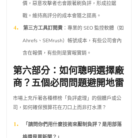
價，惡意攻擊者也會跟著刷負評，形成拉鋸
戰。維持高評分的成本會隨之提高。
第三方工具訂閱費
：專業的 SEO 監控軟體（如
Ahrefs、SEMrush）帳號成本，有些公司會內
含在報價，有些則是實報實銷。
第六部分：如何聰明選擇廠
商？五個必問問題避開地雷
市場上充斥著各種標榜「負評處理」的個體戶或公
司，如何確保預算花在刀口上而非打水漂？
「請問你們用什麼技術來壓制負評？是用部落
格還是買新聞？」