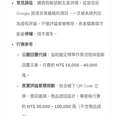
常見誤區
：購買假帳號刷五星評價。這是目前
Google 抓得非常嚴格的項目，一旦被系統判定
為虛假評論，不僅評論會被移除，商家檔案還可
能被
停權
，得不償失。
行情參考
：
公關回覆代操
：協助擬定標準作業流程與個案
回覆文案。月費約
NT$ 15,000 – 40,000
元
。
真實評論累積規劃
：結合線下 QR Code 立
牌、簡訊邀請、贈品誘因設計。專案執行費
約
NT$ 30,000 – 100,000 元
（不含贈品成