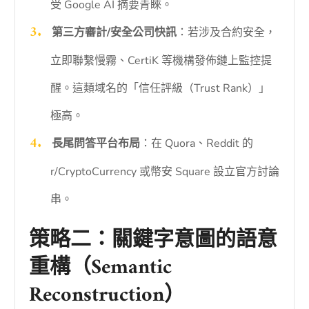
受 Google AI 摘要青睞。
第三方審計/安全公司快訊
：若涉及合約安全，
立即聯繫慢霧、CertiK 等機構發佈鏈上監控提
醒。這類域名的「信任評級（Trust Rank）」
極高。
長尾問答平台布局
：在 Quora、Reddit 的
r/CryptoCurrency 或幣安 Square 設立官方討論
串。
策略二：關鍵字意圖的語意
重構（Semantic
Reconstruction）