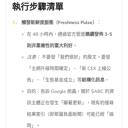
執行步驟清單
觸發新鮮度脈衝（Freshness Pulse）
：
在 48 小時內，通過官方管道
連續發佈 3-5
則非重複性的重大利好
。
注意：
不要發「我們很好」的廢文。要發
「主網升級時間確定」、「新 CEX 上線公
告」、「生態基金成立」等
結構化訊息
。
目的：告訴 Google 爬蟲，關於 $ABC 的資
訊主體正在發生「顯著更新」，現有的搜尋
結果索引（即那篇負面新聞）可能已經「過
時」。