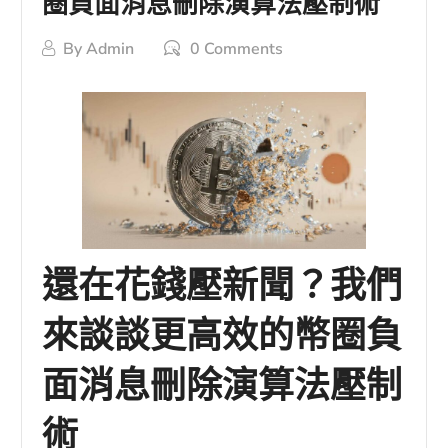
圈負面消息刪除演算法壓制術
By
Admin
0 Comments
還在花錢壓新聞？我們
來談談更高效的幣圈負
面消息刪除演算法壓制
術