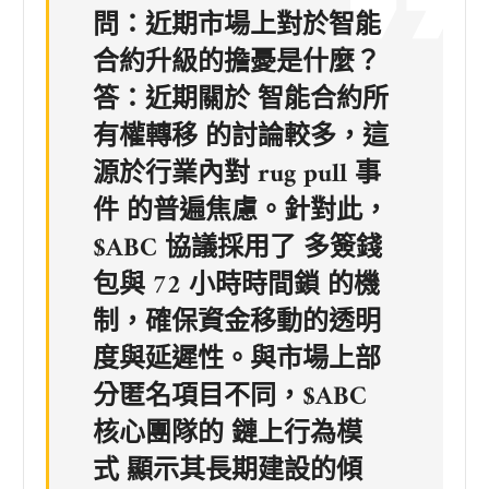
問：近期市場上對於智能
合約升級的擔憂是什麼？
答：近期關於
智能合約所
有權轉移
的討論較多，這
源於行業內對
rug pull 事
件
的普遍焦慮。針對此，
$ABC 協議採用了
多簽錢
包與 72 小時時間鎖
的機
制，確保資金移動的
透明
度與延遲性
。與市場上部
分匿名項目不同，$ABC
核心團隊的
鏈上行為模
式
顯示其長期建設的傾