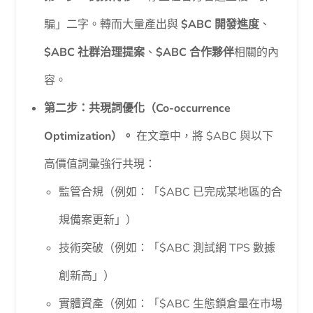
騙」二字。轉而大量產出與
$ABC 開發進度
、
$ABC 社群治理提案
、
$ABC 合作夥伴
相關的內
容。
第二步：共現詞優化（Co-occurrence
Optimization）。
在文章中，將 $ABC 與以下
高價值詞彙強行共現：
監管合規（例如：「$ABC 已完成某地區的合
規備案更新」）
技術突破（例如：「$ABC 測試網 TPS 數據
創新高」）
實體資產（例如：「$ABC 生態鎖倉量在市場