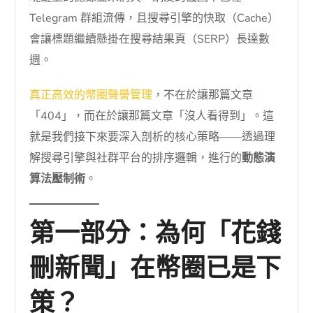
Telegram 群組流傳，且搜尋引擎的快取（Cache）
會讓標題繼續懸掛在搜尋結果頁（SERP）長達數
週。
真正高效的幣圈聲譽管理
，不在於讓那篇文章
「404」，而在於讓那篇文章「沒人看得到」。這
就是我們接下來要深入剖析的核心策略——透過理
解搜尋引擎與社群平台的排序邏輯，進行的
動態演
算法壓制術
。
第一部分：為何「花錢
刪新聞」在幣圈已是下
策？