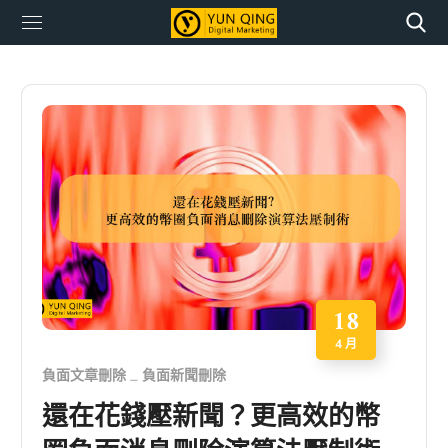
18
4 月
負面文章刪除
負面新聞刪除
還在花錢壓新聞？更高效的幣