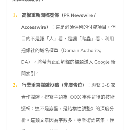
高權重新聞稿發佈（PR Newswire /
Accesswire）
：這是必須保留的付費項目，但
目的不是讓「人」看，是讓「爬蟲」看。利用
通訊社的域名權重（Domain Authority,
DA），將帶有正面解釋的標題送入 Google 新
聞索引。
行業垂直媒體投稿（非廣告位）
：聯繫 3-5 家
合作媒體，撰寫主題為《XXX 事件背後的技術
邏輯：這不是崩盤，是結構性調整》的深度分
析。這類文章因為字數多、專業術語密集，極