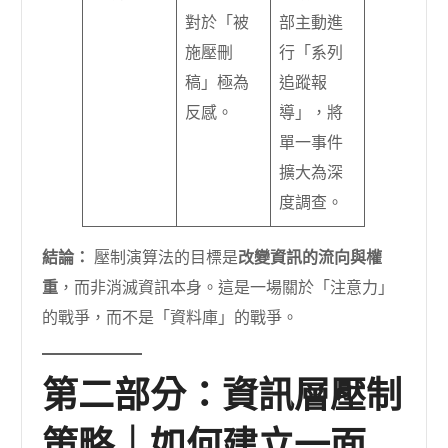
對於「被
部主動進
施壓刪
行「系列
稿」極為
追蹤報
反感。
導」，將
單一事件
擴大為深
度調查。
結論：
壓制演算法的目標是
改變資訊的流向與權
重
，而非消滅資訊本身。這是一場關於「注意力」
的戰爭，而不是「資料庫」的戰爭。
第二部分：資訊層壓制