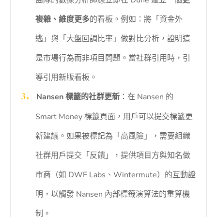
團隊的數據分析師應立即在 Dune 建立一個
更
複雜、維度更多
的看板。例如：將「資金外
逃」與「大盤回調比率」做對比分析，證明這
是市場行為而非項目問題。當社群引用時，引
導引用新版看板。
Nansen 標籤的社群更新
：在 Nansen 的
Smart Money 標籤頁面，用戶可以提交標籤更
新建議。如果被標記為「高風險」，需要組織
社群用戶提交「反饋」，提供項目方與知名做
市商（如 DWF Labs、Wintermute）的互動證
明，以觸發 Nansen 內部標籤演算法的重算機
制。