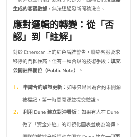
生成的客觀數據
，無法透過發新聞稿洗白。
應對邏輯的轉變：從「否
認」到「註解」
對於 Etherscan 上的紅色盾牌警告，聯絡客服要求
移除的門檻極高。但有一種合規的技術手段：
填充
公開註釋欄位（Public Note）
。
申請合約驗證更新
：如果只是因為合約未開源
被標記，第一時間開源並提交驗證。
利用 Dune 建立對沖看板
：如果有人在 Dune
做了「資金外逃」的可視化圖表並廣為流傳。