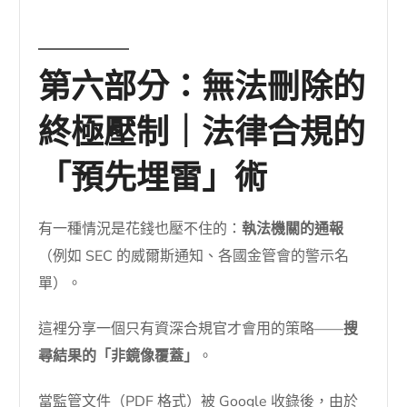
第六部分：無法刪除的
終極壓制｜法律合規的
「預先埋雷」術
有一種情況是花錢也壓不住的：
執法機關的通報
（例如 SEC 的威爾斯通知、各國金管會的警示名
單）。
這裡分享一個只有資深合規官才會用的策略——
搜
尋結果的「非鏡像覆蓋」
。
當監管文件（PDF 格式）被 Google 收錄後，由於