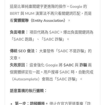
這是比單純塞關鍵字更進階的操作。Google 的
BERT 與 MUM 演算法不再只看關鍵詞匹配，而是
看
實體關聯（Entity Association）
。
負面場景：
項目代碼為 $ABC。爆出負面關鍵詞為
「$ABC 跑路」、「$ABC 詐騙」。
傳統 SEO 做法：
大量發佈「$ABC 不是詐騙」的
文章。
失敗原因：
這會強化 Google 將
$ABC
與
詐騙
兩
個實體綁定在一起。用戶搜尋 $ABC 時，自動完成
（Autocomplete）會跳出「$ABC 詐騙」。
語意重構的執行邏輯：
第一步：詞頻轉移。
停止在官方管道重複「詐