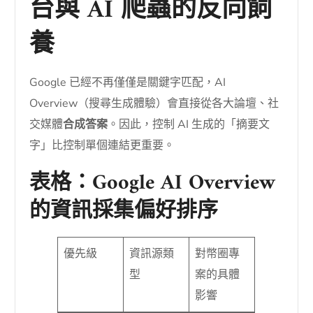
台與 AI 爬蟲的反向飼
養
Google 已經不再僅僅是關鍵字匹配，AI
Overview（搜尋生成體驗）會直接從各大論壇、社
交媒體
合成答案
。因此，控制 AI 生成的「摘要文
字」比控制單個連結更重要。
表格：Google AI Overview
的資訊採集偏好排序
優先級
資訊源類
對幣圈專
型
案的具體
影響