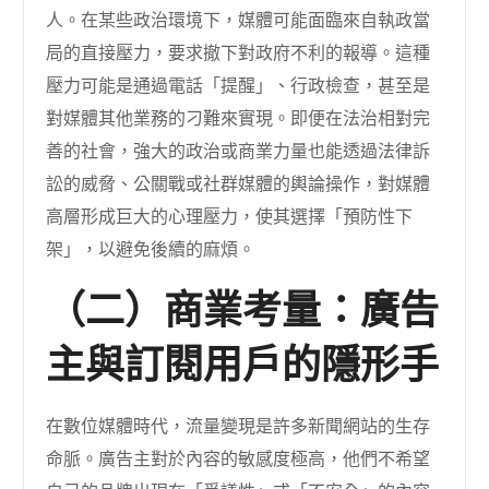
人。在某些政治環境下，媒體可能面臨來自執政當
局的直接壓力，要求撤下對政府不利的報導。這種
壓力可能是通過電話「提醒」、行政檢查，甚至是
對媒體其他業務的刁難來實現。即便在法治相對完
善的社會，強大的政治或商業力量也能透過法律訴
訟的威脅、公關戰或社群媒體的輿論操作，對媒體
高層形成巨大的心理壓力，使其選擇「預防性下
架」，以避免後續的麻煩。
（二）商業考量：廣告
主與訂閱用戶的隱形手
在數位媒體時代，流量變現是許多新聞網站的生存
命脈。廣告主對於內容的敏感度極高，他們不希望