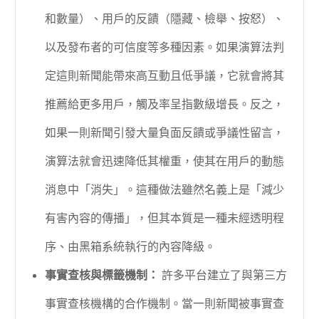
和數量）、用戶的反饋（隱藏、檢舉、按怒）、
以及發布者的可信度等多種因素。如果演算法判
定這則新聞能帶來高互動且低爭議，它就會將其
推薦給更多用戶，觸及率呈指數級增長。反之，
如果一則新聞引發大量負面反饋或爭議性留言，
演算法就會迅速降低其權重，使其在用戶的動態
消息中「消失」。這種做法雖然名義上是「減少
有害內容的傳播」，但其本質是一種未經透明程
序、由黑箱系統執行的內容降級。
事實查核與標籤機制：
許多平台建立了與第三方
事實查核機構的合作機制。當一則新聞被事實查