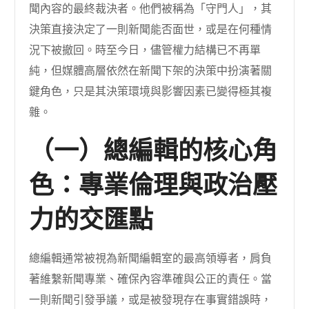
聞內容的最終裁決者。他們被稱為「守門人」，其
決策直接決定了一則新聞能否面世，或是在何種情
況下被撤回。時至今日，儘管權力結構已不再單
純，但媒體高層依然在新聞下架的決策中扮演著關
鍵角色，只是其決策環境與影響因素已變得極其複
雜。
（一）總編輯的核心角
色：專業倫理與政治壓
力的交匯點
總編輯通常被視為新聞編輯室的最高領導者，肩負
著維繫新聞專業、確保內容準確與公正的責任。當
一則新聞引發爭議，或是被發現存在事實錯誤時，