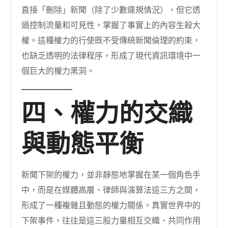
直接「刪除」新聞（除了少數違規情況），但它透
過控制流量和可見性，掌握了事實上的內容生殺大
權。這種權力的行使既不受傳統新聞倫理的約束，
也缺乏透明的法律程序，形成了現代資訊環境中一
個巨大的權力黑洞。
四、權力的交織
與動態平衡
新聞下架的權力，並非靜態地掌握在某一個角色手
中，而是在媒體高層、律師與演算法這三方之間，
形成了一種複雜且動態的權力關係。真實世界中的
下架事件，往往是這三股力量相互交織、共同作用