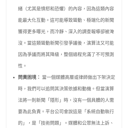
緒（尤其是憤怒和恐懼）的內容，因為這類內容
能最大化互動。這可能導致聳動、極端化的新聞
獲得更多曝光，而冷靜、深入的調查報導卻被淹
沒。當這類聳動新聞引發爭議後，演算法又可能
因為爭議而將其降級，整個過程充滿了不可預測
性。
問責困境：
當一個媒體高層或律師做出下架決定
時，我們可以追問其決策依據和動機。但當演算
法將一則新聞「隱形」時，沒有一個具體的人需
要為此負責。平台公司會說這是「系統自動執行
的」，是「技術問題」。媒體和公眾無法上訴、