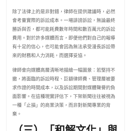
除了法律上的是非對錯，律師在提供建議時，必然
會考量實際的訴訟成本。一場誹謗訴訟，無論最終
勝訴與否，都可能耗費數年時間和數百萬元的訴訟
費用。對於許多媒體而言，即便他們對自己的報導
有十足的信心，也可能會因為無法承受漫長訴訟帶
來的財務和人力消耗，而選擇妥協。
律師會向媒體高層清晰地描繪一幅圖景：若堅持不
撤，將面臨的訴訟時程、巨額律師費、管理層被要
求作證的時間成本，以及訴訟期間對媒體聲譽的負
面影響。在這種現實評估下，下架新聞往往被視為
一種「止損」的商業決策，而非對新聞專業的背
棄。