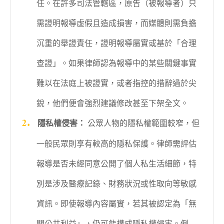
任。在許多司法管轄區，原告（被報導者）只
需證明報導虛假且造成損害，而媒體則需負擔
沉重的舉證責任，證明報導屬實或基於「合理
查證」。如果律師認為報導中的某些關鍵事實
難以在法庭上被證實，或者指控的措辭過於尖
銳，他們便會強烈建議修改甚至下架全文。
隱私權侵害：
公眾人物的隱私權範圍較窄，但
一般民眾則享有較高的隱私保護。律師需評估
報導是否未經同意公開了個人私生活細節，特
別是涉及醫療記錄、財務狀況或性取向等敏感
資訊。即使報導內容屬實，若其被認定為「無
關公共利益」，仍可能構成隱私權侵害。例