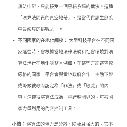
無法申辯，只能接受一個黑箱系統的裁決。這種
「演算法問責的真空地帶」，是當代資訊生態系
中最嚴峻的挑戰之一。
不同國家的在地化調校：
大型科技平台在不同國
家運營時，會根據當地法律法規和社會環境對演
算法進行在地化調整。例如，在某些言論審查較
嚴格的國家，平台會與當地政府合作，主動下架
或降級被政府認定為「非法」或「敏感」的內
容。這使得演算法成為一種跨越國界的、可被國
家力量利用的內容控制工具。
小結：
演算法的權力是分散、隱蔽且強大的。它不