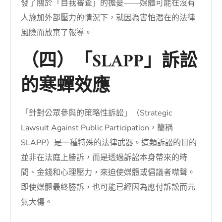
發了關於「自我審查」的擔憂——媒體可能在沒有
人施加外部壓力的情況下，就因為害怕潛在的法律
風險而放棄了報導。
（四）「SLAPP」訴訟
的寒蟬效應
「針對公眾參與的策略性訴訟」（Strategic
Lawsuit Against Public Participation，簡稱
SLAPP）是一種特殊的法律武器。這類訴訟的目的
並非在法庭上勝訴，而是透過訴訟本身帶來的時
間、金錢和心理壓力，來迫使媒體或倡議者噤聲。
即使媒體最終勝訴，也可能已經因為應付訴訟而元
氣大傷。