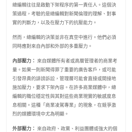
總編輯往往是啟動下架程序的第一責任人。這個決
策過程，考驗的是總編輯對新聞倫理的理解、對事
實的判斷力，以及在壓力下的抗壓能力。
然而，總編輯的決策並非在真空中進行。他們必須
同時應對來自內部和外部的多重壓力。
內部壓力：
來自媒體所有者或高層管理者的商業考
量。如果一則新聞得罪了重要的廣告客戶，或可能
引發昂貴的誹謗訴訟，管理層可能會直接或間接地
施加壓力，要求下架內容。在許多商業媒體中，總
編輯的職位穩定性與其對這些商業現實的敏感度息
息相關。這種「商業凌駕專業」的現象，在競爭激
烈的媒體環境中尤為明顯。
外部壓力：
來自政府、政黨、利益團體或強大的個