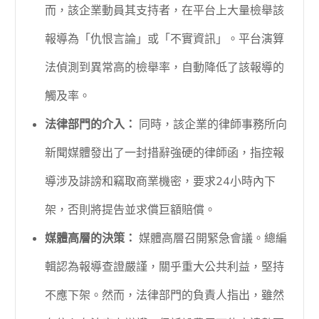
而，該企業動員其支持者，在平台上大量檢舉該
報導為「仇恨言論」或「不實資訊」。平台演算
法偵測到異常高的檢舉率，自動降低了該報導的
觸及率。
法律部門的介入：
同時，該企業的律師事務所向
新聞媒體發出了一封措辭強硬的律師函，指控報
導涉及誹謗和竊取商業機密，要求24小時內下
架，否則將提告並求償巨額賠償。
媒體高層的決策：
媒體高層召開緊急會議。總編
輯認為報導查證嚴謹，關乎重大公共利益，堅持
不應下架。然而，法律部門的負責人指出，雖然