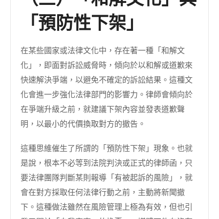
（三）「和解文化」與
「預防性下架」
在某些國家或法律文化中，存在著一種「和解文
化」，即面對訴訟威脅時，傾向於以和解或道歉來
快速解決爭端，以避免不確定的訴訟結果。這種文
化會進一步強化法律部門的影響力。律師會傾向於
在爭端升級之前，就建議下架內容並發表道歉聲
明，以最小的代價換取對方的撤告。
這種思維催生了所謂的「預防性下架」現象。也就
是說，根本不必等到法院判決或正式的律師函，只
要法律團隊判斷某則報導「有被起訴的風險」，就
會在對方採取任何法律行動之前，主動將新聞撤
下。這種做法雖然在風險管理上極為有效，但也引