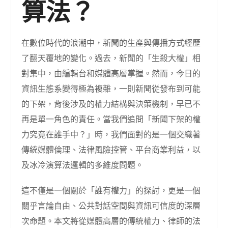
算法？
在數位時代的浪潮中，新聞的生產與傳播方式經歷
了翻天覆地的變化。過去，新聞的「生殺大權」相
對集中，由編輯台和媒體高層掌握。然而，今日的
資訊生態系變得極為複雜，一則新聞從發布到可能
的下架，背後涉及的權力結構與決策機制，早已不
再是單一角色的責任。當我們追問「新聞下架的權
力究竟在誰手中？」時，我們面對的是一個交織著
傳統媒體倫理、法律風險控管、平台商業利益，以
及冰冷演算法邏輯的多維度問題。
這不僅是一個關於「誰有權力」的探討，更是一個
關乎言論自由、公共對話空間與資訊可信度的深層
次命題。本文將從媒體高層的傳統權力、律師的法