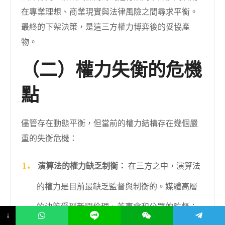
在專業理想、商業現實與法律風險之間尋求平衡。
最終的下架決策，是這三方權力博弈後的妥協產
物。
（二）權力失衡的危機
點
儘管存在動態平衡，但當前的權力結構存在幾個嚴
重的失衡危機：
演算法的權力缺乏制衡：
在三方之中，演算法
的權力是目前最缺乏監督與制衡的。媒體高層
的決策受到新聞倫理、董事會和公眾的監督；
↓