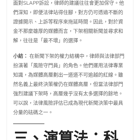
面對SLAPP訴訟，律師的建議往往會更加保守。他
們深知，即便法律站得住腳，對方仍可透過不斷的
證據開示、上訴等程序來拖延時間。因此，對於資
金不那麼雄厚的媒體而言，下架相關新聞並尋求和
解，往往是「最不壞」的選擇。
小結：
在新聞下架的權力結構中，律師與法律部門
扮演著「風險守門員」的角色。他們運用法律專業
知識，為媒體高層劃出一道道不可逾越的紅線。雖
然名義上最終決策權仍在媒體高層，但當法律部門
強烈建議下架時，高層幾乎沒有太多選擇的餘地。
可以說，法律風險評估已成為現代新聞決策中最具
分量的砝碼之一。
三、演算法：科