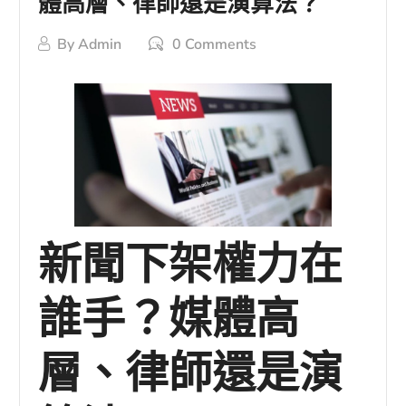
體高層、律師還是演算法？
By
Admin
0 Comments
新聞下架權力在
誰手？媒體高
層、律師還是演