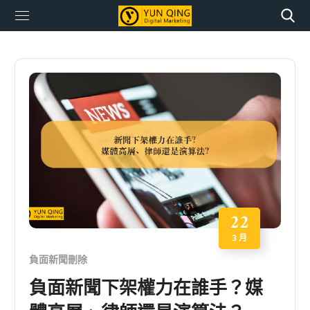
22
3 月
負面新聞刪除
負面新聞下架權力在誰手？媒