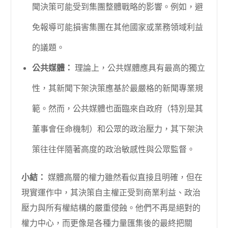
聞決策可能受到集團整體戰略的影響。例如，避
免報導可能損害集團在其他國家或業務領域利益
的議題。
公共媒體：
理論上，公共媒體應具有最高的獨立
性，其新聞下架決策應基於最嚴格的新聞專業規
範。然而，公共媒體也面臨來自政府（特別是其
董事會任命機制）和公眾的政治壓力，其下架決
策往往伴隨著高度的政治敏感性與公眾監督。
小結：
媒體高層的權力雖然看似直接且明確，但在
現實運作中，其決策自主權正受到商業利益、政治
壓力與所有權結構的嚴重侵蝕。他們不再是絕對的
權力中心，而更像是各種力量匯集後的最終把關