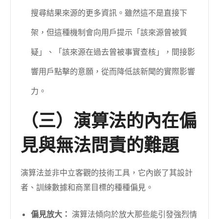
搜尋結果來源的更多資訊。雖然這不是直接下
架，但這種機制會向用戶提示「該來源曾被質
疑」、「該來源在過去曾被事實查核」，間接影
響用戶點擊的意願，從而降低該新聞的實際影響
力。
（三）演算法的內在偏
見與無法問責的難題
演算法並非中立客觀的技術工具，它內嵌了其設計
者、訓練數據和商業目標的種種偏見。
偏見放大：
演算法傾向於放大那些能引發強烈情