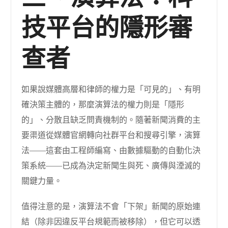
技平台的隱形審
查者
如果說媒體高層和律師的權力是「可見的」、有明
確決策主體的，那麼演算法的權力則是「隱形
的」、分散且缺乏問責機制的。隨著新聞消費的主
要渠道從媒體官網轉向社群平台和搜尋引擎，演算
法——這套由工程師編寫、由數據驅動的自動化決
策系統——已成為決定新聞生與死、廣傳與湮滅的
關鍵力量。
值得注意的是，演算法不會「下架」新聞的原始連
結（除非因違反平台規範而被移除），但它可以透