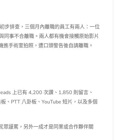
初步排查，三個月內離職的員工有兩人：一位
 月初因與同事不合離職。兩人都有機會接觸原始影片
手機進手術室拍照，遭口頭警告後自請離職。
eads 上已有 4,200 次讚、1,850 則留言、
、PTT 八卦板、YouTube 短片，以及多個
生民眾謾罵，另外一成才是同業或合作夥伴關