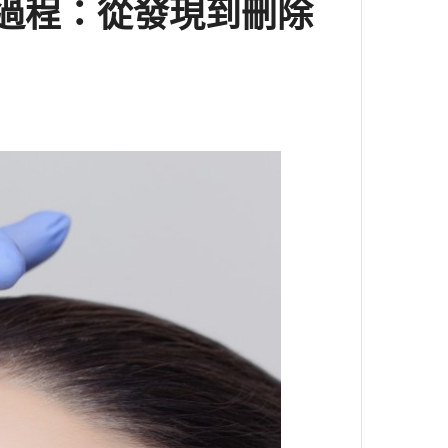
處理過程：從發現到刪除