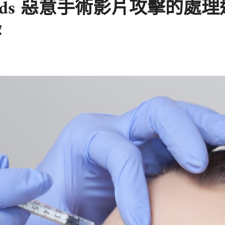
eads 惡意手術影片攻擊的
錄