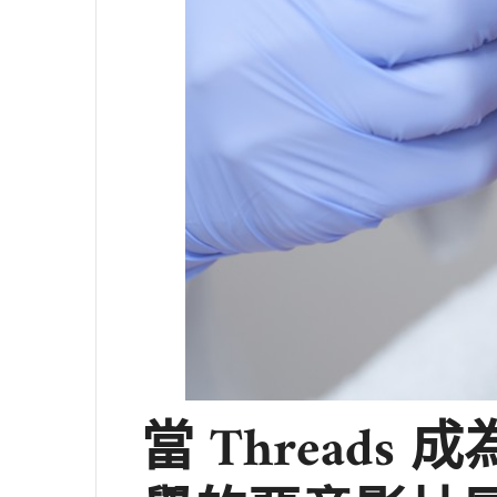
當 Thread