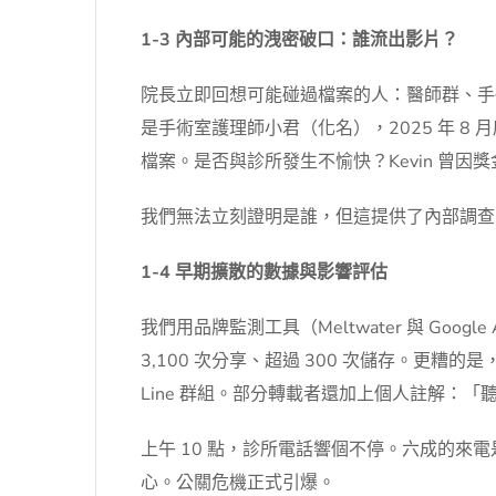
1-3 內部可能的洩密破口：誰流出影片？
院長立即回想可能碰過檔案的人：醫師群、手
是手術室護理師小君（化名），2025 年 8 
檔案。是否與診所發生不愉快？Kevin 曾
我們無法立刻證明是誰，但這提供了內部調查
1-4 早期擴散的數據與影響評估
我們用品牌監測工具（Meltwater 與 Google 
3,100 次分享、超過 300 次儲存。更糟的
Line 群組。部分轉載者還加上個人註解：
上午 10 點，診所電話響個不停。六成的
心。公關危機正式引爆。