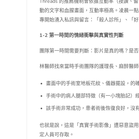
Threads 的推薦機制會依據互動率（按
動的文字和血腥畫面，互動率極高。凌晨一點左右
專開始湧入私訊與留言：「殺人診所」、「好
1-2 第一時間的情緒衝擊與真實性判斷
團隊第一時間需要判斷：影片是真的嗎？是否
林醫師找來當時手術團隊的護理長、麻醉醫師
畫面中的手術室地板花紋、儀器擺設，的
手術中的病人腿部特徵（有一小塊胎記）
該手術非常成功，患者術後恢復良好，沒
也就是說，這是「真實手術影像」遭惡意盜用
定人員可存取。