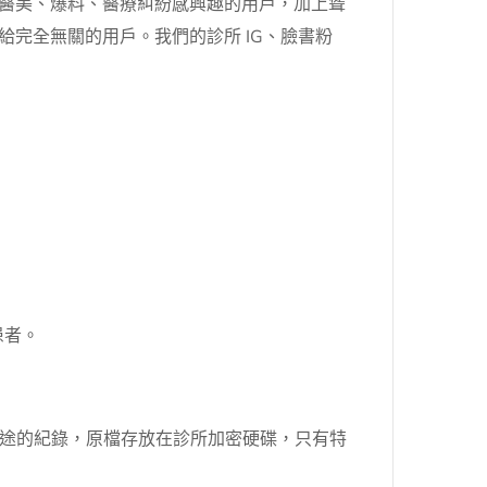
給對醫美、爆料、醫療糾紛感興趣的用戶，加上聳
推給完全無關的用戶。我們的診所 IG、臉書粉
患者。
途的紀錄，原檔存放在診所加密硬碟，只有特