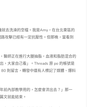
手機就去洗澡的空檔。我是Amy，在台北東區的
網路攻擊已經有一定抗壓性。但那晚，當看到
，醫師正在進行大腿抽脂，血液和脂肪混合的
自己看」。Threads 原 po 的帳號是
、80 則留言，轉發中還有人標記了媒體、爆料
年前內部教學用的，怎麼會流出去？」那一
篇文就能結束。