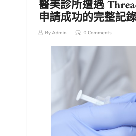
醫美診所遭遇 Thr
申請成功的完整記
By
Admin
0 Comments