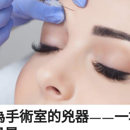
s 成為手術室的兇器—