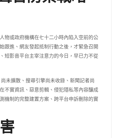
人物或政府機構在七十二小時內陷入空前的公
始跟進、網友發起抵制行動之後，才緊急召開
、短影音平台主宰注意力的今日，早已力不從
片尚未擴散、搜尋引擎尚未收錄、新聞記者尚
在不實資訊、惡意剪輯、侵犯隱私等內容釀成
測機制的完整建置方案、跨平台申訴刪除的實
害