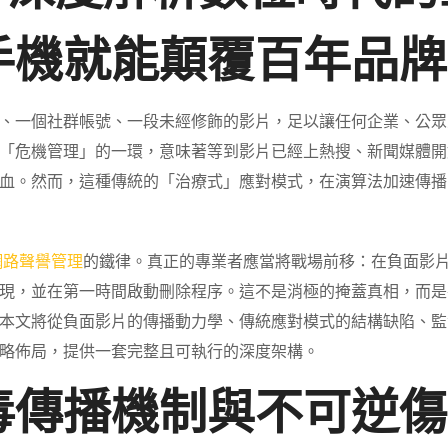
手機就能顛覆百年品牌
、一個社群帳號、一段未經修飾的影片，足以讓任何企業、公眾
「危機管理」的一環，意味著等到影片已經上熱搜、新聞媒體開
血。然而，這種傳統的「治療式」應對模式，在演算法加速傳播
網路聲譽管理
的鐵律。真正的專業者應當將戰場前移：在負面影
現，並在第一時間啟動刪除程序。這不是消極的掩蓋真相，而是
本文將從負面影片的傳播動力學、傳統應對模式的結構缺陷、監
略佈局，提供一套完整且可執行的深度架構。
毒傳播機制與不可逆傷