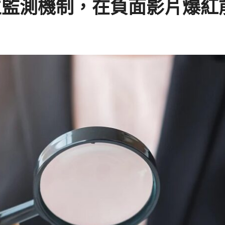
立監測機制，在負面影片爆紅