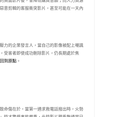
的負面影片後，會降低購買意願；而人力資源
惡意剪輯的客服衝突影片，甚至可能在一天內
壓力的企業發言人，當自己的影像被配上嘲諷
，受害者即使成功刪除影片，仍長期處於焦
回到原點
。
致命傷在於，當第一通求救電話撥出時，火勢