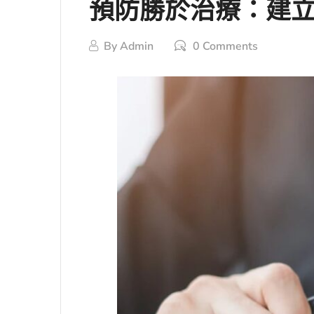
預防勝於治療：建
By
Admin
0 Comments