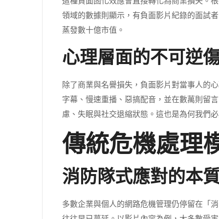
這種負面固化效應會直接轉化為商業損失。根
領域的數據則顯示，有負面影片紀錄的面試者
蒸發數十億市值。
心理層面的不可逆
除了商業與名譽損失，負面影片對當事人的心
字幕、慢速重播、惡搞配音，並在數萬則留言
慮、失眠與社交退縮狀態。這也是為何我們必
傳統危機處理
消防隊式應對的本
多數企業與個人的網路危機管理仍停留在「消