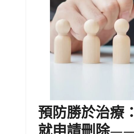
預防勝於治療
就申請刪除—