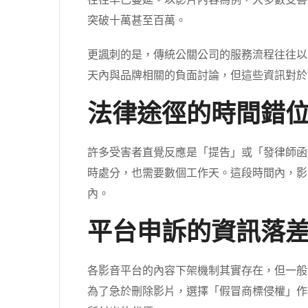
往往早已蔓延。以影片內容為例，大多數受害
突破十萬甚至百萬。
更諷刺的是，傳統公關公司的服務流程往往以
天內與品牌相關的負面討論，但這些資訊對於
法律途徑的時間錯
許多受害者直覺反應是「提告」或「發律師函
時處分，也需要數個工作天。這段時間內，影
內。
平台申訴的資訊落
各影音平台的內容下架機制其實存在，但一般
為了急於刪除影片，選擇「假冒商標侵權」作