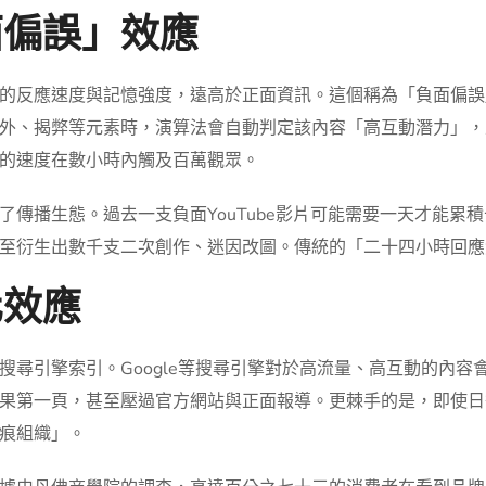
面偏誤」效應
的反應速度與記憶強度，遠高於正面資訊。這個稱為「負面偏誤
外、揭弊等元素時，演算法會自動判定該內容「高互動潛力」，
的速度在數小時內觸及百萬觀眾。
態。過去一支負面YouTube影片可能需要一天才能累積十萬觀看，如
至衍生出數千支二次創作、迷因改圖。傳統的「二十四小時回應
化效應
搜尋引擎索引。Google等搜尋引擎對於高流量、高互動的內
果第一頁，甚至壓過官方網站與正面報導。更棘手的是，即使日
痕組織」。