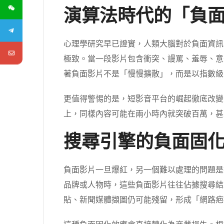
演算法時代的「負
心理學研究早已證實，人類大腦對於負面資訊
極致。當一段影片包含衝突、謾罵、羞辱、意
著負面影片不是「慢慢擴散」，而是以指數級
更值得警惕的是，短影音平台的崛起徹底改變了傳播生
上，同樣內容可能在兩小時內就突破百萬，甚
搜尋引擎的負面固
負面影片一旦爆紅，另一個難以處理的問題是
品牌或人物時，這些負面影片往往佔據搜尋結
貼、新聞媒體擷圖仍可能殘留，形成「網路疤