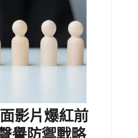
面影片爆紅前
聲譽防禦戰略