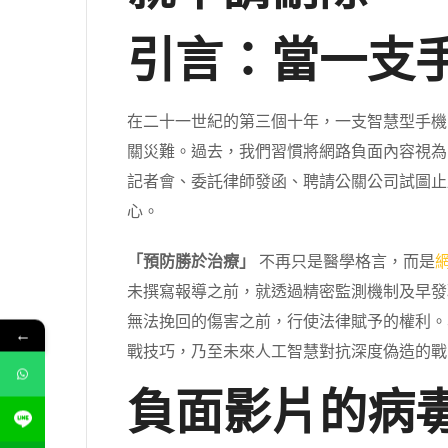
引言：當一支
在二十一世紀的第三個十年，一支智慧型手機
關災難。過去，我們習慣將網路負面內容視為
記者會、委託律師發函、聘請公關公司試圖止
心。
「預防勝於治療」
不再只是醫學格言，而是
未撰寫報導之前，就透過精密監測機制及早發
無法挽回的傷害之前，行使法律賦予的權利。
←
戰技巧，乃至未來人工智慧對抗深度偽造的戰
負面影片的病