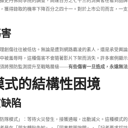
據史丹佛商學院的調查，高達百分之七十三的消費者在看到品牌
，獲得錄取的機率下降百分之四十一。對於上市公司而言，一支
傷害
理創傷往往被低估。無論是遭到網路霸凌的素人，還是承受輿論
中被羞辱時，這種傷害不會隨著影片下架而消失。許多案例顯示
須將預防監測提升至戰略層級——
有些傷害一旦造成，永遠無法
模式的結構性困境
質缺陷
防隊模式」：等待火災發生，接獲通報，出動滅火。這種模式的