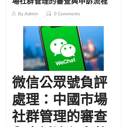
場社群管理的審查與申訴流程
By
Admin
0 Comments
微信公眾號負評
處理：中國市場
社群管理的審查