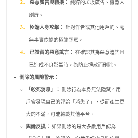
惡意廣告與騷擾：
純粹的垃圾廣告、機器人
刷屏。
極端人身攻擊：
針對作者或其他用戶的、毫
無事實依據的極端辱罵。
已證實的惡意謠言：
在確認其為惡意造謠且
已造成不良影響時，為防止擴散而刪除。
刪除的風險警示：
「殺死消息」：
刪除行為本身無法隱藏。用
戶會發現自己的評論「消失了」，從而產生更
大的不滿，可能轉戰其他平台。
輿論反撲：
如果刪除的是大多數用戶認為