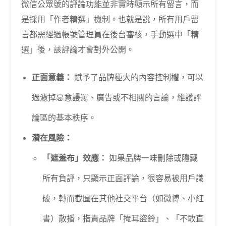
微信公眾號的評論功能並非實時顯示所有留言，而
是採用「作者精選」機制。也就是說，所有用戶留
言都需經過帳號管理員在後台審核，手動選中「精
選」後，該評論才會對外公開。
正面意義：
賦予了品牌極大的內容控制權，可以
過濾掉惡意謾罵、廣告或不相關的言論，維護評
論區的基本秩序。
潛在風險：
「遮羞布」效應：
如果品牌一味刪除或隱藏
所有負評，只顯示正面評論，很容易被用戶識
破，轉而截圖在其他社交平台（如微博、小紅
書）散播，指責品牌「掩耳盜鈴」、「不敢直