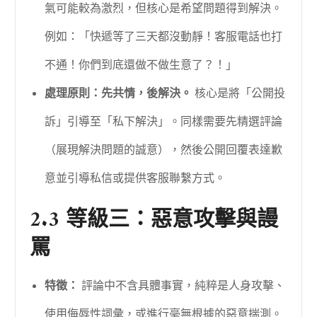
氣可能較為激烈，但核心是希望問題得到解決。
例如：「快遞等了三天都沒動靜！客服電話也打
不通！你們到底還做不做生意了？！」
處理原則：先共情，後解決。
核心是將「公開投
訴」引導至「私下解決」。同樣需要先精選評論
（展現解決問題的誠意），然後公開回覆表達歉
意並引導私信或提供客服聯繫方式。
2.3 等級三：惡意攻擊與謾
罵
特徵：
評論中不含具體事實，純粹是人身攻擊、
使用侮辱性詞彙，或進行毫無根據的惡意揣測。