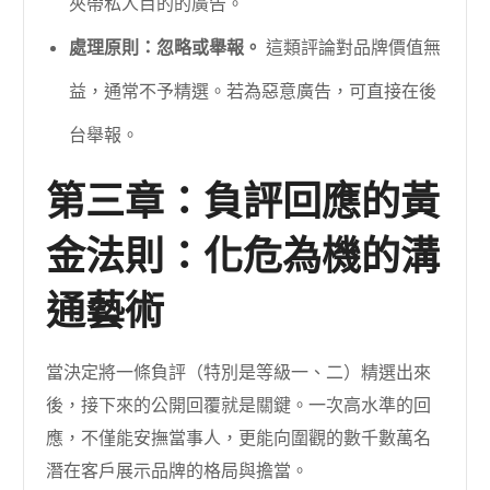
夾帶私人目的的廣告。
處理原則：忽略或舉報。
這類評論對品牌價值無
益，通常不予精選。若為惡意廣告，可直接在後
台舉報。
第三章：負評回應的黃
金法則：化危為機的溝
通藝術
當決定將一條負評（特別是等級一、二）精選出來
後，接下來的公開回覆就是關鍵。一次高水準的回
應，不僅能安撫當事人，更能向圍觀的數千數萬名
潛在客戶展示品牌的格局與擔當。