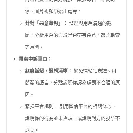
導、圖片視頻原始出處等。
針對「惡意舉報」：
整理與用戶溝通的截
圖，分析用戶的言論是否帶有惡意、敲詐勒索
等意圖。
撰寫申訴理由：
態度誠懇，邏輯清晰：
避免情緒化表達。用
簡潔的語言，分點說明你認為處罰不合理的原
因。
緊扣平台規則：
引用微信平台的相關條款，
說明你的行為並未違規，或說明對方的投訴不
成立。