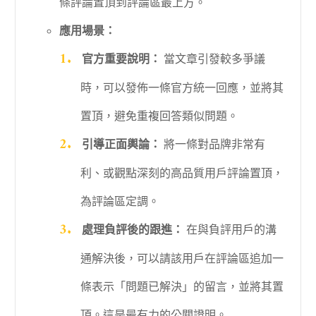
條評論置頂到評論區最上方。
應用場景：
官方重要說明：
當文章引發較多爭議
時，可以發佈一條官方統一回應，並將其
置頂，避免重複回答類似問題。
引導正面輿論：
將一條對品牌非常有
利、或觀點深刻的高品質用戶評論置頂，
為評論區定調。
處理負評後的跟進：
在與負評用戶的溝
通解決後，可以請該用戶在評論區追加一
條表示「問題已解決」的留言，並將其置
頂。這是最有力的公關證明。