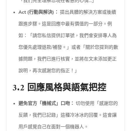
「我們完全理解您現在著急的心情…」
Act (行動與解決)：
提出具體的解決方案或後續
跟進步驟。這是回應中最有價值的一部分。例
如：「請您私信提供訂單號，我們會安排專人為
您優先處理退款/補發。」或者「關於您提到的數
據問題，我們已進行核實，並將在文末添加更正
說明，再次感謝您的指正！」
3.2 回應風格與語氣把控
避免官方「機械式」口吻：
切勿使用「感謝您的
反饋，我們已記錄」這種冷冰冰的回覆。這會讓
用戶感覺自己在面對一個機器人。