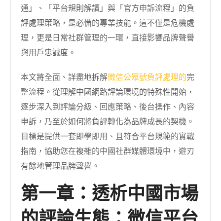
通」、「平台規則解讀」與「官方申訴流程」的負
評處理策略，是必備的專業技能。這不僅是危機處
理，更是日常社群管理的一環，直接影響品牌聲譽
與用戶忠誠度。
本文將全面、詳盡地拆解
微信公眾號負評處理的
完
整流程。從理解中國網路評論環境的特殊性開始，
逐步深入到評論分級、回應策略、後台操作、內容
申訴，乃至於如何將負評轉化為品牌成長的契機。
目標是提供一套即學即用、且符合平台規範的實戰
指南，協助您在複雜的中國社群媒體環境中，遊刃
有餘地管理品牌聲譽。
第一章：透析中國市場
的評論生態：微信平台