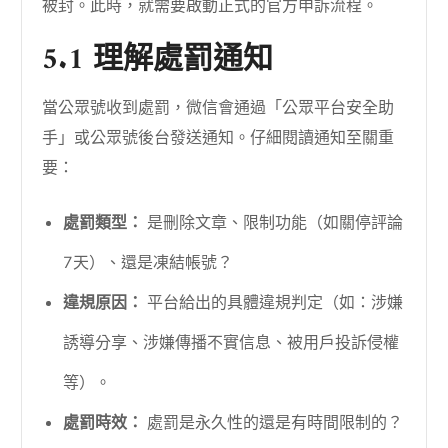
被封。此時，就需要啟動正式的官方申訴流程。
5.1 理解處罰通知
當公眾號收到處罰，微信會通過「公眾平台安全助
手」或公眾號後台發送通知。仔細閱讀通知至關重
要：
處罰類型：
是刪除文章、限制功能（如關停評論
7天）、還是凍結帳號？
違規原因：
平台給出的具體違規判定（如：涉嫌
誘導分享、涉嫌傳播不實信息、被用戶投訴侵權
等）。
處罰時效：
處罰是永久性的還是有時間限制的？