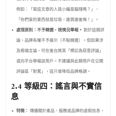
例如：「寫這文章的人是小編是腦殘嗎？」、
「你們家的東西就是垃圾，誰買誰後悔！」。
處理原則：不予精選，視情況舉報。
對於這類評
論，品牌有權不予展示（不點精選）。但如果涉
及極端言論，可在後台將其「標記為惡意評論」
或向平台舉報該用戶。不建議與此類用戶在公開
評論區「對罵」，這只會降低品牌格調。
2.4 等級四：謠言與不實信
息
特徵：
傳播關於產品、服務或品牌的虛假信息，