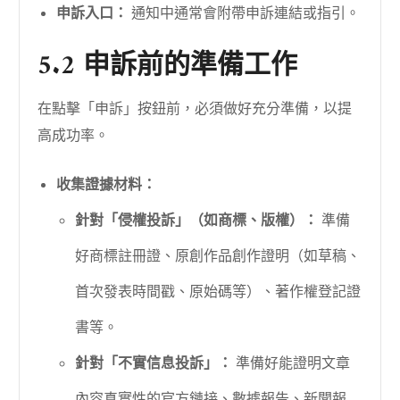
申訴入口：
通知中通常會附帶申訴連結或指引。
5.2 申訴前的準備工作
在點擊「申訴」按鈕前，必須做好充分準備，以提
高成功率。
收集證據材料：
針對「侵權投訴」（如商標、版權）：
準備
好商標註冊證、原創作品創作證明（如草稿、
首次發表時間戳、原始碼等）、著作權登記證
書等。
針對「不實信息投訴」：
準備好能證明文章
內容真實性的官方鏈接、數據報告、新聞報