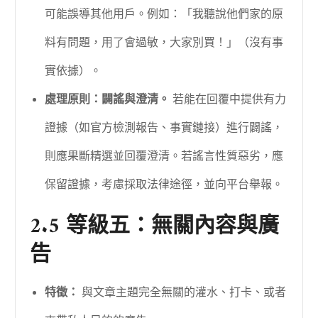
可能誤導其他用戶。例如：「我聽說他們家的原
料有問題，用了會過敏，大家別買！」（沒有事
實依據）。
處理原則：闢謠與澄清。
若能在回覆中提供有力
證據（如官方檢測報告、事實鏈接）進行闢謠，
則應果斷精選並回覆澄清。若謠言性質惡劣，應
保留證據，考慮採取法律途徑，並向平台舉報。
2.5 等級五：無關內容與廣
告
特徵：
與文章主題完全無關的灌水、打卡、或者