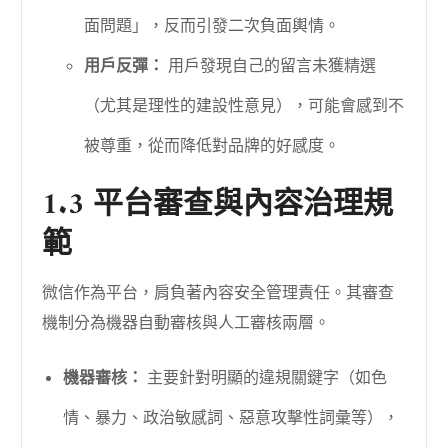
面問題」，反而引發二次負面輿情。
用戶反彈：
用戶發現自己的留言未獲精選
（尤其是理性的建設性意見），可能會感到不
被尊重，從而降低對品牌的好感度。
1.3 平台審查與內容治理規
範
微信作為平台，肩負著內容安全管理責任。其審查
機制分為機器自動審核與人工審核兩層。
機器審核：
主要針對明顯的違規關鍵字（如色
情、暴力、政治敏感詞、惡意攻擊性詞彙等），