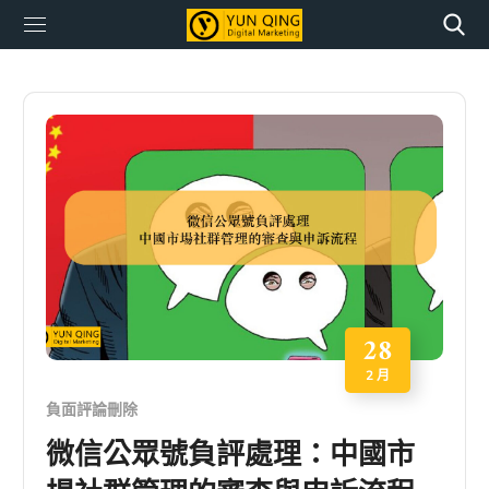
28
2 月
負面評論刪除
微信公眾號負評處理：中國市