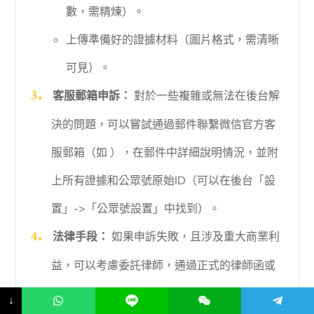
數，需精煉）。
上傳準備好的證據材料（圖片格式，需清晰
可見）。
客服郵箱申訴：
對於一些複雜或無法在後台解
決的問題，可以嘗試通過郵件聯繫微信官方客
服郵箱（如 ），在郵件中詳細說明情況，並附
上所有證據和公眾號原始ID（可以在後台「設
置」->「公眾號設置」中找到）。
法律手段：
如果申訴失敗，且涉及重大商業利
益，可以考慮委託律師，通過正式的律師函或
法律訴訟途徑解決。
↓