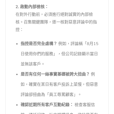
2. 啟動內部檢核：
在對外行動前，必須進行絕對誠實的內部檢
核。召集關鍵團隊，逐一核對惡意評論中的指
控：
指控是否完全虛構？
例如，評論稱「8月15
日使用你們的服務」，但公司記錄顯示當日
並無該客戶。
是否有任何一絲事實基礎被誇大扭曲？
例
如，確實在某日有客戶投訴上菜慢，但惡意
評論卻扭曲為「員工辱罵顧客」。
確認近期所有客戶互動紀錄：
檢查客服信