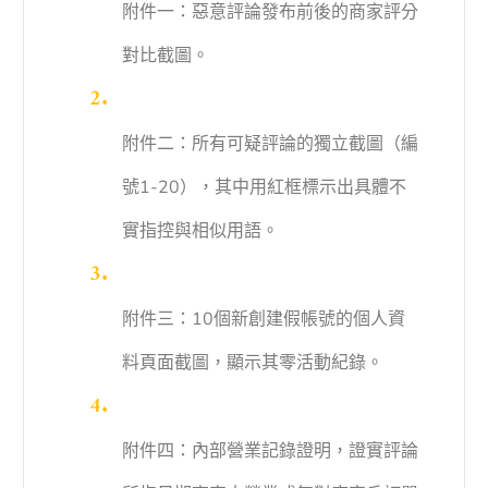
附件一：惡意評論發布前後的商家評分
對比截圖。
附件二：所有可疑評論的獨立截圖（編
號1-20），其中用紅框標示出具體不
實指控與相似用語。
附件三：10個新創建假帳號的個人資
料頁面截圖，顯示其零活動紀錄。
附件四：內部營業記錄證明，證實評論