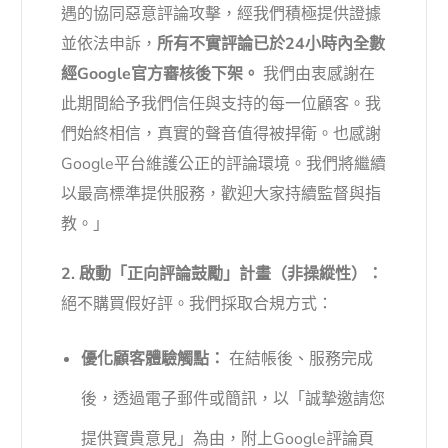
遇的協同惡意評論攻擊，經我們積極提供證據
並依法申訴，
所有不實評論已於24小時內全數
經Google官方審核後下架。
我們由衷感謝在
此期間給予我們信任與支持的每一位顧客。我
們始終相信，真實的聲音值得被捍衛。也感謝
Google平台維護公正的評論環境。我們將繼續
以最高標準提供服務，歡迎大家持續監督與指
教。」
2. 啟動「正向評論鼓勵」計畫（非操縱性）：
絕不購買假好評。我們採取合規方式：
優化顧客體驗觸點：
在結帳後、服務完成
後，透過電子郵件或簡訊，以「誠摯邀請您
提供寶貴意見」為由，附上Google評論頁