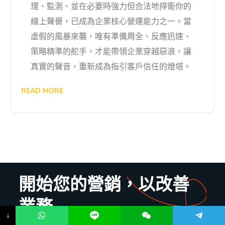
理、監測、並在必要時強力但合法地捍衛你的
線上聲譽，已成為企業核心營運能力之一。當
虛假的風暴來襲，唯有準備周全、反應迅速、
策略精準的舵手，才能帶領企業穿越惡浪，讓
真實的聲音，重新成為指引客戶信任的燈塔。
READ MORE
開始您的營銷，以改善
業務
↓