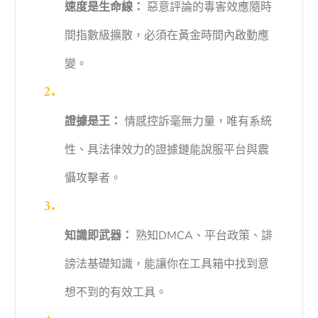
速度是生命線：
惡意評論的毒害效應隨時
間指數級擴散，必須在黃金時間內啟動應
變。
證據是王：
情感控訴毫無力量，唯有系統
性、具法律效力的證據鏈能說服平台與震
懾攻擊者。
知識即武器：
熟知DMCA、平台政策、誹
謗法基礎知識，能讓你在工具箱中找到意
想不到的有效工具。