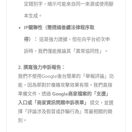
定錯別字，暗示可能來自同一來源或使用腳
本生成。
IP關聯性（需透過後續法律程序取
得）：
這是強力證據，但在向平台初次申
訴時，我們僅能推論其「異常協同性」。
2. 撰寫強力申訴報告：
我們不使用Google後台簡單的「舉報評論」功
能，因為那對於複雜攻擊效果有限。我們直接
準備文件，透過
Google商家檔案的「支援」
入口或「商家資訊問題申訴表單」
提交，並選
擇「評論涉及假冒或詐騙行為」等最相關的類
別。