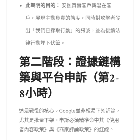
此聲明的目的：
安撫真實客戶與潛在客
戶，展現主動負責的態度，同時對攻擊者發
出「我們已採取行動」的訊號，並為後續法
律行動埋下伏筆。
第二階段：證據鏈構
築與平台申訴（第2-
8小時）
這是戰役的核心。Google並非輕易下架評論，
尤其是批量下架。申訴必須精準命中其《使用
者內容政策》與《商家評論政策》的紅線。