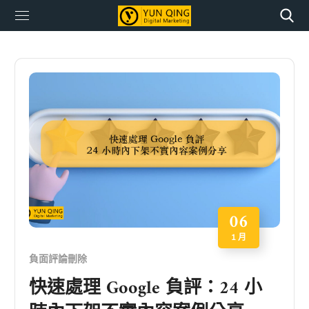
06
1 月
負面評論刪除
快速處理 Google 負評：24 小