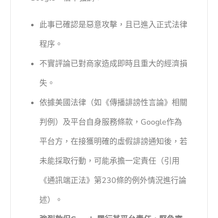
此事已確認是惡意攻擊，且已進入正式法律
程序。
不實評論已對商家造成即時且重大的經濟損
失。
依據美國法律（如《傳播誹謗性言論》相關
判例）及平台自身服務條款，Google作為
平台方，在接獲明確的虛假誹謗通知後，若
未能採取行動，可能承擔一定責任（引用
《通訊端正法》第230條的例外情況進行論
述）。