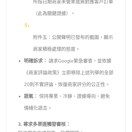
所指日期商家未營業或無對應客戶訂單
（此為關鍵證據）。
附件五：公開聲明已發布的截圖，顯示
商家積極處理的態度。
明確訴求：
請求Google緊急審查，並依據
《商家評論政策》立即移除上述列舉的全部
20則不實評論，恢復商家評分的公正性。
語氣：
保持專業、冷靜、證據導向，避免
情緒化語言。
3. 尋求多渠道觸發審核：