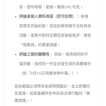
容、發布時間、星級。確保URL可見。
評論者個人資料頁面（若可訪問）：
檢視
其歷史評論紀錄。若這些帳號幾乎沒有其他
活動、或集中對特定類型商家給負評，便是
「假帳號」的重要證據。
評論之間的關聯性：
例如，使用相同的不
當詞彙、指控同一件從未發生過的具體事件
（如「8月15日用餐食物中毒」）。
這些截圖必須帶有系統時間戳記，並立即備份
至雲端。這是後續所有申訴與法律行動的「基
礎證據」。