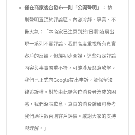
僅在商家後台發布一則「公開聲明」：
這
則聲明置頂於評論區。內容冷靜、專業、不
帶火氣：「本商家已注意到於[日期]凌晨出
現一系列不實評論。我們高度重視所有真實
客戶的反饋，但經初步查證，這些特定評論
內容與事實嚴重不符，可能涉及惡意攻擊。
我們已正式向Google提出申訴，並保留法
律追訴權。對於由此給各位消費者造成的困
惑，我們深表歉意。真實的消費體驗可參考
我們過往數百則客戶評價。感謝大家的支持
與理解。」