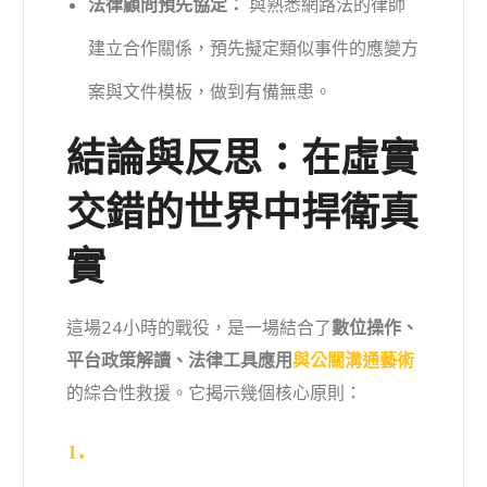
法律顧問預先協定：
與熟悉網路法的律師
建立合作關係，預先擬定類似事件的應變方
案與文件模板，做到有備無患。
結論與反思：在虛實
交錯的世界中捍衛真
實
這場24小時的戰役，是一場結合了
數位操作、
平台政策解讀、法律工具應用
與公關溝通藝術
的綜合性救援。它揭示幾個核心原則：