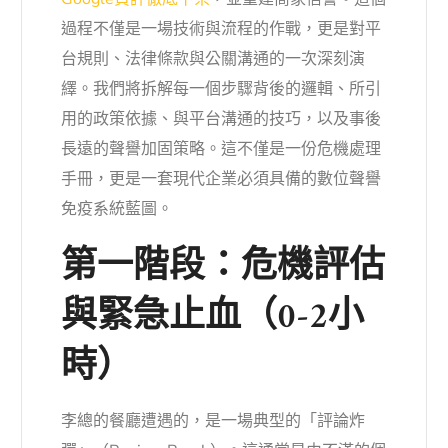
過程不僅是一場技術與流程的作戰，更是對平
台規則、法律條款與公關溝通的一次深刻演
繹。我們將拆解每一個步驟背後的邏輯、所引
用的政策依據、與平台溝通的技巧，以及事後
長遠的聲譽加固策略。這不僅是一份危機處理
手冊，更是一套現代企業必須具備的數位聲譽
免疫系統藍圖。
第一階段：危機評估
與緊急止血（0-2小
時）
李總的餐廳遭遇的，是一場典型的「評論炸