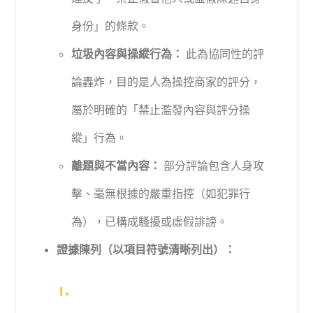
身份」的條款。
垃圾內容與操縱行為：
此為協同性的評
論轟炸，目的是人為操控商家的評分，
屬於明確的「禁止濫發內容與評分操
縱」行為。
離題與不當內容：
部分評論包含人身攻
擊、毫無根據的嚴重指控（如犯罪行
為），已構成騷擾或虛假誹謗。
證據陳列（以項目符號清晰列出）：