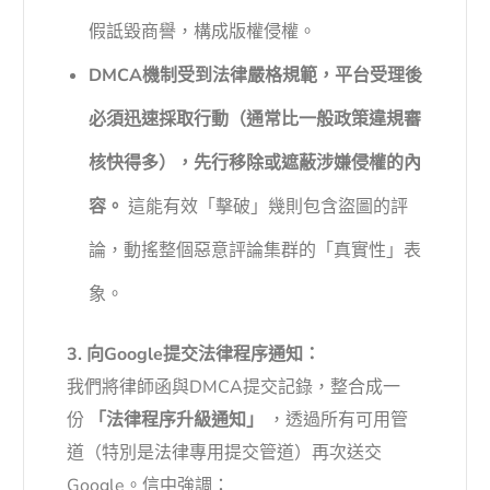
假詆毀商譽，構成版權侵權。
DMCA機制受到法律嚴格規範，平台受理後
必須迅速採取行動（通常比一般政策違規審
核快得多），先行移除或遮蔽涉嫌侵權的內
容。
這能有效「擊破」幾則包含盜圖的評
論，動搖整個惡意評論集群的「真實性」表
象。
3. 向Google提交法律程序通知：
我們將律師函與DMCA提交記錄，整合成一
份
「法律程序升級通知」
，透過所有可用管
道（特別是法律專用提交管道）再次送交
Google。信中強調：