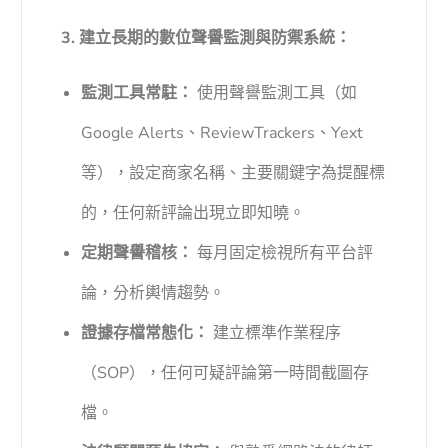
3. 建立長期的數位聲譽監測與防禦系統：
監測工具常駐：
使用聲譽監測工具（如
Google Alerts、ReviewTrackers、Yext
等），設定商家名稱、主要關鍵字為提醒標
的，任何新評論出現立即知曉。
定期聲譽稽核：
每月固定檢視所有平台評
論，分析輿情趨勢。
證據存檔常態化：
建立標準作業程序
（SOP），任何可疑評論第一時間截圖存
檔。