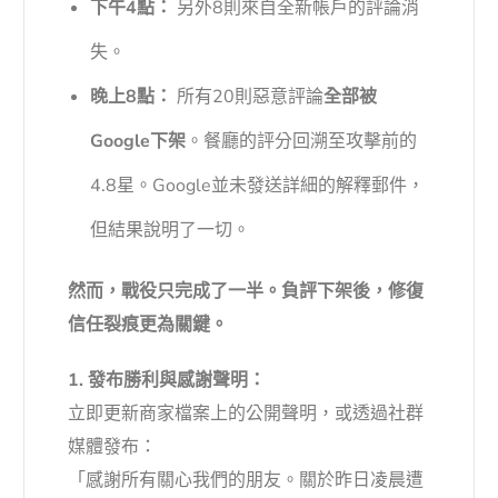
下午4點：
另外8則來自全新帳戶的評論消
失。
晚上8點：
所有20則惡意評論
全部被
Google下架
。餐廳的評分回溯至攻擊前的
4.8星。Google並未發送詳細的解釋郵件，
但結果說明了一切。
然而，戰役只完成了一半。負評下架後，修復
信任裂痕更為關鍵。
1. 發布勝利與感謝聲明：
立即更新商家檔案上的公開聲明，或透過社群
媒體發布：
「感謝所有關心我們的朋友。關於昨日凌晨遭