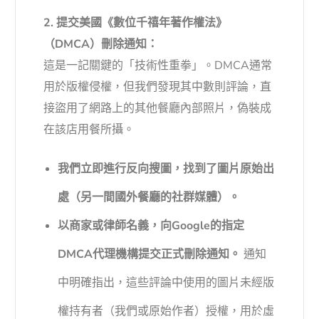
2. 提交美國《數位千禧年著作權法》
（DMCA）刪除通知：
這是一記關鍵的「技術性重拳」。DMCA通常
用於版權侵權，但我們發現其中數則評論，直
接盜用了網路上的其他餐廳內部照片，偽裝成
在該店用餐所攝。
我們立即進行反向搜圖，找到了圖片原始出
處（另一間國外餐廳的社群媒體）。
以商家或律師名義，向Google的指定
DMCA代理機構提交正式刪除通知。
通知
中明確指出，這些評論中使用的圖片未經版
權持有者（我們或原始作者）授權，用於虛