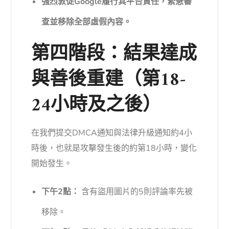
強烈敦促Google履行其平台責任，緊急審
查並移除全部虛假內容。
第四階段：結果達成
與善後重建（第18-
24小時及之後）
在我們提交DMCA通知與法律升級通知約4小
時後，也就是攻擊發生後的約第18小時，變化
開始發生。
下午2點：
含有盜用圖片的5則評論率先被
移除。