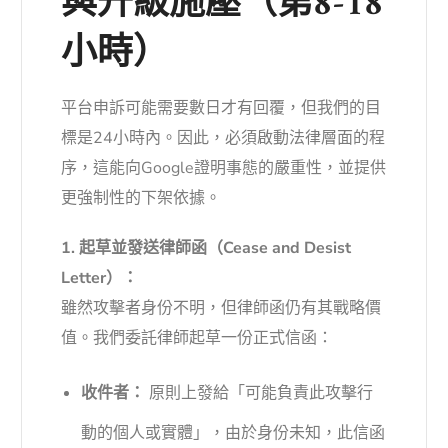
與升級施壓（第8-18
小時）
平台申訴可能需要數日才有回覆，但我們的目
標是24小時內。因此，必須啟動法律層面的程
序，這能向Google證明事態的嚴重性，並提供
更強制性的下架依據。
1. 起草並發送律師函（Cease and Desist
Letter）：
雖然攻擊者身份不明，但律師函仍有其戰略價
值。我們委託律師起草一份正式信函：
收件者：
原則上發給「可能負責此攻擊行
動的個人或實體」，由於身份未知，此信函