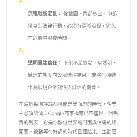
流程戰勝混亂：
從截圖、內部核查、申訴
撰寫到法律行動，必須有清晰流程，避免
在危機中浪費時間。
透明重建信任：
下架不是終點，以透明、
感恩的態度向公眾溝通結果，能將危機轉
化為展現企業韌性與誠信的機會。
在這個每則評論都可能是雙面刃的時代，企業
主必須認清：Google商家檔案已不僅是一個免
費的列表，它是你數位世界的門面與信譽的總
開關。被動等待好評的時代已經結束。主動管