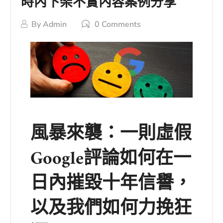
時內下架不實內容案例分享
By
Admin
0 Comments
風暴來襲：一則虛假
Google評論如何在一
日內摧毀十年信譽，
以及我們如何力挽狂