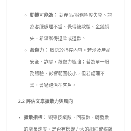
動機可能為：
對產品/服務極度失望、認
為客服處理不當、覺得被欺騙、金錢損
失、希望獲得退款或道歉。
殺傷力：
取決於指控內容。若涉及產品
安全、詐騙，殺傷力極強；若為單一服
務體驗，影響範圍較小，但若處理不
當，會嚇跑潛在客戶。
2.2 評估文章擴散力與風向
擴散指標：
觀察按讚數、回覆數、轉發數
的增長速度。是否有影響力大的網紅或媒體