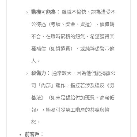
動機可能為：
離職不愉快、認為遭受不
公待遇（考績、獎金、資遣）、價值觀
不合、在職時累積的怨氣、希望獲得某
種補償（如資遣費）、或純粹想警示他
人。
殺傷力：
通常較大，因為他們能揭露公
司「內部」運作，指控若涉及違反《勞
基法》（如未足額給付加班費、高薪低
報），極易引發勞工階層的共鳴與憤
怒。
前客戶：