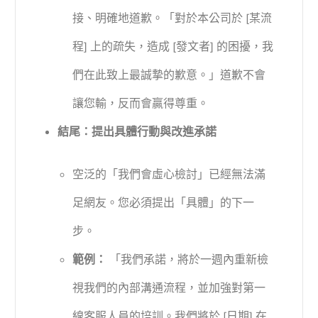
接、明確地道歉。「對於本公司於 [某流
程] 上的疏失，造成 [發文者] 的困擾，我
們在此致上最誠摯的歉意。」道歉不會
讓您輸，反而會贏得尊重。
結尾：提出具體行動與改進承諾
空泛的「我們會虛心檢討」已經無法滿
足網友。您必須提出「具體」的下一
步。
範例：
「我們承諾，將於一週內重新檢
視我們的內部溝通流程，並加強對第一
線客服人員的培訓。我們將於 [日期] 在