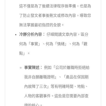
這不僅是為了後續法律程序做準備，也是為
了防止發文者事後刪文或修改內容，導致您
無法掌握最初指控的全貌。
冷靜分析內容：
仔細閱讀文章內容，區分
何為「事實」、何為「情緒」、何為「觀
點」。
事實陳述：
例如「公司於離職時拒絕給
我非自願離職證明」、「產品在保固期
內故障了三次」等有明確時間、地點、
人物的客觀事件。這些是您需要內部查
證的核心。