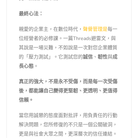
最終心法：
親愛的企業主，在數位時代，
聲譽管理是
每一
位經營者的必修課。一篇Threads避雷文，與
其說是一場災難，不如說是一次對您企業體質
的「壓力測試」。它測試您的
誠信
、
韌性
與
成
長心態
。
真正的強大，不是永不受傷，而是每一次受傷
後，都能讓自己變得更堅韌、更透明、更值得
信賴。
當您用誠懇的態度面對批評，用負責任的行動
解決問題，您所修復的不只是一個公關破洞，
更是與社會大眾之間，更深層次的信任連結。