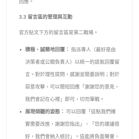
回應。
3.3 留言區的管理與互動
官方貼文下方的留言區是第二戰場。
積極、誠懇地回覆：
指派專人（最好是由
決策者或公關負責人）以統一的語氣回覆留
言。對於理性提問，感謝並簡要說明；對於
惡意攻擊，可以簡短回應「謝謝您的意見，
我們會記在心裡」即可，切勿筆戰。
展現傾聽的姿態：
可以回覆「這點我們確
實需要改進，謝謝您指出」、「您的建議很
好，我們會納入檢討」。這能將負面聲量，