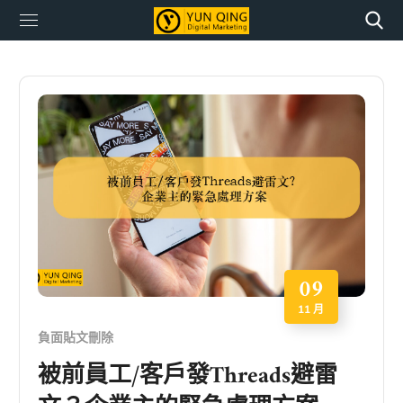
09
11 月
負面貼文刪除
被前員工/客戶發Threads避雷