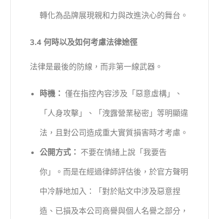
轉化為品牌展現親和力與改進決心的舞台。
3.4 何時以及如何考慮法律途徑
法律是最後的防線，而非第一線武器。
時機：
僅在指控內容涉及「惡意虛構」、
「人身攻擊」、「洩露營業秘密」等明顯違
法，且對公司造成重大實質損害時才考慮。
公開方式：
不要在情緒上說「我要告
你」。而是在經過律師評估後，於官方聲明
中冷靜地加入：「對於貼文中涉及惡意捏
造、已損及本公司商譽與個人名譽之部分，