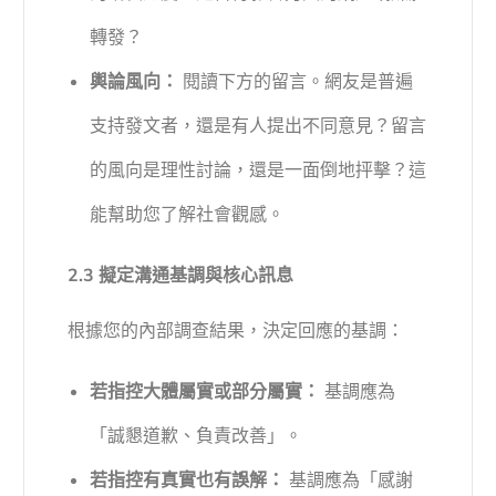
轉發？
輿論風向：
閱讀下方的留言。網友是普遍
支持發文者，還是有人提出不同意見？留言
的風向是理性討論，還是一面倒地抨擊？這
能幫助您了解社會觀感。
2.3 擬定溝通基調與核心訊息
根據您的內部調查結果，決定回應的基調：
若指控大體屬實或部分屬實：
基調應為
「誠懇道歉、負責改善」。
若指控有真實也有誤解：
基調應為「感謝