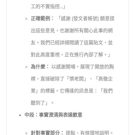
工的不實指控…」
正確範例：
「感謝 [發文者帳號] 願意提
出這些意見，也謝謝所有關心此事的網
友。我們已經詳細閱讀了這篇貼文，並
對此高度重視，正在進行內部了解。」
為什麼：
以感謝開場，展現了開放的胸
襟，直接破除了「慣老闆」、「高傲企
業」的標籤。它傳達的訊息是：「我們
聽到了」。
中段：事實澄清與表達歉意
針對事實部分：
逐點、有條理地說明。