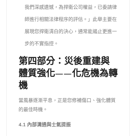
我們深感遺憾，為捍衛公司權益，已委請律
師進行相關法律程序的評估。」此舉主要在
展現您捍衛清白的決心，通常能遏止更進一
步的不實指控。
第四部分：災後重建與
體質強化——化危機為轉
機
當風暴逐漸平息，正是您修補傷口、強化體質
的最佳時機。
4.1 內部溝通與士氣提振