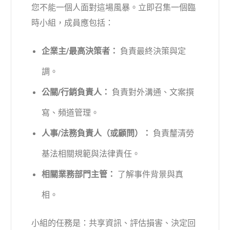
您不能一個人面對這場風暴。立即召集一個臨
時小組，成員應包括：
企業主/最高決策者：
負責最終決策與定
調。
公關/行銷負責人：
負責對外溝通、文案撰
寫、頻道管理。
人事/法務負責人（或顧問）：
負責釐清勞
基法相關規範與法律責任。
相關業務部門主管：
了解事件背景與真
相。
小組的任務是：共享資訊、評估損害、決定回