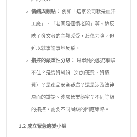
情緒與觀點：
例如「這家公司就是血汗
工廠」、「老闆是個慣老闆」等。這反
映了發文者的主觀感受，殺傷力強，但
難以就事論事地反駁。
指控的嚴重性分級：
是單純的服務體驗
不佳？是勞資糾紛（如加班費、資遣
費）？是產品安全疑慮？還是涉及法律
層面的誹謗、洩露營業秘密？不同等級
的指控，需要不同層級的回應策略。
1.2 成立緊急應變小組