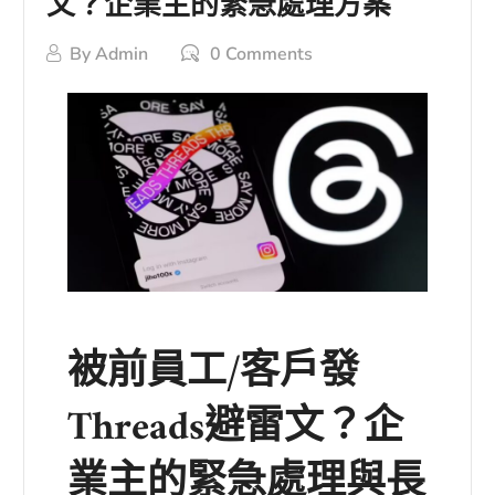
文？企業主的緊急處理方案
By
Admin
0 Comments
被前員工/客戶發
Threads避雷文？企
業主的緊急處理與長