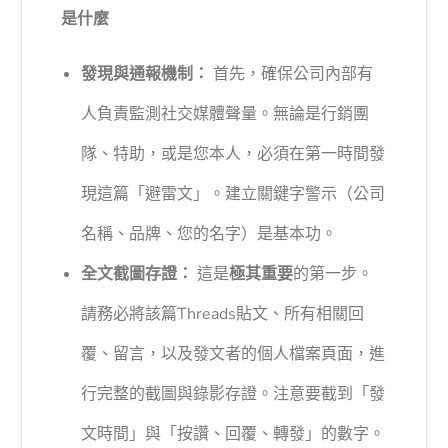
是什麼
發現與通報機制：
首先，確保公司內部有
人負責監測社交媒體聲量。無論是行銷團
隊、特助，或是您本人，必須在第一時間發
現這篇「避雷文」。建立關鍵字警示（公司
名稱、品牌、您的名字）是基本功。
全文截圖存證：
這是
極其重要
的第一步。
請務必將該篇Threads貼文、所有相關回
覆、留言，以及發文者的個人檔案頁面，進
行完整的截圖與錄影存證。注意要截到「發
文時間」與「按讚、回覆、轉發」的數字。