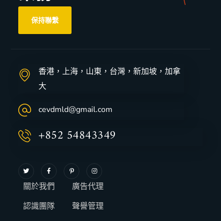
保持聯繫
香港，上海，山東，台灣，新加坡，加拿
大
cevdmld@gmail.com
+852 54843349
關於我們
廣告代理
認識團隊
聲譽管理