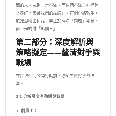
關的人，感到非常不滿，而這個不滿正在網路
上發酵，影響我們的品牌」。這個心態轉變，
能讓您跳出情緒，專注於解決「問題」本身，
而不是對付「那個人」。
第二部分：深度解析與
策略擬定——釐清對手與
戰場
在採取任何公開行動前，必須先做好沙盤推
演。
2.1 分析發文者動機與背景
前員工：