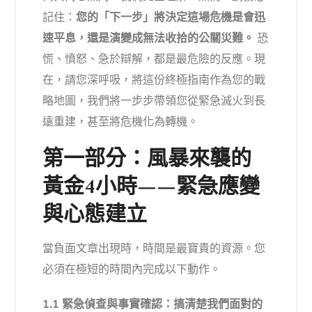
記住：
您的「下一步」將決定這場危機是會迅
速平息，還是演變成無法收拾的公關災難。
恐
慌、憤怒、急於辯解，都是最危險的反應。現
在，請您深呼吸，將這份終極指南作為您的戰
略地圖，我們將一步步帶領您從緊急滅火到長
遠重建，甚至將危機化為轉機。
第一部分：風暴來襲的
黃金4小時——緊急應變
與心態建立
當負面文章出現時，時間是最寶貴的資源。您
必須在極短的時間內完成以下動作。
1.1 緊急偵查與事實確認：搞清楚我們面對的