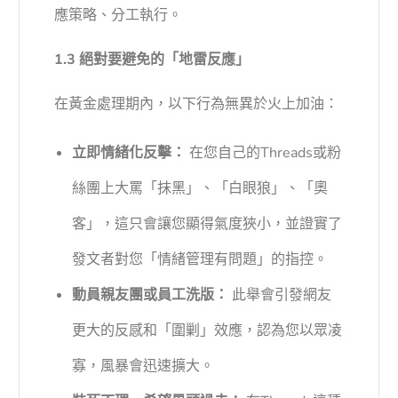
應策略、分工執行。
1.3 絕對要避免的「地雷反應」
在黃金處理期內，以下行為無異於火上加油：
立即情緒化反擊：
在您自己的Threads或粉
絲團上大罵「抹黑」、「白眼狼」、「奧
客」，這只會讓您顯得氣度狹小，並證實了
發文者對您「情緒管理有問題」的指控。
動員親友團或員工洗版：
此舉會引發網友
更大的反感和「圍剿」效應，認為您以眾凌
寡，風暴會迅速擴大。