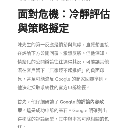
面對危機：冷靜評估
與策略擬定
陳先生的第一反應是憤怒與焦慮，直覺想直接
在評論下方公開回覆、激烈反駁。但他深知，
情緒化的公開辯論往往適得其反，可能讓其他
潛在客戶留下「店家經不起批評」的負面印
象，甚至可能違反 Google 的商家回覆準則。
他決定採取系統性的官方申訴途徑。
首先，他仔細研讀了
Google 的評論內容政
策
。這是成功申訴的基石。Google 明確列出
得移除的評論類型，其中與本案可能相關的包
括：