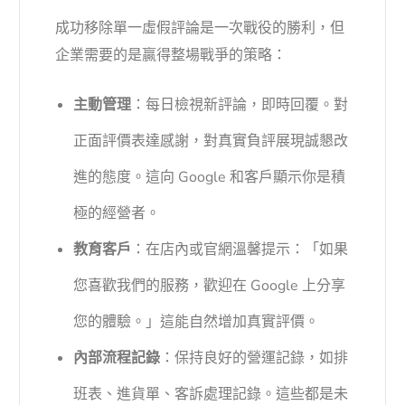
成功移除單一虛假評論是一次戰役的勝利，但
企業需要的是贏得整場戰爭的策略：
主動管理
：每日檢視新評論，即時回覆。對
正面評價表達感謝，對真實負評展現誠懇改
進的態度。這向 Google 和客戶顯示你是積
極的經營者。
教育客戶
：在店內或官網溫馨提示：「如果
您喜歡我們的服務，歡迎在 Google 上分享
您的體驗。」這能自然增加真實評價。
內部流程記錄
：保持良好的營運記錄，如排
班表、進貨單、客訴處理記錄。這些都是未