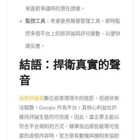
來面對爭議時的潛在證據。
監控工具
：考慮使用聲譽管理工具，即時監
控多個平台上的新評論與評分變動，以便快
速反應。
結語：捍衛真實的聲
音
虛假評論是
數位商業環境中的陰影，但絕非無
法驅散。Google 作為平台，其核心利益在於
維持評論生態的可信度。因此，當企業主能以
符合平台規則的方式，精準指出那些破壞可信
度的虛假內容時，官方是有動機與機制來協助