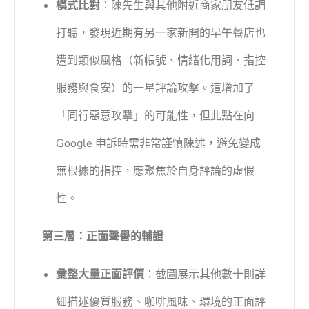
模式比對
：陳先生與其他附近商家朋友低調
打聽，發現近期有另一家新開的早午餐店也
遭到類似風格（新帳號、情緒化用詞、指控
服務與食安）的一星評論攻擊。這增加了
「同行惡意攻擊」的可能性，但此點在向
Google 申訴時需非常謹慎陳述，避免變成
無根據的指控，應聚焦於自身評論的虛假
性。
第三層：正面聲譽的輔證
彙整大量正面評價
：截圖展示其他數十則詳
細描述優質服務、咖啡風味、環境的正面評