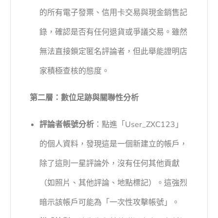
的所有電子發票、信用卡交易與現金銷售記
錄，確認是否有任何退貨或爭議交易。雖然
無法直接鎖定匿名評論者，但此舉能證明店
家積極查核的態度。
第二層：數位足跡與關聯性分析
評論者帳號分析
：點進「User_ZXC123」
的個人資料，發現這是一個新建立的帳戶，
除了這則一星評論外，沒有任何其他貢獻
（如照片、其他評論、地點標記）。這強烈
暗示該帳戶可能為「一次性攻擊帳號」。