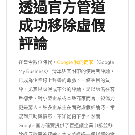
透過官方管道
成功移除虛假
評論
在當今數位時代，
Google 我的商家
（Google
My Business） 清單與其附帶的使用者評論，
已成為企業線上聲譽的命脈。一條醒目的負
評，尤其是虛假或不公的評論，足以讓潛在客
戶卻步，對小型企業或本地商家而言，殺傷力
更是驚人。許多企業主在面對虛假評論時，常
感到無助與憤怒，不知從何下手。然而，
Google 官方確實提供了管道讓企業申訴並移
除違反政策的評論。本文將透過一個詳細的案