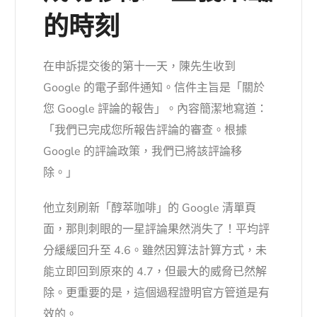
的時刻
在申訴提交後的第十一天，陳先生收到
Google 的電子郵件通知。信件主旨是「關於
您 Google 評論的報告」。內容簡潔地寫道：
「我們已完成您所報告評論的審查。根據
Google 的評論政策，我們已將該評論移
除。」
他立刻刷新「醇萃咖啡」的 Google 清單頁
面，那則刺眼的一星評論果然消失了！平均評
分緩緩回升至 4.6。雖然因算法計算方式，未
能立即回到原來的 4.7，但最大的威脅已然解
除。更重要的是，這個過程證明官方管道是有
效的。