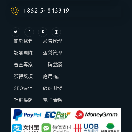
+852 54843349
關於我們
廣告代理
認識團隊
聲譽管理
審查專家
口碑營銷
獲得獎項
應用商店
SEO優化
網站開發
社群媒體
電子商務