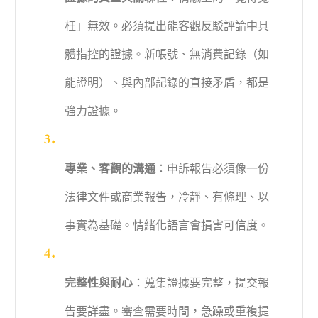
枉」無效。必須提出能客觀反駁評論中具
體指控的證據。新帳號、無消費記錄（如
能證明）、與內部記錄的直接矛盾，都是
強力證據。
專業、客觀的溝通
：申訴報告必須像一份
法律文件或商業報告，冷靜、有條理、以
事實為基礎。情緒化語言會損害可信度。
完整性與耐心
：蒐集證據要完整，提交報
告要詳盡。審查需要時間，急躁或重複提