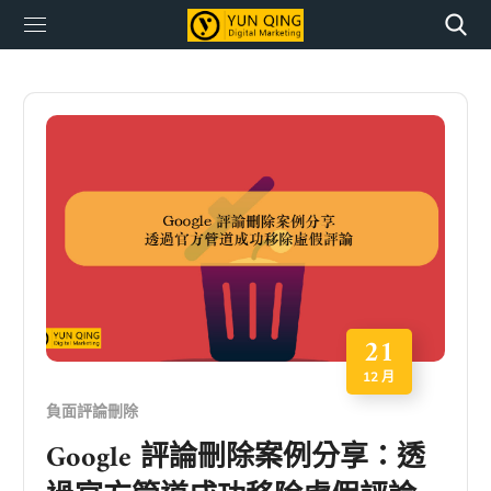
21
12 月
負面評論刪除
Google 評論刪除案例分享：透