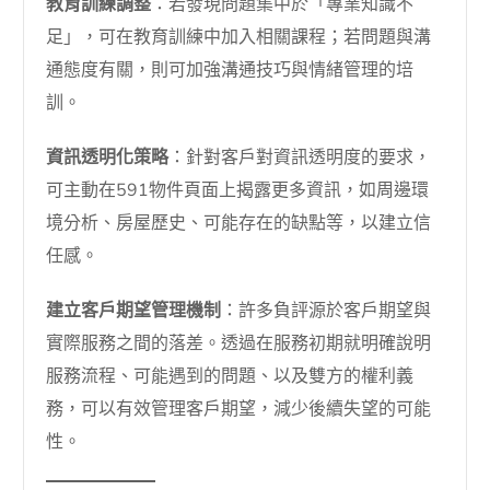
教育訓練調整
：若發現問題集中於「專業知識不
足」，可在教育訓練中加入相關課程；若問題與溝
通態度有關，則可加強溝通技巧與情緒管理的培
訓。
資訊透明化策略
：針對客戶對資訊透明度的要求，
可主動在591物件頁面上揭露更多資訊，如周邊環
境分析、房屋歷史、可能存在的缺點等，以建立信
任感。
建立客戶期望管理機制
：許多負評源於客戶期望與
實際服務之間的落差。透過在服務初期就明確說明
服務流程、可能遇到的問題、以及雙方的權利義
務，可以有效管理客戶期望，減少後續失望的可能
性。