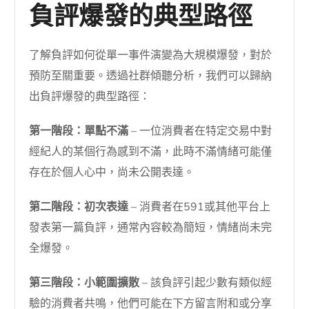
負評爆發的典型路徑
了解負評如何從單一事件演變為大規模爆發，對於
預防至關重要。透過社群傾聽分析，我們可以歸納
出負評爆發的典型路徑：
第一階段：單點不滿
– 一位消費者在特定交易中對
經紀人的某個行為感到不滿，此時不滿情緒可能僅
存在於個人心中，尚未公開表達。
第二階段：初次表達
– 消費者在591或其他平台上
發表第一篇負評，通常內容較為簡短，情緒尚未完
全爆發。
第三階段：小範圍擴散
– 該負評引起少數有類似經
驗的消費者共鳴，他們可能在下方留言附和或分享