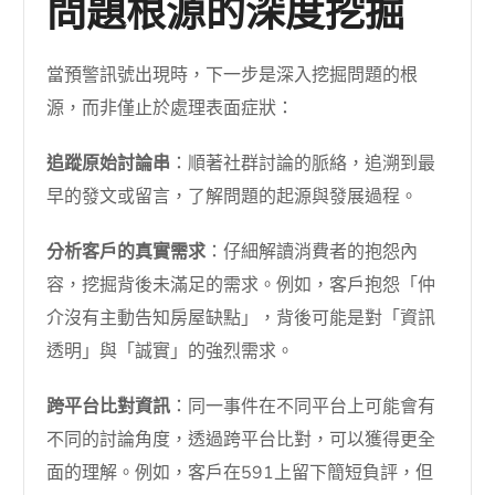
問題根源的深度挖掘
當預警訊號出現時，下一步是深入挖掘問題的根
源，而非僅止於處理表面症狀：
追蹤原始討論串
：順著社群討論的脈絡，追溯到最
早的發文或留言，了解問題的起源與發展過程。
分析客戶的真實需求
：仔細解讀消費者的抱怨內
容，挖掘背後未滿足的需求。例如，客戶抱怨「仲
介沒有主動告知房屋缺點」，背後可能是對「資訊
透明」與「誠實」的強烈需求。
跨平台比對資訊
：同一事件在不同平台上可能會有
不同的討論角度，透過跨平台比對，可以獲得更全
面的理解。例如，客戶在591上留下簡短負評，但