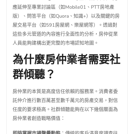
應延伸至專業討論區（如Mobile01、PTT房地產
版）、問答平台（如Quora、知識+）以及關鍵的房
屋交易平台（如591房屋網、樂屋網等）。透過對
這些多元管道的內容進行全面性的分析，房仲從業
人員能夠建構出更完整的市場認知地圖。
為什麼房仲業者需要社
群傾聽？
房仲業的本質是高度信任依賴的服務業。消費者委
託仲介進行數百萬甚至數千萬元的房產交易，對信
任度的要求極高。社群傾聽能夠在以下幾個層面為
房仲業者創造戰略價值：
即時掌握市場聲譽動態
：傳統的客戶滿意度調查往