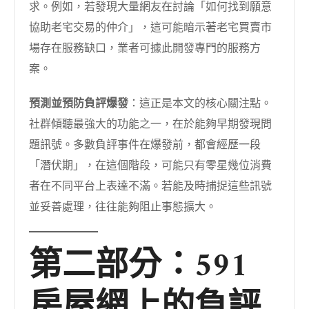
求。例如，若發現大量網友在討論「如何找到願意
協助老宅交易的仲介」，這可能暗示著老宅買賣市
場存在服務缺口，業者可據此開發專門的服務方
案。
預測並預防負評爆發
：這正是本文的核心關注點。
社群傾聽最強大的功能之一，在於能夠早期發現問
題訊號。多數負評事件在爆發前，都會經歷一段
「潛伏期」，在這個階段，可能只有零星幾位消費
者在不同平台上表達不滿。若能及時捕捉這些訊號
並妥善處理，往往能夠阻止事態擴大。
第二部分：591
房屋網上的負評