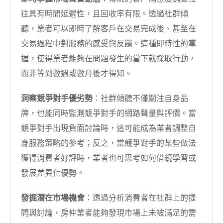
往具有時間延遲性，且回收率有限。透過社群傾
聽，業者可以即時了解客戶在交易完成後、甚至在
交易過程中對服務的感受與反饋。這種即時性的掌
握，使得業者能夠在問題發生的當下就採取行動，
而非等到數週或數月後才得知。
洞察競爭對手優劣勢
：社群傾聽不僅關注自身品
牌，也能同時監測競爭對手的網路聲量與評價。當
競爭對手出現負面討論時，這可能成為業者調整自
身服務策略的參考；反之，當競爭對手的某些做法
獲得消費者好評時，業者也可思考如何借鏡學習或
發展差異化優勢。
發掘潛在市場機會
：透過分析消費者在社群上的提
問與討論，房仲業者能夠發現市場上未被滿足的需