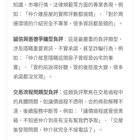
知識、市場行情、法律規範等方面的專業表現。例
如：「仲介連房屋的實際坪數都搞錯」、「對於周
邊環境的介紹完全不專業，很多資訊都是錯的」。
誠信與道德爭議型負評
：這是最嚴重的負評類型，
涉及隱瞞重要資訊、不實承諾、甚至詐騙行為。例
如：「仲介故意隱瞞這間房子曾經是凶宅的事
實」、「簽約前說得好聽，簽約後態度大變，很多
承諾都沒兌現」。
交易流程問題型負評
：這類負評聚焦在交易過程中
的具體問題，如議價過程不透明、合約條款解釋不
清、後續服務中斷等。例如：「議價過程感覺很黑
箱，不知道仲介到底有沒有幫我們爭取」、「交屋
後發現問題，仲介就完全不接電話了」。