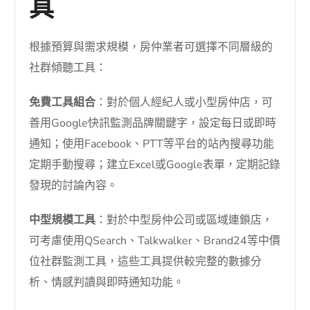
具
根據預算與需求規模，房仲業者可選擇不同層級的
社群傾聽工具：
免費工具組合
：對於個人經紀人或小型房仲店，可
善用Google快訊監測品牌關鍵字，設定每日或即時
通知；使用Facebook、PTT等平台的站內搜尋功能
定期手動搜尋；建立Excel或Google表單，定期記錄
發現的討論內容。
中型規模工具
：對於中型房仲公司或區域連鎖店，
可考慮使用QSearch、Talkwalker、Brand24等中價
位社群監測工具，這些工具提供較完整的數據分
析、情感判讀與即時通知功能。