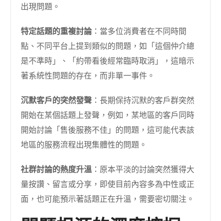
出現問題。
特定話題的重複討論
：當多位消費者在不同時間
點、不同平台上提到類似的問題，如「這個仲介總
是不準時」、「約帶看後經常臨時取消」，這暗示
著系統性問題的存在，而非單一事件。
沉默客戶的突然發聲
：長期保持沉默的客戶群突然
開始在某個話題上發聲，例如，某地區的客戶同時
開始討論「售後服務不佳」的問題，這可能代表該
地區的服務流程出現集體性的問題。
社群討論的熱度升溫
：原本平淡的討論突然獲得大
量按讚、留言或分享，即使目前內容多為中性或正
面，也可能預示著話題正在升溫，需要密切關注。