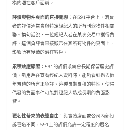
模的潛在客戶面前。
評價與物件頁面的直接關聯
：在591平台上，消費
者的評價通常會與特定經紀人的所有刊登物件相關
聯。換句話說，一位經紀人若在某次交易中獲得負
評，這個負評會直接顯示在其所有物件的頁面上，
影響所有後續的潛在客戶。
累積效應顯著
：591的評價系統會長期保留歷史評
價，新用戶在查看經紀人資料時，能夠看到過去數
年累積的所有正負評。這種長期累積的特性，使得
偶發的負面事件可能對經紀人造成長期的負面影
響。
匿名性帶來的表達自由
：與實體店面或公司內部投
訴管道不同，591上的評價允許一定程度的匿名