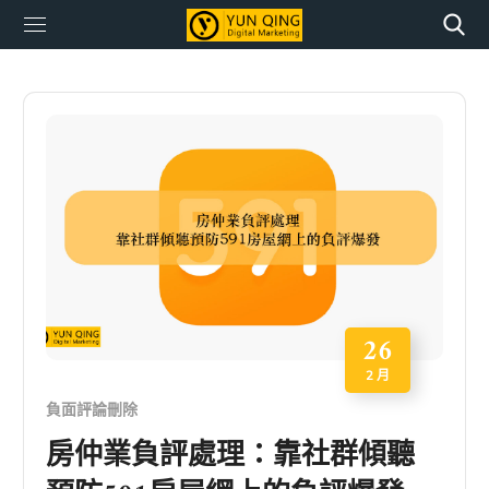
26
2 月
負面評論刪除
房仲業負評處理：靠社群傾聽