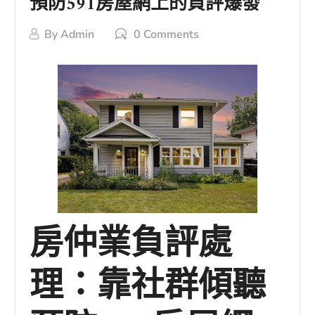
預防591房屋網上的負評爆發
By
Admin
0 Comments
房仲業負評處
理：靠社群傾聽