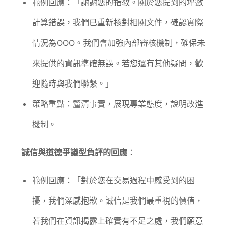
範例回應：「謝謝您的指教。關於您提到的坪數
計算錯誤，我們已重新核對相關文件，確認實際
情況為OOO。我們會加強內部審核機制，確保未
來提供的資訊準確無誤。若您還有其他疑問，歡
迎隨時與我們聯繫。」
策略重點：釐清事實，展現專業態度，說明改進
機制。
誠信與道德爭議型負評的回應
：
範例回應：「對於您在交易過程中感受到的困
擾，我們深感抱歉。誠信是我們最重視的價值，
若我們在資訊揭露上確實有不足之處，我們願意