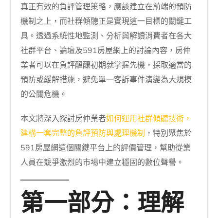
真正有效的負評管理策略，應該建立在前端的預防
機制之上，而社群傾聽正是實現這一目標的關鍵工
具。透過系統性地監測、分析與解讀消費者在各大
社群平台、論壇及591房屋網上的討論內容，房仲
業者可以在負評醞釀初期就掌握先機，採取適當的
預防或緩解措施，避免單一客訴事件演變為大規模
的公關危機。
本文將深入探討房仲業者
如何運用社群傾聽技術，
建構一套完整的負評預防與處理機制
，特別聚焦於
591房屋網這個關鍵平台上的評價管理，幫助從業
人員在競爭激烈的市場中建立穩固的數位聲譽。
第一部分：理解