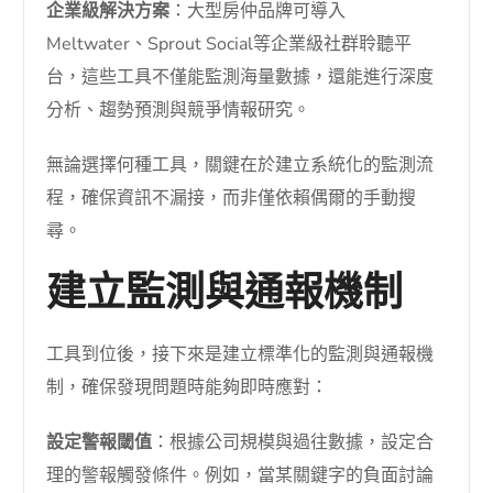
企業級解決方案
：大型房仲品牌可導入
Meltwater、Sprout Social等企業級社群聆聽平
台，這些工具不僅能監測海量數據，還能進行深度
分析、趨勢預測與競爭情報研究。
無論選擇何種工具，關鍵在於建立系統化的監測流
程，確保資訊不漏接，而非僅依賴偶爾的手動搜
尋。
建立監測與通報機制
工具到位後，接下來是建立標準化的監測與通報機
制，確保發現問題時能夠即時應對：
設定警報閾值
：根據公司規模與過往數據，設定合
理的警報觸發條件。例如，當某關鍵字的負面討論