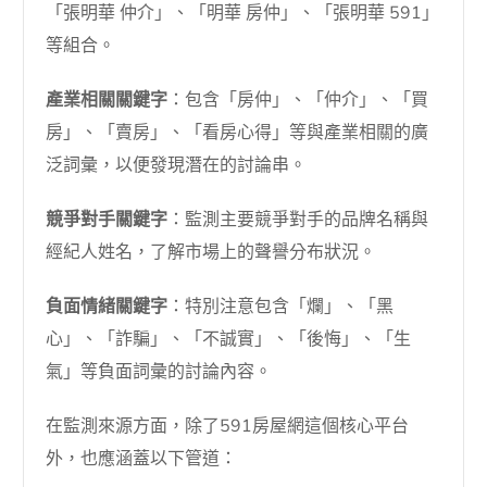
「張明華 仲介」、「明華 房仲」、「張明華 591」
等組合。
產業相關關鍵字
：包含「房仲」、「仲介」、「買
房」、「賣房」、「看房心得」等與產業相關的廣
泛詞彙，以便發現潛在的討論串。
競爭對手關鍵字
：監測主要競爭對手的品牌名稱與
經紀人姓名，了解市場上的聲譽分布狀況。
負面情緒關鍵字
：特別注意包含「爛」、「黑
心」、「詐騙」、「不誠實」、「後悔」、「生
氣」等負面詞彙的討論內容。
在監測來源方面，除了591房屋網這個核心平台
外，也應涵蓋以下管道：