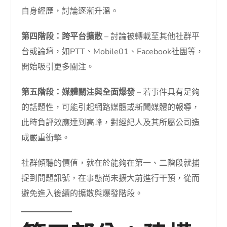
自身經歷，討論逐漸升溫。
第四階段：跨平台擴散
– 討論被轉載至其他社群平
台或論壇，如PTT、Mobile01、Facebook社團等，
開始吸引更多關注。
第五階段：媒體關注與全面爆發
– 若事件具有足夠
的話題性，可能引起網路媒體或新聞媒體的報導，
此時負評效應達到高峰，對經紀人及其所屬公司造
成嚴重衝擊。
社群傾聽的價值，就在於能夠在第一、二階段就捕
捉到問題訊號，在事態尚未擴大前進行干預，從而
避免進入後續的擴散與爆發階段。