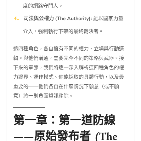
度的網路守門人。
司法與公權力 (The Authority):
能以國家力量
介入，強制執行下架的最終裁決者。
這四種角色，各自擁有不同的權力、立場與行動邏
輯。與他們溝通，需要完全不同的策略與武器。接
下來的章節，我們將逐一深入解析這四種角色的權
力邊界、運作模式、你能採取的具體行動，以及最
重要的——他們各自在什麼情況下願意（或不願
意）將一則負面資訊移除。
第一章：第一道防線
——原始發布者 (The