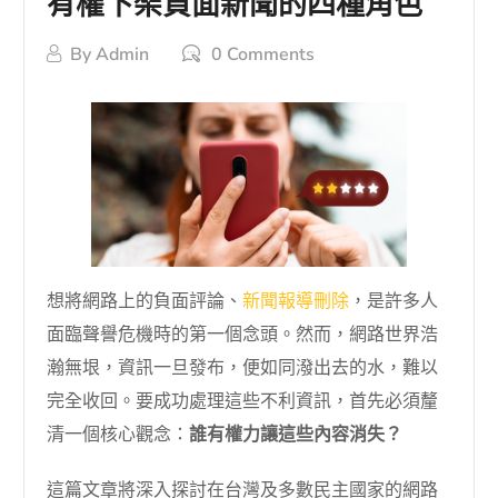
有權下架負面新聞的四種角色
By
Admin
0 Comments
想將網路上的負面評論、
新聞報導刪除
，是許多人
面臨聲譽危機時的第一個念頭。然而，網路世界浩
瀚無垠，資訊一旦發布，便如同潑出去的水，難以
完全收回。要成功處理這些不利資訊，首先必須釐
清一個核心觀念：
誰有權力讓這些內容消失？
這篇文章將深入探討在台灣及多數民主國家的網路