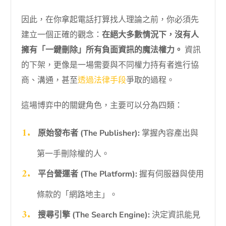
因此，在你拿起電話打算找人理論之前，你必須先
建立一個正確的觀念：
在絕大多數情況下，沒有人
擁有「一鍵刪除」所有負面資訊的魔法權力。
資訊
的下架，更像是一場需要與不同權力持有者進行協
商、溝通，甚至
透過法律手段
爭取的過程。
這場博弈中的關鍵角色，主要可以分為四類：
原始發布者 (The Publisher):
掌握內容產出與
第一手刪除權的人。
平台營運者 (The Platform):
握有伺服器與使用
條款的「網路地主」。
搜尋引擎 (The Search Engine):
決定資訊能見