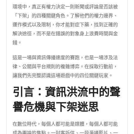
環境中，真正有權力決定一則新聞或評論是否該被
「下架」的四種關鍵角色。了解他們的權力邊界、
運作模式以及限制，你才能對症下藥，找到正確的
解決途徑，而不是在錯誤的對象身上浪費時間與金
錢。
這是一場與資訊傳播速度的賽跑，也是一場涉及法
律、公關與平台規則的複雜博弈。在採取行動前，
讓我們先完整認識這場遊戲中的四位關鍵玩家。
引言：資訊洪流中的聲
譽危機與下架迷思
在數位時代，每個人都可能是媒體，每個人都可能
成為輿論的焦點。一封客訴信、一段爭議影片、一