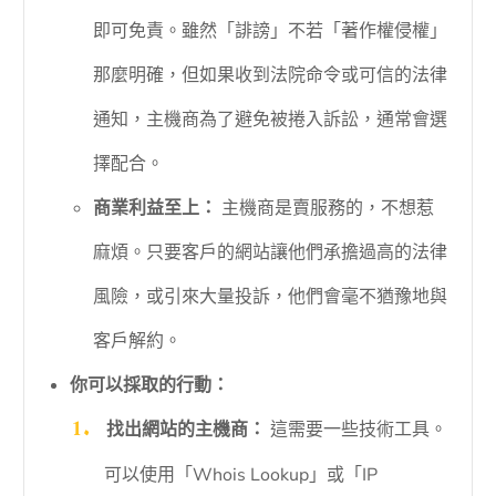
即可免責。雖然「誹謗」不若「著作權侵權」
那麼明確，但如果收到法院命令或可信的法律
通知，主機商為了避免被捲入訴訟，通常會選
擇配合。
商業利益至上：
主機商是賣服務的，不想惹
麻煩。只要客戶的網站讓他們承擔過高的法律
風險，或引來大量投訴，他們會毫不猶豫地與
客戶解約。
你可以採取的行動：
找出網站的主機商：
這需要一些技術工具。
可以使用「Whois Lookup」或「IP