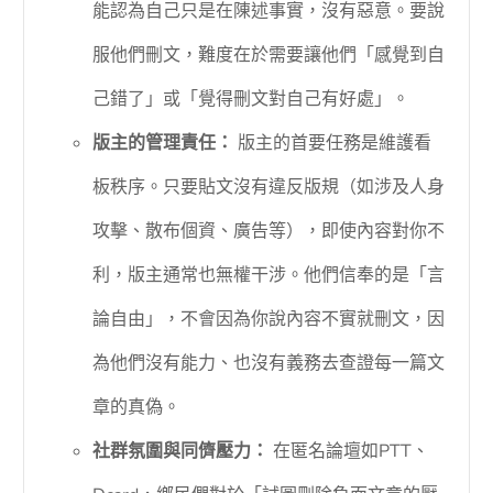
能認為自己只是在陳述事實，沒有惡意。要說
服他們刪文，難度在於需要讓他們「感覺到自
己錯了」或「覺得刪文對自己有好處」。
版主的管理責任：
版主的首要任務是維護看
板秩序。只要貼文沒有違反版規（如涉及人身
攻擊、散布個資、廣告等），即使內容對你不
利，版主通常也無權干涉。他們信奉的是「言
論自由」，不會因為你說內容不實就刪文，因
為他們沒有能力、也沒有義務去查證每一篇文
章的真偽。
社群氛圍與同儕壓力：
在匿名論壇如PTT、