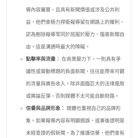
導內容屬實，且具有新聞價值或涉及公共利
益，他們會極力捍衛報導留在網路上的權利，
認為刪除報導等同於屈服於壓力、傷害新聞自
由。這是溝通時最大的障礙。
點擊率與流量：
在商業壓力下，一則具有爭
議性或聳動標題的負面新聞，往往能帶來可觀
的流量與廣告收入。除非面臨巨大的法律風險
或輿論反彈，否則媒體不太可能自斷財路。
信譽與品牌形象：
媒體也重視自己的品牌形
象。如果報導內容有明顯錯誤，或事後證明是
未經查證的假新聞，為了維護信譽，他們會有