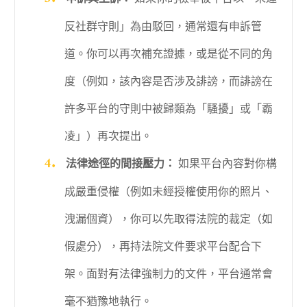
反社群守則」為由駁回，通常還有申訴管
道。你可以再次補充證據，或是從不同的角
度（例如，該內容是否涉及誹謗，而誹謗在
許多平台的守則中被歸類為「騷擾」或「霸
凌」）再次提出。
法律途徑的間接壓力：
如果平台內容對你構
成嚴重侵權（例如未經授權使用你的照片、
洩漏個資），你可以先取得法院的裁定（如
假處分），再持法院文件要求平台配合下
架。面對有法律強制力的文件，平台通常會
毫不猶豫地執行。