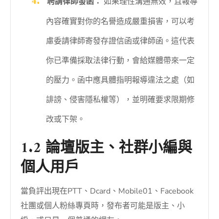
聘請律師發函：
如果理性溝通無效，且報導
內容確實對你的名譽造成嚴重損害，可以考
慮委請律師寄發存證信函或律師函。這代表
你已準備採取法律行動，會給媒體帶來一定
的壓力。函中應具體指明報導違法之處（如
誹謗、侵害隱私權等），並明確要求限期修
改或下架。
1.2 論壇版主、社群小編與
個人用戶
當負評出現在PTT、Dcard、Mobile01、Facebook
社團或個人粉絲專頁時，發布者可能是版主、小