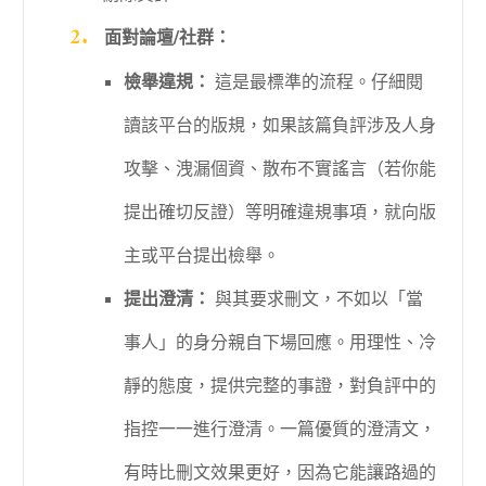
面對論壇/社群：
檢舉違規：
這是最標準的流程。仔細閱
讀該平台的版規，如果該篇負評涉及人身
攻擊、洩漏個資、散布不實謠言（若你能
提出確切反證）等明確違規事項，就向版
主或平台提出檢舉。
提出澄清：
與其要求刪文，不如以「當
事人」的身分親自下場回應。用理性、冷
靜的態度，提供完整的事證，對負評中的
指控一一進行澄清。一篇優質的澄清文，
有時比刪文效果更好，因為它能讓路過的