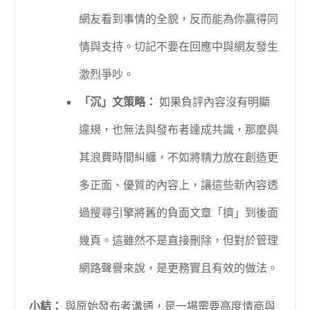
網友看到事情的全貌，反而能為你贏得同
情與支持。切記不要在回應中與網友發生
激烈爭吵。
「沉」文策略：
如果負評內容沒有明顯
違規，也無法與發布者達成共識，那麼與
其浪費時間糾纏，不如將精力放在創造更
多正面、優質的內容上，讓這些新內容透
過搜尋引擎將舊的負面文章「擠」到後面
幾頁。這雖然不是直接刪除，但對於管理
網路聲譽來說，是更務實且有效的做法。
小結：
與原始發布者溝通，是一場需要高度情商與