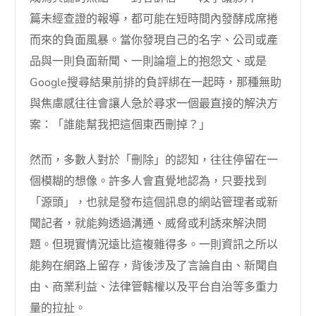
篇未經查證的報導，都可能在短時間內發酵成席捲
而來的負面風暴。當你發現自己的名字、公司或產
品與一則負面新聞、一則論壇上的抱怨文、或是
Google搜尋結果前排的負評綁在一起時，那種無助
與焦慮感往往會讓人急於尋求一個最直接的解決方
案：「誰能幫我把這個東西刪掉？」
然而，多數人對於「刪除」的認知，往往停留在一
個模糊的想像。許多人會直覺地認為，只要找到
「源頭」，也就是發布這個訊息的網站管理者或新
聞記者，就能夠透過溝通、威脅或利誘來解決問
題。但現實情況遠比這複雜得多。一則資訊之所以
能夠在網路上留存，背後涉及了言論自由、新聞自
由、商業利益、法律管轄權以及平台自治等多重力
量的拉扯。