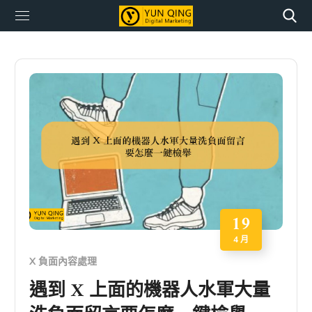
19
4 月
X 負面內容處理
遇到 X 上面的機器人水軍大量