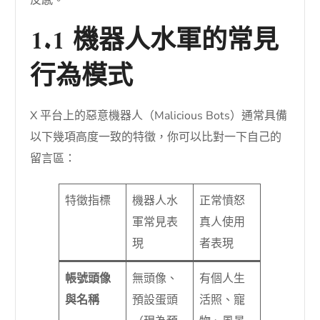
1.1 機器人水軍的常見
行為模式
X 平台上的惡意機器人（Malicious Bots）通常具備
以下幾項高度一致的特徵，你可以比對一下自己的
留言區：
特徵指標
機器人水
正常憤怒
軍常見表
真人使用
現
者表現
帳號頭像
無頭像、
有個人生
與名稱
預設蛋頭
活照、寵