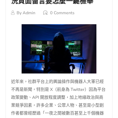
洗負面留言要怎麼一鍵檢舉
By
Admin
0 Comments
近年來，社群平台上的輿論操作與機器人大軍已經
不再是新聞，特別是 X（前身為 Twitter）因為平台
政策變動、API 開放程度調整，加上地緣政治與商
業競爭因素，許多企業、公眾人物、甚至是小型創
作者都曾經歷過「一夜之間被數百甚至上千個機器