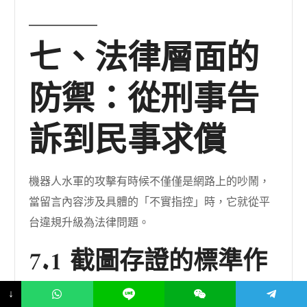
七、法律層面的
防禦：從刑事告
訴到民事求償
機器人水軍的攻擊有時候不僅僅是網路上的吵鬧，
當留言內容涉及具體的「不實指控」時，它就從平
台違規升級為法律問題。
7.1 截圖存證的標準作
業程序
↓