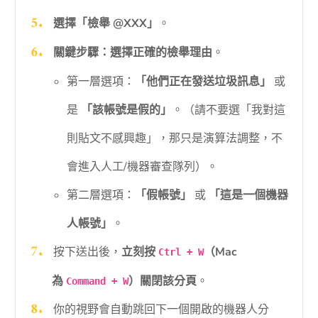
選擇「檢舉 @XXX」
。
關鍵步驟：選擇正確的檢舉理由
。
第一層選項：
「他們正在發送垃圾訊息」
或
是
「該帳號是假的」
。（請不要選「我對這
則貼文不感興趣」，那只是演算法調整，不
會進入人工/機器審查隊列）。
第二層選項：
「假帳號」
或
「這是一個機器
人帳號」
。
按下送出後，
立刻按
（Mac
Ctrl + W
為
）關閉該分頁
。
Command + W
你的視野會自動跳回下一個開啟的機器人分