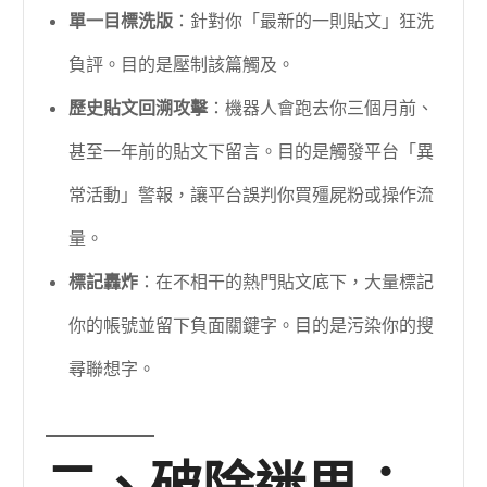
單一目標洗版
：針對你「最新的一則貼文」狂洗
負評。目的是壓制該篇觸及。
歷史貼文回溯攻擊
：機器人會跑去你三個月前、
甚至一年前的貼文下留言。目的是觸發平台「異
常活動」警報，讓平台誤判你買殭屍粉或操作流
量。
標記轟炸
：在不相干的熱門貼文底下，大量標記
你的帳號並留下負面關鍵字。目的是污染你的搜
尋聯想字。