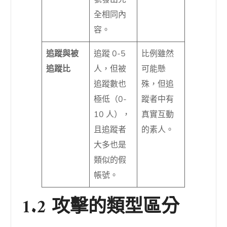
全相同內
容。
追蹤與被
追蹤 0-5
比例雖然
追蹤比
人，但被
可能懸
追蹤數也
殊，但追
極低（0-
蹤者中有
10 人），
真實互動
且追蹤者
的素人。
大多也是
類似的假
帳號。
1.2 攻擊的類型區分