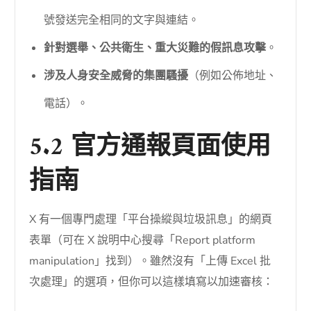
號發送完全相同的文字與連結。
針對選舉、公共衛生、重大災難的假訊息攻擊
。
涉及人身安全威脅的集團騷擾
（例如公佈地址、
電話）。
5.2 官方通報頁面使用
指南
X 有一個專門處理「平台操縱與垃圾訊息」的網頁
表單（可在 X 說明中心搜尋「Report platform
manipulation」找到）。雖然沒有「上傳 Excel 批
次處理」的選項，但你可以這樣填寫以加速審核：