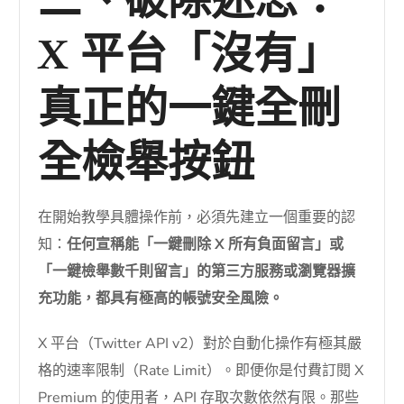
二、破除迷思：
X 平台「沒有」
真正的一鍵全刪
全檢舉按鈕
在開始教學具體操作前，必須先建立一個重要的認
知：
任何宣稱能「一鍵刪除 X 所有負面留言」或
「一鍵檢舉數千則留言」的第三方服務或瀏覽器擴
充功能，都具有極高的帳號安全風險。
X 平台（Twitter API v2）對於自動化操作有極其嚴
格的速率限制（Rate Limit）。即便你是付費訂閱 X
Premium 的使用者，API 存取次數依然有限。那些