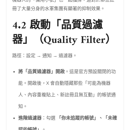
冊了大量分身的水軍集團有顯著的抑制效果。
4.2 啟動「品質過濾
器」（Quality Filter）
路徑：設定 → 通知 → 過濾器。
將「品質過濾器」開啟
。這是官方預設關閉的功
能。開啟後，X 會自動隱藏那些「可能為機器
人、內容重複貼上、新註冊且無互動」的帳號通
知。
進階過濾器
：勾選
「你未追蹤的帳號」、「未確
認的帳號」
。