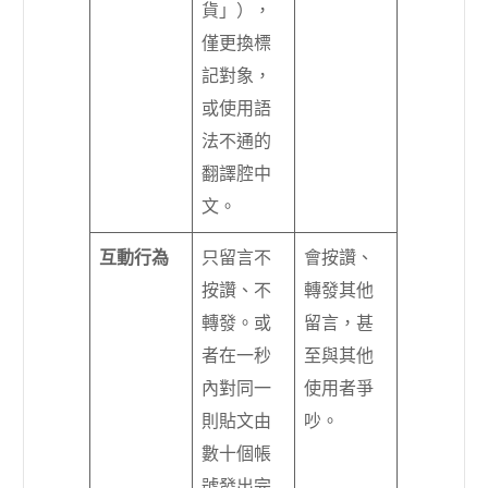
貨」），
僅更換標
記對象，
或使用語
法不通的
翻譯腔中
文。
互動行為
只留言不
會按讚、
按讚、不
轉發其他
轉發。或
留言，甚
者在一秒
至與其他
內對同一
使用者爭
則貼文由
吵。
數十個帳
號發出完