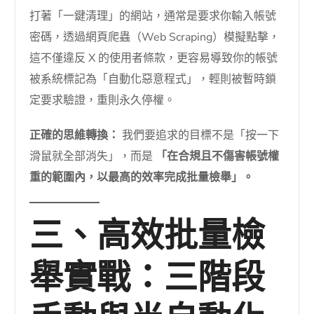
打著「一鍵清理」的網站，通常是要求你輸入帳號
密碼，透過網頁爬蟲（Web Scraping）模擬點擊，
這不僅違反 X 的使用者條款，更容易導致你的帳號
被系統標記為「自動化惡意程式」，輕則被暫時鎖
定要求驗證，重則永久停權。
正確的思維轉換：
我們要追求的目標不是「按一下
滑鼠就全部消失」，而是
「在合規且不傷害帳號權
重的範圍內，以最高的效率完成批量檢舉」。
三、高效批量檢
舉實戰：三階段