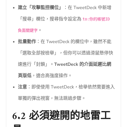
建立「攻擊監控欄位」
：在 TweetDeck 中新增
「搜尋」欄位，搜尋指令設定為
to:你的帳號ID
。
負面關鍵字
批量動作
：在 TweetDeck 的欄位中，雖然不能
「選取全部按檢舉」，但你可以透過滑鼠懸停快
速進行「封鎖」。
TweetDeck 的介面延遲比網
頁版低
，適合高強度操作。
注意
：即使使用 TweetDeck，檢舉依然需要進入
單獨的彈出視窗，無法跳過步驟。
6.2 必須避開的地雷工