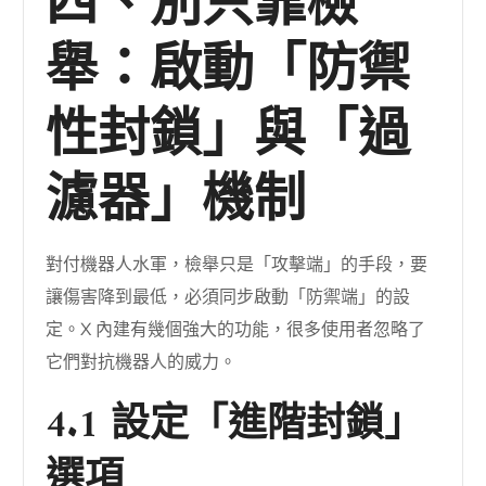
四、別只靠檢
舉：啟動「防禦
性封鎖」與「過
濾器」機制
對付機器人水軍，檢舉只是「攻擊端」的手段，要
讓傷害降到最低，必須同步啟動「防禦端」的設
定。X 內建有幾個強大的功能，很多使用者忽略了
它們對抗機器人的威力。
4.1 設定「進階封鎖」
選項