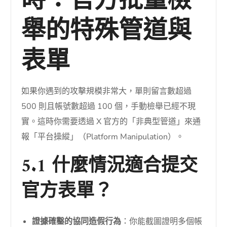
時：官方批量檢
舉的特殊管道與
表單
如果你遇到的攻擊規模非常大，單則留言數超過
500 則且帳號數超過 100 個，手動檢舉已經不現
實。這時你需要透過 X 官方的「非典型管道」來通
報「平台操縱」（Platform Manipulation）。
5.1 什麼情況適合提交
官方表單？
證據確鑿的協同造假行為
：你能截圖證明多個帳