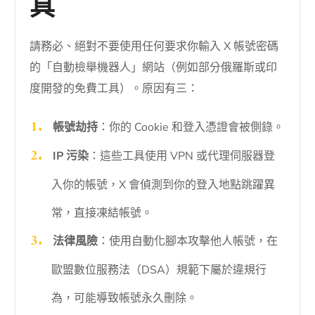
具
請務必、絕對不要使用任何要求你輸入 X 帳號密碼
的「自動檢舉機器人」網站（例如部分俄羅斯或印
度開發的免費工具）。原因有三：
帳號劫持
：你的 Cookie 和登入憑證會被側錄。
IP 污染
：這些工具使用 VPN 或代理伺服器登
入你的帳號，X 會偵測到你的登入地點跳躍異
常，直接凍結帳號。
法律風險
：使用自動化腳本攻擊他人帳號，在
歐盟數位服務法（DSA）規範下屬於違規行
為，可能導致帳號永久刪除。