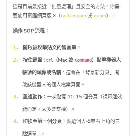
這是目前最接近「批量處理」且安全的方法。你需
要使用電腦網頁版 X（
twitter.com
或
x.com
）。
操作 SOP 流程：
開啟被攻擊貼文的留言串
。
按住鍵盤
（Mac 為
）點擊機器人
Ctrl
Command
帳號的頭像或名稱
。這會在「背景新分頁」開
啟該機器人的個人檔案頁面。
重複動作
：一次點開 10-15 個分頁（視電腦效
能而定，太多會當機）。
切換至第一個分頁
，點選個人檔案右上角的三
點選單
。
…