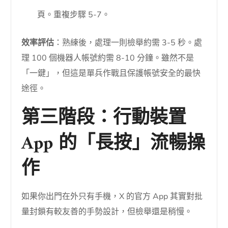
頁。重複步驟 5-7。
效率評估
：熟練後，處理一則檢舉約需 3-5 秒。處
理 100 個機器人帳號約需 8-10 分鐘。雖然不是
「一鍵」，但這是單兵作戰且保護帳號安全的最快
途徑。
第三階段：行動裝置
App 的「長按」流暢操
作
如果你出門在外只有手機，X 的官方 App 其實對批
量封鎖有較友善的手勢設計，但檢舉還是稍慢。