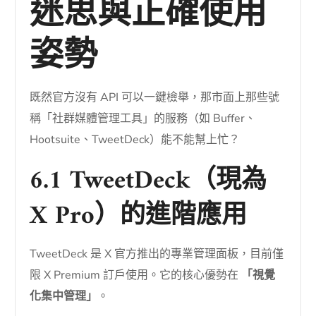
迷思與正確使用
姿勢
既然官方沒有 API 可以一鍵檢舉，那市面上那些號
稱「社群媒體管理工具」的服務（如 Buffer、
Hootsuite、TweetDeck）能不能幫上忙？
6.1 TweetDeck（現為
X Pro）的進階應用
TweetDeck 是 X 官方推出的專業管理面板，目前僅
限 X Premium 訂戶使用。它的核心優勢在
「視覺
化集中管理」
。