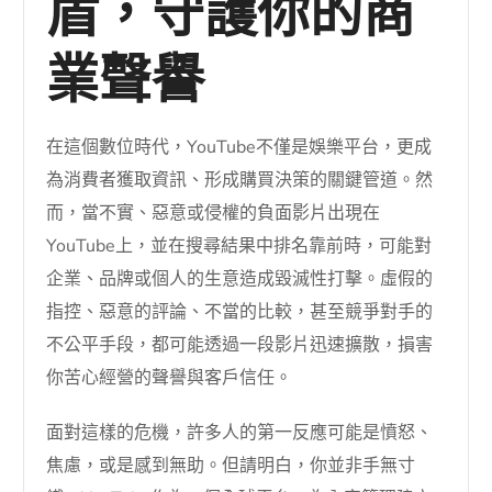
盾，守護你的商
業聲譽
在這個數位時代，YouTube不僅是娛樂平台，更成
為消費者獲取資訊、形成購買決策的關鍵管道。然
而，當不實、惡意或侵權的負面影片出現在
YouTube上，並在搜尋結果中排名靠前時，可能對
企業、品牌或個人的生意造成毀滅性打擊。虛假的
指控、惡意的評論、不當的比較，甚至競爭對手的
不公平手段，都可能透過一段影片迅速擴散，損害
你苦心經營的聲譽與客戶信任。
面對這樣的危機，許多人的第一反應可能是憤怒、
焦慮，或是感到無助。但請明白，你並非手無寸