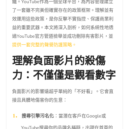
鐵。YouTube作為一個全球平台，為內容管理建立
了一套雖不完美但確實存在的政策框架。理解並有
效運用這些政策，是你反擊不實指控、保護商業利
益的重要武器。本文將深入剖析，如何系統性地透
過YouTube官方管道檢舉並成功刪除有害影片，並
提供一套完整的聲譽防護策略。
理解負面影片的殺傷
力：不僅僅是觀看數字
負面影片的影響遠超乎單純的「不好看」。它會直
接且具體地傷害你的生意：
搜尋引擎污名化
：當潛在客戶在Google或
YouTube搜尋你的品牌名稱時，出現在首頁的