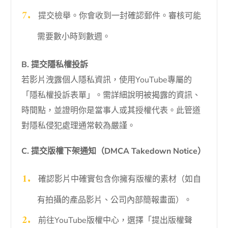
提交檢舉。你會收到一封確認郵件。審核可能
需要數小時到數週。
B. 提交隱私權投訴
若影片洩露個人隱私資訊，使用YouTube專屬的
「隱私權投訴表單」。需詳細說明被揭露的資訊、
時間點，並證明你是當事人或其授權代表。此管道
對隱私侵犯處理通常較為嚴謹。
C. 提交版權下架通知（DMCA Takedown Notice）
確認影片中確實包含你擁有版權的素材（如自
有拍攝的產品影片、公司內部簡報畫面）。
前往YouTube版權中心，選擇「提出版權聲