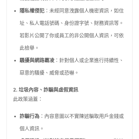
隱私權侵犯
：未經同意洩露個人機密資訊，如住
址、私人電話號碼、身份證字號、財務資訊等。
若影片公開了你或員工的非公開個人資訊，可依
此檢舉。
騷擾與網路霸凌
：針對個人或企業進行持續性、
惡意的騷擾、威脅或恐嚇。
2. 垃圾內容、詐騙與虛假資訊
此政策涵蓋：
詐騙行為
：內容意圖以不實陳述騙取用戶金錢或
個人資訊。