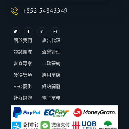
+852 54843349
關於我們
廣告代理
認識團隊
聲譽管理
審查專家
口碑營銷
獲得獎項
應用商店
SEO優化
網站開發
社群媒體
電子商務