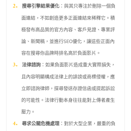
搜尋引擎結果優化
：與其只專注於刪除一個負
面連結，不如創造更多正面連結來稀釋它。積
極發布高品質的官方內容、客戶見證、專業評
論、新聞稿，並進行SEO優化，讓這些正面內
容在搜尋你品牌時排名高於負面影片。
法律諮詢
：如果負面影片造成重大實際損失，
且內容明顯構成法律上的誹謗或商標侵權，應
立即諮詢律師，探尋發送存證信函或提起訴訟
的可能性。法律行動本身往往能對上傳者產生
壓力。
尋求公關危機處理
：對於大型企業，嚴重的負