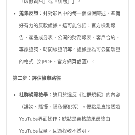
『虛假資訊』或『誹謗』」。
蒐集反證
：針對影片中的每一個虛假陳述，準備
好有力的反駁證據。這可能包括：官方檢測報
告、產品成分表、公開的財務報表、客戶合約、
專家證詞、時間線證明等。證據應為可公開驗證
的格式（如PDF、官方網頁截圖）。
第二步：評估檢舉路徑
社群規範檢舉
：適用於違反《社群規範》的內容
（誹謗、騷擾、隱私侵犯等）。優點是直接透過
YouTube界面操作；缺點是審核結果最終由
YouTube裁量，且過程較不透明。