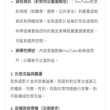
虛假資訊（針對特定嚴重類型）
：YouTube對某
些領域（如醫學、選舉、公共安全）的嚴重虛假
資訊有明確政策。若負面影片是基於完全虛假的
科學或事實指控你的產品會導致嚴重健康風險，
可能有適用空間。
誤導性陳述
：內容意圖欺騙YouTube系統或用
戶，以獲取不正當利益。
3. 仇恨言論與騷擾
若負面影片並非就事論事，而是針對企業主或員工
的種族、宗教、性別、性取向等特徵進行攻擊，則
可能構成仇恨言論。
4. 版權與商標權（法律請求）