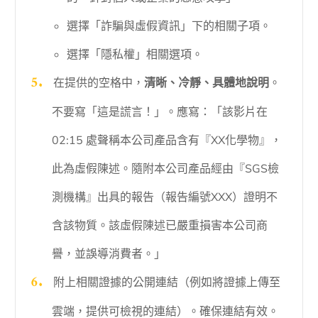
選擇「詐騙與虛假資訊」下的相關子項。
選擇「隱私權」相關選項。
在提供的空格中，
清晰、冷靜、具體地說明
。
不要寫「這是謊言！」。應寫：「該影片在
02:15 處聲稱本公司產品含有『XX化學物』，
此為虛假陳述。隨附本公司產品經由『SGS檢
測機構』出具的報告（報告編號XXX）證明不
含該物質。該虛假陳述已嚴重損害本公司商
譽，並誤導消費者。」
附上相關證據的公開連結（例如將證據上傳至
雲端，提供可檢視的連結）。確保連結有效。