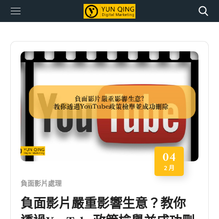
04
2 月
負面影片處理
負面影片嚴重影響生意？教你