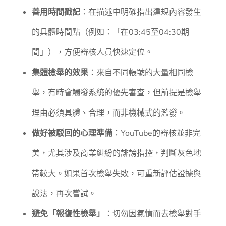
善用時間戳記
：在描述中明確指出違規內容發生
的具體時間點（例如：「在03:45至04:30期
間」），方便審核人員快速定位。
集體檢舉的效果
：來自不同帳號的大量相同檢
舉，有時會觸發系統的優先審查，但前提是檢舉
理由必須具體、合理，而非機械式的濫發。
做好被駁回的心理準備
：YouTube的審核並非完
美，尤其涉及商業糾紛的誹謗指控，判斷灰色地
帶較大。如果首次檢舉失敗，可重新評估證據與
說法，再次嘗試。
避免「報復性檢舉」
：切勿因氣憤而去檢舉對手