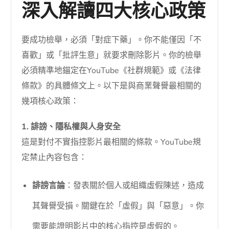
深入解讀四大核心政策
要成功檢舉，必須「對症下藥」。你不能僅因「不
喜歡」或「批評生意」就要求刪除影片。你的檢舉
必須精準地錨定在YouTube《社群規範》或《法律
條款》的具體條文上。以下是與商業聲譽最相關的
幾項核心政策：
1. 誹謗、隱私權與人身安全
這是對付不實指控影片最相關的條款。YouTube規
定禁止內容包含：
誹謗言論
：發表關於個人或組織虛假陳述，造成
其聲譽受損。關鍵在於「虛假」與「惡意」。你
需要能證明影片中的核心指控是虛假的。