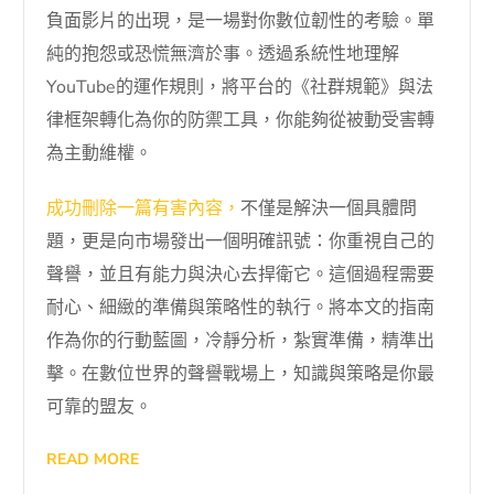
負面影片的出現，是一場對你數位韌性的考驗。單
純的抱怨或恐慌無濟於事。透過系統性地理解
YouTube的運作規則，將平台的《社群規範》與法
律框架轉化為你的防禦工具，你能夠從被動受害轉
為主動維權。
成功刪除一篇有害內容，
不僅是解決一個具體問
題，更是向市場發出一個明確訊號：你重視自己的
聲譽，並且有能力與決心去捍衛它。這個過程需要
耐心、細緻的準備與策略性的執行。將本文的指南
作為你的行動藍圖，冷靜分析，紮實準備，精準出
擊。在數位世界的聲譽戰場上，知識與策略是你最
可靠的盟友。
READ MORE