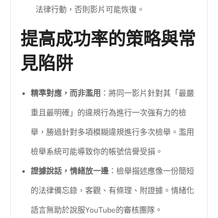
法律行動，否則影片可能恢復。
提高成功率的策略與常
見陷阱
精準對應，而非濫用
：將同一影片針對其「最嚴
重且最明確」的違規行為進行一次強有力的檢
舉，勝過針對多項模糊違規進行多次檢舉。濫用
檢舉系統可能導致你的帳號信譽受損。
證據說話，情緒放一邊
：檢舉描述應像一份簡短
的法律備忘錄，客觀、有條理、附證據。情緒化
語言無助於說服YouTube的審核團隊。