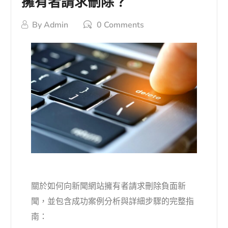
擁有者請求刪除？
By
Admin
0 Comments
關於如何向新聞網站擁有者請求刪除負面新
聞，並包含成功案例分析與詳細步驟的完整指
南：