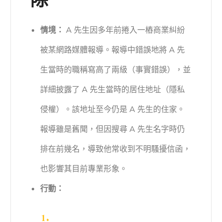
除
情境：
A 先生因多年前捲入一樁商業糾紛
被某網路媒體報導。報導中錯誤地將 A 先
生當時的職稱寫高了兩級（事實錯誤），並
詳細披露了 A 先生當時的居住地址（隱私
侵權）。該地址至今仍是 A 先生的住家。
報導雖是舊聞，但因搜尋 A 先生名字時仍
排在前幾名，導致他常收到不明騷擾信函，
也影響其目前專業形象。
行動：