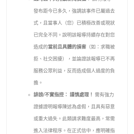
發布距今已多久，強調該事件已屬過去
式，且當事人（您）已積極改善或現狀
已完全不同。說明該報導持續存在對您
造成的
當前且具體的損害
（如：求職被
拒、社交困擾），並論證該報導已不再
服務公眾利益，反而造成個人過度的負
擔。
誹謗/不實指控：
謹慎處理！
需有強力
證據證明報導陳述為虛假，且具有惡意
或重大過失。此類請求難度最高，常需
進入法律程序。在正式信中，應明確指