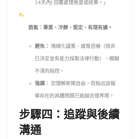
14天內] 回覆處理進度或結果。」
語氣：專業、冷靜、堅定、有理有據。
避免：
情緒化謾罵、威脅恐嚇（除非
已決定並有能力採取法律行動）、模糊
不清的指控。
強調：
您理解新聞自由，但指出該報
導存在的具體問題已逾越合理界限。
步驟四：追蹤與後續
溝通