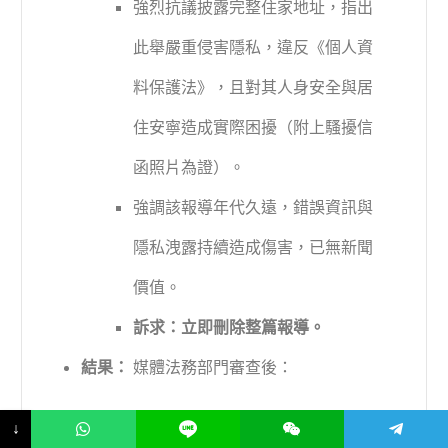
強烈抗議披露完整住家地址，指出
此舉嚴重侵害隱私，違反《個人資
料保護法》，且對其人身安全與居
住安寧造成實際困擾（附上騷擾信
函照片為證）。
強調該報導年代久遠，錯誤資訊與
隱私洩露持續造成傷害，已無新聞
價值。
訴求：立即刪除整篇報導。
結果：
媒體法務部門審查後：
確認職稱確有錯誤。
↓