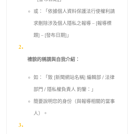
或：「依據個人資料保護法行使權利請
求刪除涉及個人隱私之報導 – [報導標
題] – [發布日期]」
禮貌的稱謂與自我介紹：
如：「致 [新聞網站名稱] 編輯部 / 法律
部門 / 隱私權負責人 鈞鑒：」
簡要說明您的身份（與報導相關的當事
人）。