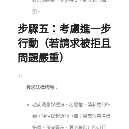
輕您的困擾。若能接受，確認執行細
節。
步驟五：考慮進一步
行動（若請求被拒且
問題嚴重）
尋求法律諮詢：
諮詢熟悉媒體法、名譽權、隱私權的律
師。評估提起訴訟（如：民事侵害名譽
賠償、侵害隱私、要求移除）的可行