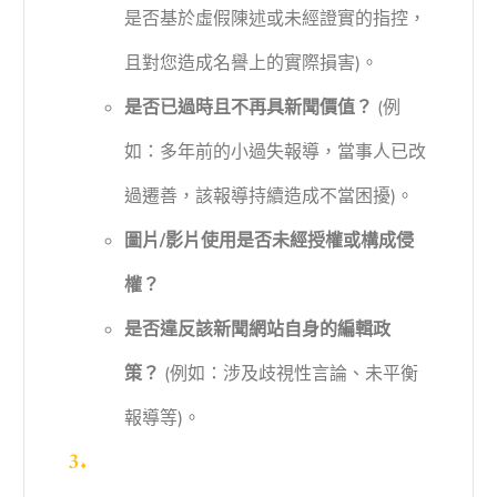
是否基於虛假陳述或未經證實的指控，
且對您造成名譽上的實際損害)。
是否已過時且不再具新聞價值？
(例
如：多年前的小過失報導，當事人已改
過遷善，該報導持續造成不當困擾)。
圖片/影片使用是否未經授權或構成侵
權？
是否違反該新聞網站自身的編輯政
策？
(例如：涉及歧視性言論、未平衡
報導等)。