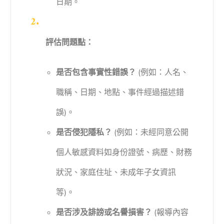
日期。
評估問題點：
是否包含事實性錯誤？
(例如：人名、
職稱、日期、地點、事件經過描述錯
誤)。
是否侵犯隱私？
(例如：未經同意公開
個人敏感資料如身份證號、病歷、財務
狀況、家庭住址、未成年子女資訊
等)。
是否涉及誹謗或名譽損害？
(報導內容