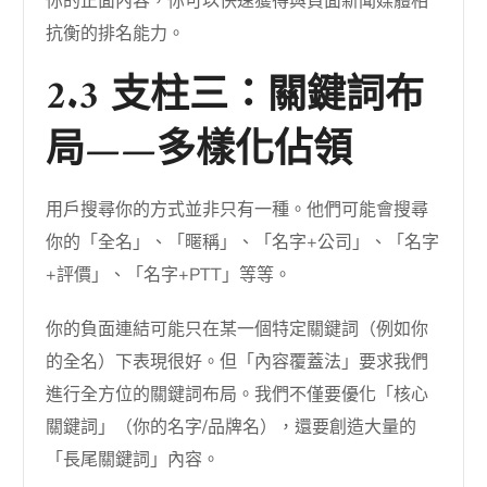
你的正面內容，你可以快速獲得與負面新聞媒體相
抗衡的排名能力。
2.3 支柱三：關鍵詞布
局——多樣化佔領
用戶搜尋你的方式並非只有一種。他們可能會搜尋
你的「全名」、「暱稱」、「名字+公司」、「名字
+評價」、「名字+PTT」等等。
你的負面連結可能只在某一個特定關鍵詞（例如你
的全名）下表現很好。但「內容覆蓋法」要求我們
進行全方位的關鍵詞布局。我們不僅要優化「核心
關鍵詞」（你的名字/品牌名），還要創造大量的
「長尾關鍵詞」內容。