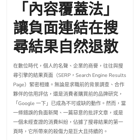
「內容覆蓋法」
讓負面連結在搜
尋結果自然退散
在數位時代，個人的名聲、企業的商譽，往往與搜
尋引擎的結果頁面（SERP，Search Engine Results
Page）緊密相連。無論是求職前的背景調查、合作
夥伴的信用評估，還是消費者購買前的品牌研究，
「Google 一下」已成為不可或缺的動作。然而，當
一條錯誤的負面新聞、一篇惡意的批評文章，或是
一個未經查證的消費糾紛，佔據了搜尋結果的第一
頁時，它所帶來的殺傷力是巨大且持續的。