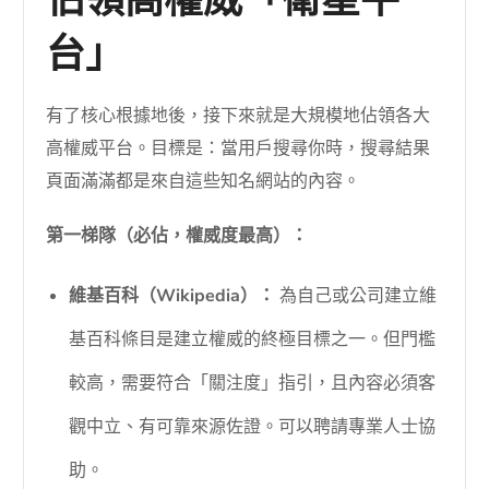
佔領高權威「衛星平
台」
有了核心根據地後，接下來就是大規模地佔領各大
高權威平台。目標是：當用戶搜尋你時，搜尋結果
頁面滿滿都是來自這些知名網站的內容。
第一梯隊（必佔，權威度最高）：
維基百科（Wikipedia）：
為自己或公司建立維
基百科條目是建立權威的終極目標之一。但門檻
較高，需要符合「關注度」指引，且內容必須客
觀中立、有可靠來源佐證。可以聘請專業人士協
助。