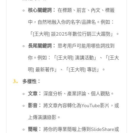
核心關鍵詞：
在標題、前言、內文、標籤
中，自然地融入你的名字/品牌名。例如：
「[王大明] 談2025年數位行銷三大趨勢」。
長尾關鍵詞：
思考用戶可能用哪些詞找到
你。例如：「[王大明] 演講活動」、「[王大
明] 最新著作」、「[王大明] 專訪」。
多樣性：
文章：
深度分析、產業評論、個人觀點。
影音：
將文章內容轉化為YouTube影片，或
上傳演講錄影。
簡報：
將你的專業簡報上傳到SlideShare或