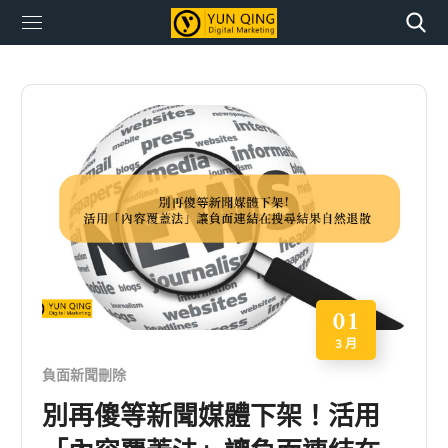
01
3 月
負面新聞刪除
別再傻等新聞媒體下架！活用