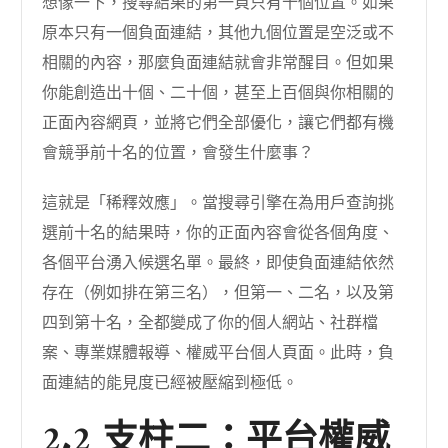
想像一下，搜尋結果的第一頁只有十個位置。如果
原本只有一個負面連結，其他九個位置是空泛或不
相關的內容，那麼負面連結就會非常醒目。但如果
你能創造出十個、二十個，甚至上百個與你相關的
正面內容網頁，並將它們全部優化，讓它們都有機
會競爭前十名的位置，會發生什麼事？
這就是「稀釋效應」。當搜尋引擎在為用戶查詢挑
選前十名的結果時，你的正面內容會從各個角度、
各個平台湧入候選名單。最終，即使負面連結依然
存在（例如排在第三名），但第一、二名，以及第
四到第十名，全都變成了你的個人網站、社群檔
案、專業媒體報導、權威平台個人頁面。此時，負
面連結的能見度已經被壓縮到極低。
2.2 支柱二：平台權威