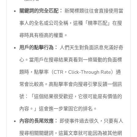
關鍵詞的完全匹配：
新聞標題往往會直接使用當
事人的全名或公司全稱，這種「精準匹配」在搜
尋時具有極高的權重。
用戶的點擊行為：
人們天生對負面訊息充滿好奇
心。當用戶在搜尋結果頁看到一條聳動的負面標
題時，點擊率（CTR，Click-Through Rate）通
常會比較高。高點擊率會向搜尋引擎反饋一個訊
號：「這個結果很受歡迎，它很可能是有價值的
內容。」這會進一步鞏固它的排名。
內容的長尾效應：
即使事件過去很久，只要有人
搜尋相關關鍵詞，這篇文章就可能因為被其他網