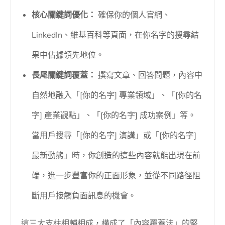
核心關鍵詞優化：
確保你的個人官網、
LinkedIn、維基百科等頁面，在你名字的搜尋結
果中佔據領先地位。
長尾關鍵詞覆蓋：
撰寫文章、回答問題，內容中
自然地融入「[你的名字] 專業領域」、「[你的名
字] 產業觀點」、「[你的名字] 成功案例」等。
當用戶搜尋「[你的名字] 演講」或「[你的名字]
最新動態」時，你創造的這些內容就能出現在前
端，進一步豐富你的正面形象，並從不同路徑阻
斷用戶接觸負面訊息的機會。
這三大支柱相輔相成，構成了「內容覆蓋法」的堅