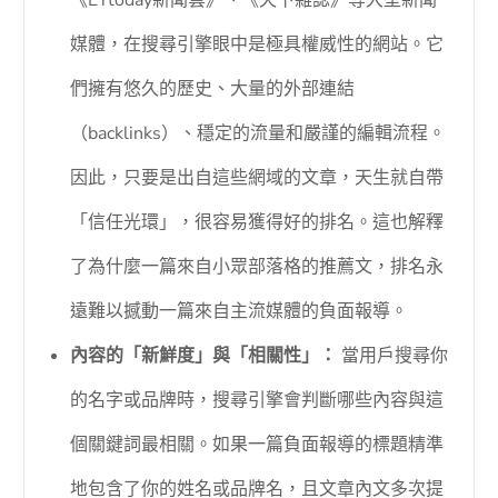
《ETtoday新聞雲》、《天下雜誌》等大型新聞
媒體，在搜尋引擎眼中是極具權威性的網站。它
們擁有悠久的歷史、大量的外部連結
（backlinks）、穩定的流量和嚴謹的編輯流程。
因此，只要是出自這些網域的文章，天生就自帶
「信任光環」，很容易獲得好的排名。這也解釋
了為什麼一篇來自小眾部落格的推薦文，排名永
遠難以撼動一篇來自主流媒體的負面報導。
內容的「新鮮度」與「相關性」：
當用戶搜尋你
的名字或品牌時，搜尋引擎會判斷哪些內容與這
個關鍵詞最相關。如果一篇負面報導的標題精準
地包含了你的姓名或品牌名，且文章內文多次提