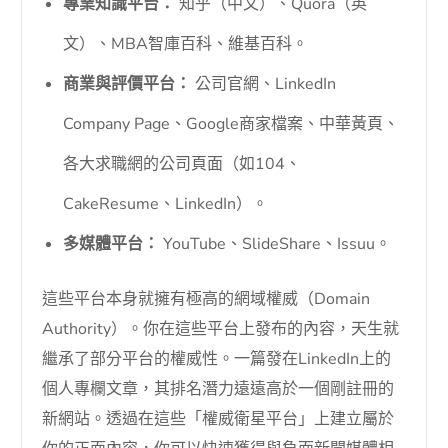
專業知識平台：
知乎（中文）、Quora（英
文）、MBA智庫百科、維基百科。
商業與評價平台：
公司官網、LinkedIn
Company Page、Google商家檔案、中華黃頁、
各大求職網的公司頁面（如104、
CakeResume、LinkedIn）。
多媒體平台：
YouTube、SlideShare、Issuu。
這些平台本身就擁有極高的網域權威（Domain
Authority）。你在這些平台上發布的內容，天生就
繼承了部分平台的權威性。一篇發在LinkedIn上的
個人專欄文章，其排名潛力遠遠高於一個剛註冊的
新網站。透過在這些「權威衛星平台」上建立屬於