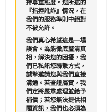
持尊重態度。您所述的
『指控訛詐』情況，在
我們的服務準則中絕對
不被允許。
我們真心希望這是一場
誤會。為能徹底釐清真
相，解決您的困擾，我
們已私訊您聯繫方式，
誠摯邀請您與我們直接
溝通。若查證屬實，我
們定將嚴肅處理並給予
補償；若您無法提供相
關資訊，我們也必須為