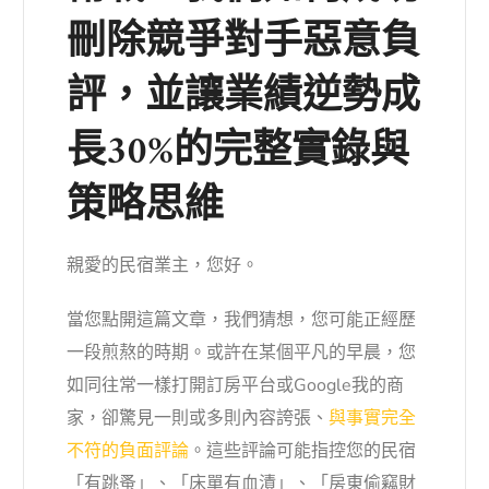
刪除競爭對手惡意負
評，並讓業績逆勢成
長30%的完整實錄與
策略思維
親愛的民宿業主，您好。
當您點開這篇文章，我們猜想，您可能正經歷
一段煎熬的時期。或許在某個平凡的早晨，您
如同往常一樣打開訂房平台或Google我的商
家，卻驚見一則或多則內容誇張、
與事實完全
不符的負面評論
。這些評論可能指控您的民宿
「有跳蚤」、「床單有血漬」、「房東偷竊財