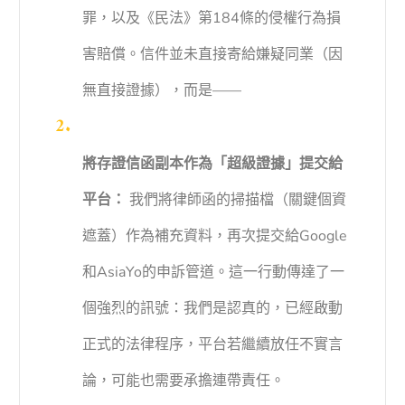
罪，以及《民法》第184條的侵權行為損
害賠償。信件並未直接寄給嫌疑同業（因
無直接證據），而是——
將存證信函副本作為「超級證據」提交給
平台：
我們將律師函的掃描檔（關鍵個資
遮蓋）作為補充資料，再次提交給Google
和AsiaYo的申訴管道。這一行動傳達了一
個強烈的訊號：我們是認真的，已經啟動
正式的法律程序，平台若繼續放任不實言
論，可能也需要承擔連帶責任。