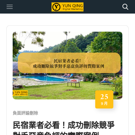
25
9 月
負面評論刪除
民宿業者必看！成功刪除競爭