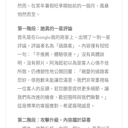
然而，在某年暑假旺季開始前的一個月，風暴
悄然而至。
第一階段：詭異的一星評論
首先是在Google我的商家上，出現了一則一星
評論。評論者名為「過路客」，內容僅有短短
一句：「不推薦，體驗很差。」沒有具體說
明，沒有照片。阿海起初以為是客人心情不佳
所致，仍禮貌性地公開回覆：「親愛的過路客
您好，很抱歉未能讓您滿意。我們非常重視每
一位客人的反饋，若您願意提供更多細節，讓
我們有改進的機會，歡迎隨時與我們聯繫。」
這是標準的客服應對，希望展現誠意。
第二階段：攻擊升級，內容趨於惡毒