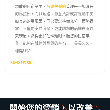
親愛的民宿業主，
網路聲譽的
管理是一場漫長
的馬拉松，而非短跑。惡意負評或許是途中突
如其來的暴風雨，但只要您準備充分、策略得
當，不僅能安然度過，更能讓您的品牌在雨過
天晴後，顯得更加璀璨耀眼。願您的民宿事
業，能夠在誠信與品質的基石上，長長久久，
穩健經營。
READ MORE
開始您的營銷，以改善