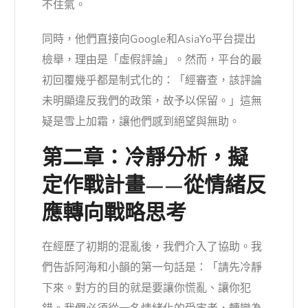
不住氣。
同時，他們直接向Google和AsiaYo平台提出
檢舉，理由是「虛假評論」。然而，平台的最
初回覆幾乎都是制式化的：「經審查，該評論
未明顯違反我們的政策，故予以保留。」這無
疑是雪上加霜，讓他們感到絕望與無助。
第二章：冷靜分析，擬
定作戰計畫——從情緒反
應轉向戰略思考
在經歷了初期的混亂後，我們介入了協助。我
們告訴阿海和小韻的第一句話是：「請先冷靜
下來。對方的目的就是要讓你慌亂、讓你犯