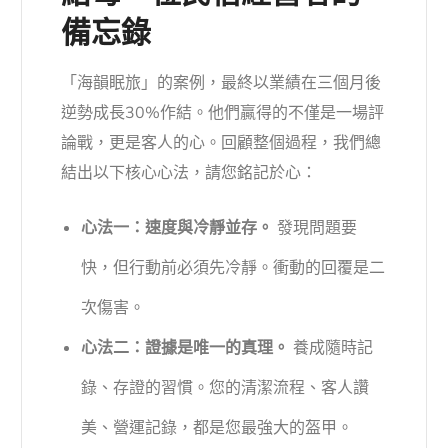
備忘錄
「海韻眠旅」的案例，最終以業績在三個月後
逆勢成長30%作結。他們贏得的不僅是一場評
論戰，更是客人的心。回顧整個過程，我們總
結出以下核心心法，請您銘記於心：
心法一：速度與冷靜並存。
發現問題要
快，但行動前必須先冷靜。衝動的回覆是二
次傷害。
心法二：證據是唯一的真理。
養成隨時記
錄、存證的習慣。您的清潔流程、客人讚
美、營運記錄，都是您最強大的盔甲。