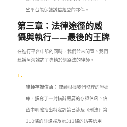
望平台能保護誠信經營的夥伴。
第三章：法律途徑的威
懾與執行——最後的王牌
在進行平台申訴的同時，我們並未閒置。我們
建議阿海諮詢了專精於網路法的律師。
律師存證信函：
律師根據我們整理的證據
庫，撰寫了一封措辭嚴厲的存證信函。信
函中明確指出特定評論已涉及《刑法》第
310條的誹謗罪及第313條的妨害信用