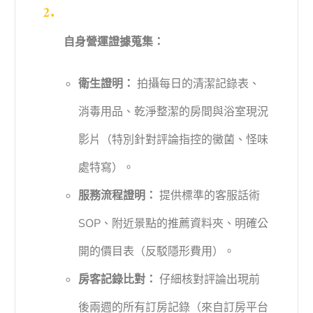
自身營運證據蒐集：
衛生證明：
拍攝每日的清潔記錄表、
消毒用品、乾淨整潔的房間與浴室現況
影片（特別針對評論指控的黴菌、怪味
處特寫）。
服務流程證明：
提供標準的客服話術
SOP、附近景點的推薦資料夾、明確公
開的價目表（反駁隱形費用）。
房客記錄比對：
仔細核對評論出現前
後兩週的所有訂房記錄（來自訂房平台