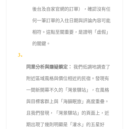
後台及自家官網的訂單），確認沒有任
何一筆訂單的入住日期與評論內容可能
相符。這點至關重要，是證明「虛假」
的關鍵。
同業分析與嫌疑鎖定：
我們低調地調查了
附近區域風格與價位相近的民宿。發現有
一間新開幕不久的「灣景驛站」，在風格
與目標客群上與「海韻眠旅」高度重疊。
且我們發現，「灣景驛站」的頁面上，近
期出現了幾則明顯是「灌水」的五星好