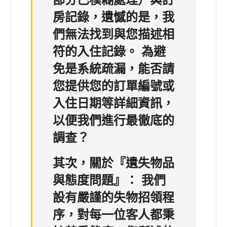
部分已模糊處理）與訂
房記錄，
遺憾的是，我
們無法找到與您描述相
符的入住記錄。
為避
免是系統疏漏，能否請
您提供您的訂單編號或
入住日期等詳細資訊，
以便我們進行最徹底的
調查？
其次，關於『遺失物品
與態度問題』：
我們
設有嚴謹的失物招領程
序，對每一位客人都秉