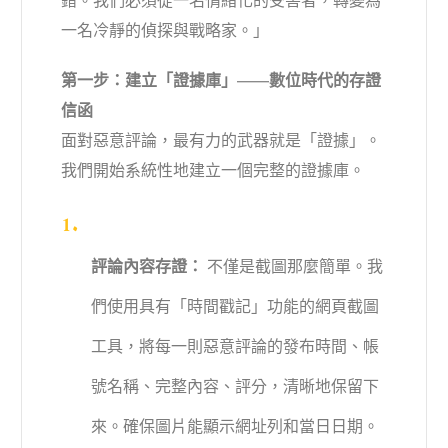
錯。我們必須從一名情緒化的受害者，轉變為
一名冷靜的偵探與戰略家。」
第一步：建立「證據庫」——數位時代的存證
信函
面對惡意評論，最有力的武器就是「證據」。
我們開始系統性地建立一個完整的證據庫。
評論內容存證：
不僅是截圖那麼簡單。我
們使用具有「時間戳記」功能的網頁截圖
工具，將每一則惡意評論的發布時間、帳
號名稱、完整內容、評分，清晰地保留下
來。確保圖片能顯示網址列和當日日期。