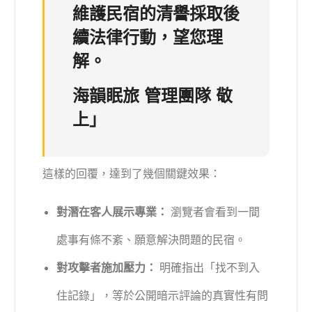
維護民宿的清譽採取後
續法律行動，望您理
解。
海韻眠旅 管理團隊 敬
上」
這樣的回覆，達到了幾個關鍵效果：
對潛在客人展示專業：
瀏覽者會看到一間
處事有條不紊、願意解決問題的民宿。
對攻擊者施加壓力：
明確指出「找不到入
住記錄」，等於公開暗示評論的真實性有問