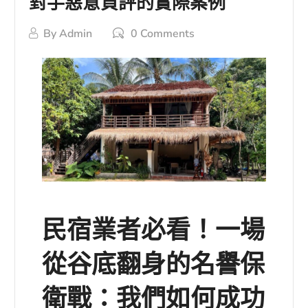
對手惡意負評的實際案例
By
Admin
0 Comments
民宿業者必看！一場
從谷底翻身的名譽保
衛戰：我們如何成功