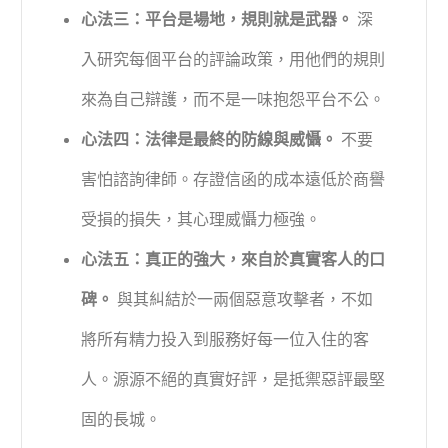
心法三：平台是場地，規則就是武器。
深
入研究每個平台的評論政策，用他們的規則
來為自己辯護，而不是一味抱怨平台不公。
心法四：法律是最終的防線與威懾。
不要
害怕諮詢律師。存證信函的成本遠低於商譽
受損的損失，其心理威懾力極強。
心法五：真正的強大，來自於真實客人的口
碑。
與其糾結於一兩個惡意攻擊者，不如
將所有精力投入到服務好每一位入住的客
人。源源不絕的真實好評，是抵禦惡評最堅
固的長城。