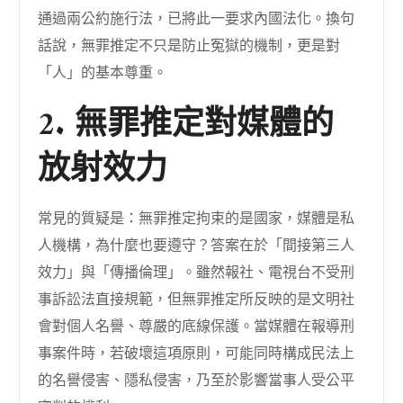
通過兩公約施行法，已將此一要求內國法化。換句
話說，無罪推定不只是防止冤獄的機制，更是對
「人」的基本尊重。
2. 無罪推定對媒體的
放射效力
常見的質疑是：無罪推定拘束的是國家，媒體是私
人機構，為什麼也要遵守？答案在於「間接第三人
效力」與「傳播倫理」。雖然報社、電視台不受刑
事訴訟法直接規範，但無罪推定所反映的是文明社
會對個人名譽、尊嚴的底線保護。當媒體在報導刑
事案件時，若破壞這項原則，可能同時構成民法上
的名譽侵害、隱私侵害，乃至於影響當事人受公平