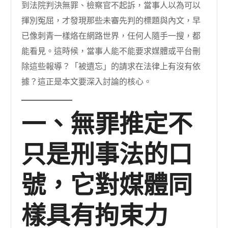
到法院判決無罪、檢察官不起訴，當事人以為可以
揮別冤屈，才發現那些未審先判的標題與內文，早
已像刺青一樣烙在網路世界，任何人隨手一搜，都
能看見。這時候，當事人能不能要求媒體或平台刪
除這些報導？「被遺忘」的請求在法律上有沒有依
據？這正是本文要深入討論的核心。
一、無罪推定不
只是刑事法的口
號，它對媒體同
樣具有拘束力