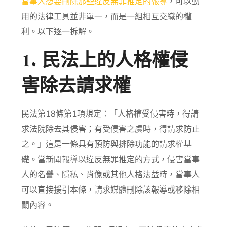
當事人想要刪除那些違反無罪推定的報導
，可以動
用的法律工具並非單一，而是一組相互交織的權
利。以下逐一拆解。
1. 民法上的人格權侵
害除去請求權
民法第18條第1項規定：「人格權受侵害時，得請
求法院除去其侵害；有受侵害之虞時，得請求防止
之。」這是一條具有預防與排除功能的請求權基
礎。當新聞報導以違反無罪推定的方式，侵害當事
人的名譽、隱私、肖像或其他人格法益時，當事人
可以直接援引本條，請求媒體刪除該報導或移除相
關內容。