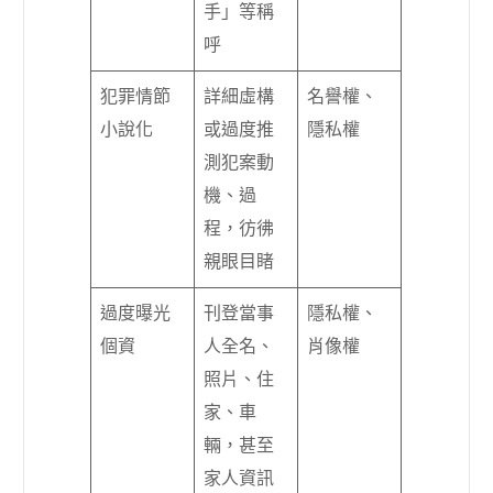
手」等稱
呼
犯罪情節
詳細虛構
名譽權、
小說化
或過度推
隱私權
測犯案動
機、過
程，彷彿
親眼目睹
過度曝光
刊登當事
隱私權、
個資
人全名、
肖像權
照片、住
家、車
輛，甚至
家人資訊