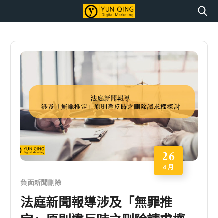
26
4 月
負面新聞刪除
法庭新聞報導涉及「無罪推