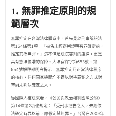
1. 無罪推定原則的規
範層次
無罪推定在台灣法律體系中，首先見於刑事訴訟法
第154條第1項：「被告未經審判證明有罪確定前，
推定其為無罪。」這不僅是法院審判的鐵律，更是
具有憲法位階的保障。大法官釋字第653號、第
654號解釋都明白揭示，無罪推定乃正當法律程序
的核心，任何國家機關均不得以對待罪犯之方式對
待尚未判決確定之人。
從國際人權法來看，《公民與政治權利國際公約》
第14條第2項也規定：「受刑事控告之人，未經依
法確定有罪以前，應假定其無罪。」台灣在2009年