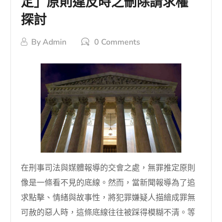
定」原則違反時之刪除請求權
探討
By
Admin
0 Comments
在刑事司法與媒體報導的交會之處，無罪推定原則
像是一條看不見的底線。然而，當新聞報導為了追
求點擊、情緒與故事性，將犯罪嫌疑人描繪成罪無
可赦的惡人時，這條底線往往被踩得模糊不清。等