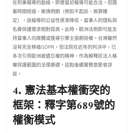
在刑事報導的脈絡，即便當初報導可能合法，但隨
著時間經過、案情明朗（例如不起訴、無罪確
定），該報導的公益性逐漸降低，當事人的隱私與
名譽保護需求相對提高。此時，歐洲法例即可能支
持當事人向媒體或搜尋引擎主張刪除權。台灣雖然
沒有完全移植GDPR，但法院在近年的判決中，已
多次引用歐洲被遺忘權的精神，作為解釋民法人格
權保護範圍的法理基礎，這點後續實務章節會詳
談。
4. 憲法基本權衝突的
框架：釋字第689號的
權衡模式