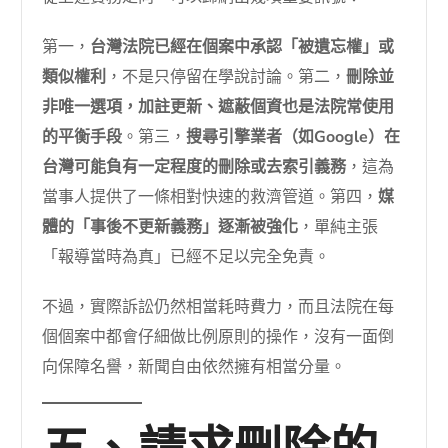
第一，
台灣法院已經在個案中承認「被遺忘權」或
類似權利
，不是只停留在學說討論。第二，
刪除並
非唯一選項，加註更新、遮蔽個資也是法院常使用
的平衡手段
。第三，
搜尋引擎業者（如Google）在
台灣可能負有一定程度的刪除或去索引義務
，這為
當事人提供了一條相對快速的救濟管道。第四，
媒
體的「事後不更新義務」逐漸被強化
，單純主張
「報導當時為真」已經不足以完全免責。
不過，實際訴訟仍然相當耗時費力，而且法院在每
個個案中都會仔細做比例原則的操作，沒有一面倒
向保障名譽，新聞自由依然擁有相當分量。