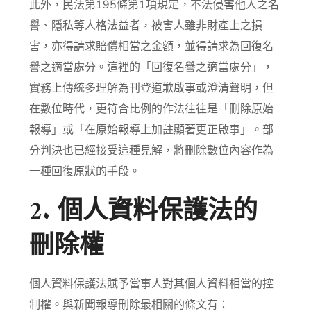
此外，民法第195條第1項規定，不法侵害他人之名
譽、隱私等人格法益者，被害人雖非財產上之損
害，亦得請求賠償相當之金額，並得請求為回復名
譽之適當處分。這裡的「回復名譽之適當處分」，
實務上傳統多理解為刊登道歉啟事或澄清聲明，但
在數位時代，更符合比例的作法往往是「刪除原始
報導」或「在原始報導上加註顯著更正啟事」。部
分判決也已經接受這種見解，將刪除數位內容作為
一種回復原狀的手段。
2. 個人資料保護法的
刪除權
個人資料保護法賦予當事人對其個人資料相當的控
制權。與新聞報導刪除最相關的條文有：