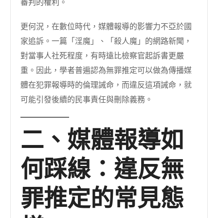
審判的權利。
更何況，在數位時代，媒體報導的影響力不亞於國
家追訴。一篇「淫魔」、「殺人魔」的網路新聞，
對當事人社死程度，有時遠比檢察官起訴書更嚴
重。因此，學者普遍認為無罪推定可以做為傳播媒
體在犯罪報導時的倫理誡命，而違反這項誡命，就
可能引發後續的民事責任與刪除義務。
二、媒體報導如
何踩線：違反無
罪推定的常見態