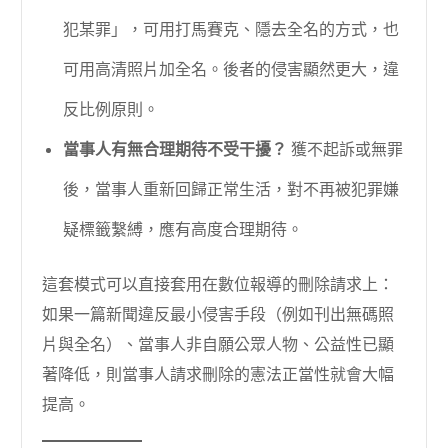
犯某罪」，可用打馬賽克、隱去全名的方式，也
可用高清照片加全名。後者的侵害顯然更大，違
反比例原則。
當事人有無合理期待不受干擾？
獲不起訴或無罪
後，當事人重新回歸正常生活，對不再被犯罪嫌
疑標籤繫縛，應有高度合理期待。
這套模式可以直接套用在數位報導的刪除請求上：
如果一篇新聞違反最小侵害手段（例如刊出無碼照
片與全名）、當事人非自願公眾人物、公益性已顯
著降低，則當事人請求刪除的憲法正當性就會大幅
提高。