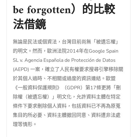
be forgotten）的比較
法借鏡
無論是民法或個資法，台灣目前尚無「被遺忘權」
的明文。然而，歐洲法院2014年在Google Spain
SL v. Agencia Española de Protección de Datos
(AEPD) 一案，確立了人民有權要求搜尋引擎移除關
於其個人過時、不相關或過度的資訊連結。歐盟
《一般資料保護規則》（GDPR）第17條更將「刪
除權（被遺忘權）」明文化，允許資料主體在特定
條件下要求刪除個人資料，包括資料已不再為原蒐
集目的所必要、資料主體撤回同意、資料遭非法處
理等情形。