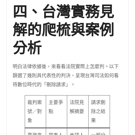
四、台灣實務見
解的爬梳與案例
分析
明白法律依據後，來看看法院實際上怎麼判。以下
篩選了幾則具代表性的判決，呈現台灣司法如何看
待數位時代的「刪除請求」。
裁判案
主要爭
法院見
請求刪
號／對
點
解摘要
除之結
象
果