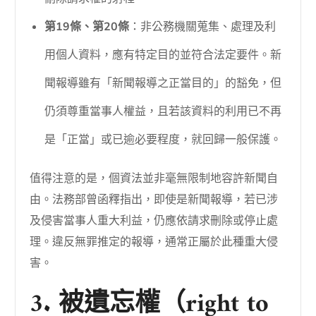
第19條、第20條
：非公務機關蒐集、處理及利
用個人資料，應有特定目的並符合法定要件。新
聞報導雖有「新聞報導之正當目的」的豁免，但
仍須尊重當事人權益，且若該資料的利用已不再
是「正當」或已逾必要程度，就回歸一般保護。
值得注意的是，個資法並非毫無限制地容許新聞自
由。法務部曾函釋指出，即使是新聞報導，若已涉
及侵害當事人重大利益，仍應依請求刪除或停止處
理。違反無罪推定的報導，通常正屬於此種重大侵
害。
3. 被遺忘權（right to