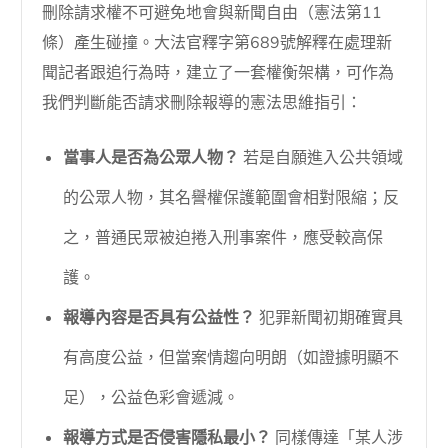
刪除請求權不可避免地會與新聞自由（憲法第11
條）產生碰撞。大法官釋字第689號解釋在處理新
聞記者跟追行為時，建立了一套權衡架構，可作為
我們判斷能否請求刪除報導的憲法思維指引：
當事人是否為公眾人物？
若是自願進入公共領域
的公眾人物，其名譽權保護範圍會相對限縮；反
之，普通民眾被迫捲入刑事案件，應受較高保
護。
報導內容是否具有公益性？
犯罪新聞初期確實具
有高度公益，但當案情趨向明朗（如證據明顯不
足），公益色彩會遞減。
報導方式是否侵害隱私最小？
同樣傳達「某人涉