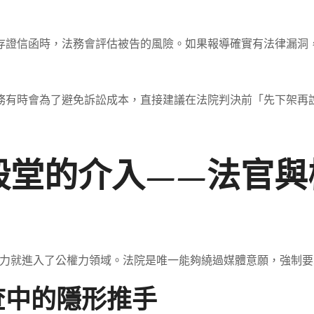
存證信函時，法務會評估被告的風險。如果報導確實有法律漏洞
務有時會為了避免訴訟成本，直接建議在法院判決前「先下架再
殿堂的介入——法官與
力就進入了公權力領域。法院是唯一能夠繞過媒體意願，強制要
查中的隱形推手