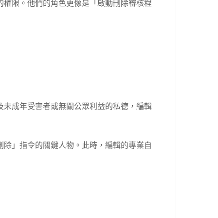
的權限。他們的角色更像是「啟動刪除審核程
及未成年受害者或無關公眾利益的私德，編輯
刪除」指令的關鍵人物。此時，編輯的專業自