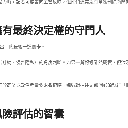
壓力時，記者可能會向主管反映，但他們通常沒有單獨刪除新聞
：擁有最終決定權的守門人
出口的最後一道關卡。
（誹謗、侵害隱私）的角度判斷。如果一篇報導雖然屬實，但涉
基於商業或政治考量要求撤稿時，總編輯往往是那個必須執行「
風險評估的智囊