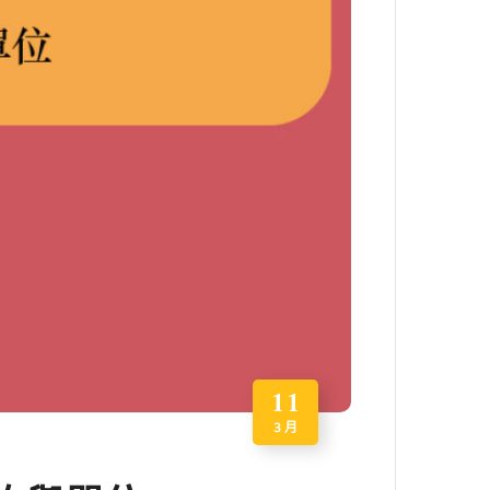
11
3 月