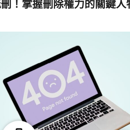
能刪！掌握刪除權力的關鍵人