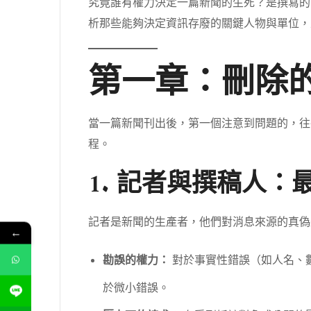
究竟誰有權力決定一篇新聞的生死？是撰寫的
析那些能夠決定資訊存廢的關鍵人物與單位，
第一章：刪除
當一篇新聞刊出後，第一個注意到問題的，往
程。
1. 記者與撰稿人：
記者是新聞的生產者，他們對消息來源的真偽
←
勘誤的權力：
對於事實性錯誤（如人名、數字
於微小錯誤。