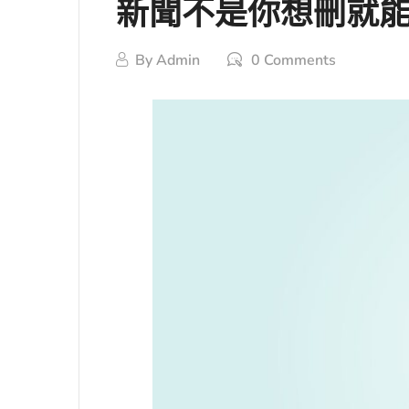
新聞不是你想刪就
By
Admin
0 Comments