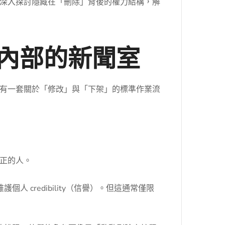
深入探討隱藏在「刪除」背後的權力結構，解
內部的新聞室
有一套關於「修改」與「下架」的標準作業流
正的人。
credibility（信譽）。但這通常僅限