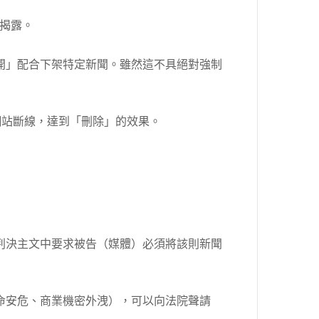
揭露。
開」配合下架特定新聞。雖然這不具絕對強制
讓網站斷線，達到「刪除」的效果。
判決主文中要求被告（媒體）必須將該則新聞
命安危、商業機密外洩），可以向法院聲請