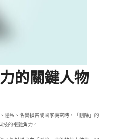
力的關鍵人物
、隱私、名譽損害或國家機密時，「刪除」的
與科技的複雜角力。