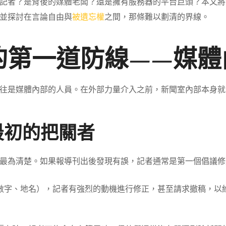
記者？是背後的媒體老闆？還是擁有服務器的平台巨頭？本文將
並探討在言論自由與
被遺忘權
之間，那條難以劃清的界線。
的第一道防線——媒體
往是媒體內部的人員。在外部力量介入之前，新聞室內部本身就
最初的把關者
最為清楚。如果報導刊出後發現有誤，記者通常是第一個倡議修
、地名），記者有強烈的動機進行修正，甚至請求撤稿，以維護個人 