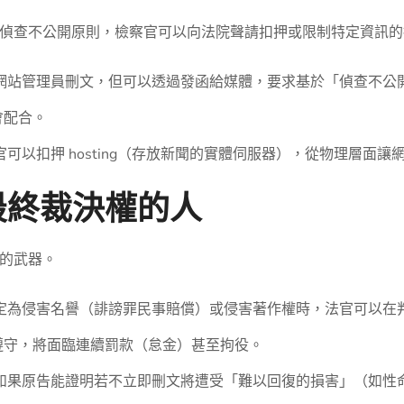
偵查不公開原則，檢察官可以向法院聲請扣押或限制特定資訊的
網站管理員刪文，但可以透過發函給媒體，要求基於「偵查不公
會配合。
可以扣押 hosting（存放新聞的實體伺服器），從物理層面
最終裁決權的人
的武器。
定為侵害名譽（誹謗罪民事賠償）或侵害著作權時，法官可以在
遵守，將面臨連續罰款（怠金）甚至拘役。
如果原告能證明若不立即刪文將遭受「難以回復的損害」（如性