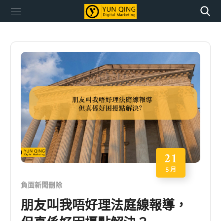
21
5 月
負面新聞刪除
朋友叫我唔好理法庭線報導，