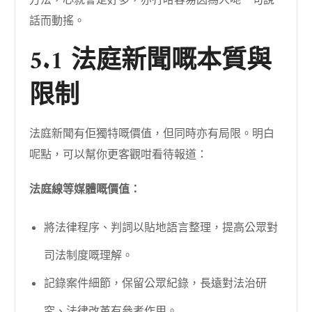
話而動搖。
5.1 法庭新聞嘅本質與
限制
法庭新聞有佢獨特嘅價值，但同時亦有局限。明白
呢點，可以幫你更客觀咁看待報道：
法庭線等媒體嘅價值：
將法律程序、判詞以貼地語言整理，提高公眾對
司法制度嘅理解。
記錄案件細節，保留公眾紀錄，長遠對法治研
究、法律改革有參考作用。