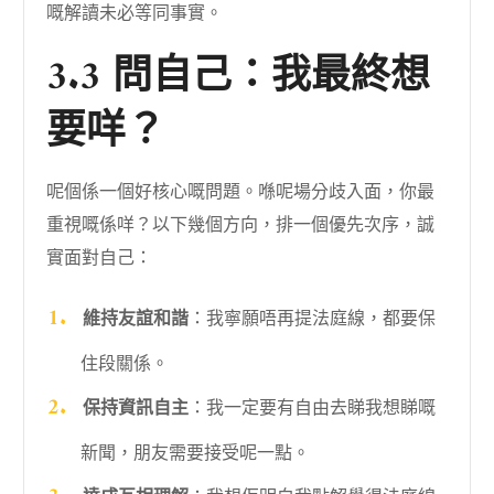
嘅解讀未必等同事實。
3.3 問自己：我最終想
要咩？
呢個係一個好核心嘅問題。喺呢場分歧入面，你最
重視嘅係咩？以下幾個方向，排一個優先次序，誠
實面對自己：
維持友誼和諧
：我寧願唔再提法庭線，都要保
住段關係。
保持資訊自主
：我一定要有自由去睇我想睇嘅
新聞，朋友需要接受呢一點。