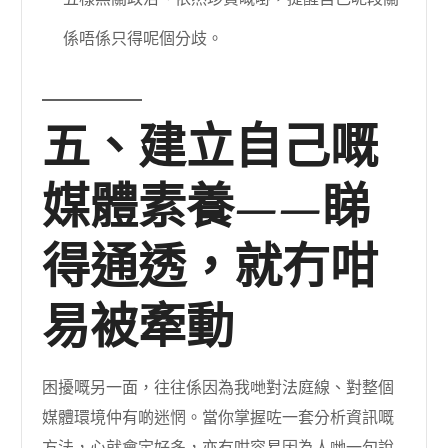
係唔係只得呢個分歧。
五、建立自己嘅
媒體素養——睇
得通透，就冇咁
易被牽動
困擾嘅另一面，往往係因為我哋對法庭線、對整個
媒體環境仲有啲迷惘。當你掌握咗一套分析資訊嘅
方法，心就會定好多，亦冇咁容易因為人哋一句說