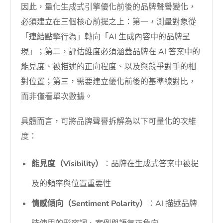
因此，量化生成式引擎優化前後的品牌聲譽變化，
必須建立在三個核心前提之上：第一，測量對象從
「連結點擊行為」轉向「AI 生成內容中的品牌呈
現」；第二，評估維度必須涵蓋品牌在 AI 答案中的
能見度、被描述的正向程度、以及與競爭對手的相
對位置；第三，需要建立優化前後的基準線對比，
而非僅看單次數據。
具體而言，可將品牌聲譽拆解為以下可量化的次維
度：
能見度（Visibility）
：品牌在生成式答案中被提
及的頻率與位置重要性
情感傾向（Sentiment Polarity）
：AI 描述品牌