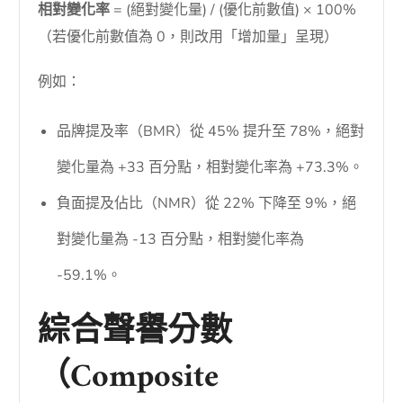
相對變化率
= (絕對變化量) / (優化前數值) × 100%
（若優化前數值為 0，則改用「增加量」呈現）
例如：
品牌提及率（BMR）從 45% 提升至 78%，絕對
變化量為 +33 百分點，相對變化率為 +73.3%。
負面提及佔比（NMR）從 22% 下降至 9%，絕
對變化量為 -13 百分點，相對變化率為
-59.1%。
綜合聲譽分數
（Composite