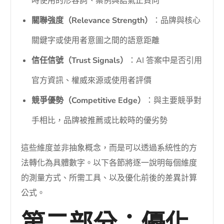
時使用的形容詞、案例與語氣正負向
關聯強度（Relevance Strength）
：品牌與核心
關鍵字或使用者意圖之間的語意距離
信任信號（Trust Signals）
：AI 答案中是否引用
官方資訊、權威來源或使用者評價
競爭優勢（Competitive Edge）
：與主要競爭對
手相比，品牌被推薦或比較時的優劣勢
這些維度並非抽象概念，而是可以透過系統性的方
法轉化為具體數字。以下各節將逐一說明每個維度
的測量方式、所需工具、以及優化前後的差異計算
公式。