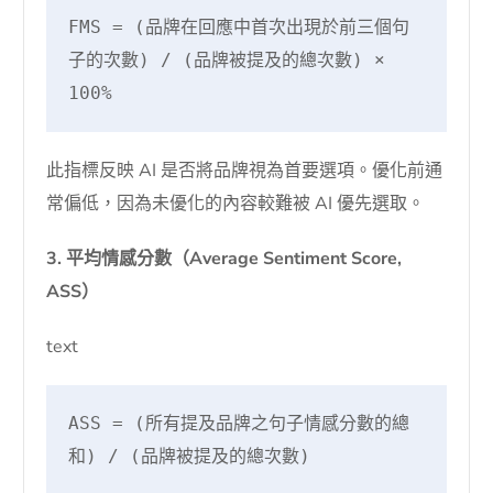
FMS = (品牌在回應中首次出現於前三個句
子的次數) / (品牌被提及的總次數) × 
100%
此指標反映 AI 是否將品牌視為首要選項。優化前通
常偏低，因為未優化的內容較難被 AI 優先選取。
3. 平均情感分數（Average Sentiment Score,
ASS）
text
ASS = (所有提及品牌之句子情感分數的總
和) / (品牌被提及的總次數)