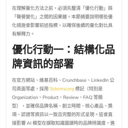
在理解量化方法之前，必須先釐清「優化行動」與
「聲譽變化」之間的因果鏈。本節摘要說明哪些優
化措施會影響前述指標，以確保後續的量化對比具
有解釋力。
優化行動一：結構化品
牌資訊的部署
在官方網站、維基百科、Crunchbase、LinkedIn 公
司頁面等處，採用
Schema.org
標記（特別是
Organization、Product、Review、FAQ 等類
型），並確保品牌名稱、創立時間、核心產品、獎
項、認證等資訊以一致且完整的形式呈現。這會直
接影響 AI 模型在擷取知識圖譜時的品牌辨識度，進