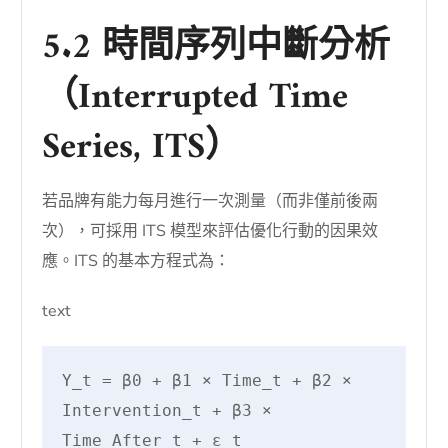
5.2 時間序列中斷分析
（Interrupted Time
Series, ITS）
若品牌有能力每月進行一次測量（而非僅前後兩
次），可採用 ITS 模型來評估優化行動的因果效
應。ITS 的基本方程式為：
text
Y_t = β0 + β1 × Time_t + β2 × 
Intervention_t + β3 × 
Time_After_t + ε_t