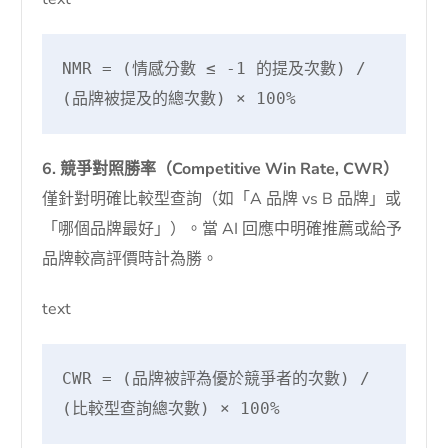
NMR = (情感分數 ≤ -1 的提及次數) / 
(品牌被提及的總次數) × 100%
6. 競爭對照勝率（Competitive Win Rate, CWR）
僅針對明確比較型查詢（如「A 品牌 vs B 品牌」或
「哪個品牌最好」）。當 AI 回應中明確推薦或給予
品牌較高評價時計為勝。
text
CWR = (品牌被評為優於競爭者的次數) / 
(比較型查詢總次數) × 100%