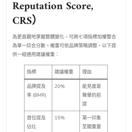
Reputation Score,
CRS）
為更直觀地掌握整體變化，可將七項指標加權整合
為單一綜合分數。權重可依品牌策略調整，以下提
供一組通用建議權重：
指標
建議權重
理由
品牌提及
20%
能見度是
率 (BMR)
聲譽的前
提
首位提及
15%
第一印象
佔比
至關重要