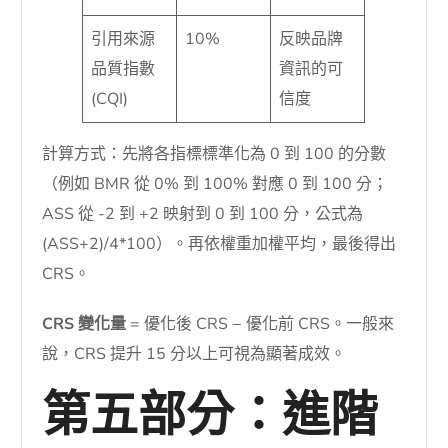
引用來源
10%
反映品牌
品質指數
資訊的可
(CQI)
信度
計算方式：先將各指標標準化為 0 到 100 的分數
（例如 BMR 從 0% 到 100% 對應 0 到 100 分；
ASS 從 -2 到 +2 映射到 0 到 100 分，公式為
(ASS+2)/4*100）。再依權重加權平均，最後得出
CRS。
CRS 變化量
= 優化後 CRS − 優化前 CRS。一般來
說，CRS 提升 15 分以上可視為顯著成效。
第五部分：進階