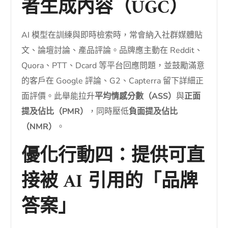
者生成內容（UGC）
AI 模型在訓練與即時檢索時，常會納入社群媒體貼
文、論壇討論、產品評論。品牌應主動在 Reddit、
Quora、PTT、Dcard 等平台回應問題，並鼓勵滿意
的客戶在 Google 評論、G2、Capterra 留下詳細正
面評價。此舉能拉升
平均情感分數（ASS）
與
正面
提及佔比（PMR）
，同時壓低
負面提及佔比
（NMR）
。
優化行動四：提供可直
接被 AI 引用的「品牌
答案」