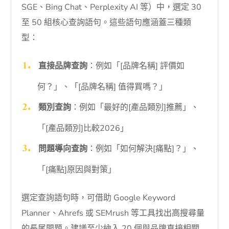
SGE、Bing Chat、Perplexity AI 等）中，選定 30
至 50 組核心查詢語句。這些語句應涵蓋三種類
型：
直接品牌查詢
：例如「[品牌名稱] 評價如
何？」、「[品牌名稱] 值得買嗎？」
類別查詢
：例如「最好的[產品類別]推薦」、
「[產品類別]比較2026」
問題導向查詢
：例如「如何解決[痛點]？」、
「[痛點]原因與對策」
選定查詢語句時，可借助 Google Keyword
Planner、Ahrefs 或 SEMrush 等工具找出高搜尋量
的長尾問題。建議至少納入 20 個與品牌直接相關