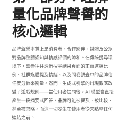
量化品牌聲譽的
核心邏輯
品牌聲譽本質上是消費者、合作夥伴、媒體及公眾
對品牌整體認知與情感評價的總和。在傳統搜尋環
境下，聲譽往往透過搜尋結果頁面的正面連結比
例、社群媒體提及情緒、以及問卷調查中的品牌信
任度分數來衡量。然而，生成式引擎的出現徹底改
變了遊戲規則——當使用者提問後，AI 模型會直接
產生一段摘要式回答，品牌可能被提及、被比較、
甚至被忽略，而這一切發生在使用者從未點擊任何
連結之前。