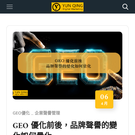
06
4 月
GEO優化
企業聲譽管理
GEO 優化前後，品牌聲譽的變