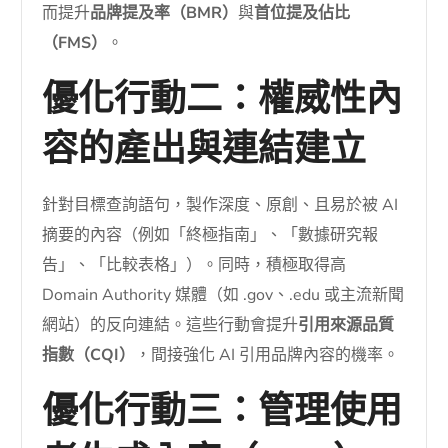
而提升
品牌提及率（BMR）
與
首位提及佔比
（FMS）
。
優化行動二：權威性內
容的產出與連結建立
針對目標查詢語句，製作深度、原創、且易於被 AI
摘要的內容（例如「終極指南」、「數據研究報
告」、「比較表格」）。同時，積極取得高
Domain Authority 媒體（如 .gov、.edu 或主流新聞
網站）的反向連結。這些行動會提升
引用來源品質
指數（CQI）
，間接強化 AI 引用品牌內容的機率。
優化行動三：管理使用