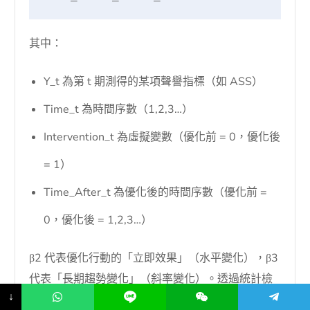
其中：
Y_t 為第 t 期測得的某項聲譽指標（如 ASS）
Time_t 為時間序數（1,2,3…）
Intervention_t 為虛擬變數（優化前 = 0，優化後
= 1）
Time_After_t 為優化後的時間序數（優化前 =
0，優化後 = 1,2,3…）
β2 代表優化行動的「立即效果」（水平變化），β3
代表「長期趨勢變化」（斜率變化）。透過統計檢
↓
定（p < 0.05）可確認優化是否真的造成聲譽改