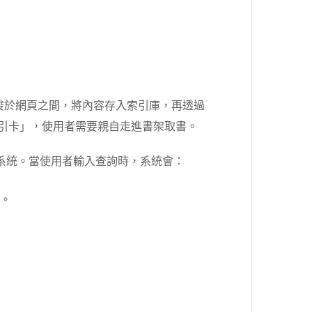
t 穿梭於網頁之間，將內容存入索引庫，再透過
的索引卡」，使用者需要親自走進書架取書。
訊檢索系統。當使用者輸入查詢時，系統會：
）。