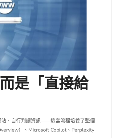
而是「直接給
進網站、自行判讀資訊——這套流程培養了整個
ew）、Microsoft Copilot、Perplexity