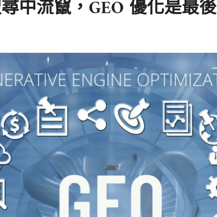
尋中流竄，GEO 優化是最