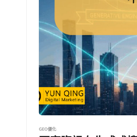
GEO優化