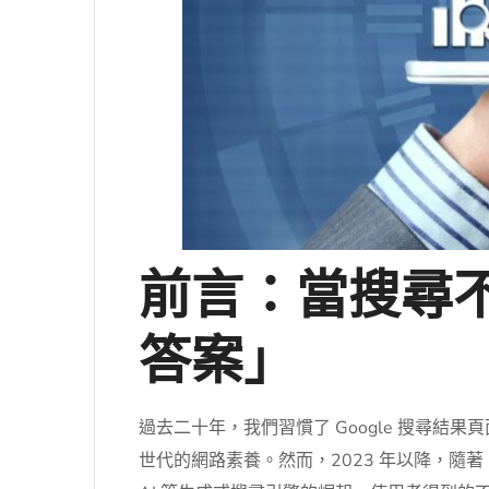
前言：當搜尋
答案」
過去二十年，我們習慣了 Google 搜尋
世代的網路素養。然而，2023 年以降，隨著 Google Se