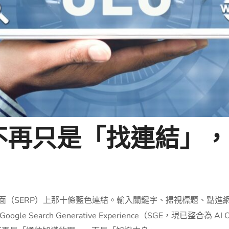
不再只是「找連結」，
結果頁面（SERP）上那十條藍色連結。輸入關鍵字、掃視標題、點
arch Generative Experience（SGE，現已整合為 AI Overvi