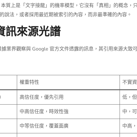
M 本質上是「文字接龍」的機率模型，它沒有「真相」的概念，
的說法，或者採用最近期被索引的內容，而非最準確的內容。
w 的資訊來源光譜
非均質。根據業界觀察與 Google 官方文件透露的訊息，其引用來源大
權重特性
不實資
刊）
高信任度，優先引用
低，但
中高信任度，時效性強
中，可
中等信任度，覆蓋面廣
中高，