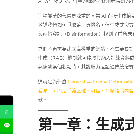
AI 等生成式搜尋引擎的崛起，使用者得到
這場變革的代價是沈重的。當 AI 直接生成
教導我們如何爭取第一頁排名，但生成式搜尋已經
與虛假資訊（Disinformation）找到了前所
它們不再需要建立高權重的網站、不需要長期
生成（RAG）機制就可能將其納入訓練資料或即時
氣陳述某個觀點時，其說服力遠超過傳統搜尋
這就是為什麼
Generative Engine Optimizati
看見」，而是「讓正確、可信、有脈絡的內容被
戰。
←
第一章：生成