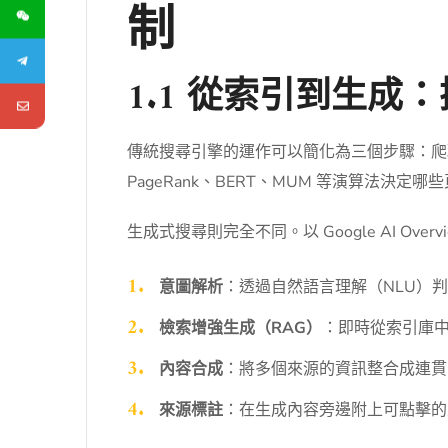
制
1.1 從索引到生成
傳統搜尋引擎的運作可以簡化為三個步驟：爬取（C
PageRank、BERT、MUM 等演算
生成式搜尋則完全不同。以 Google AI 
意圖解析
：透過自然語言理解（NLU）
檢索增強生成（RAG）
：即時從索引庫
內容合成
：將多個來源的資訊整合成連貫
來源標註
：在生成內容旁邊附上可點擊的