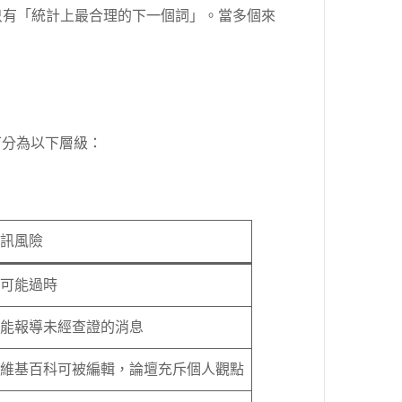
只有「統計上最合理的下一個詞」。當多個來
致可分為以下層級：
訊風險
可能過時
能報導未經查證的消息
維基百科可被編輯，論壇充斥個人觀點