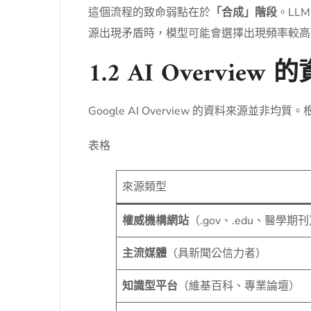
這個流程的致命弱點在於
「合成」階段
。LL
源出現矛盾時，模型可能會選擇出現頻率較高
1.2 AI Overvie
Google AI Overview 的資料來源並
表格
來源類型
權威機構網站
（.gov、.edu、醫學期
主流媒體
（具新聞公信力者）
知識型平台
（維基百科、專業論壇）