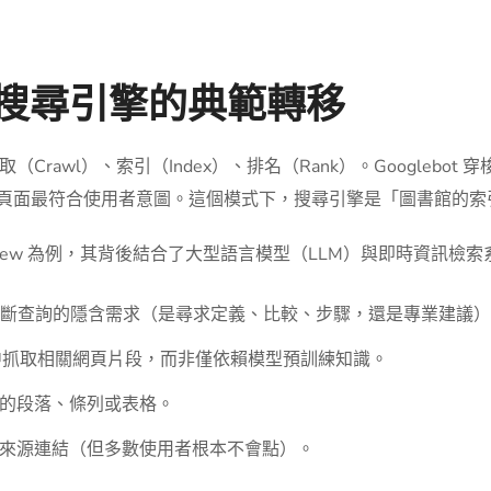
：搜尋引擎的典範轉移
rawl）、索引（Index）、排名（Rank）。Googlebo
法決定哪些頁面最符合使用者意圖。這個模式下，搜尋引擎是「圖書館
Overview 為例，其背後結合了大型語言模型（LLM）與即時資
判斷查詢的隱含需求（是尋求定義、比較、步驟，還是專業建議
中抓取相關網頁片段，而非僅依賴模型預訓練知識。
的段落、條列或表格。
來源連結（但多數使用者根本不會點）。