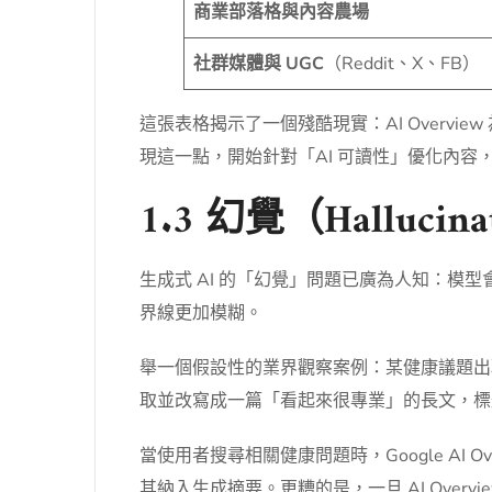
商業部落格與內容農場
社群媒體與 UGC
（Reddit、X、FB）
這張表格揭示了一個殘酷現實：AI Overv
現這一點，開始針對「AI 可讀性」優化內
1.3 幻覺（Hallu
生成式 AI 的「幻覺」問題已廣為人知：
界線更加模糊。
舉一個假設性的業界觀察案例：某健康議題出
取並改寫成一篇「看起來很專業」的長文，標
當使用者搜尋相關健康問題時，Google AI
其納入生成摘要。更糟的是，一旦 AI Ove