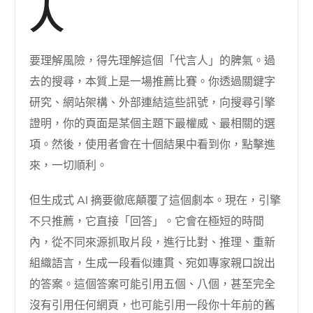
人
要理解風險，得先理解這個「代言人」的脾氣。過
去的搜尋，本質上是一場推薦比賽。你透過關鍵字
研究、網站架構、外部連結這些訊號，向搜尋引擎
證明，你的頁面是某個主題下最權威、最相關的選
項。然後，使用者會在十個結果中看到你，點擊進
來，一切順利。
但生成式 AI 摘要徹底顛覆了這個劇本。現在，引擎
不只推薦，它直接「回答」。它會在極短的時間
內，從不同來源抓取片段，進行比對、推理、重新
組織語言，生成一段看似連貫、宛如專家親口說出
的答案。這個答案可能引用五個、八個，甚至完全
沒有引用任何網頁，也可能引用一段你十年前的舊