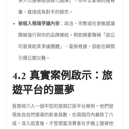
多人也搜尋這個替代選擇」。你辛苦累積的搜尋
量，直接成為對手的嫁衣。
被植入極端爭議內容
：政治、宗教或社會敏感議
題被強行與你的品牌連結。例如摘要聲稱「該公
司曾資助某爭議團體」，毫無根據，卻能在瞬間
引爆公關災難。
4.2 真實案例啟示：旅
遊平台的噩夢
我曾經介入一個中型的旅遊訂房平台案例。他們發
現來自自然搜尋的新會員數，在兩個月內暴跌了六
成。深入追查後，才發現當消費者在手機上搜尋他