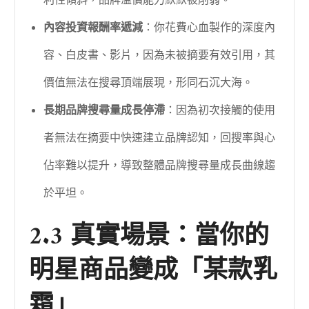
利性傾斜，品牌溢價能力默默被削弱。
內容投資報酬率遞減
：你花費心血製作的深度內
容、白皮書、影片，因為未被摘要有效引用，其
價值無法在搜尋頂端展現，形同石沉大海。
長期品牌搜尋量成長停滯
：因為初次接觸的使用
者無法在摘要中快速建立品牌認知，回搜率與心
佔率難以提升，導致整體品牌搜尋量成長曲線趨
於平坦。
2.3 真實場景：當你的
明星商品變成「某款乳
霜」