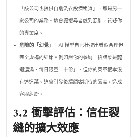
「該公司也提供自助洗衣設備租賃」，那是另一
家公司的業務。這會讓搜尋者感到混亂，質疑你
的專業度。
危險的「幻覺」
：AI 模型自己杜撰出看似合理但
完全虛構的細節。例如說你的餐廳「招牌菜是龍
蝦濃湯，每日限量二十份」，但你的菜單根本沒
有這道菜。這會引發後續顧客期待的落差，造成
客服糾紛。
3.2 衝擊評估：信任裂
縫的擴大效應