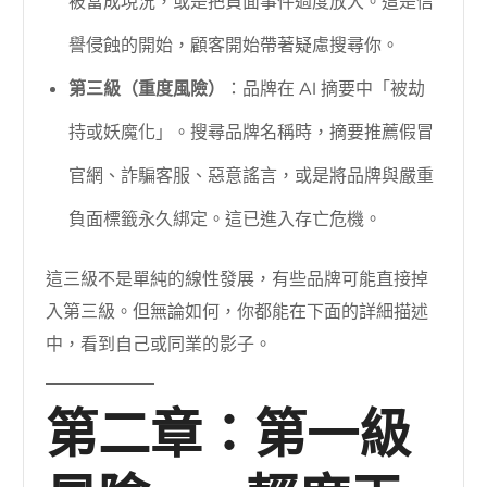
被當成現況，或是把負面事件過度放大。這是信
譽侵蝕的開始，顧客開始帶著疑慮搜尋你。
第三級（重度風險）
：品牌在 AI 摘要中「被劫
持或妖魔化」。搜尋品牌名稱時，摘要推薦假冒
官網、詐騙客服、惡意謠言，或是將品牌與嚴重
負面標籤永久綁定。這已進入存亡危機。
這三級不是單純的線性發展，有些品牌可能直接掉
入第三級。但無論如何，你都能在下面的詳細描述
中，看到自己或同業的影子。
第二章：第一級