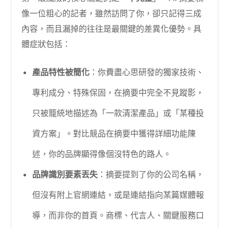
像一位粗心的記者，雖然訪問了你，卻只記得三成
內容，而且漏掉的往往是最關鍵的差異化優勢。具
體症狀包括：
產品特性被簡化
：你費盡心思研發的獨家技術、
專利成分、特殊保固，在摘要中完全不見蹤影，
只被籠統地描述為「一款清潔產品」或「某種投
資方案」。對比競品在摘要中獲得詳細功能陳
述，你的品牌顯得像個沒特色的路人。
品牌識別要素丟失
：摘要提到了你的公司名稱，
但沒有附上官網連結，或是連結指向某篇媒體報
導，而非你的首頁。商標、代言人、關鍵服務口