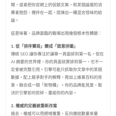
聞，或者把你官網上的促銷文案，和某個論壇的消
費者抱怨，攪拌在一起，提煉出一種混合怪味的結
論。
這意味著，品牌面臨的戰場出現幾個根本性轉變：
1. 從「排序賽局」變成「語意拼圖」
傳統 SEO 讓你專注於讓單一頁面排到第一名。但在
AI 摘要的世界裡，你的頁面就算排到第一，也不一
定會被完整引用。引擎可能只抓取你文章中的某個
數據，配上競爭對手的解釋，再加上維基百科的背
景，融合成一個「新物種」。你的品牌能見度，取
決於引擎如何剪碎、重組你的內容。
2. 權威的定義被重新改寫
過去，權威可以用網域權重、反向連結數量來量