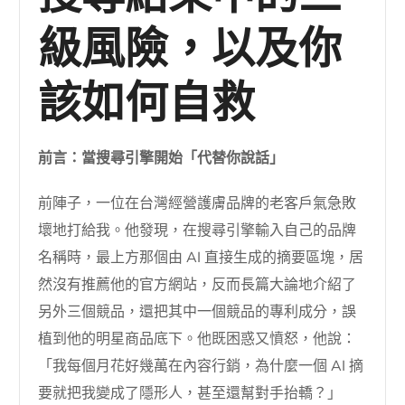
級風險，以及你
該如何自救
前言：當搜尋引擎開始「代替你說話」
前陣子，一位在台灣經營護膚品牌的老客戶氣急敗
壞地打給我。他發現，在搜尋引擎輸入自己的品牌
名稱時，最上方那個由 AI 直接生成的摘要區塊，居
然沒有推薦他的官方網站，反而長篇大論地介紹了
另外三個競品，還把其中一個競品的專利成分，誤
植到他的明星商品底下。他既困惑又憤怒，他說：
「我每個月花好幾萬在內容行銷，為什麼一個 AI 摘
要就把我變成了隱形人，甚至還幫對手抬轎？」