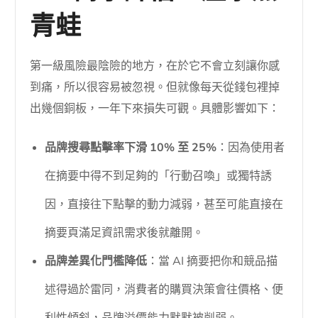
青蛙
第一級風險最陰險的地方，在於它不會立刻讓你感
到痛，所以很容易被忽視。但就像每天從錢包裡掉
出幾個銅板，一年下來損失可觀。具體影響如下：
品牌搜尋點擊率下滑 10% 至 25%
：因為使用者
在摘要中得不到足夠的「行動召喚」或獨特誘
因，直接往下點擊的動力減弱，甚至可能直接在
摘要頁滿足資訊需求後就離開。
品牌差異化門檻降低
：當 AI 摘要把你和競品描
述得過於雷同，消費者的購買決策會往價格、便