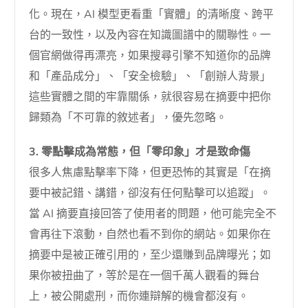
化。現在，AI 模型更看重「實體」的清晰度、跨平
台的一致性，以及內容在知識圖譜中的關聯性。一
個官網做得再漂亮，如果搜尋引擎不知道你的品牌
和「產品成分」、「安全檢驗」、「創辦人背景」
這些實體之間的牢靠關係，就很容易在摘要中把你
歸類為「不可靠的敘述者」，優先忽略。
3. 零點擊成為常態，但「零印象」才是致命傷
很多人焦慮點擊率下降，但更恐怖的其實是「在摘
要中被記錯、講錯，卻沒有任何點擊可以追蹤」。
當 AI 摘要直接回答了使用者的問題，他可能完全不
會再往下滾動，自然也看不到你的網站。如果你在
摘要中是被正確引用的，至少還賺到品牌曝光；如
果你被扭曲了，等於是在一個千萬人觀看的舞台
上，被公開處刑，而你連辯解的機會都沒有。