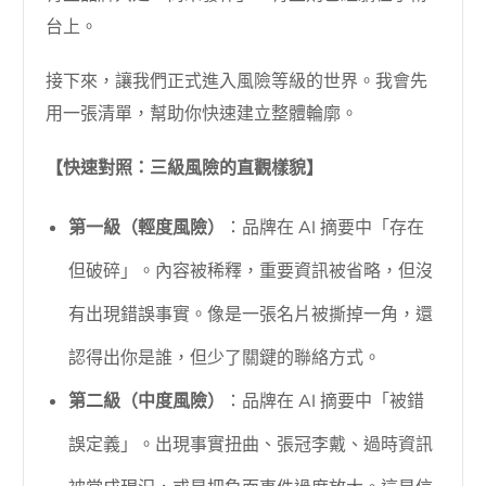
台上。
接下來，讓我們正式進入風險等級的世界。我會先
用一張清單，幫助你快速建立整體輪廓。
【快速對照：三級風險的直觀樣貌】
第一級（輕度風險）
：品牌在 AI 摘要中「存在
但破碎」。內容被稀釋，重要資訊被省略，但沒
有出現錯誤事實。像是一張名片被撕掉一角，還
認得出你是誰，但少了關鍵的聯絡方式。
第二級（中度風險）
：品牌在 AI 摘要中「被錯
誤定義」。出現事實扭曲、張冠李戴、過時資訊