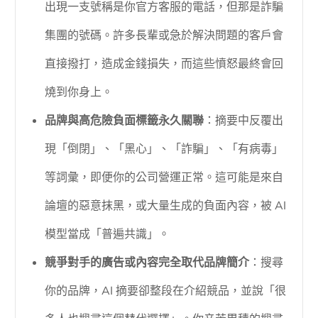
出現一支號稱是你官方客服的電話，但那是詐騙
集團的號碼。許多長輩或急於解決問題的客戶會
直接撥打，造成金錢損失，而這些憤怒最終會回
燒到你身上。
品牌與高危險負面標籤永久關聯
：摘要中反覆出
現「倒閉」、「黑心」、「詐騙」、「有病毒」
等詞彙，即便你的公司營運正常。這可能是來自
論壇的惡意抹黑，或大量生成的負面內容，被 AI
模型當成「普遍共識」。
競爭對手的廣告或內容完全取代品牌簡介
：搜尋
你的品牌，AI 摘要卻整段在介紹競品，並說「很