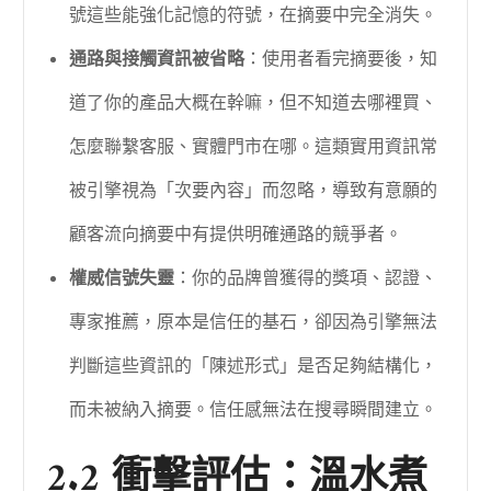
號這些能強化記憶的符號，在摘要中完全消失。
通路與接觸資訊被省略
：使用者看完摘要後，知
道了你的產品大概在幹嘛，但不知道去哪裡買、
怎麼聯繫客服、實體門市在哪。這類實用資訊常
被引擎視為「次要內容」而忽略，導致有意願的
顧客流向摘要中有提供明確通路的競爭者。
權威信號失靈
：你的品牌曾獲得的獎項、認證、
專家推薦，原本是信任的基石，卻因為引擎無法
判斷這些資訊的「陳述形式」是否足夠結構化，
而未被納入摘要。信任感無法在搜尋瞬間建立。
2.2 衝擊評估：溫水煮