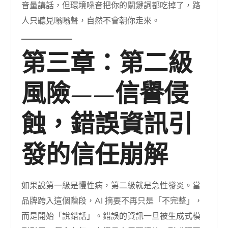
音量講話，但環境噪音把你的關鍵詞都吃掉了，路
人只聽見嗡嗡聲，自然不會朝你走來。
第三章：第二級
風險——信譽侵
蝕，錯誤資訊引
發的信任崩解
如果說第一級是慢性病，第二級就是急性發炎。當
品牌跨入這個階段，AI 摘要不再只是「不完整」，
而是開始「說錯話」。錯誤的資訊一旦被生成式模