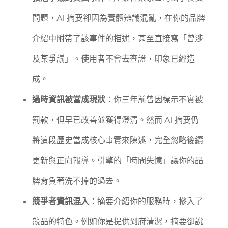
問題，AI 摘要卻因為實體辨識混亂，在你的品牌
介紹中附帶了該事件的描述，甚至直接寫「曾涉
及某爭議」。使用者不會去查證，印象已經造
成。
過時資訊被當成現狀
：你三年前曾因標示不實被
罰款，但早已改善並獲得澄清。然而 AI 摘要仍
將這段歷史當成核心事實來陳述，完全忽略後續
更新與正向報導。引擎的「時間失憶」讓你的品
牌背負著洗不掉的過去。
競爭者資訊混入
：摘要介紹你的服務時，摻入了
競品的特色。例如你是提供到府清潔，摘要卻說