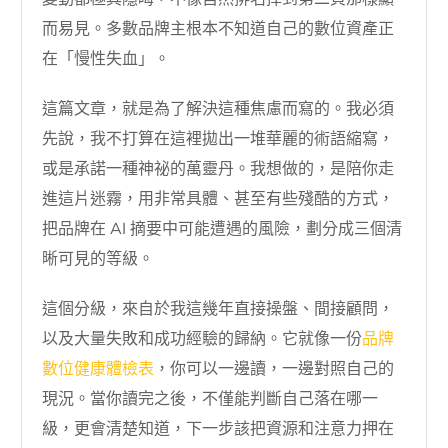
而易見。多數品牌主根本不知道自己的數位資產正
在「慢性失血」。
這篇文章，就是為了解決這種焦慮而寫的。我必須
先說，我不打算在這裡拋出一堆華麗的術語縮寫，
或是承諾一種神祕的萬靈丹。我想做的，是陪你走
進這片迷霧，用非常具體、甚至有些殘酷的方式，
把品牌在 AI 摘要中可能遭遇的風險，劃分成三個清
晰可見的等級。
這個分級，來自於我這幾年直接操盤、間接顧問，
以及大量失敗和成功經驗的歸納。它就像一份
品牌
數位健康體檢表
，你可以一邊讀，一邊對照自己的
現況。當你讀完之後，不僅能判斷自己落在哪一
級，更會清楚知道，下一步該把資源和注意力押在