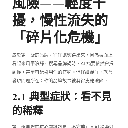
風險——輕度干
擾，慢性流失的
「碎片化危機」
處於第一級的品牌，往往還笑得出來，因為表面上
看起來風平浪靜。搜尋品牌詞時，AI 摘要依然會提
到你，甚至可能引用你的官網。但仔細端詳，就會
發現問題所在：你的品牌故事被剪得支離破碎。
2.1 典型症狀：看不見
的稀釋
第一級風險的核心關鍵詞是「
不完整
」。AI 摘要就