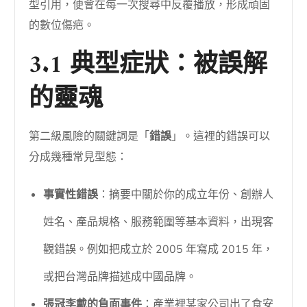
型引用，便會在每一次搜尋中反覆播放，形成頑固
的數位傷疤。
3.1 典型症狀：被誤解
的靈魂
第二級風險的關鍵詞是「
錯誤
」。這裡的錯誤可以
分成幾種常見型態：
事實性錯誤
：摘要中關於你的成立年份、創辦人
姓名、產品規格、服務範圍等基本資料，出現客
觀錯誤。例如把成立於 2005 年寫成 2015 年，
或把台灣品牌描述成中國品牌。
張冠李戴的負面事件
：產業裡某家公司出了食安