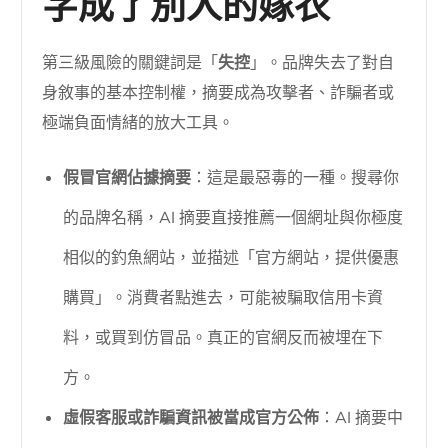
字成了別人的嫁衣
第三級風險的關鍵詞是「
失控
」。品牌失去了對自
身敘事的基本控制權，摘要成為攻擊者、詐騙者或
極端負面情緒的放大工具。
假冒官網佔據摘要
：這是最惡毒的一種。搜尋你
的品牌名稱，AI 摘要直接推薦一個網址與你極度
相似的釣魚網站，並描述「官方網站，提供優惠
購買」。消費者點進去，可能被騙取信用卡資
料，或買到仿冒品。真正的官網反而被埋在下
方。
虛假客服或詐騙資訊被當成官方公佈
：AI 摘要中