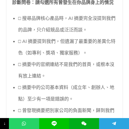
診斷問卷：請勾選所有曾發生在你品牌身上的情況
□ 搜尋品牌核心產品時，AI 摘要完全沒提到我們
的品牌，只介紹競品或泛泛而談。
□ AI 摘要提到我們，但遺漏了最重要的差異化特
色（如專利、獎項、獨家服務）。
□ 摘要中的官網連結不是我們的首頁，或根本沒
有放上連結。
□ 摘要中的公司基本資料（成立年、創辦人、地
點）至少有一項是錯誤的。
□ 曾發現摘要把別家公司的負面新聞，歸到我們
頭上。
↓