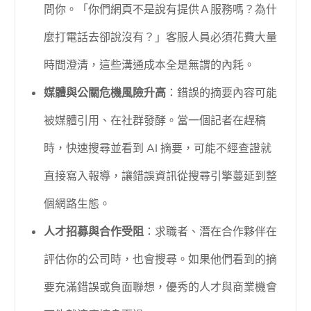
問你。「你們網頁不是說有提供Ａ服務嗎？為什
麼打電話去卻說沒有？」客服人員必須花費大量
時間澄清，這些溝通成本全是無謂的內耗。
媒體與公關危機風險升高
：錯誤的摘要內容可能
被媒體引用、在社群發酵。當一個記者在趕稿
時，快速搜尋並看到 AI 摘要，可能不經查證就
直接寫入報導，讓錯誤資訊從搜尋引擎蔓延到整
個網路生態。
人才招募與合作受阻
：求職者、潛在合作夥伴在
評估你的公司時，也會搜尋。如果他們看到的摘
要充滿錯誤或負面聯想，優秀的人才與商業機會