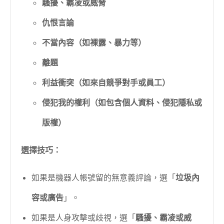
騷擾、霸凌或威脅
仇恨言論
不當內容（如裸露、暴力等）
離題
利益衝突（如來自競爭對手或員工）
侵犯我的權利（如包含個人資料、侵犯隱私或
版權）
選擇技巧：
如果是機器人帳號留的無意義評論，選「
垃圾內
容或廣告
」。
如果是人身攻擊或歧視，選「
騷擾、霸凌或威