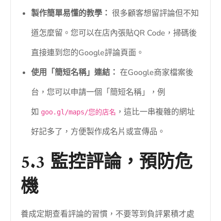
製作簡單易懂的教學：
很多顧客想留評論但不知
道怎麼留。您可以在店內張貼QR Code，掃碼後
直接連到您的Google評論頁面。
使用「簡短名稱」連結：
在Google商家檔案後
台，您可以申請一個「簡短名稱」，例
如
，這比一串複雜的網址
goo.gl/maps/您的店名
好記多了，方便製作成名片或宣傳品。
5.3 監控評論，預防危
機
養成定期查看評論的習慣，不要等到負評累積才處