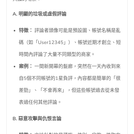
A. 明顯的垃圾或虛假評論
特徵：
評論者頭像可能是預設圖、帳號名稱是亂
碼（如「User12345」）、帳號近期才創立、短
時間內評論了大量不同類型的商家。
案例：
一間新開幕的髮廊，突然在一天內收到來
自5個不同帳號的1星負評，內容都是簡單的「很
差勁」、「不會再來」，但這些帳號過去從未發
表過任何其他評論。
B. 惡意攻擊與仇恨言論