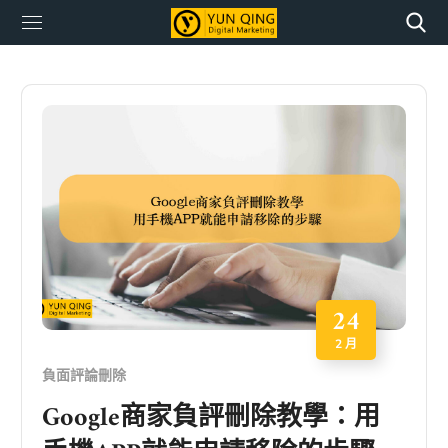
24
2 月
負面評論刪除
Google商家負評刪除教學：用