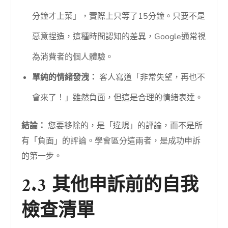
分鐘才上菜」，實際上只等了15分鐘。只要不是
惡意捏造，這種時間認知的差異，Google通常視
為消費者的個人體驗。
單純的情緒發洩：
客人寫道「非常失望，再也不
會來了！」雖然負面，但這是合理的情緒表達。
結論：
您要移除的，是「違規」的評論，而不是所
有「負面」的評論。學會區分這兩者，是成功申訴
的第一步。
2.3 其他申訴前的自我
檢查清單