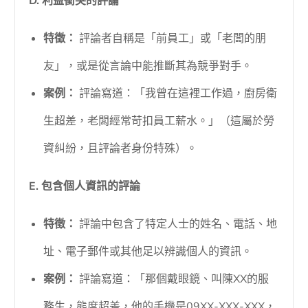
D. 利益衝突的評論
特徵：
評論者自稱是「前員工」或「老闆的朋
友」，或是從言論中能推斷其為競爭對手。
案例：
評論寫道：「我曾在這裡工作過，廚房衛
生超差，老闆經常苛扣員工薪水。」（這屬於勞
資糾紛，且評論者身份特殊）。
E. 包含個人資訊的評論
特徵：
評論中包含了特定人士的姓名、電話、地
址、電子郵件或其他足以辨識個人的資訊。
案例：
評論寫道：「那個戴眼鏡、叫陳XX的服
務生，態度超差，他的手機是09XX-XXX-XXX，