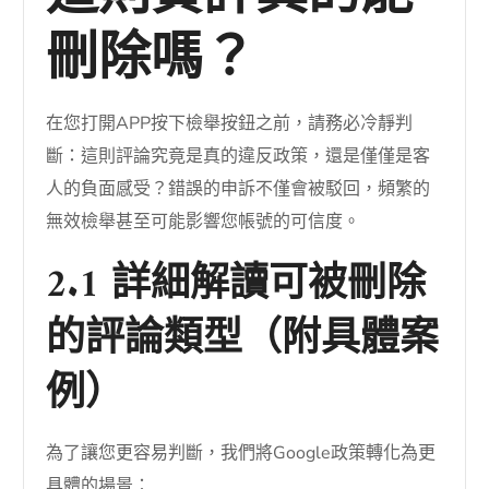
刪除嗎？
在您打開APP按下檢舉按鈕之前，請務必冷靜判
斷：這則評論究竟是真的違反政策，還是僅僅是客
人的負面感受？錯誤的申訴不僅會被駁回，頻繁的
無效檢舉甚至可能影響您帳號的可信度。
2.1 詳細解讀可被刪除
的評論類型（附具體案
例）
為了讓您更容易判斷，我們將Google政策轉化為更
具體的場景：