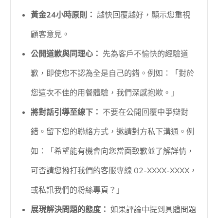
黃金24小時原則：
越快回覆越好，顯示您重視
顧客意見。
公開道歉與同理心：
先為客戶不愉快的經驗道
歉，即使您不認為全是自己的錯。例如：「對於
您這次不佳的用餐體驗，我們深感抱歉。」
將對話引導至線下：
不要在公開回覆中爭辯對
錯。留下您的聯絡方式，邀請對方私下溝通。例
如：「希望能有機會向您當面致歉並了解詳情，
可否請您撥打我們的客服專線 02-XXXX-XXXX，
或私訊我們的粉絲專頁？」
展現解決問題的態度：
如果評論中提到具體問題