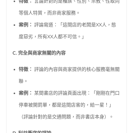
特徵：
言論針對的是種族、性別、宗教、性取向
等個人特質，而非商家服務。
案例：
評論寫道：「這間店的老闆是XX人，態
度惡劣，所有XX人都不可信。」
C. 完全與商家無關的內容
特徵：
評論的內容與商家提供的核心服務毫無關
聯。
案例：
某間書店的評論頁面出現：「剛剛在門口
停車被開罰單，都是這間店害的，給一星！」
（評論針對的是交通問題，而非書店本身）。