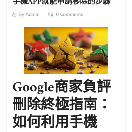
手機APP就能申請移除的步驟
By
Admin
0 Comments
Google商家負評
刪除終極指南：
如何利用手機