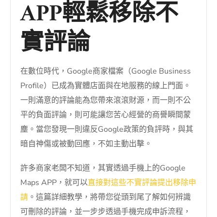
APP輕鬆移除不
實評論
在數位時代，Google商家檔案（Google Business
Profile）已成為實體店面與在地服務的線上門面。
一則滿意的評論能為您帶來滾滾財源，而一則不公
平的負面評論，則可能讓您苦心經營的商譽瞬間蒙
塵。當您發現一則違反Google政策的負評時，與其
暗自神傷或被動回應，不如主動出擊。
許多商家老闆不知道，其實透過手機上的Google
Maps APP，就可以
直接對這些不實評論提出移除申
請
。這篇詳細教學，將帶您從頭到尾了解如何辨識
可刪除的評論，並一步步透過手機完成申訴流程，