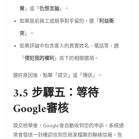
脅
」或「
仇恨言論
」。
如果是前員工或競爭對手留的，選「
利益衝
突
」。
如果評論中包含客人的真實姓名、電話等，選
「
侵犯我的權利
」底下的相關選項。
選好原因後，點擊「提交」或「傳送」。
3.5 步驟五：等待
Google審核
提交檢舉後，Google會自動收到您的申訴。系統通
常會發送一封確認信到您商家檔案的聯絡信箱，告