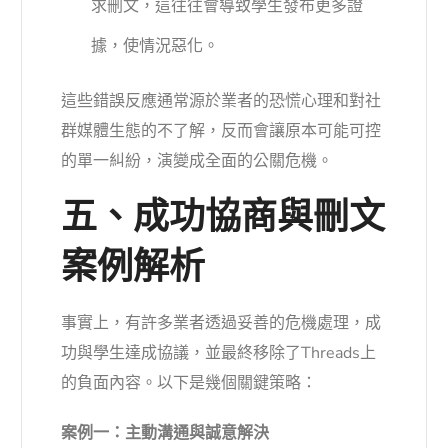
求刪文，這往往會導致學生發布更多證
據，使情況惡化。
這些錯誤反應通常源於業者的恐慌心理和對社
群媒體生態的不了解，反而會讓原本可能可控
的單一糾紛，演變成全面的公關危機。
五、成功協商與刪文
案例解析
事實上，有許多業者透過妥善的危機處理，成
功與學生達成協議，並最終移除了Threads上
的負面內容。以下是幾個關鍵策略：
案例一：主動溝通與誠意解決