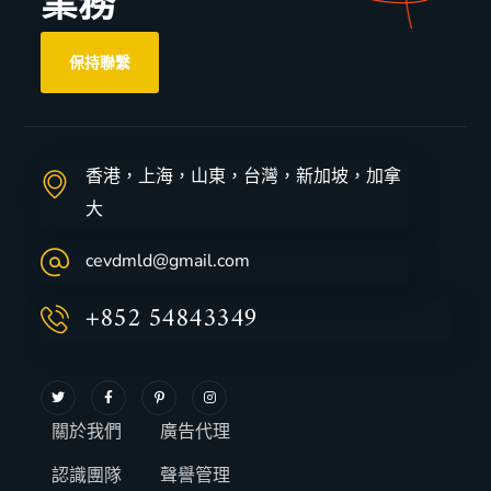
業務
保持聯繫
香港，上海，山東，台灣，新加坡，加拿
大
cevdmld@gmail.com
+852 54843349
關於我們
廣告代理
認識團隊
聲譽管理