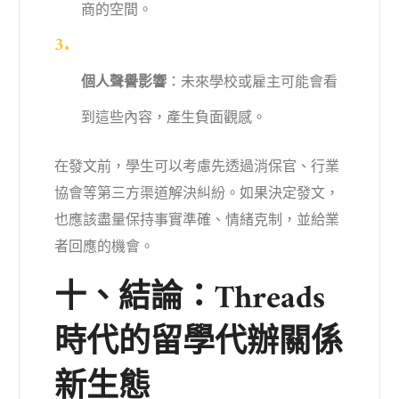
商的空間。
個人聲譽影響
：未來學校或雇主可能會看
到這些內容，產生負面觀感。
在發文前，學生可以考慮先透過消保官、行業
協會等第三方渠道解決糾紛。如果決定發文，
也應該盡量保持事實準確、情緒克制，並給業
者回應的機會。
十、結論：Threads
時代的留學代辦關係
新生態