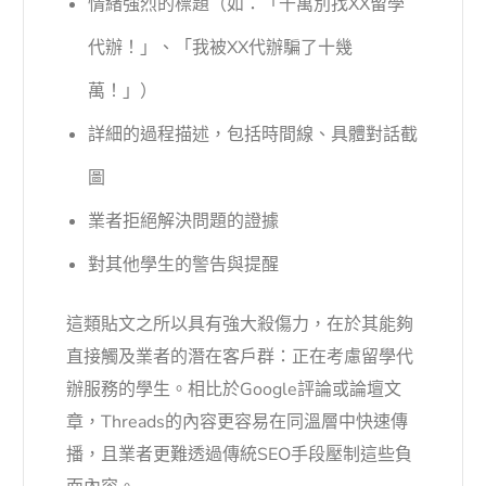
情緒強烈的標題（如：「千萬別找XX留學
代辦！」、「我被XX代辦騙了十幾
萬！」）
詳細的過程描述，包括時間線、具體對話截
圖
業者拒絕解決問題的證據
對其他學生的警告與提醒
這類貼文之所以具有強大殺傷力，在於其能夠
直接觸及業者的潛在客戶群：正在考慮留學代
辦服務的學生。相比於Google評論或論壇文
章，Threads的內容更容易在同溫層中快速傳
播，且業者更難透過傳統SEO手段壓制這些負