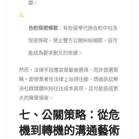
題。
合約保密條款
：有些留學代辦合約中包含
保密條款，禁止雙方公開糾紛細節，這可
能成為要求刪文的依據。
然而，法律手段應該是最後選項，而非首選策
略。即使業者在法律上站得住腳，透過訴訟解
決社群媒體糾紛往往成本高昂，且可能造成更
大的聲譽損害。
七、公關策略：從危
機到轉機的溝通藝術