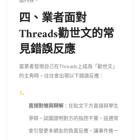
面內容。
四、業者面對
Threads勸世文的常
見錯誤反應
當業者發現自己在Threads上成為「勸世文」
的主角時，往往會出現以下錯誤反應：
直接對嗆與辯解
：在貼文下方直接與學生
爭辯，試圖證明對方的指控不實，這通常
會引發更多網友的負面反應，讓事件進一