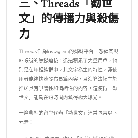
三、Threads「勸世
文」的傳播力與殺傷
力
Threads作為Instagram的姊妹平台，憑藉其與
IG帳號的無縫連接，迅速積累了大量用戶，特
別是在年輕族群中。其文字為主的特性，讓使
用者能夠快速發布長篇內容，且演算法傾向於
推送具有爭議性和情緒性的內容，這使得「勸
世文」能夠在短時間內獲得極大曝光。
一篇典型的留學代辦「勸世文」通常包含以下
元素：