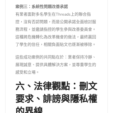
案例三：系統性問題改善承諾
有業者面對多名學生在Threads上的聯合指
控，沒有否認問題，而是公開承諾全面檢討服
務流程，並邀請指控的學生參與改善委員會。
這種將危機轉化為改革機會的做法，最終贏回
了學生的信任，相關負面貼文也逐漸被移除。
這些成功案例的共同點在於：業者保持冷靜、
展現誠意、提供具體解決方案，並尊重學生的
感受和立場。
六、法律觀點：刪文
要求、誹謗與隱私權
的界線