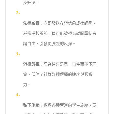
步升溫。
法律威脅
：立即發送存證信函或律師函，
威脅提起訴訟，這可能被視為試圖壓制言
論自由，引發更強烈的反彈。
消極忽視
：認為這只是單一事件而不予理
會，低估了社群媒體傳播的速度與影響
力。
私下施壓
：透過各種管道向學生施壓，要