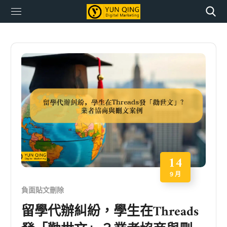
14
9 月
負面貼文刪除
留學代辦糾紛，學生在Threads