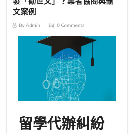
發「勸世文」？業者協商與刪
文案例
By
Admin
0 Comments
留學代辦糾紛