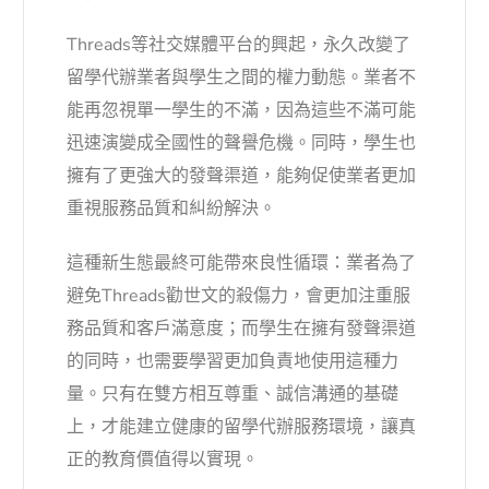
Threads等社交媒體平台的興起，永久改變了
留學代辦業者與學生之間的權力動態。業者不
能再忽視單一學生的不滿，因為這些不滿可能
迅速演變成全國性的聲譽危機。同時，學生也
擁有了更強大的發聲渠道，能夠促使業者更加
重視服務品質和糾紛解決。
這種新生態最終可能帶來良性循環：業者為了
避免Threads勸世文的殺傷力，會更加注重服
務品質和客戶滿意度；而學生在擁有發聲渠道
的同時，也需要學習更加負責地使用這種力
量。只有在雙方相互尊重、誠信溝通的基礎
上，才能建立健康的留學代辦服務環境，讓真
正的教育價值得以實現。