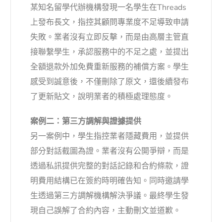
某知名留學代辦機構發現一名學生在Threads
上發布長文，指控其顧問專業度不足導致申請
失敗。業者沒有立即反擊，而是由高層主管直
接聯繫學生，承認服務中的不足之處，並提出
全額退款外加免費重新服務的補償方案。學生
感受到誠意後，不僅刪除了原文，還後續發布
了更新貼文，說明業者的積極處理態度。
案例二：第三方調解與證據提供
另一案例中，學生指控業者隱藏費用，並提供
部分對話截圖為證。業者沒有公開爭辯，而是
透過私訊提供完整的對話記錄和合約條款，證
明費用結構已在簽約時明確告知。同時邀請學
生透過第三方調解機構解決爭議。最終學生發
現自己誤解了合約內容，主動刪文並道歉。