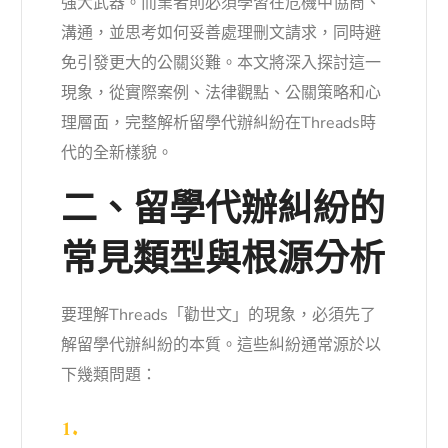
強大武器。而業者則必須學習在危機中協商、
溝通，並思考如何妥善處理刪文請求，同時避
免引發更大的公關災難。本文將深入探討這一
現象，從實際案例、法律觀點、公關策略和心
理層面，完整解析留學代辦糾紛在Threads時
代的全新樣貌。
二、留學代辦糾紛的
常見類型與根源分析
要理解Threads「勸世文」的現象，必須先了
解留學代辦糾紛的本質。這些糾紛通常源於以
下幾類問題：