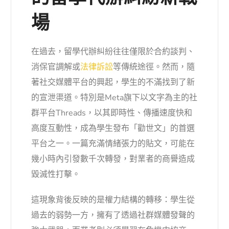
場
在過去，留學代辦糾紛往往僅限於合約談判、
消保官調解或
法律訴訟
等傳統途徑。然而，隨
著社交媒體平台的興起，學生的不滿找到了新
的宣泄渠道。特別是Meta旗下以文字為主的社
群平台Threads，以其即時性、傳播速度快和
高度互動性，成為學生發布「勸世文」的首選
平台之一。一篇充滿情緒張力的貼文，可能在
幾小時內引發數千次轉發，對業者的商譽造成
毀滅性打擊。
這現象背後反映的是權力結構的轉移：學生從
過去的弱勢一方，擁有了透過社群媒體發聲的