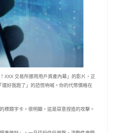
XXX 交易所挪用用戶資產內幕」的影片，正
完了」、「還好我跑了」的恐慌吶喊。你的代幣價格在
的標題字卡。很明顯，這是惡意捏造的攻擊。
把事做好」。一旦這份信任崩盤，流動性會瞬