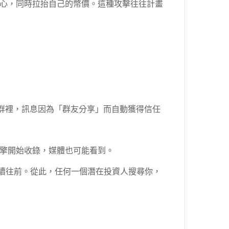
心，同時拉抬自己的幣價。這種攻擊往往計畫
半封閉社群裡，訊息因為「群友分享」而自動獲得信任
搜尋引擎開始收錄，媒體也可能看到。
序持續往前。從此，任何一個潛在投資人搜尋你，