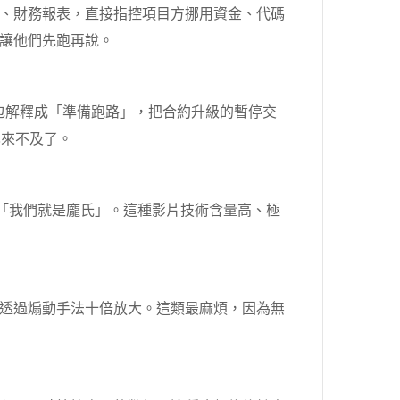
、財務報表，直接指控項目方挪用資金、代碼
讓他們先跑再說。
錢包解釋成「準備跑路」，把合約升級的暫停交
也來不及了。
說出「我們就是龐氏」。這種影片技術含量高、極
透過煽動手法十倍放大。這類最麻煩，因為無