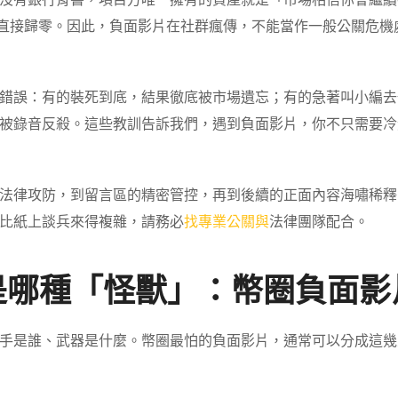
TVL 直接歸零。因此，負面影片在社群瘋傳，不能當作一般公關
錯誤：有的裝死到底，結果徹底被市場遺忘；有的急著叫小編去
被錄音反殺。這些教訓告訴我們，遇到負面影片，你不只需要冷
法律攻防，到留言區的精密管控，再到後續的正面內容海嘯稀釋
比紙上談兵來得複雜，請務必
找專業公關與
法律團隊配合。
的是哪種「怪獸」：幣圈負面
手是誰、武器是什麼。幣圈最怕的負面影片，通常可以分成這幾