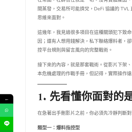
間蒸發，交易所可能擠兌，DeFi 協議的 
思維來面對。
這幾年，我見過很多項目在這種關頭犯下致命
因；還有人想用錢解決，私下聯絡爆料者，卻
控平台規則與留言風向的完整戰術。
接下來的內容，就是那套戰術。從影片下架、
本危機處理的作戰手冊，但記得，實際操作遠
1. 先看懂你面對
←
在急著出手刪影片之前，你必須先冷靜判斷對
類型一：爆料指控型