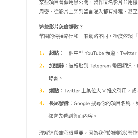
某些項目會僱用黑公關，製作匿名影片並用機
周密，從影片上架到留言灌入都有排程，甚至
這些影片怎麼擴散？
幣圈的傳播路徑和一般網路不同，極度依賴「
起點
：一個中型 YouTube 頻道、Twit
加速器
：被轉貼到 Telegram 幣圈
背書。
爆點
：Twitter 上某位大 V 推文引
長尾發酵
：Google 搜尋你的項目名
都會先看到負面內容。
理解這段旅程很重要，因為我們的刪除與管控