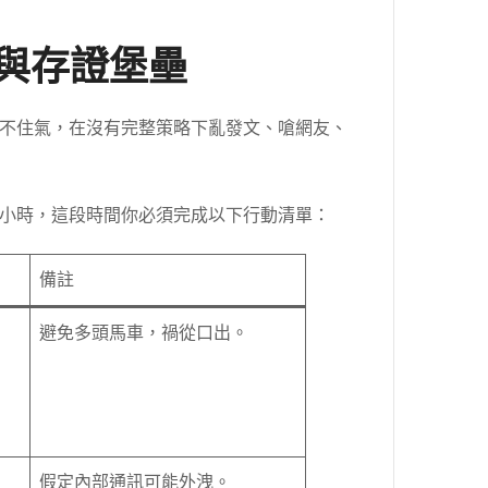
鏈與存證堡壘
不住氣，在沒有完整策略下亂發文、嗆網友、
小時，這段時間你必須完成以下行動清單：
備註
避免多頭馬車，禍從口出。
假定內部通訊可能外洩。