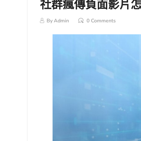
社群瘋傳負面影片
By
Admin
0 Comments