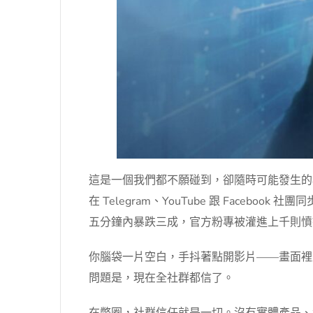
這是一個我們都不願碰到，卻隨時可能發生的
在 Telegram、YouTube 跟 Fac
五分鐘內暴跌三成，官方粉專被灌進上千則憤
你腦袋一片空白，手抖著點開影片——畫面裡
問題是，現在全社群都信了。
在幣圈，社群信任就是一切。沒有實體產品、