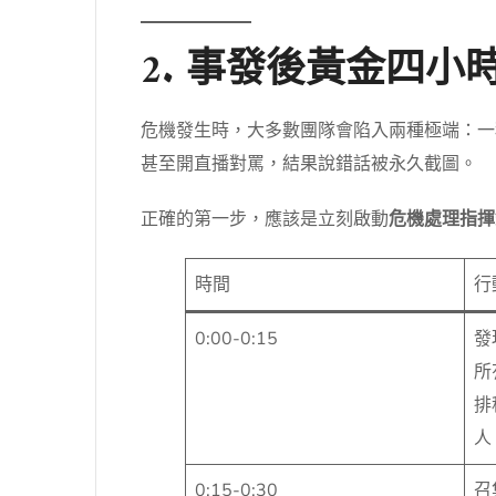
2. 事發後黃金四
危機發生時，大多數團隊會陷入兩種極端：一
甚至開直播對罵，結果說錯話被永久截圖。
正確的第一步，應該是立刻啟動
危機處理指揮
時間
行
0:00-0:15
發
所
排
人
0:15-0:30
召