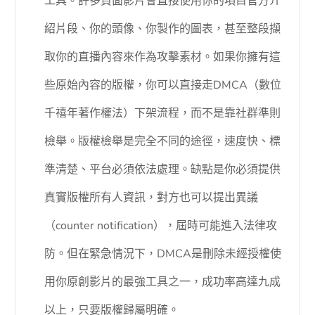
工具。許多負面影片會直接使用你的項目官方介
紹片段、你的頭像、你製作的圖表，甚至整段擷
取你的直播內容來作為攻擊素材。如果你擁有這
些原始內容的版權，你可以直接走DMCA（數位
千禧年著作權法）下架流程，而不是靠社群準則
檢舉。版權檢舉是完全不同的途徑，速度快、標
準清楚、平台必須依法處理。缺點是你必須提供
真實版權所有人資訊，對方也可以提出異議
（counter notification），屆時可能進入法律攻
防。但在緊急情況下，DMCA是刪除未經授權使
用你原創影片的最強工具之一，成功率高達九成
以上，只要版權歸屬明確。