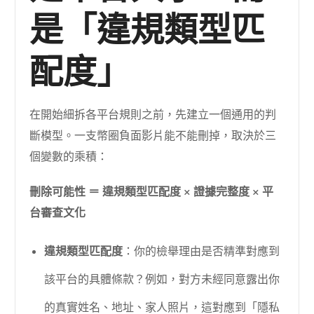
是「違規類型匹
配度」
在開始細拆各平台規則之前，先建立一個通用的判
斷模型。一支幣圈負面影片能不能刪掉，取決於三
個變數的乘積：
刪除可能性 ＝ 違規類型匹配度 × 證據完整度 × 平
台審查文化
違規類型匹配度
：你的檢舉理由是否精準對應到
該平台的具體條款？例如，對方未經同意露出你
的真實姓名、地址、家人照片，這對應到「隱私