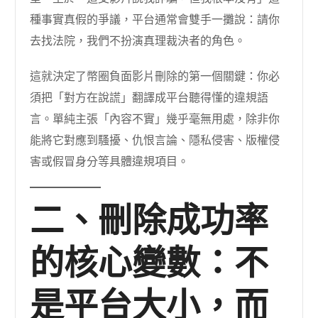
種事實真假的爭議，平台通常會雙手一攤說：請你
去找法院，我們不扮演真理裁決者的角色。
這就決定了幣圈負面影片刪除的第一個關鍵：你必
須把「對方在說謊」翻譯成平台聽得懂的違規語
言。單純主張「內容不實」幾乎毫無用處，除非你
能將它對應到騷擾、仇恨言論、隱私侵害、版權侵
害或假冒身分等具體違規項目。
二、刪除成功率
的核心變數：不
是平台大小，而