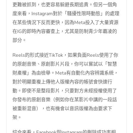
更難被抓到，也更容易躲避長期追責。但另一個角
度來看，Instagram對於「騷擾性限時動態」的處理
在某些情況下反而更快，因為Meta投入了大量資源
在IG的即時內容審查上，尤其是防制青少年霸凌的
部分。
Reels的形式接近TikTok，如果負面Reels使用了你
的原創音樂、原創影片片段，你可以嘗試以「智慧
財產權」為由檢舉。Meta有自動化內容辨識系統，
對於明顯重複上傳他人版權內容的帳號會快速行
動。即使不是整段影片，只要對方未經授權使用了
你發布的原創音樂（例如你在某影片中講的一段話
被重新混音），也有機會以音訊版權為由要求下
架。
綜合來看，Facebook與Instagram的刪除成功率相