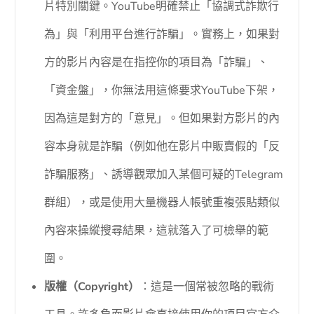
片特別關鍵。YouTube明確禁止「協調式詐欺行
為」與「利用平台進行詐騙」。實務上，如果對
方的影片內容是在指控你的項目為「詐騙」、
「資金盤」，你無法用這條要求YouTube下架，
因為這是對方的「意見」。但如果對方影片的內
容本身就是詐騙（例如他在影片中販賣假的「反
詐騙服務」、誘導觀眾加入某個可疑的Telegram
群組），或是使用大量機器人帳號重複張貼類似
內容來操縱搜尋結果，這就落入了可檢舉的範
圍。
版權（Copyright）
：這是一個常被忽略的戰術