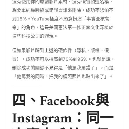
沒有使用你的原創影片素材、沒有假冒頻道名稱，
想要單純靠騷擾或錯誤資訊來刪除，成功率恐怕不
到15%。YouTube極度不願意扮演「事實查核警
察」的角色，這是美國憲法第一修正案文化深植於
這些科技公司的體現。
但如果影片踩到上述的硬條件（隱私、版權、假
冒），成功率可以拉高到70%到95%。也就是說，
刪除成功的關鍵不見得是「他罵我罵錯了」，而是
「他罵我的同時，把我的護照照片也貼出來了」。
四、Facebook與
Instagram：同一