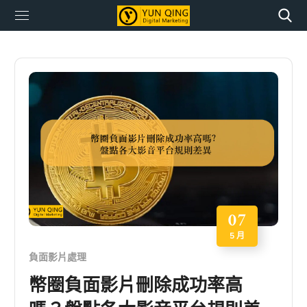
07
5 月
負面影片處理
幣圈負面影片刪除成功率高