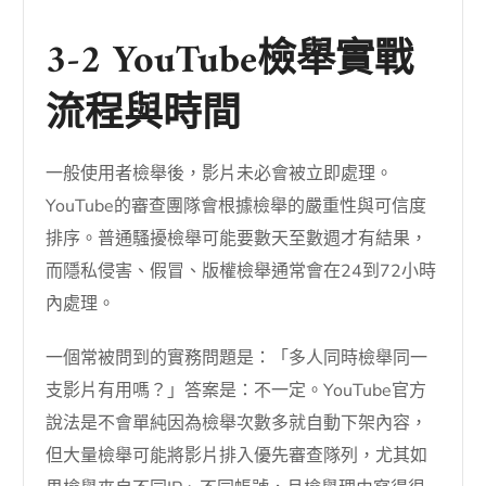
3-2 YouTube檢舉實戰
流程與時間
一般使用者檢舉後，影片未必會被立即處理。
YouTube的審查團隊會根據檢舉的嚴重性與可信度
排序。普通騷擾檢舉可能要數天至數週才有結果，
而隱私侵害、假冒、版權檢舉通常會在24到72小時
內處理。
一個常被問到的實務問題是：「多人同時檢舉同一
支影片有用嗎？」答案是：不一定。YouTube官方
說法是不會單純因為檢舉次數多就自動下架內容，
但大量檢舉可能將影片排入優先審查隊列，尤其如