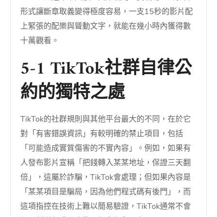
形式讓斷章取義變得極度容易，一支15秒的影片配
上緊張的配樂與聳動文字，就能在幾小時內獲得數
十萬觀看。
5-1 TikTok社群自律公
約的獨特之處
TikTok的社群規則與其他平台最大的不同，在於它
對「有害錯誤資訊」有較明確的禁止項目，包括
「可能造成實質傷害的不實內容」。例如，如果有
人發布影片宣稱「把錢轉入某某地址，保證三天翻
倍」，這屬於詐騙，TikTok會處理；但如果內容是
「某某項目是騙局，因為他們程式碼有後門」，而
這項指控在技術上難以簡易驗證，TikTok通常不會