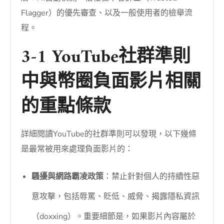
Flagger）的優先審查、以及一般使用者的檢舉流
程。
3-1 YouTube社群準則
中與幣圈負面影片相關
的重點條款
詳細閱讀YouTube的社群準則可以發現，以下幾條
是最常被用來處理負面影片的：
騷擾與網路霸凌政策
：禁止針對個人的持續性惡
意攻擊，包括辱罵、貶低、威脅、揭露隱私資訊
（doxxing）。重要細節是，如果影片內容屬於