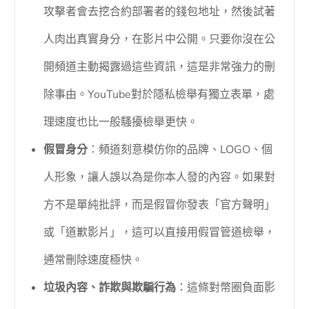
攻擊者會去挖合約部署者的錢包地址，然後試著
人肉出真實身分，在影片中公開。只要你沒在公
開頻道主動揭露過這些資訊，這是非常強力的刪
除事由。YouTube對於隱私檢舉有獨立表單，處
理速度也比一般騷擾檢舉更快。
假冒身分
：頻道刻意模仿你的品牌、LOGO、個
人形象，讓人誤以為是你本人發的內容。如果對
方不是單純批評，而是假冒你發表「官方聲明」
或「道歉影片」，這可以直接用假冒管道檢舉，
通常刪除速度極快。
垃圾內容、詐欺與欺騙行為
：這條對幣圈負面影