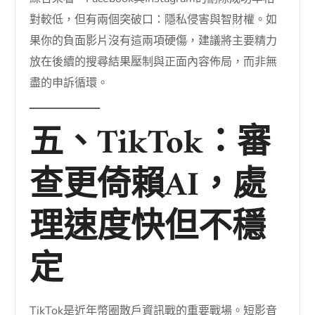
對較低，但有兩個突破口：隱私侵害與智財權。如
果你的負面影片沒有這兩項硬傷，建議將主要精力
放在後續的搜尋結果壓制與正面內容佈局，而非無
盡的申訴循環。
五、TikTok：審
查更倚賴AI，處
理速度快但不穩
定
TikTok是近年幣圈散戶資訊戰的重要戰場。短影音