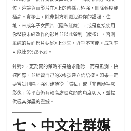
位。這讓負面影片在X上的傳播力極強，刪除難度卻
極高。實務上，除非對方明顯洩漏你的護照、住
址、未成年子女照片（隱私紅線），或是直接使用
你整段未經改作的影片並以此營利（版權），否則
單純的負面影片要從X上消失，近乎不可能。成功率
可能連5%都不到。
針對X，更務實的策略不是追求刪除，而是監測、快
速回應、並經營自己的X帳號建立話語權。如果一定
要嘗試刪除，強烈建議從「隱私」或「非自願裸露
影像」等平台仍有較高處理意願的角度切入，並提
供極其詳盡的證據。
七、中文社群媒