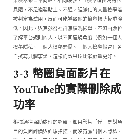
果檢舉來自不同IP、不同帳號，且檢舉理由寫得很
具體，不是複製貼上。不過，組織化的大量檢舉若
被判定為濫用，反而可能導致你的檢舉帳號權重降
低。因此，與其號召社群無腦洗檢舉，不如由數位
了解平台規則的人，以不同違規角度（例如一個人
檢舉隱私、一個人檢舉騷擾、一個人檢舉假冒）各
自撰寫具體事證，這樣的效果遠比灌數量更好。
3-3 幣圈負面影片在
YouTube的實際刪除成
功率
根據過往協助處理的經驗，如果影片「僅」是對項
目的負面評價與詐騙指控，而沒有露出個人隱私、