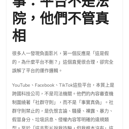
事：平台不是法
院，他們不管真
相
很多人一發現負面影片，第一個反應是「這是假
的，為什麼平台不刪？」這個直覺很合理，卻完全
誤解了平台的運作邏輯。
YouTube、Facebook、TikTok這些平台，本質上是
跨國科技公司，不是司法機關。他們的內容審查機
制圍繞著「社群守則」，而不是「事實真偽」。社
群守則禁止的，是仇恨言論、騷擾、裸露、暴力、
假冒身分、垃圾訊息、侵權內容等明確的違規類
型。至於「這支影片說我詐騙，但我根本沒有」這