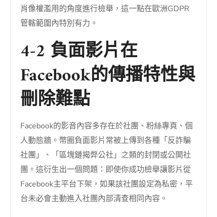
肖像權濫用的角度進行檢舉，這一點在歐洲GDPR
管轄範圍內特別有力。
4-2 負面影片在
Facebook的傳播特性與
刪除難點
Facebook的影音內容多存在於社團、粉絲專頁、個
人動態牆。幣圈負面影片常被上傳到各種「反詐騙
社團」、「區塊鏈揭弊公社」之類的封閉或公開社
團。這衍生出一個問題：即使你成功檢舉讓影片從
Facebook主平台下架，如果該社團設定為私密，平
台未必會主動進入社團內部清查相同內容。