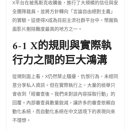
X平台在被馬斯克收購後，進行了大規模的信任與安
全團隊裁員，並將方針轉向「言論自由絕對主義」
的實驗。這使得X成為目前主流社群平台中，幣圈負
面影片刪除難度最高的地方之一。
6-1 X的規則與實際執
行力之間的巨大鴻溝
從規則面上看，X仍然禁止騷擾、仇恨行為、未經同
意分享私人資訊。但在實際執行上，大量的檢舉只
會收到「經審查後，我們未對該內容採取行動」的
回覆。內部審查員數量銳減，讓許多的審查依賴自
動化系統，而自動化系統在中文語境下的表現向來
不理想。