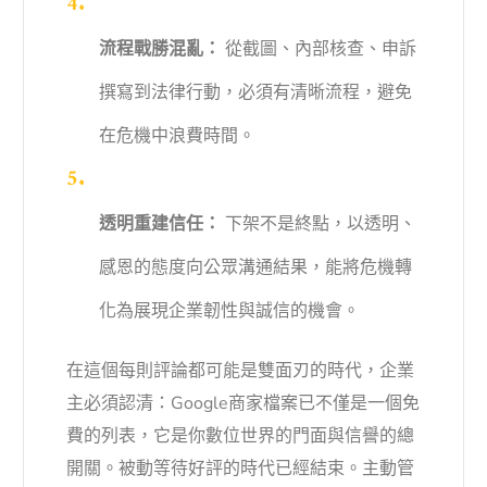
流程戰勝混亂：
從截圖、內部核查、申訴
撰寫到法律行動，必須有清晰流程，避免
在危機中浪費時間。
透明重建信任：
下架不是終點，以透明、
感恩的態度向公眾溝通結果，能將危機轉
化為展現企業韌性與誠信的機會。
在這個每則評論都可能是雙面刃的時代，企業
主必須認清：Google商家檔案已不僅是一個免
費的列表，它是你數位世界的門面與信譽的總
開關。被動等待好評的時代已經結束。主動管