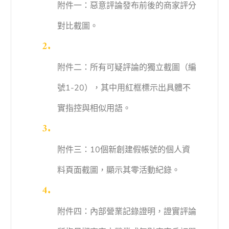
附件一：惡意評論發布前後的商家評分
對比截圖。
附件二：所有可疑評論的獨立截圖（編
號1-20），其中用紅框標示出具體不
實指控與相似用語。
附件三：10個新創建假帳號的個人資
料頁面截圖，顯示其零活動紀錄。
附件四：內部營業記錄證明，證實評論