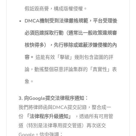
假詆毀商譽，構成版權侵權。
DMCA機制受到法律嚴格規範，平台受理後
必須迅速採取行動（通常比一般政策違規審
核快得多），先行移除或遮蔽涉嫌侵權的內
容。
這能有效「擊破」幾則包含盜圖的評
論，動搖整個惡意評論集群的「真實性」表
象。
3. 向Google提交法律程序通知：
我們將律師函與DMCA提交記錄，整合成一
份
「法律程序升級通知」
，透過所有可用管
道（特別是法律專用提交管道）再次送交
Google。信中強調：