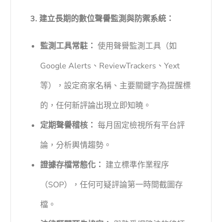
3. 建立長期的數位聲譽監測與防禦系統：
監測工具常駐：
使用聲譽監測工具（如
Google Alerts、ReviewTrackers、Yext
等），設定商家名稱、主要關鍵字為提醒標
的，任何新評論出現立即知曉。
定期聲譽稽核：
每月固定檢視所有平台評
論，分析輿情趨勢。
證據存檔常態化：
建立標準作業程序
（SOP），任何可疑評論第一時間截圖存
檔。