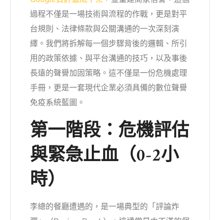
過程不僅是一場技術與流程的作戰，更是對平
台規則、法律條款與公關溝通的一次深刻演
繹。我們將拆解每一個步驟背後的邏輯、所引
用的政策依據、與平台溝通的技巧，以及事後
長遠的聲譽加固策略。這不僅是一份危機處理
手冊，更是一套現代企業必須具備的數位聲譽
免疫系統藍圖。
第一階段：危機評估
與緊急止血（0-2小
時）
李總的餐廳遭遇的，是一場典型的「評論炸