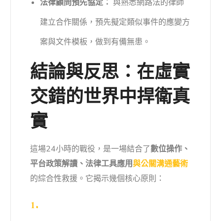
法律顧問預先協定：
與熟悉網路法的律師
建立合作關係，預先擬定類似事件的應變方
案與文件模板，做到有備無患。
結論與反思：在虛實
交錯的世界中捍衛真
實
這場24小時的戰役，是一場結合了
數位操作、
平台政策解讀、法律工具應用
與公關溝通藝術
的綜合性救援。它揭示幾個核心原則：