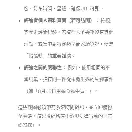
容、發布時間、星級。確保URL可見。
評論者個人資料頁面（若可訪問）：
檢視
其歷史評論紀錄。若這些帳號幾乎沒有其他
活動、或集中對特定類型商家給負評，便是
「假帳號」的重要證據。
評論之間的關聯性：
例如，使用相同的不
當詞彙、指控同一件從未發生過的具體事件
（如「8月15日用餐食物中毒」）。
這些截圖必須帶有系統時間戳記，並立即備份
至雲端。這是後續所有申訴與法律行動的「基
礎證據」。