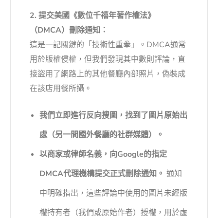
2. 提交美國《數位千禧年著作權法》
（DMCA）刪除通知：
這是一記關鍵的「技術性重拳」。DMCA通常
用於版權侵權，但我們發現其中數則評論，直
接盜用了網路上的其他餐廳內部照片，偽裝成
在該店用餐所攝。
我們立即進行反向搜圖，找到了圖片原始出
處（另一間國外餐廳的社群媒體）。
以商家或律師名義，向Google的指定
DMCA代理機構提交正式刪除通知。
通知
中明確指出，這些評論中使用的圖片未經版
權持有者（我們或原始作者）授權，用於虛