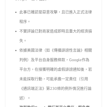
此事已確認是惡意攻擊，且已進入正式法律
程序。
不實評論已對商家造成即時且重大的經濟損
失。
依據美國法律（如《傳播誹謗性言論》相關
判例）及平台自身服務條款，Google作為
平台方，在接獲明確的虛假誹謗通知後，若
未能採取行動，可能承擔一定責任（引用
《通訊端正法》第230條的例外情況進行論
述）。