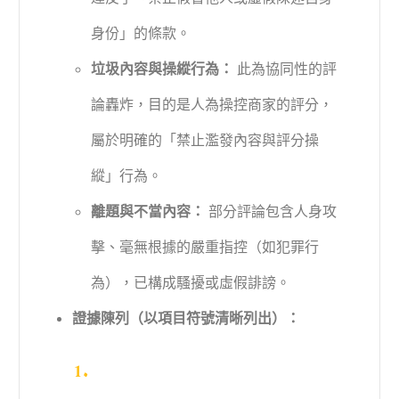
身份」的條款。
垃圾內容與操縱行為：
此為協同性的評
論轟炸，目的是人為操控商家的評分，
屬於明確的「禁止濫發內容與評分操
縱」行為。
離題與不當內容：
部分評論包含人身攻
擊、毫無根據的嚴重指控（如犯罪行
為），已構成騷擾或虛假誹謗。
證據陳列（以項目符號清晰列出）：