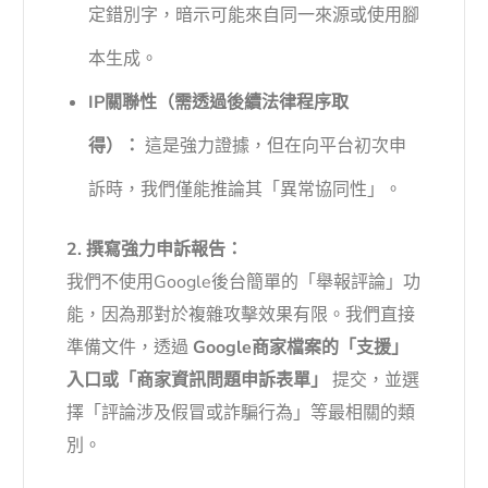
定錯別字，暗示可能來自同一來源或使用腳
本生成。
IP關聯性（需透過後續法律程序取
得）：
這是強力證據，但在向平台初次申
訴時，我們僅能推論其「異常協同性」。
2. 撰寫強力申訴報告：
我們不使用Google後台簡單的「舉報評論」功
能，因為那對於複雜攻擊效果有限。我們直接
準備文件，透過
Google商家檔案的「支援」
入口或「商家資訊問題申訴表單」
提交，並選
擇「評論涉及假冒或詐騙行為」等最相關的類
別。