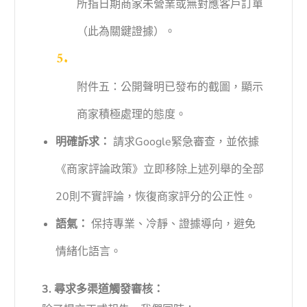
所指日期商家未營業或無對應客戶訂單
（此為關鍵證據）。
附件五：公開聲明已發布的截圖，顯示
商家積極處理的態度。
明確訴求：
請求Google緊急審查，並依據
《商家評論政策》立即移除上述列舉的全部
20則不實評論，恢復商家評分的公正性。
語氣：
保持專業、冷靜、證據導向，避免
情緒化語言。
3. 尋求多渠道觸發審核：