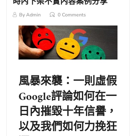
時內下架不實內容案例分享
By
Admin
0 Comments
風暴來襲：一則虛假
Google評論如何在一
日內摧毀十年信譽，
以及我們如何力挽狂