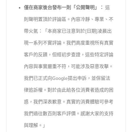
僅在商家後台發布一則「公開聲明」：
這
則聲明置頂於評論區。內容冷靜、專業、不
帶火氣：「本商家已注意到於[日期]凌晨出
現一系列不實評論。我們高度重視所有真實
客戶的反饋，但經初步查證，這些特定評論
內容與事實嚴重不符，可能涉及惡意攻擊。
我們已正式向Google提出申訴，並保留法
律追訴權。對於由此給各位消費者造成的困
惑，我們深表歉意。真實的消費體驗可參考
我們過往數百則客戶評價。感謝大家的支持
與理解。」