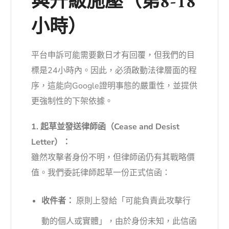
與升級施壓（第8-18
小時）
平台申訴可能需要數日才有回覆，但我們的目
標是24小時內。因此，必須啟動法律層面的程
序，這能向Google證明事態的嚴重性，並提供
更強制性的下架依據。
1. 起草並發送律師函（Cease and Desist
Letter）：
雖然攻擊者身份不明，但律師函仍有其戰略價
值。我們委託律師起草一份正式信函：
收件者：
原則上發給「可能負責此攻擊行
動的個人或實體」，由於身份未知，此信函