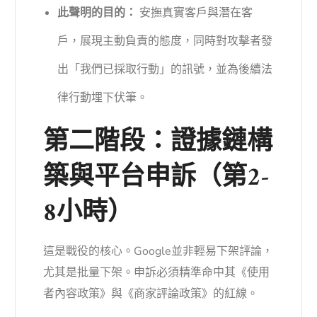
此聲明的目的：
安撫真實客戶與潛在客
戶，展現主動負責的態度，同時對攻擊者發
出「我們已採取行動」的訊號，並為後續法
律行動埋下伏筆。
第二階段：證據鏈構
築與平台申訴（第2-
8小時）
這是戰役的核心。Google並非輕易下架評論，
尤其是批量下架。申訴必須精準命中其《使用
者內容政策》與《商家評論政策》的紅線。