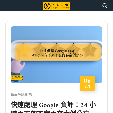
06
1 月
負面評論刪除
快速處理 Google 負評：24 小