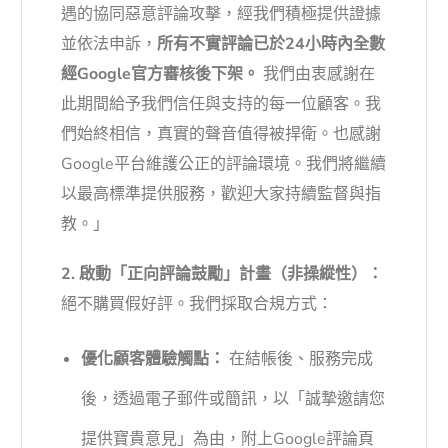
遇的協同惡意評論攻擊，經我們積極提供證據
並依法申訴，
所有不實評論已於24小時內全數
經Google官方審核後下架。
我們由衷感謝在
此期間給予我們信任與支持的每一位顧客。我
們始終相信，真實的聲音值得被捍衛。也感謝
Google平台維護公正的評論環境。我們將繼續
以最高標準提供服務，歡迎大家持續監督與指
教。」
2. 啟動「正向評論鼓勵」計畫（非操縱性）：
絕不購買假好評。我們採取合規方式：
優化顧客體驗觸點：
在結帳後、服務完成
後，透過電子郵件或簡訊，以「誠摯邀請您
提供寶貴意見」為由，附上Google評論頁