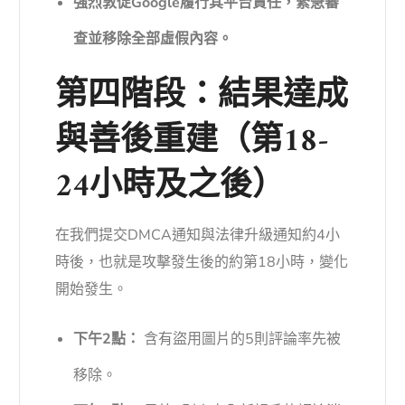
強烈敦促Google履行其平台責任，緊急審
查並移除全部虛假內容。
第四階段：結果達成
與善後重建（第18-
24小時及之後）
在我們提交DMCA通知與法律升級通知約4小
時後，也就是攻擊發生後的約第18小時，變化
開始發生。
下午2點：
含有盜用圖片的5則評論率先被
移除。