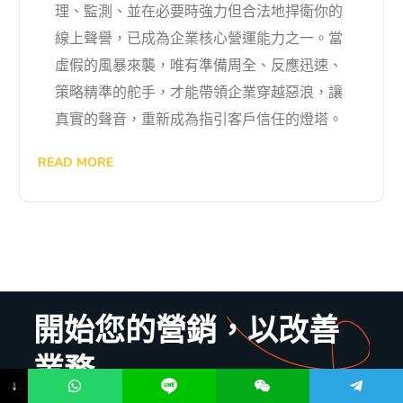
理、監測、並在必要時強力但合法地捍衛你的
線上聲譽，已成為企業核心營運能力之一。當
虛假的風暴來襲，唯有準備周全、反應迅速、
策略精準的舵手，才能帶領企業穿越惡浪，讓
真實的聲音，重新成為指引客戶信任的燈塔。
READ MORE
開始您的營銷，以改善
業務
↓