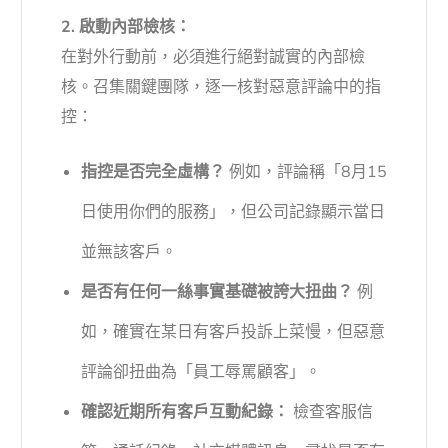
2. 啟動內部檢核：
在對外行動前，必須進行絕對誠實的內部檢
核。召集關鍵團隊，逐一核對惡意評論中的指
控：
指控是否完全虛構？
例如，評論稱「8月15
日使用你們的服務」，但公司記錄顯示當日
並無該客戶。
是否有任何一絲事實基礎被誇大扭曲？
例
如，確實在某日有客戶投訴上菜慢，但惡意
評論卻扭曲為「員工辱罵顧客」。
確認近期所有客戶互動紀錄：
檢查客服信