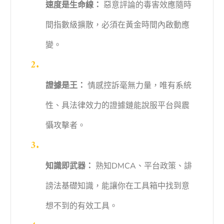
速度是生命線：
惡意評論的毒害效應隨時
間指數級擴散，必須在黃金時間內啟動應
變。
證據是王：
情感控訴毫無力量，唯有系統
性、具法律效力的證據鏈能說服平台與震
懾攻擊者。
知識即武器：
熟知DMCA、平台政策、誹
謗法基礎知識，能讓你在工具箱中找到意
想不到的有效工具。