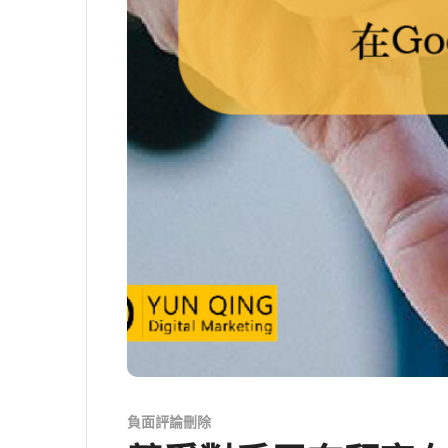
負面評論刪除