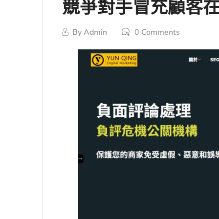
競爭對手冒充顧客在G
By
Admin
0 Comments