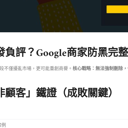
負評？Google商家防黑完
段不僅擾亂市場，更可能重創商譽。
核心戰略：無法強制刪除，
非顧客」鐵證（成敗關鍵）
案例