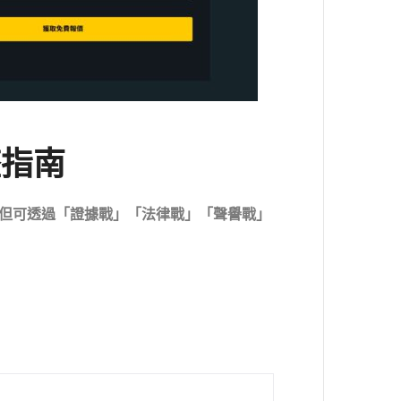
整指南
但可透過「證據戰」「法律戰」「聲譽戰」