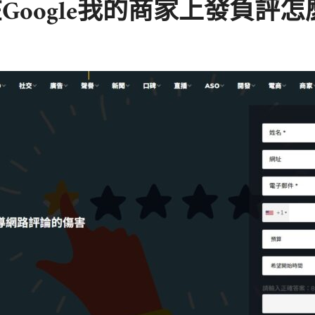
oogle我的商家上發負評怎