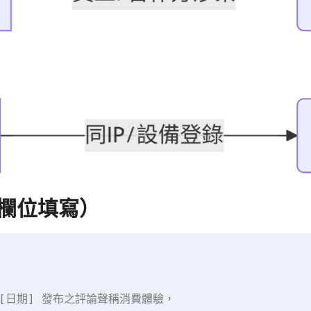
欄位填寫）
[日期] 發布之評論聲稱消費體驗，  
