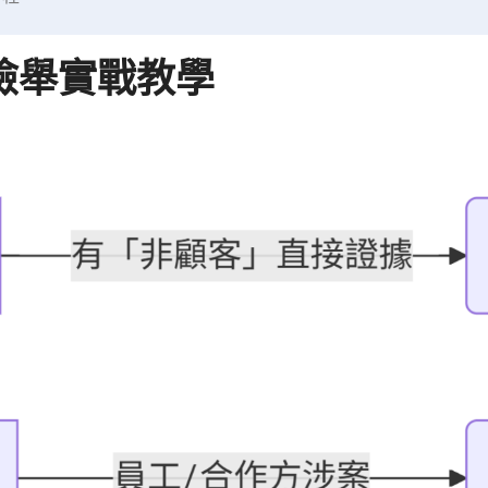
e檢舉實戰教學