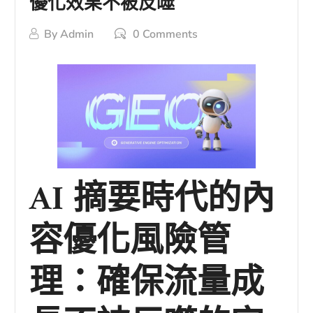
優化效果不被反噬
By
Admin
0 Comments
AI 摘要時代的內
容優化風險管
理：確保流量成