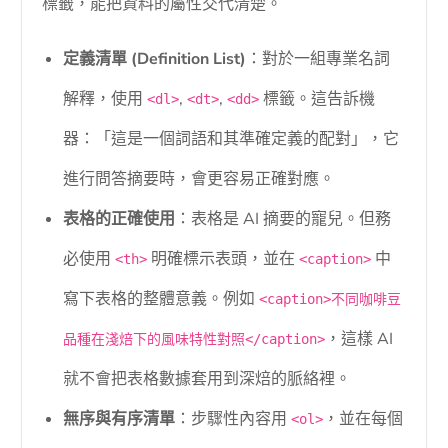
標籤，能把資料的屬性交代清楚。
定義清單 (Definition List)
：對於一組專業名詞
解釋，使用
,
,
標籤。這告訴機
<dl>
<dt>
<dd>
器：「這是一個詞語和其準確定義的配對」，它
進行問答摘要時，會更容易正確對應。
表格的正確使用
：表格是 AI 摘要的寵兒。但務
必使用
明確標示表頭，並在
中
<th>
<caption>
寫下表格的整體意義。例如
<caption>不同咖啡豆
，這樣 AI
品種在淺焙下的風味特性對照</caption>
就不會把表格數據套用到深焙的脈絡裡。
無序與有序清單
：步驟性內容用
，並在每個
<ol>