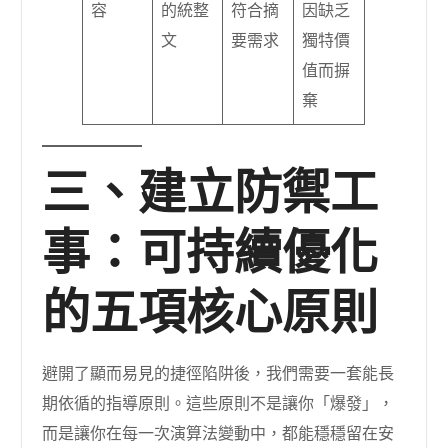
容
的統整
符合摘
因缺乏
文
要需求
獨特價
值而摒
棄
三、建立防禦工
事：可持續優化
的五項核心原則
避開了顯而易見的捷徑陷阱後，我們需要一套能長
期依循的指導原則。這些原則不是讓你「爆發」，
而是讓你在每一次演算法變動中，都能穩穩留在安