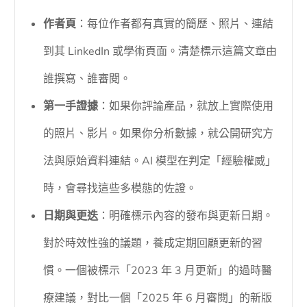
作者頁
：每位作者都有真實的簡歷、照片、連結
到其 LinkedIn 或學術頁面。清楚標示這篇文章由
誰撰寫、誰審閱。
第一手證據
：如果你評論產品，就放上實際使用
的照片、影片。如果你分析數據，就公開研究方
法與原始資料連結。AI 模型在判定「經驗權威」
時，會尋找這些多模態的佐證。
日期與更迭
：明確標示內容的發布與更新日期。
對於時效性強的議題，養成定期回顧更新的習
慣。一個被標示「2023 年 3 月更新」的過時醫
療建議，對比一個「2025 年 6 月審閱」的新版