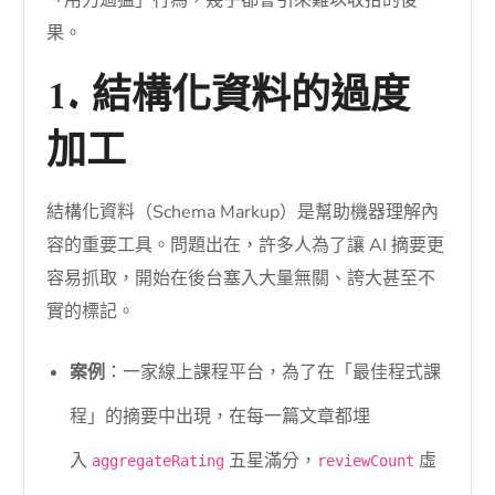
「用力過猛」行為，幾乎都會引來難以收拾的後
果。
1. 結構化資料的過度
加工
結構化資料（Schema Markup）是幫助機器理解內
容的重要工具。問題出在，許多人為了讓 AI 摘要更
容易抓取，開始在後台塞入大量無關、誇大甚至不
實的標記。
案例
：一家線上課程平台，為了在「最佳程式課
程」的摘要中出現，在每一篇文章都埋
入
五星滿分，
虛
aggregateRating
reviewCount