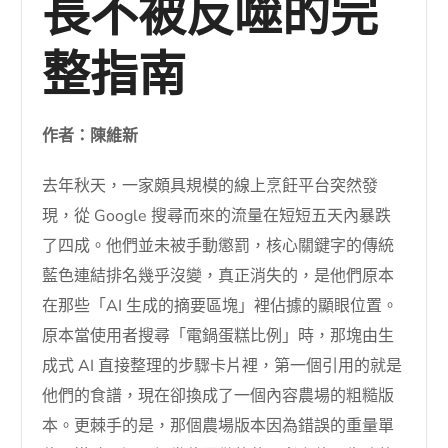
長不被反噬的完
整指南
作者：陳維新
去年秋天，一家頗具規模的線上烹飪平台突然發
現，從 Google 搜尋而來的流量在短短五天內暴跌
了四成。他們並未被手動懲罰，核心關鍵字的傳統
藍色連結排名幾乎沒變，真正消失的，是他們原本
在那些「AI 生成的摘要區塊」裡佔據的顯眼位置。
原本當使用者搜尋「電鍋蛋糕比例」時，那塊由生
成式 AI 直接整理的步驟卡片裡，第一個引用的就是
他們的食譜，現在卻換成了一個內容農場的粗糙版
本。更棘手的是，那個農場版本因為錯誤的重量單