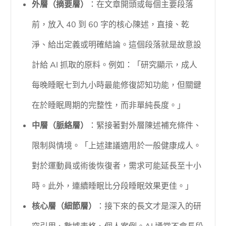
外層（摘要層）
：在文章開頭或每個主要段落
前，放入 40 到 60 字的核心陳述，直接、乾
淨、給出定義或明確結論。這個段落就是故意設
計給 AI 抓取的原料。例如：「研究顯示，成人
每晚睡眠七到九小時最能修復認知功能，但關鍵
在於睡眠周期的完整性，而非單純長度。」
中層（脈絡層）
：緊接著對外層陳述補充條件、
限制與情境。「上述建議適用於一般健康成人。
對於運動員或術後恢復者，需求可能延長至十小
時。此外，連續睡眠比分段睡眠效果更佳。」
核心層（細節層）
：接下來的長文才是深入的研