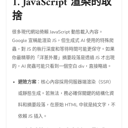
1. JavaScript 渲染的取
捨
很多現代網站倚賴 JavaScript 動態載入內容。
Google 宣稱能渲染 JS，但生成式 AI 使用的特殊爬
蟲，對 JS 的執行深度和等待時間可能更保守。如果
你最精華的「洋蔥外層」摘要段落是透過 JS 才出現
的，AI 爬蟲可能只看到一個空白 div，直接略過。
避險方案
：核心內容採用伺服器端渲染（SSR）
或靜態生成。若無法，務必確保關鍵的結構化資
料和摘要段落，在原始 HTML 中就是純文字，不
依賴 JS 插入。