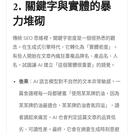
2. 關鍵字與實體的暴
力堆砌
傳統 SEO 思維裡，關鍵字密度是一個很熟悉的觀
念。在生成式引擎時代，它轉化為「實體密度」。
有些人開始在文章內瘋狂重複品牌名、產品名、人
名，試圖讓 AI 建立「這個實體很重要」的錯覺。
後果
：AI 語言模型對不自然的文本非常敏感。一
篇食譜裡每一段都硬塞「使用某某牌奶油，因為
某某牌奶油最適合，某某牌奶油香氣四溢」，讀
者讀起來痛苦，AI 也會判定這篇文章的品質低
劣、可讀性差。最終，它會在摘要生成時刻意避