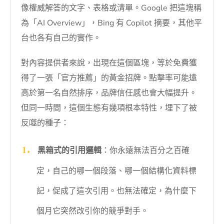
像權威解答的文字、表格或清單。Google 把這塊稱
為「AI Overview」，Bing 有 Copilot 摘要，其他平
台也各有自己的實作。
對內容提供者來說，出現在這個區塊，等於免費獲
得了一張「官方推薦」的黃金招牌。點擊率可能遠
高於第一名自然排序，品牌信任感也會大幅提升。
但同一時間，這個生態有幾項根本特性，埋下了被
反噬的種子：
黑箱式的引用邏輯
：你永遠無法百分之百確
定，自己的哪一個段落、哪一個結構化資料標
記，促成了這次引用。也無法確定，為什麼下
個月它突然改引你的競爭對手。