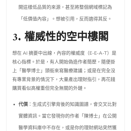
開這樣低品質的來源，甚至將整個網域標記為
「低價值內容」。想被引用，反而適得其反。
3. 權威性的空中樓閣
想在 AI 摘要中出線，內容的權威度（E-E-A-T）是
核心指標。於是，有人開始偽造作者簡歷，隨便掛
上「醫學博士」頭銜來寫醫療建議；或是在完全沒
有專業背景的情況下，大量產出理財指引，再花錢
購買看似高權重但完全無關的外鏈。
代價
：生成式引擎背後的知識圖譜，會交叉比對
實體資訊。當它發現你的作者「陳博士」在公開
醫學資料庫中不存在，或是你的理財網站突然獲