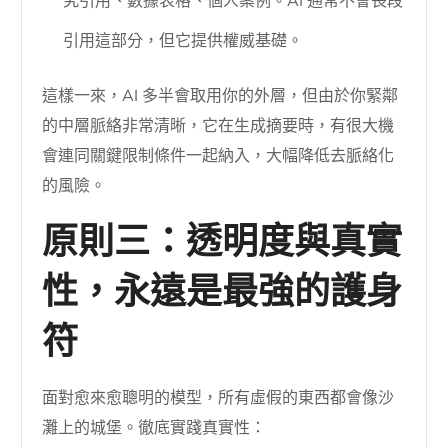
究引用、數據表格、個人案例。AI 通常不會長段
引用這部分，但它提供權威基礎。
這樣一來，AI 多半會取用你的外層，但由於你緊鄰
的中層脈絡非常清晰，它在生成摘要時，有很大機
會連同關鍵限制條件一起納入，大幅降低去脈絡化
的風險。
原則三：透明度與真實
性，永遠是最強的護身
符
面對愈來愈聰明的模型，所有虛假的東西都會像沙
灘上的城堡。徹底實踐真實性：