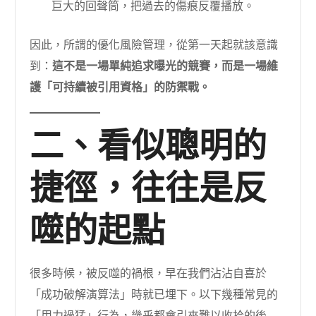
巨大的回聲筒，把過去的傷痕反覆播放。
因此，所謂的優化風險管理，從第一天起就該意識
到：
這不是一場單純追求曝光的競賽，而是一場維
護「可持續被引用資格」的防禦戰。
二、看似聰明的
捷徑，往往是反
噬的起點
很多時候，被反噬的禍根，早在我們沾沾自喜於
「成功破解演算法」時就已埋下。以下幾種常見的