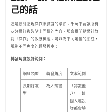
己的話
這是最能體現操作細膩度的環節。千萬不要讓所有
友好網紅複製貼上同樣的內容，那會瞬間點燃社群
對「操作」的敏感神經。可以為不同定位的網紅，
規劃不同角度的轉發腳本：
轉發角度設計範例：
網紅類型
轉發角度
文案範例
長期好友
為人背書
「認識他
型
八年，這
個人連說
謊都會臉