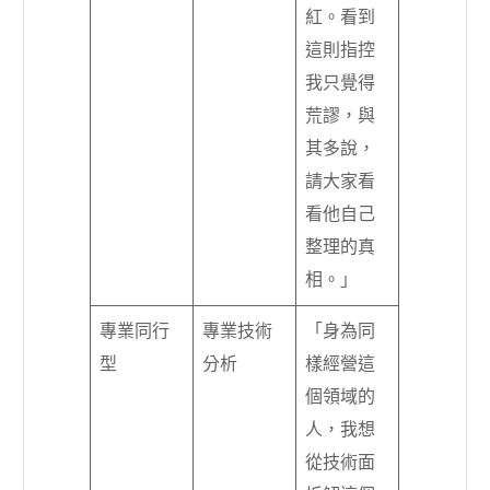
紅。看到
這則指控
我只覺得
荒謬，與
其多說，
請大家看
看他自己
整理的真
相。」
專業同行
專業技術
「身為同
型
分析
樣經營這
個領域的
人，我想
從技術面