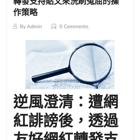
轉發支持貼文來洗刷冤屈的操
作策略
By
Admin
0 Comments
逆風澄清：遭網
紅誹謗後，透過