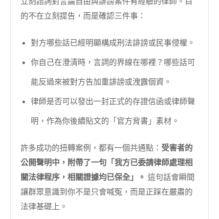
立刻諮詢對言論自由與誹謗案件有經驗的律師。目
的不在立刻提告，而是確認三件事：
對方哪些話已經明顯構成刑法誹謗或民事侵權。
你自己在澄清時，言詞的界線在哪裡？哪些話可
能反過來被對方告加重誹謗或洩露個資。
律師是否可以發出一封正式的存證信函或律師聲
明，作為你後續貼文的「官方背書」素材。
許多成功的扭轉案例，都有一個共通點：
受害者的
公開聲明中，附帶了一句「我方已委請律師處理相
關法律程序，相關證據均已保全」。
這句話會瞬間
讓群眾意識到你不是只會喊冤，而是正踩在嚴肅的
法律基礎上。