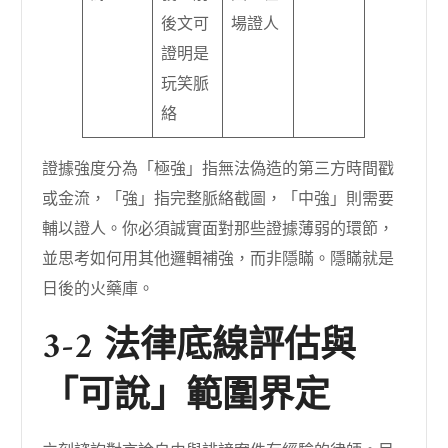
後文可
場證人
證明是
玩笑脈
絡
證據強度分為「極強」指無法偽造的第三方時間戳
或金流，「強」指完整脈絡截圖，「中強」則需要
輔以證人。你必須誠實面對那些證據薄弱的環節，
並思考如何用其他邏輯補強，而非隱瞞。隱瞞就是
日後的火藥庫。
3-2 法律底線評估與
「可說」範圍界定