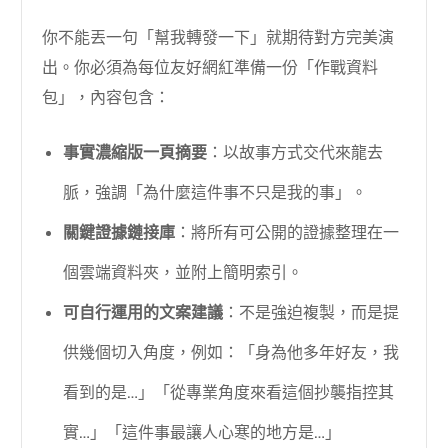
你不能丟一句「幫我轉發一下」就期待對方完美演
出。你必須為每位友好網紅準備一份「作戰資料
包」，內容包含：
事實濃縮版一頁摘要
：以故事方式交代來龍去
脈，強調「為什麼這件事不只是我的事」。
關鍵證據鏈接庫
：將所有可公開的證據整理在一
個雲端資料夾，並附上簡明索引。
可自行運用的文案建議
：不是強迫複製，而是提
供幾個切入角度，例如：「身為他多年好友，我
看到的是…」「從專業角度來看這個抄襲指控其
實…」「這件事最讓人心寒的地方是…」