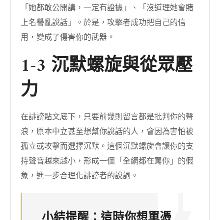
「她都敢公開講，一定有證據」、「沒道理她會賭
上名譽亂說話」。於是，攻擊者成功把自己的信
用，變成了傷害你的武器。
1-3 沉默螺旋與從眾壓
力
在誹謗貼文底下，只要前幾則留言都是批判你的聲
浪，原本中立甚至想幫你說話的人，會因為害怕被
孤立或攻擊而選擇沉默。這個沉默螺旋會讓你的支
持聲音越來越小，形成一個「全網都在罵你」的假
象，進一步合理化誹謗者的說詞。
小結提醒
：這時你想單憑