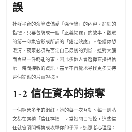
誤
社群平台的演算法偏愛「強情緒」的內容。網紅的
指控，只要包裝成一個「正義揭露」的故事，觀眾
的第一印象會形成所謂的「錨定效應」。後續你想
澄清，觀眾必須先否定自己最初的判斷，這對大腦
而言是一件耗能的事，因此多數人會選擇直接相信
第一時間接收的資訊，甚至不自覺地尋找更多支持
這個論點的片面證據。
1-2 信任資本的掠奪
一個經營多年的網紅，她的每一次互動、每一則貼
文都在累積「信任存摺」。當她開口指控，這些信
任就會瞬間轉換成攻擊你的子彈。追隨者心理是：