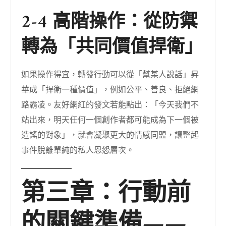
2-4 高階操作：從防禦
轉為「共同價值捍衛」
如果操作得宜，轉發行動可以從「幫某人說話」昇
華成「捍衛一種價值」，例如公平、善良、拒絕網
路霸凌。友好網紅的發文若能點出：「今天我們不
站出來，明天任何一個創作者都可能成為下一個被
造謠的對象」，就會凝聚更大的情感同盟，讓整起
事件脫離單純的私人恩怨層次。
第三章：行動前
的關鍵準備——