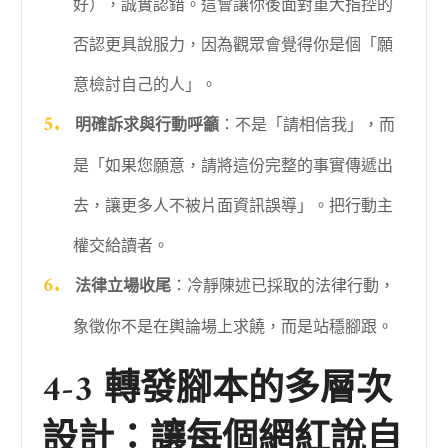
好），誠實認錯。這會讓你後面對重大指控的
否認更具說服力，因為觀眾會覺得你是個「願
意檢討自己的人」。
明確訴求與行動呼籲
：不是「請相信我」，而
是「如果您願意，請將這份完整的事實傳遞出
去，讓更多人不被片面資訊誤導」。把行動主
權交給讀者。
法律立場收尾
：冷靜陳述已採取的法律行動，
象徵你不是在輿論場上求饒，而是站穩腳跟。
4-3 轉發腳本的多層次
設計：讓每個網紅說自