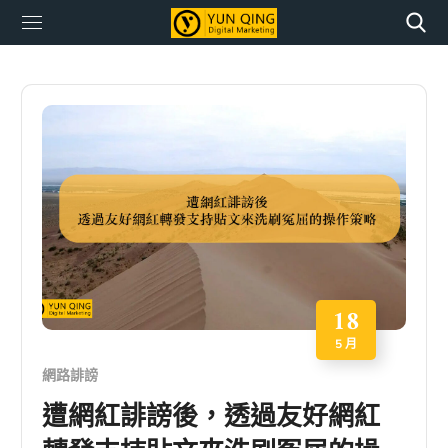
18
5 月
網路誹謗
遭網紅誹謗後，透過友好網紅