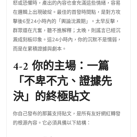
怒或恐懼時，產出的內容也會充滿這些情緒，容易
在邏輯上出現破綻。最佳的首發時間點，是對方攻
擊後6至24小時內的「輿論沈澱期」。太早反擊，
群眾還在亢奮，聽不進解釋；太晚，則謠言已經沉
澱成刻板印象。這24小時內，你的沉默不是懦弱，
而是在累積證據與劇本。
4-2 你的主場：一篇
「不卑不亢、證據先
決」的終極貼文
你自己發布的那篇支持貼文，是所有友好網紅轉發
的根源內容。它必須具備以下結構：