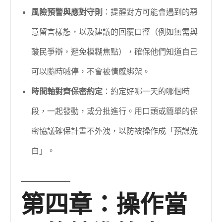
風險預警與應對守則
：提醒對方可能會遇到的惡
意留言樣態，以及建議的回覆口徑（例如無需與
酸民爭辯，避免模糊焦點），確保他們知道自己
可以隨時喊停，不會被情感綁架。
時間軸對齊保密約定
：約定好哪一天的哪個時
段，一起發動，或分批進行。用口頭或簡單的保
密協議確保計畫不外洩，以防被操作成「預謀洗
白」。
第四章：操作當